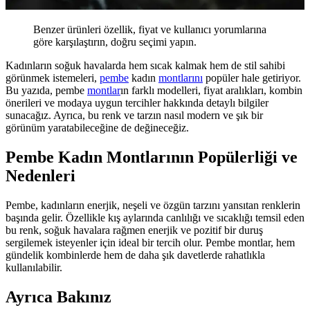
Benzer ürünleri özellik, fiyat ve kullanıcı yorumlarına
göre karşılaştırın, doğru seçimi yapın.
Kadınların soğuk havalarda hem sıcak kalmak hem de stil sahibi
görünmek istemeleri,
pembe
kadın
montlarını
popüler hale getiriyor.
Bu yazıda, pembe
montlar
ın farklı modelleri, fiyat aralıkları, kombin
önerileri ve modaya uygun tercihler hakkında detaylı bilgiler
sunacağız. Ayrıca, bu renk ve tarzın nasıl modern ve şık bir
görünüm yaratabileceğine de değineceğiz.
Pembe Kadın Montlarının Popülerliği ve
Nedenleri
Pembe, kadınların enerjik, neşeli ve özgün tarzını yansıtan renklerin
başında gelir. Özellikle kış aylarında canlılığı ve sıcaklığı temsil eden
bu renk, soğuk havalara rağmen enerjik ve pozitif bir duruş
sergilemek isteyenler için ideal bir tercih olur. Pembe montlar, hem
gündelik kombinlerde hem de daha şık davetlerde rahatlıkla
kullanılabilir.
Ayrıca Bakınız