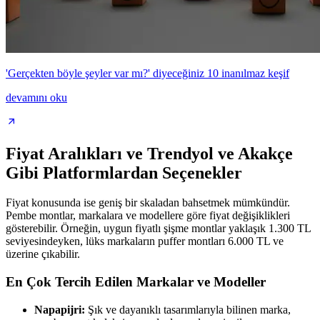
'Gerçekten böyle şeyler var mı?' diyeceğiniz 10 inanılmaz keşif
devamını oku
Fiyat Aralıkları ve Trendyol ve Akakçe
Gibi Platformlardan Seçenekler
Fiyat konusunda ise geniş bir skaladan bahsetmek mümkündür.
Pembe montlar, markalara ve modellere göre fiyat değişiklikleri
gösterebilir. Örneğin, uygun fiyatlı şişme montlar yaklaşık 1.300 TL
seviyesindeyken, lüks markaların puffer montları 6.000 TL ve
üzerine çıkabilir.
En Çok Tercih Edilen Markalar ve Modeller
Napapijri:
Şık ve dayanıklı tasarımlarıyla bilinen marka,