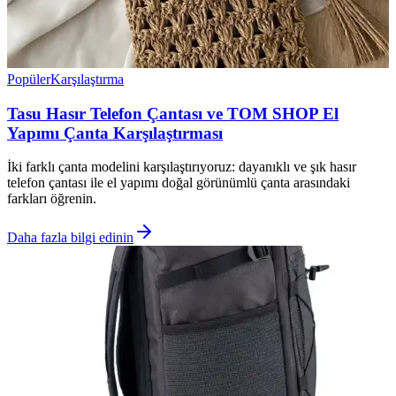
Popüler
Karşılaştırma
Tasu Hasır Telefon Çantası ve TOM SHOP El
Yapımı Çanta Karşılaştırması
İki farklı çanta modelini karşılaştırıyoruz: dayanıklı ve şık hasır
telefon çantası ile el yapımı doğal görünümlü çanta arasındaki
farkları öğrenin.
Daha fazla bilgi edinin