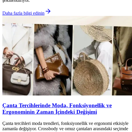
şekillendiriyor.
Daha fazla bilgi edinin
Çanta Tercihlerinde Moda, Fonksiyonellik ve
Ergonominin Zaman İçindeki Değişimi
Çanta tercihleri moda trendleri, fonksiyonellik ve ergonomi etkisiyle
zamanla değişiyor. Crossbody ve omuz çantaları arasındaki seçimde