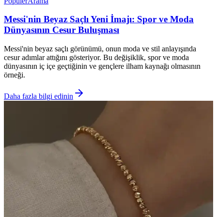
Popüler
Arama
Messi'nin Beyaz Saçlı Yeni İmajı: Spor ve Moda
Dünyasının Cesur Buluşması
Messi'nin beyaz saçlı görünümü, onun moda ve stil anlayışında
cesur adımlar attığını gösteriyor. Bu değişiklik, spor ve moda
dünyasının iç içe geçtiğinin ve gençlere ilham kaynağı olmasının
örneği.
Daha fazla bilgi edinin