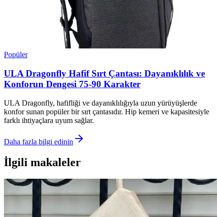
Popüler
ULA Dragonfly Hafif Sırt Çantası: Dayanıklılık ve
Konforun Dengesi 75-90 Karakter
ULA Dragonfly, hafifliği ve dayanıklılığıyla uzun yürüyüşlerde
konfor sunan popüler bir sırt çantasıdır. Hip kemeri ve kapasitesiyle
farklı ihtiyaçlara uyum sağlar.
Daha fazla bilgi edinin
İlgili makaleler