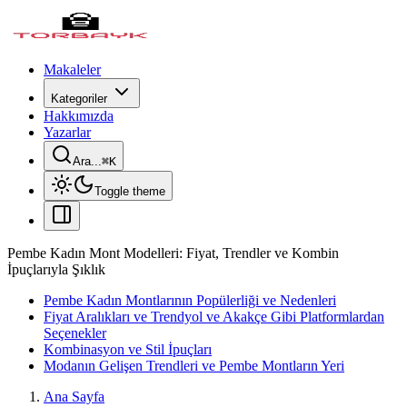
Makaleler
Kategoriler
Hakkımızda
Yazarlar
Ara...
⌘
K
Toggle theme
Pembe Kadın Mont Modelleri: Fiyat, Trendler ve Kombin
İpuçlarıyla Şıklık
Pembe Kadın Montlarının Popülerliği ve Nedenleri
Fiyat Aralıkları ve Trendyol ve Akakçe Gibi Platformlardan
Seçenekler
Kombinasyon ve Stil İpuçları
Modanın Gelişen Trendleri ve Pembe Montların Yeri
Ana Sayfa