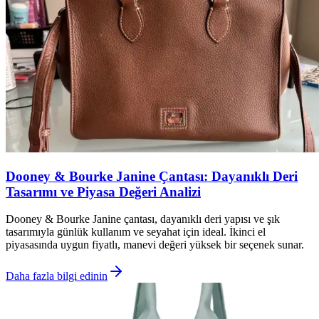
Dooney & Bourke Janine Çantası: Dayanıklı Deri
Tasarımı ve Piyasa Değeri Analizi
Dooney & Bourke Janine çantası, dayanıklı deri yapısı ve şık
tasarımıyla günlük kullanım ve seyahat için ideal. İkinci el
piyasasında uygun fiyatlı, manevi değeri yüksek bir seçenek sunar.
Daha fazla bilgi edinin