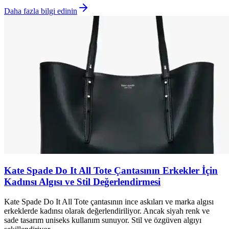
Daha fazla bilgi edinin
Kate Spade Do It All Tote Çantasının Erkekler İçin
Kadınsı Algısı ve Stil Değerlendirmesi
Kate Spade Do It All Tote çantasının ince askıları ve marka algısı
erkeklerde kadınsı olarak değerlendiriliyor. Ancak siyah renk ve
sade tasarım uniseks kullanım sunuyor. Stil ve özgüven algıyı