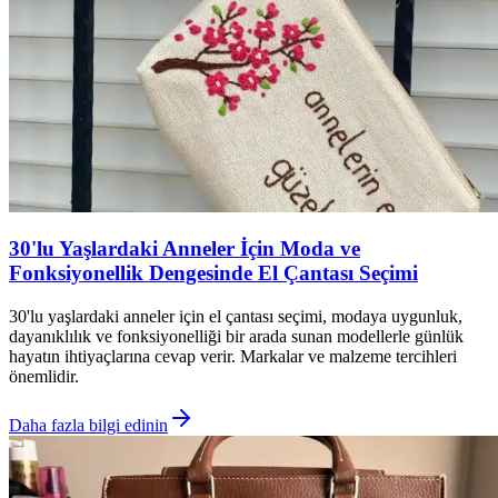
30'lu Yaşlardaki Anneler İçin Moda ve
Fonksiyonellik Dengesinde El Çantası Seçimi
30'lu yaşlardaki anneler için el çantası seçimi, modaya uygunluk,
dayanıklılık ve fonksiyonelliği bir arada sunan modellerle günlük
hayatın ihtiyaçlarına cevap verir. Markalar ve malzeme tercihleri
önemlidir.
Daha fazla bilgi edinin