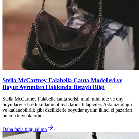
Stella McCartney Falabella Çanta Modelleri ve
Boyut Ayrımları Hakkında Detaylı Bilgi
Stella McCartney Falabella çanta serisi, mini, mini tote ve tiny
boyutlarıyla farklı kullanım ihtiyaçlarına hitap eder. Askı uzunluğu
ve katlanabilirlik gibi özelliklerle boyutlar ayrılır, ikinci el pazarları
önemli kaynaklardır.
Daha fazla bilgi edinin