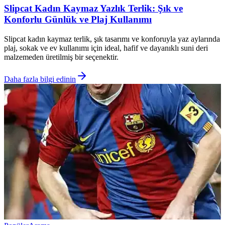
Slipcat Kadın Kaymaz Yazlık Terlik: Şık ve
Konforlu Günlük ve Plaj Kullanımı
Slipcat kadın kaymaz terlik, şık tasarımı ve konforuyla yaz aylarında
plaj, sokak ve ev kullanımı için ideal, hafif ve dayanıklı suni deri
malzemeden üretilmiş bir seçenektir.
Daha fazla bilgi edinin