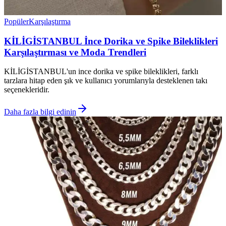
Popüler
Karşılaştırma
KİLİGİSTANBUL İnce Dorika ve Spike Bileklikleri
Karşılaştırması ve Moda Trendleri
KİLİGİSTANBUL'un ince dorika ve spike bileklikleri, farklı
tarzlara hitap eden şık ve kullanıcı yorumlarıyla desteklenen takı
seçenekleridir.
Daha fazla bilgi edinin