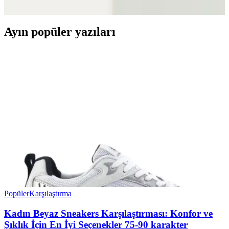
sunuyor. Günlük ve spor kullanım için ideal seçenekler mevcut.
Ayın popüler yazıları
Popüler
Karşılaştırma
Kadın Beyaz Sneakers Karşılaştırması: Konfor ve
Şıklık İçin En İyi Seçenekler 75-90 karakter