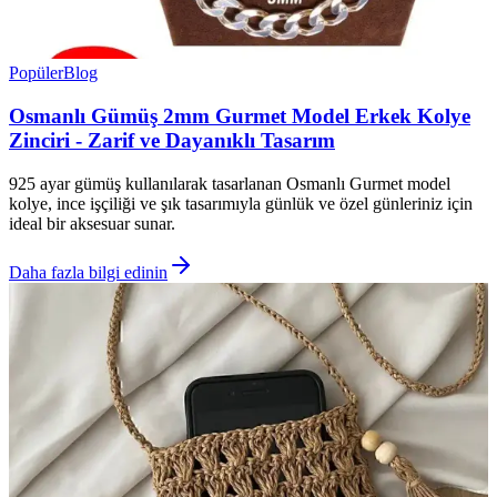
Popüler
Blog
Osmanlı Gümüş 2mm Gurmet Model Erkek Kolye
Zinciri - Zarif ve Dayanıklı Tasarım
925 ayar gümüş kullanılarak tasarlanan Osmanlı Gurmet model
kolye, ince işçiliği ve şık tasarımıyla günlük ve özel günleriniz için
ideal bir aksesuar sunar.
Daha fazla bilgi edinin