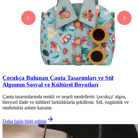
Çocukça Bulunan Çanta Tasarımları ve Stil
Algısının Sosyal ve Kültürel Boyutları
Çanta tasarımlarında renkli ve neşeli modellerin 'çocukça' algısı,
bireysel ifade ve kültürel farklılıklarla şekillenir. Stil, özgünlük ve
mutlulukla anlam kazanır.
Daha fazla bilgi edinin