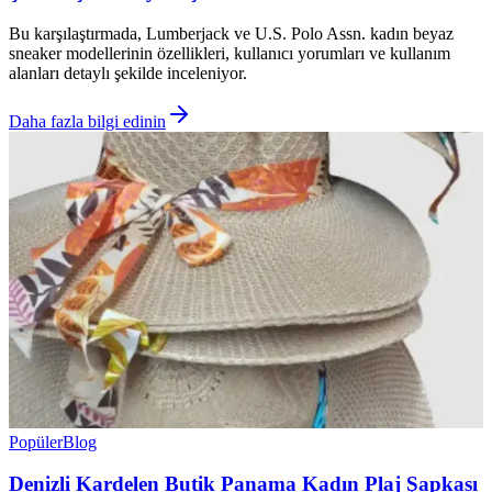
Bu karşılaştırmada, Lumberjack ve U.S. Polo Assn. kadın beyaz
sneaker modellerinin özellikleri, kullanıcı yorumları ve kullanım
alanları detaylı şekilde inceleniyor.
Daha fazla bilgi edinin
Popüler
Blog
Denizli Kardelen Butik Panama Kadın Plaj Şapkası