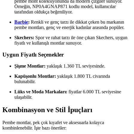
pembe mont koleksiyonunda da modern çizgiler sunuyor.
Örneğin, NP0A4GNAP871 kodlu model, kullanıcılar
tarafından oldukça beğeniliyor.
Barbie
:
Renkli ve genç tarzı ile dikkat çeken bu markanın
pembe montları, genç ve enerjik kadınlar arasında popüler.
Skechers:
Spor ve rahat tarzı ile öne çıkan Skechers, uygun
fiyatlı ve kullanışlı montlar sunuyor.
Uygun Fiyatlı Seçenekler
Şişme Montlar:
yaklaşık 1.360 TL seviyesinde.
Kapüşonlu Montlar:
yaklaşık 1.800 TL civarında
bulunabilir.
Lüks ve Moda Markaları:
fiyatlar 6.000 TL seviyesine
ulaşabilir.
Kombinasyon ve Stil İpuçları
Pembe montlar, pek çok kıyafet ve aksesuarla kolayca
kombinlenebilir. İşte bazı öneriler: