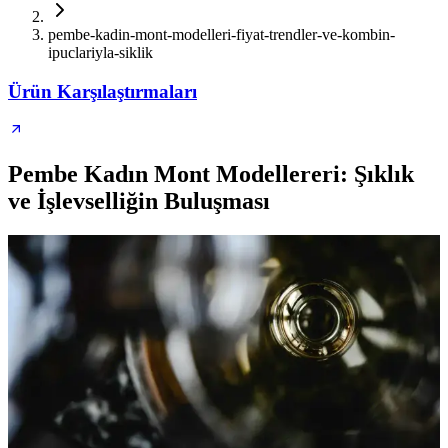
pembe-kadin-mont-modelleri-fiyat-trendler-ve-kombin-
ipuclariyla-siklik
Ürün Karşılaştırmaları
Pembe Kadın Mont Modellereri: Şıklık
ve İşlevselliğin Buluşması