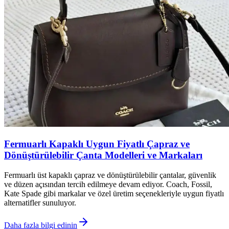
Fermuarlı Kapaklı Uygun Fiyatlı Çapraz ve
Dönüştürülebilir Çanta Modelleri ve Markaları
Fermuarlı üst kapaklı çapraz ve dönüştürülebilir çantalar, güvenlik
ve düzen açısından tercih edilmeye devam ediyor. Coach, Fossil,
Kate Spade gibi markalar ve özel üretim seçenekleriyle uygun fiyatlı
alternatifler sunuluyor.
Daha fazla bilgi edinin