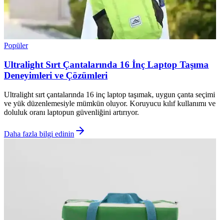
Popüler
Ultralight Sırt Çantalarında 16 İnç Laptop Taşıma
Deneyimleri ve Çözümleri
Ultralight sırt çantalarında 16 inç laptop taşımak, uygun çanta seçimi
ve yük düzenlemesiyle mümkün oluyor. Koruyucu kılıf kullanımı ve
doluluk oranı laptopun güvenliğini artırıyor.
Daha fazla bilgi edinin