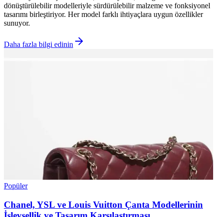
dönüştürülebilir modelleriyle sürdürülebilir malzeme ve fonksiyonel
tasarımı birleştiriyor. Her model farklı ihtiyaçlara uygun özellikler
sunuyor.
Daha fazla bilgi edinin
Popüler
Chanel, YSL ve Louis Vuitton Çanta Modellerinin
İşlevsellik ve Tasarım Karşılaştırması