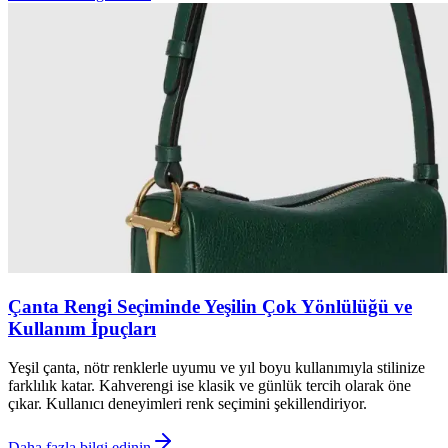
Çanta Rengi Seçiminde Yeşilin Çok Yönlülüğü ve
Kullanım İpuçları
Yeşil çanta, nötr renklerle uyumu ve yıl boyu kullanımıyla stilinize
farklılık katar. Kahverengi ise klasik ve günlük tercih olarak öne
çıkar. Kullanıcı deneyimleri renk seçimini şekillendiriyor.
Daha fazla bilgi edinin