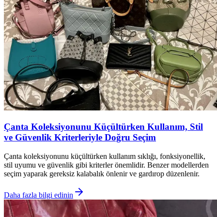
Çanta Koleksiyonunu Küçültürken Kullanım, Stil
ve Güvenlik Kriterleriyle Doğru Seçim
Çanta koleksiyonunu küçültürken kullanım sıklığı, fonksiyonellik,
stil uyumu ve güvenlik gibi kriterler önemlidir. Benzer modellerden
seçim yaparak gereksiz kalabalık önlenir ve gardırop düzenlenir.
Daha fazla bilgi edinin