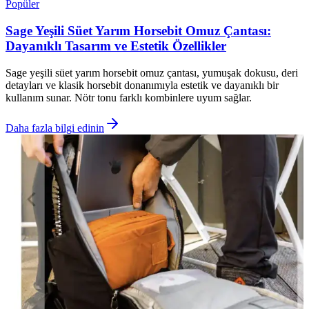
Popüler
Sage Yeşili Süet Yarım Horsebit Omuz Çantası:
Dayanıklı Tasarım ve Estetik Özellikler
Sage yeşili süet yarım horsebit omuz çantası, yumuşak dokusu, deri
detayları ve klasik horsebit donanımıyla estetik ve dayanıklı bir
kullanım sunar. Nötr tonu farklı kombinlere uyum sağlar.
Daha fazla bilgi edinin