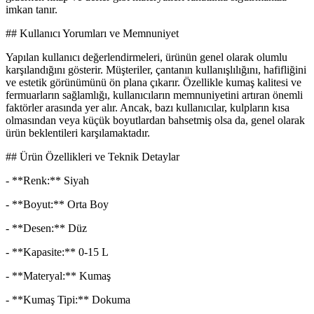
imkan tanır.
## Kullanıcı Yorumları ve Memnuniyet
Yapılan kullanıcı değerlendirmeleri, ürünün genel olarak olumlu
karşılandığını gösterir. Müşteriler, çantanın kullanışlılığını, hafifliğini
ve estetik görünümünü ön plana çıkarır. Özellikle kumaş kalitesi ve
fermuarların sağlamlığı, kullanıcıların memnuniyetini artıran önemli
faktörler arasında yer alır. Ancak, bazı kullanıcılar, kulpların kısa
olmasından veya küçük boyutlardan bahsetmiş olsa da, genel olarak
ürün beklentileri karşılamaktadır.
## Ürün Özellikleri ve Teknik Detaylar
- **Renk:** Siyah
- **Boyut:** Orta Boy
- **Desen:** Düz
- **Kapasite:** 0-15 L
- **Materyal:** Kumaş
- **Kumaş Tipi:** Dokuma