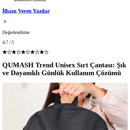
İlham Veren Yazılar
Değerlendirme
4.7
/
5
QUMASH Trend Unisex Sırt Çantası: Şık
ve Dayanıklı Günlük Kullanım Çözümü