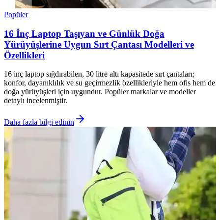
Popüler
16 İnç Laptop Taşıyan ve Günlük Doğa
Yürüyüşlerine Uygun Sırt Çantası Modelleri ve
Özellikleri
16 inç laptop sığdırabilen, 30 litre altı kapasitede sırt çantaları;
konfor, dayanıklılık ve su geçirmezlik özellikleriyle hem ofis hem de
doğa yürüyüşleri için uygundur. Popüler markalar ve modeller
detaylı incelenmiştir.
Daha fazla bilgi edinin