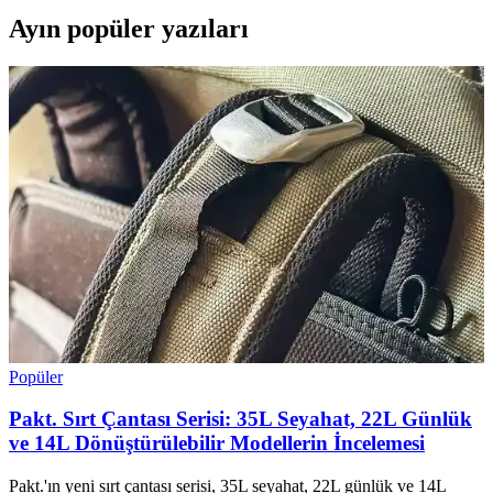
Ayın popüler yazıları
Popüler
Pakt. Sırt Çantası Serisi: 35L Seyahat, 22L Günlük
ve 14L Dönüştürülebilir Modellerin İncelemesi
Pakt.'ın yeni sırt çantası serisi, 35L seyahat, 22L günlük ve 14L