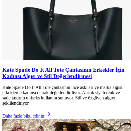
Kate Spade Do It All Tote Çantasının Erkekler İçin
Kadınsı Algısı ve Stil Değerlendirmesi
Kate Spade Do It All Tote çantasının ince askıları ve marka algısı
erkeklerde kadınsı olarak değerlendiriliyor. Ancak siyah renk ve
sade tasarım uniseks kullanım sunuyor. Stil ve özgüven algıyı
şekillendiriyor.
Daha fazla bilgi edinin