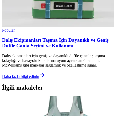
Popüler
Dalış Ekipmanları Taşıma İçin Dayanıklı ve Geniş
Duffle Çanta Seçimi ve Kullanımı
Dalış ekipmanları için geniş ve dayanıklı duffle çantalar, taşıma
kolaylığı ve havayolu kurallarına uyum açısından önemlidir.
McWilliams gibi markalar sağlamlık ve özelleştirme sunar.
Daha fazla bilgi edinin
İlgili makaleler