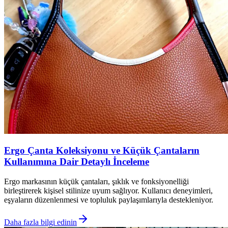
Ergo Çanta Koleksiyonu ve Küçük Çantaların
Kullanımına Dair Detaylı İnceleme
Ergo markasının küçük çantaları, şıklık ve fonksiyonelliği
birleştirerek kişisel stilinize uyum sağlıyor. Kullanıcı deneyimleri,
eşyaların düzenlenmesi ve topluluk paylaşımlarıyla destekleniyor.
Daha fazla bilgi edinin