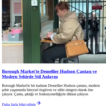
Borough Market'te Demellier Hudson Çantası ve
Modern Şehirde Stil Anlayışı
Borough Market'te bir kadının Demellier Hudson çantası, modern
şehir yaşamında bireysel özgüven ve stilin simgesi olarak öne
çıkıyor. Çanta, şıklığı ve fonksiyonelliğiyle dikkat çekiyor.
Daha fazla bilgi edinin