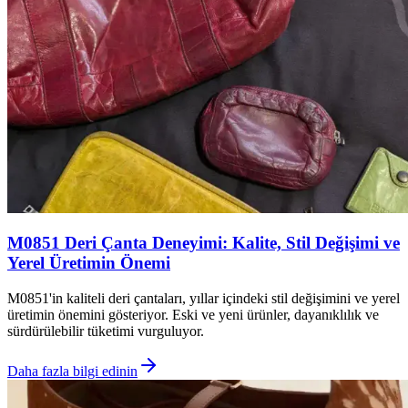
M0851 Deri Çanta Deneyimi: Kalite, Stil Değişimi ve
Yerel Üretimin Önemi
M0851'in kaliteli deri çantaları, yıllar içindeki stil değişimini ve yerel
üretimin önemini gösteriyor. Eski ve yeni ürünler, dayanıklılık ve
sürdürülebilir tüketimi vurguluyor.
Daha fazla bilgi edinin