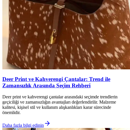
Deer Print ve Kahverengi Çantalar: Trend ile
Zamansızlık Arasında Seçim Rehberi
Deer print ve kahverengi çantalar arasındaki seçimde trendlerin
geçiciliği ve zamansızlığın avantajları değerlendirilir. Malzeme
kalitesi, kişisel stil ve kullanım alışkanlıkları karar sürecinde
önemlidir.
Daha fazla bilgi edinin