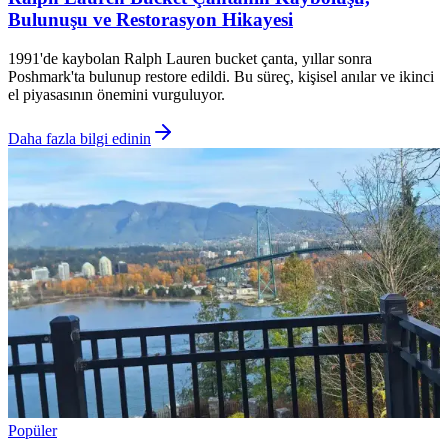
Bulunuşu ve Restorasyon Hikayesi
1991'de kaybolan Ralph Lauren bucket çanta, yıllar sonra
Poshmark'ta bulunup restore edildi. Bu süreç, kişisel anılar ve ikinci
el piyasasının önemini vurguluyor.
Daha fazla bilgi edinin
Popüler