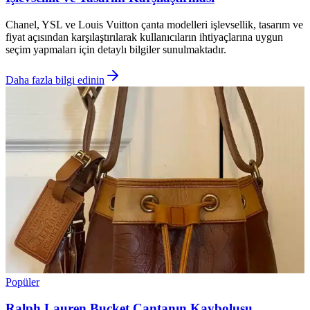
Chanel, YSL ve Louis Vuitton çanta modelleri işlevsellik, tasarım ve
fiyat açısından karşılaştırılarak kullanıcıların ihtiyaçlarına uygun
seçim yapmaları için detaylı bilgiler sunulmaktadır.
Daha fazla bilgi edinin
Popüler
Ralph Lauren Bucket Çantanın Kayboluşu,