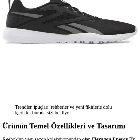
Trendler, ipuçları, rehberler ve yeni fikirlerle dolu
içerikler burada sizi bekliyor.
Ürünün Temel Özellikleri ve Tasarımı
Reebok'un yeni sezon koleksiyonundan olan
Flexagon Energy Tr