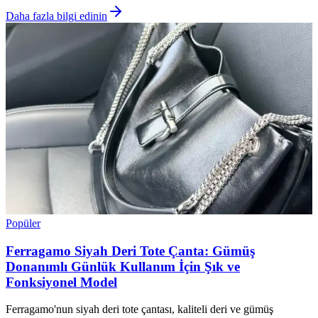
Daha fazla bilgi edinin
Popüler
Ferragamo Siyah Deri Tote Çanta: Gümüş
Donanımlı Günlük Kullanım İçin Şık ve
Fonksiyonel Model
Ferragamo'nun siyah deri tote çantası, kaliteli deri ve gümüş