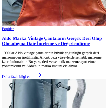
Popüler
Aldo Marka Vintage Çantaların Gerçek Deri Olup
Olmadığına Dair İnceleme ve Değerlendirme
1990'lar Aldo vintage çantalarının büyük çoğunluğu gerçek deri
malzemeden üretilmiştir. Ancak bazı yüzeylerde sentetik malzeme
izleri bulunabilir. Bu yazı, deri ve sentetik malzeme ayırt etme
yöntemlerini ve Aldo'nun marka imajını ele alıyor.
Daha fazla bilgi edinin