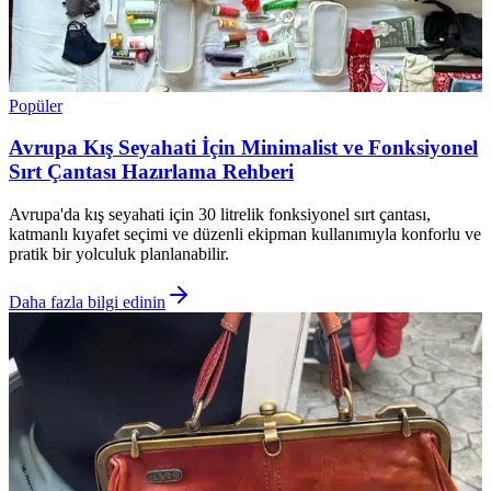
Popüler
Avrupa Kış Seyahati İçin Minimalist ve Fonksiyonel
Sırt Çantası Hazırlama Rehberi
Avrupa'da kış seyahati için 30 litrelik fonksiyonel sırt çantası,
katmanlı kıyafet seçimi ve düzenli ekipman kullanımıyla konforlu ve
pratik bir yolculuk planlanabilir.
Daha fazla bilgi edinin