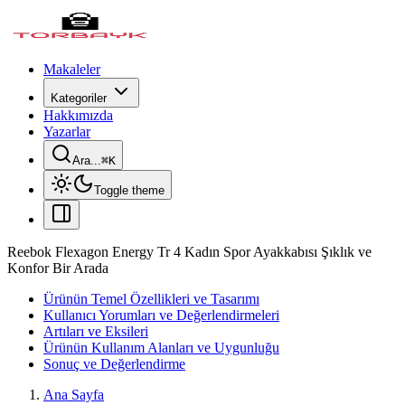
Makaleler
Kategoriler
Hakkımızda
Yazarlar
Ara...
⌘
K
Toggle theme
Reebok Flexagon Energy Tr 4 Kadın Spor Ayakkabısı Şıklık ve
Konfor Bir Arada
Ürünün Temel Özellikleri ve Tasarımı
Kullanıcı Yorumları ve Değerlendirmeleri
Artıları ve Eksileri
Ürünün Kullanım Alanları ve Uygunluğu
Sonuç ve Değerlendirme
Ana Sayfa