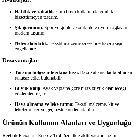
Hafiflik ve rahatlık
: Gün boyu kullanımda günlük
hissettirmeyen tasarım.
Şık görünüm
: Spor ve günlük kombinlere uyum sağlayan
modern tasarım.
Nefes alabilirlik
: Tekstil malzeme sayesinde hava akışını
engellemez.
Dezavantajlar:
Tarama bölgesinde sıkma hissi
: Bazı kullanıcılar tarafından
rahatsız edici bulunabilir.
Büyük kalıp
: Ayak yapısına göre biraz büyük olabileceği
gözlemlenmiştir.
Hava almama ve leke tutma
: Tekstil malzeme, kir ve
lekelerin içeriye geçmesine neden olabilir.
Ürünün Kullanım Alanları ve Uygunluğu
Reebok Flexagon Energy Tr 4, özellikle aktif yaşam tarzını