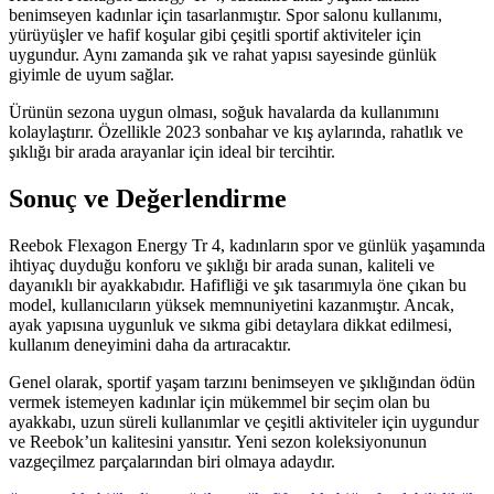
benimseyen kadınlar için tasarlanmıştır. Spor salonu kullanımı,
yürüyüşler ve hafif koşular gibi çeşitli sportif aktiviteler için
uygundur. Aynı zamanda şık ve rahat yapısı sayesinde günlük
giyimle de uyum sağlar.
Ürünün sezona uygun olması, soğuk havalarda da kullanımını
kolaylaştırır. Özellikle 2023 sonbahar ve kış aylarında, rahatlık ve
şıklığı bir arada arayanlar için ideal bir tercihtir.
Sonuç ve Değerlendirme
Reebok Flexagon Energy Tr 4, kadınların spor ve günlük yaşamında
ihtiyaç duyduğu konforu ve şıklığı bir arada sunan, kaliteli ve
dayanıklı bir ayakkabıdır. Hafifliği ve şık tasarımıyla öne çıkan bu
model, kullanıcıların yüksek memnuniyetini kazanmıştır. Ancak,
ayak yapısına uygunluk ve sıkma gibi detaylara dikkat edilmesi,
kullanım deneyimini daha da artıracaktır.
Genel olarak, sportif yaşam tarzını benimseyen ve şıklığından ödün
vermek istemeyen kadınlar için mükemmel bir seçim olan bu
ayakkabı, uzun süreli kullanımlar ve çeşitli aktiviteler için uygundur
ve Reebok’un kalitesini yansıtır. Yeni sezon koleksiyonunun
vazgeçilmez parçalarından biri olmaya adaydır.