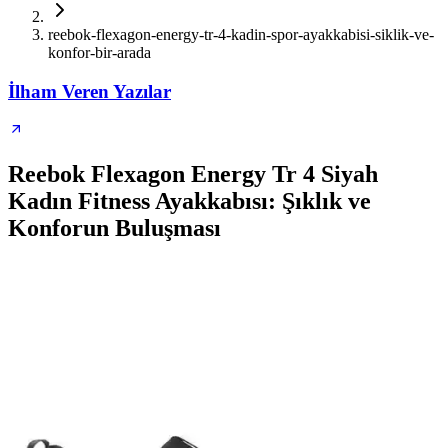
reebok-flexagon-energy-tr-4-kadin-spor-ayakkabisi-siklik-ve-
konfor-bir-arada
İlham Veren Yazılar
Reebok Flexagon Energy Tr 4 Siyah
Kadın Fitness Ayakkabısı: Şıklık ve
Konforun Buluşması