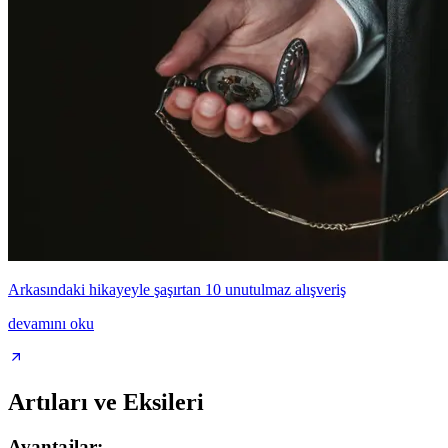
Arkasındaki hikayeyle şaşırtan 10 unutulmaz alışveriş
devamını oku
Artıları ve Eksileri
Avantajlar: