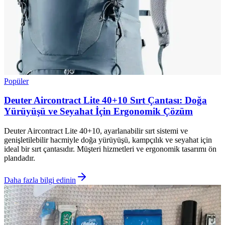
Popüler
Deuter Aircontract Lite 40+10 Sırt Çantası: Doğa
Yürüyüşü ve Seyahat İçin Ergonomik Çözüm
Deuter Aircontract Lite 40+10, ayarlanabilir sırt sistemi ve
genişletilebilir hacmiyle doğa yürüyüşü, kampçılık ve seyahat için
ideal bir sırt çantasıdır. Müşteri hizmetleri ve ergonomik tasarımı ön
plandadır.
Daha fazla bilgi edinin