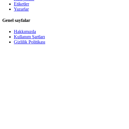
Etiketler
Yazarlar
Genel sayfalar
Hakkımızda
Kullanım Şartları
Gizlilik Politikası