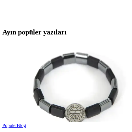
seçenekleriyle günlük kullanım için tasarlandı. Dayanıklılık ve kalite
konusunda dikkatli değerlendirilmesi gereken bu ürün, hafifliği ve
çok cepli yapısıyla öne çıkıyor.
Ayın popüler yazıları
Popüler
Blog