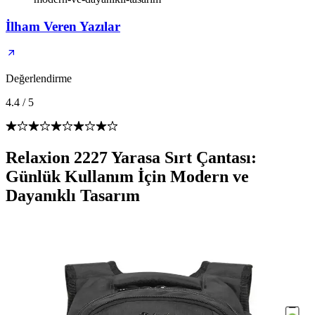
İlham Veren Yazılar
Değerlendirme
4.4
/
5
Relaxion 2227 Yarasa Sırt Çantası:
Günlük Kullanım İçin Modern ve
Dayanıklı Tasarım