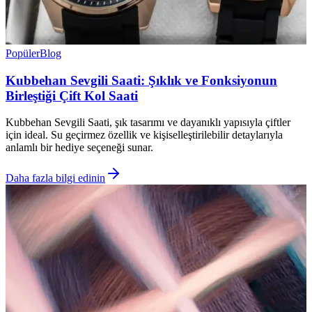
Popüler
Blog
Kubbehan Sevgili Saati: Şıklık ve Fonksiyonun
Birleştiği Çift Kol Saati
Kubbehan Sevgili Saati, şık tasarımı ve dayanıklı yapısıyla çiftler
için ideal. Su geçirmez özellik ve kişiselleştirilebilir detaylarıyla
anlamlı bir hediye seçeneği sunar.
Daha fazla bilgi edinin