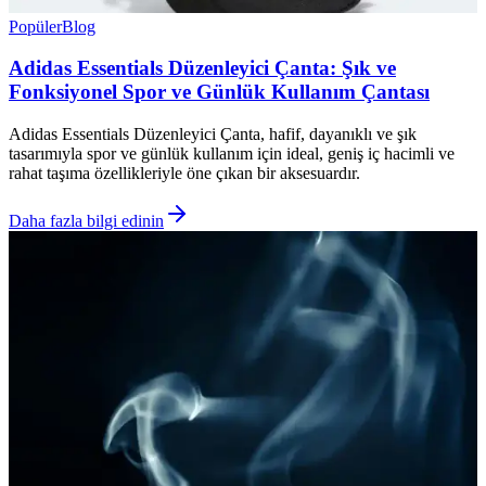
Popüler
Blog
Adidas Essentials Düzenleyici Çanta: Şık ve
Fonksiyonel Spor ve Günlük Kullanım Çantası
Adidas Essentials Düzenleyici Çanta, hafif, dayanıklı ve şık
tasarımıyla spor ve günlük kullanım için ideal, geniş iç hacimli ve
rahat taşıma özellikleriyle öne çıkan bir aksesuardır.
Daha fazla bilgi edinin