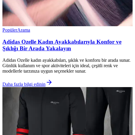
Popüler
Arama
Adidas Ozelle Kadın Ayakkabılarıyla Konfor ve
Şıklığı Bir Arada Yakalayın
Adidas Ozelle kadın ayakkabıları, şıklık ve konforu bir arada sunar.
Günlük kullanım ve spor aktiviteleri için ideal, çeşitli renk ve
modellerle tarzınıza uygun seçenekler sunar.
Daha fazla bilgi edinin