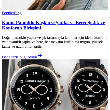
Popüler
Blog
Kadın Pamuklu Kaşkorse Şapka ve Bere: Şıklık ve
Konforun Birleşimi
Doğal pamuklu yapısı ve şık tasarımıyla kadınlar için ideal, konforlu
ve dayanıklı şapka ve bere, her mevsim kullanıma uygun, yüksek
kalite ve uzun ömür sağlar.
Daha fazla bilgi edinin