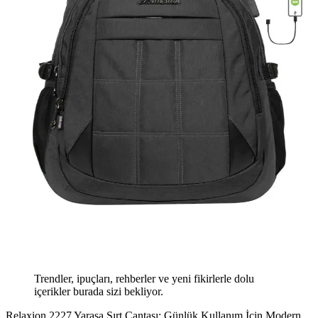
Trendler, ipuçları, rehberler ve yeni fikirlerle dolu
içerikler burada sizi bekliyor.
Relaxion 2227 Yarasa Sırt Çantası: Günlük Kullanım İçin Modern