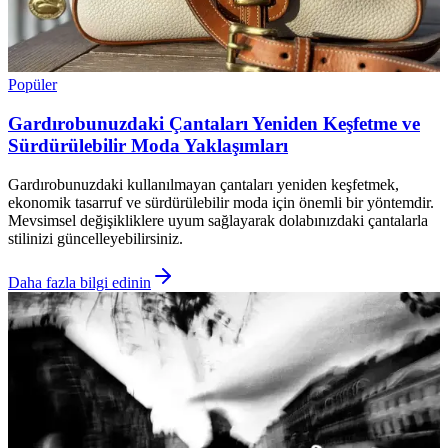
Popüler
Gardırobunuzdaki Çantaları Yeniden Keşfetme ve
Sürdürülebilir Moda Yaklaşımları
Gardırobunuzdaki kullanılmayan çantaları yeniden keşfetmek,
ekonomik tasarruf ve sürdürülebilir moda için önemli bir yöntemdir.
Mevsimsel değişikliklere uyum sağlayarak dolabınızdaki çantalarla
stilinizi güncelleyebilirsiniz.
Daha fazla bilgi edinin