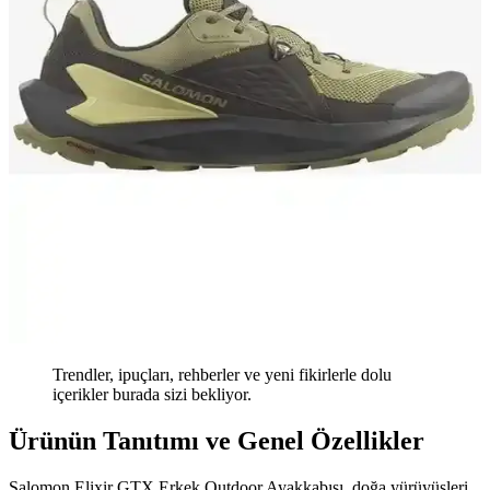
Trendler, ipuçları, rehberler ve yeni fikirlerle dolu
içerikler burada sizi bekliyor.
Ürünün Tanıtımı ve Genel Özellikler
Salomon Elixir GTX Erkek Outdoor Ayakkabısı, doğa yürüyüşleri