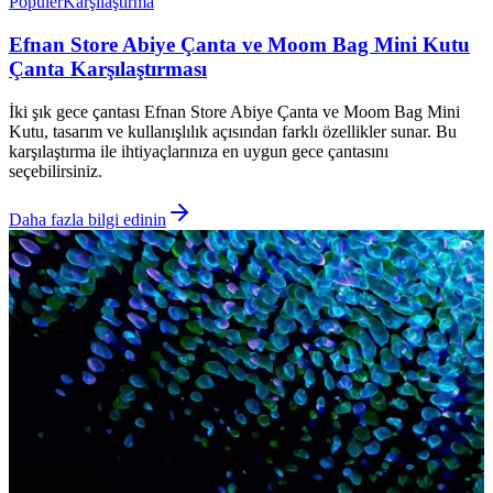
Popüler
Karşılaştırma
Efnan Store Abiye Çanta ve Moom Bag Mini Kutu
Çanta Karşılaştırması
İki şık gece çantası Efnan Store Abiye Çanta ve Moom Bag Mini
Kutu, tasarım ve kullanışlılık açısından farklı özellikler sunar. Bu
karşılaştırma ile ihtiyaçlarınıza en uygun gece çantasını
seçebilirsiniz.
Daha fazla bilgi edinin