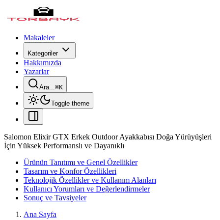
Makaleler
Kategoriler
Hakkımızda
Yazarlar
Ara...
⌘
K
Toggle theme
Salomon Elixir GTX Erkek Outdoor Ayakkabısı Doğa Yürüyüşleri
İçin Yüksek Performanslı ve Dayanıklı
Ürünün Tanıtımı ve Genel Özellikler
Tasarım ve Konfor Özellikleri
Teknolojik Özellikler ve Kullanım Alanları
Kullanıcı Yorumları ve Değerlendirmeler
Sonuç ve Tavsiyeler
Ana Sayfa