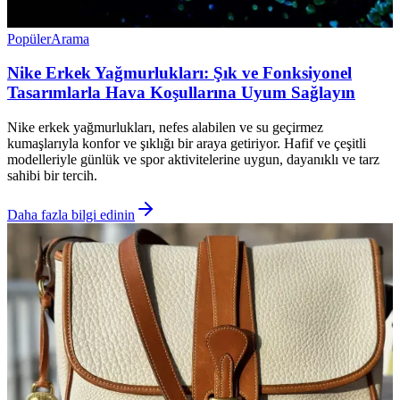
Popüler
Arama
Nike Erkek Yağmurlukları: Şık ve Fonksiyonel
Tasarımlarla Hava Koşullarına Uyum Sağlayın
Nike erkek yağmurlukları, nefes alabilen ve su geçirmez
kumaşlarıyla konfor ve şıklığı bir araya getiriyor. Hafif ve çeşitli
modelleriyle günlük ve spor aktivitelerine uygun, dayanıklı ve tarz
sahibi bir tercih.
Daha fazla bilgi edinin