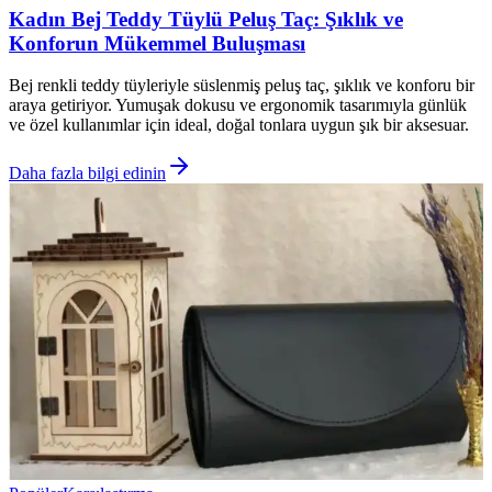
Kadın Bej Teddy Tüylü Peluş Taç: Şıklık ve
Konforun Mükemmel Buluşması
Bej renkli teddy tüyleriyle süslenmiş peluş taç, şıklık ve konforu bir
araya getiriyor. Yumuşak dokusu ve ergonomik tasarımıyla günlük
ve özel kullanımlar için ideal, doğal tonlara uygun şık bir aksesuar.
Daha fazla bilgi edinin