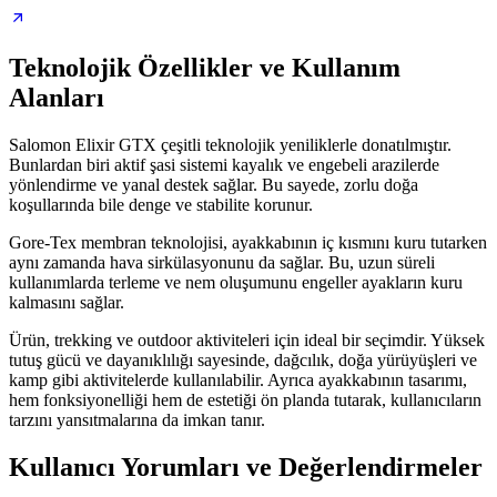
Teknolojik Özellikler ve Kullanım
Alanları
Salomon Elixir GTX çeşitli teknolojik yeniliklerle donatılmıştır.
Bunlardan biri aktif şasi sistemi kayalık ve engebeli arazilerde
yönlendirme ve yanal destek sağlar. Bu sayede, zorlu doğa
koşullarında bile denge ve stabilite korunur.
Gore-Tex membran teknolojisi, ayakkabının iç kısmını kuru tutarken
aynı zamanda hava sirkülasyonunu da sağlar. Bu, uzun süreli
kullanımlarda terleme ve nem oluşumunu engeller ayakların kuru
kalmasını sağlar.
Ürün, trekking ve outdoor aktiviteleri için ideal bir seçimdir. Yüksek
tutuş gücü ve dayanıklılığı sayesinde, dağcılık, doğa yürüyüşleri ve
kamp gibi aktivitelerde kullanılabilir. Ayrıca ayakkabının tasarımı,
hem fonksiyonelliği hem de estetiği ön planda tutarak, kullanıcıların
tarzını yansıtmalarına da imkan tanır.
Kullanıcı Yorumları ve Değerlendirmeler