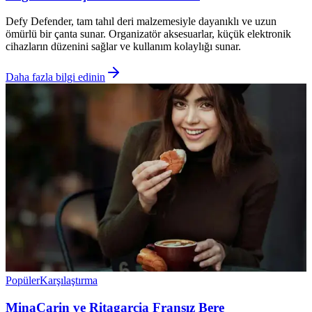
Defy Defender, tam tahıl deri malzemesiyle dayanıklı ve uzun
ömürlü bir çanta sunar. Organizatör aksesuarlar, küçük elektronik
cihazların düzenini sağlar ve kullanım kolaylığı sunar.
Daha fazla bilgi edinin
Popüler
Karşılaştırma
MinaCarin ve Ritagarcia Fransız Bere