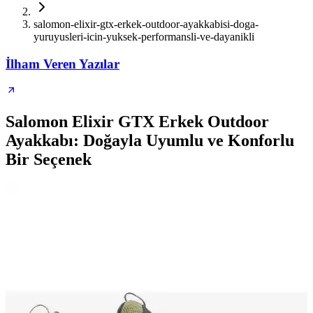
salomon-elixir-gtx-erkek-outdoor-ayakkabisi-doga-
yuruyusleri-icin-yuksek-performansli-ve-dayanikli
İlham Veren Yazılar
Salomon Elixir GTX Erkek Outdoor
Ayakkabı: Doğayla Uyumlu ve Konforlu
Bir Seçenek