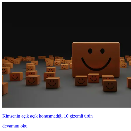
Kimsenin açık açık konuşmadığı 10 gizemli ürün
devamını oku