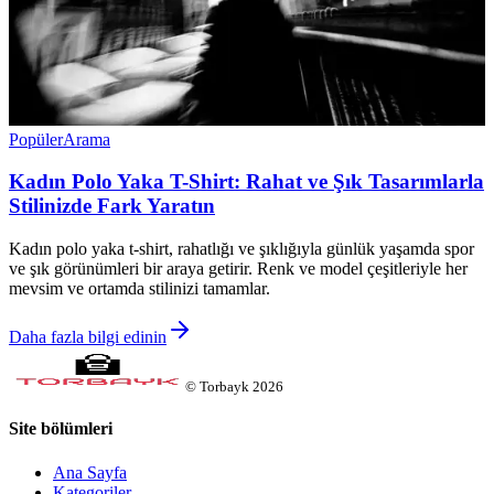
Popüler
Arama
Kadın Polo Yaka T-Shirt: Rahat ve Şık Tasarımlarla
Stilinizde Fark Yaratın
Kadın polo yaka t-shirt, rahatlığı ve şıklığıyla günlük yaşamda spor
ve şık görünümleri bir araya getirir. Renk ve model çeşitleriyle her
mevsim ve ortamda stilinizi tamamlar.
Daha fazla bilgi edinin
©
Torbayk
2026
Site bölümleri
Ana Sayfa
Kategoriler