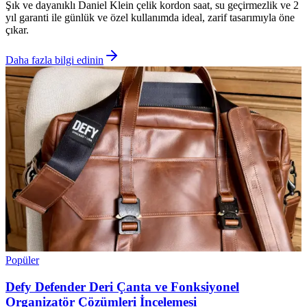
Şık ve dayanıklı Daniel Klein çelik kordon saat, su geçirmezlik ve 2
yıl garanti ile günlük ve özel kullanımda ideal, zarif tasarımıyla öne
çıkar.
Daha fazla bilgi edinin
Popüler
Defy Defender Deri Çanta ve Fonksiyonel
Organizatör Çözümleri İncelemesi