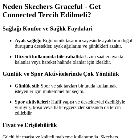
Neden Skechers Graceful - Get
Connected Tercih Edilmeli?
Sağlağı Konfor ve Sağlık Faydalari
Ayak sağlığı:
Ergonomik tasarımı sayesinde ayakların doğal
duruşunu destekler, ayak ağrılarını ve günlükleri azaltır.
Düzenli kullanımda bile rahatlık:
Uzun saatler ayakta
kalanlar veya hareket halinde olanlar için idealdir.
Günlük ve Spor Aktivitelerinde Çok Yönlülük
Günlük stil:
Spor ve şık tarzları bir arada kullanmak
isteyenler için mükemmel bir seçim.
Spor aktiviteleri:
Hafif yapısı ve destekleyici özelliğiyle
yürüyüş, koşu veya hafif egzersizler sırasında da tercih
edilebilir.
Fiyat ve Erişilebilirlik
Güçlü bir marka ve kaliteli malzeme kullanımıyla, Skechers