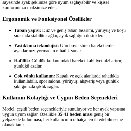
sayesinde ayak şeklinize göre uyum sağlayabilir ve kişisel
konforunuzu maksimize eder.
Ergonomik ve Fonksiyonel Özellikler
Taban yapısı:
Düz ve geniş taban tasarımı, yürüyüş ve koşu
sırasında stabilite sağlar, ayak sağlığını destekler.
Yastıklama teknolojisi:
Gün boyu süren hareketlerde
ayaklarınızı yormadan rahatlık sunar.
Hafiflik:
Günlük kullanımdaki hareket kabiliyetinizi artırır,
günlüğü azaltır.
Çok yönlü kullanım:
Kapalı ve açık alanlarda rahatlıkla
kullanılabilir, spor salonu, yürüyüş, alışveriş veya günlük
şıklığınızda şıklık sağlar.
Kullanım Kolaylığı ve Uygun Beden Seçenekleri
Model, çeşitli beden seçenekleriyle sunuluyor ve her ayak yapısına
uygun uyum sağlar. Özellikle
35-41 beden arası
geniş bir
yelpazede bulunması, her kullanıcının rahatça tercih edebilmesine
olanak tanır.