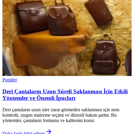
Popüler
Deri Çantaların Uzun Süreli Saklanması İçin Etkili
Yöntemler ve Önemli İpuçları
Deri çantaların uzun süre zarar görmeden saklanması için nem
kontrolü, uygun malzeme seçimi ve düzenli bakım şarttır. Bu
yöntemler, çantaların formunu ve kalitesini korur.
Daha fazla bilgi edinin