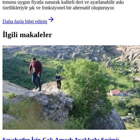
tonunu uygun fiyatla sunarak kaliteli deri ve ayarlanabilir askı
özellikleriyle şık ve fonksiyonel bir alternatif oluşturuyor.
Daha fazla bilgi edinin
İlgili makaleler
Seyahatler İçin Çok Amaçlı Ayakkabı Seçimi: