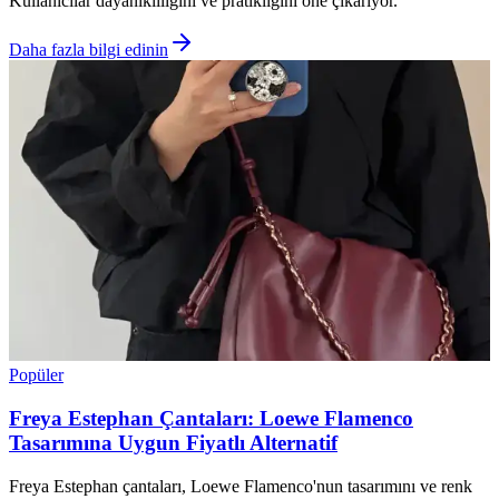
Kullanıcılar dayanıklılığını ve pratikliğini öne çıkarıyor.
Daha fazla bilgi edinin
Popüler
Freya Estephan Çantaları: Loewe Flamenco
Tasarımına Uygun Fiyatlı Alternatif
Freya Estephan çantaları, Loewe Flamenco'nun tasarımını ve renk