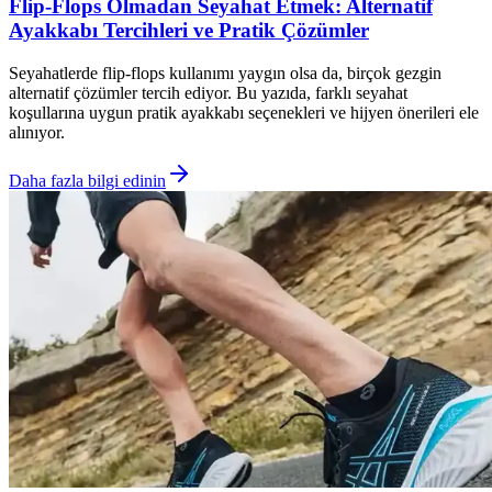
Flip-Flops Olmadan Seyahat Etmek: Alternatif
Ayakkabı Tercihleri ve Pratik Çözümler
Seyahatlerde flip-flops kullanımı yaygın olsa da, birçok gezgin
alternatif çözümler tercih ediyor. Bu yazıda, farklı seyahat
koşullarına uygun pratik ayakkabı seçenekleri ve hijyen önerileri ele
alınıyor.
Daha fazla bilgi edinin