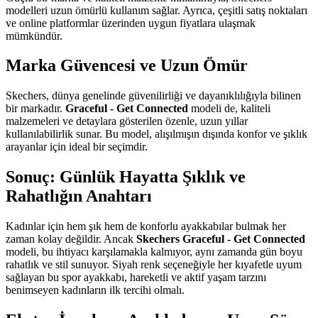
modelleri uzun ömürlü kullanım sağlar. Ayrıca, çeşitli satış noktaları
ve online platformlar üzerinden uygun fiyatlara ulaşmak
mümkündür.
Marka Güvencesi ve Uzun Ömür
Skechers, dünya genelinde güvenilirliği ve dayanıklılığıyla bilinen
bir markadır.
Graceful - Get Connected
modeli de, kaliteli
malzemeleri ve detaylara gösterilen özenle, uzun yıllar
kullanılabilirlik sunar. Bu model, alışılmışın dışında konfor ve şıklık
arayanlar için ideal bir seçimdir.
Sonuç: Günlük Hayatta Şıklık ve
Rahatlığın Anahtarı
Kadınlar için hem şık hem de konforlu ayakkabılar bulmak her
zaman kolay değildir. Ancak
Skechers Graceful - Get Connected
modeli, bu ihtiyacı karşılamakla kalmıyor, aynı zamanda gün boyu
rahatlık ve stil sunuyor. Siyah renk seçeneğiyle her kıyafetle uyum
sağlayan bu spor ayakkabı, hareketli ve aktif yaşam tarzını
benimseyen kadınların ilk tercihi olmalı.