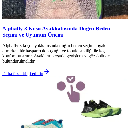
Alphafly 3 Koşu Ayakkabısında Doğru Beden
Seçimi ve Uyumun Önemi
Alphafly 3 koşu ayakkabısında doğru beden seçimi, ayakta
dururken bir başparmak boşluğu ve topuk sabitliği ile koşu
konforunu artırır. Ayakların koşuda genişlemesi göz önünde
bulundurulmalıdır.
Daha fazla bilgi edinin