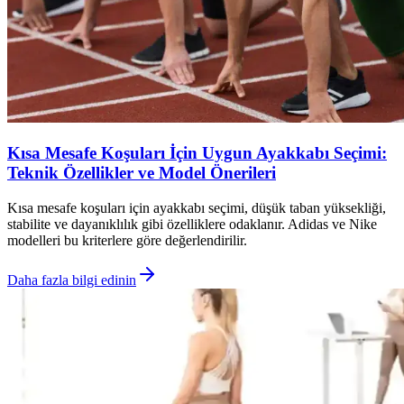
Kısa Mesafe Koşuları İçin Uygun Ayakkabı Seçimi:
Teknik Özellikler ve Model Önerileri
Kısa mesafe koşuları için ayakkabı seçimi, düşük taban yüksekliği,
stabilite ve dayanıklılık gibi özelliklere odaklanır. Adidas ve Nike
modelleri bu kriterlere göre değerlendirilir.
Daha fazla bilgi edinin