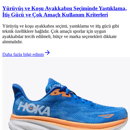
Yürüyüş ve Koşu Ayakkabısı Seçiminde Yastıklama,
İtiş Gücü ve Çok Amaçlı Kullanım Kriterleri
Yürüyüş ve koşu ayakkabısı seçimi, yastıklama ve itiş gücü gibi
teknik özelliklere bağlıdır. Çok amaçlı sporlar için uygun
ayakkabılar tercih edilmeli, bütçe ve marka seçenekleri dikkate
alınmalıdır.
Daha fazla bilgi edinin