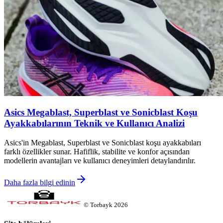
Asics Megablast, Superblast ve Sonicblast Koşu
Ayakkabılarının Teknik ve Kullanıcı Analizi
Asics'in Megablast, Superblast ve Sonicblast koşu ayakkabıları
farklı özellikler sunar. Hafiflik, stabilite ve konfor açısından
modellerin avantajları ve kullanıcı deneyimleri detaylandırılır.
Daha fazla bilgi edinin
©
Torbayk
2026