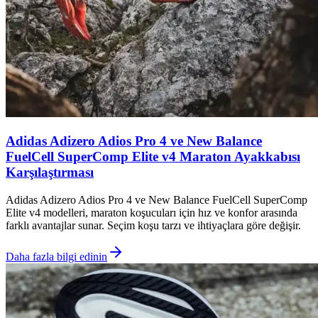
Adidas Adizero Adios Pro 4 ve New Balance
FuelCell SuperComp Elite v4 Maraton Ayakkabısı
Karşılaştırması
Adidas Adizero Adios Pro 4 ve New Balance FuelCell SuperComp
Elite v4 modelleri, maraton koşucuları için hız ve konfor arasında
farklı avantajlar sunar. Seçim koşu tarzı ve ihtiyaçlara göre değişir.
Daha fazla bilgi edinin