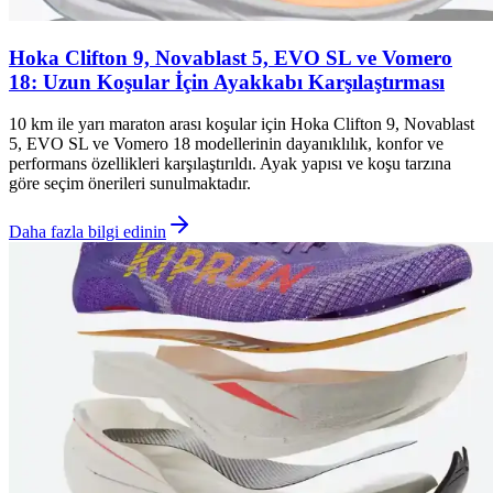
Hoka Clifton 9, Novablast 5, EVO SL ve Vomero
18: Uzun Koşular İçin Ayakkabı Karşılaştırması
10 km ile yarı maraton arası koşular için Hoka Clifton 9, Novablast
5, EVO SL ve Vomero 18 modellerinin dayanıklılık, konfor ve
performans özellikleri karşılaştırıldı. Ayak yapısı ve koşu tarzına
göre seçim önerileri sunulmaktadır.
Daha fazla bilgi edinin