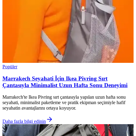
Popüler
Marrakech Seyahati İçin Ikea Pivring Sırt
Çantasıyla Minimalist Uzun Hafta Sonu Deneyimi
Marrakech'te Ikea Pivring sırt çantasıyla yapılan uzun hafta sonu
seyahati, minimalist paketleme ve pratik ekipman seçimiyle hafif
seyahatin avantajlarını ortaya koyuyor.
Daha fazla bilgi edinin