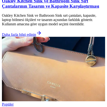
Oakley Kitchen Sink ve Bathroom Sink Sırt
Çantalarının Tasarım ve Kapasite Karşılaştırması
Oakley Kitchen Sink ve Bathroom Sink sırt çantaları, kapasite,
laptop bölmesi ölçüleri ve tasarım açısından farklılık gösterir.
Kullanım amacına göre uygun model seçimi önemlidir.
Daha fazla bilgi edinin
Popüler