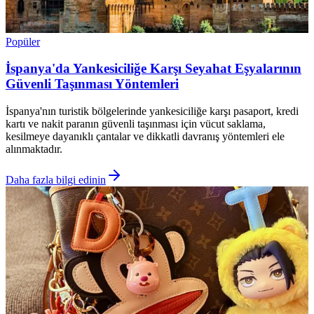
Popüler
İspanya'da Yankesiciliğe Karşı Seyahat Eşyalarının
Güvenli Taşınması Yöntemleri
İspanya'nın turistik bölgelerinde yankesiciliğe karşı pasaport, kredi
kartı ve nakit paranın güvenli taşınması için vücut saklama,
kesilmeye dayanıklı çantalar ve dikkatli davranış yöntemleri ele
alınmaktadır.
Daha fazla bilgi edinin