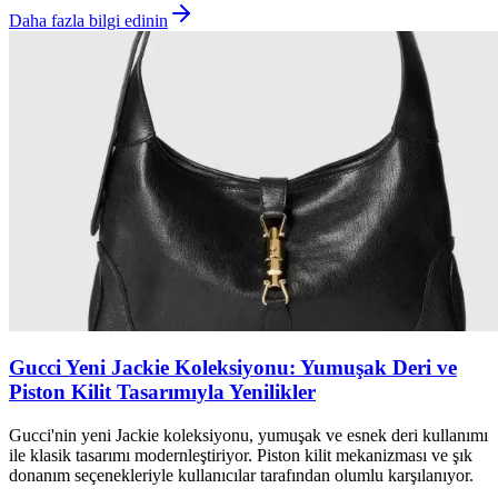
Daha fazla bilgi edinin
Gucci Yeni Jackie Koleksiyonu: Yumuşak Deri ve
Piston Kilit Tasarımıyla Yenilikler
Gucci'nin yeni Jackie koleksiyonu, yumuşak ve esnek deri kullanımı
ile klasik tasarımı modernleştiriyor. Piston kilit mekanizması ve şık
donanım seçenekleriyle kullanıcılar tarafından olumlu karşılanıyor.