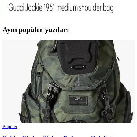
Gucci'nin yeni Jackie koleksiyonu, yumuşak ve esnek deri kullanımı
ile klasik tasarımı modernleştiriyor. Piston kilit mekanizması ve şık
donanım seçenekleriyle kullanıcılar tarafından olumlu karşılanıyor.
Ayın popüler yazıları
Popüler