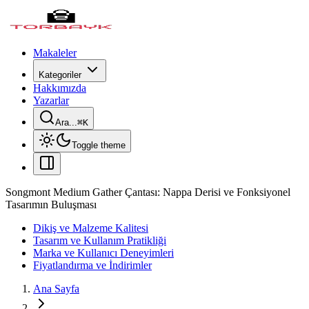
Makaleler
Kategoriler
Hakkımızda
Yazarlar
Ara...
⌘
K
Toggle theme
Songmont Medium Gather Çantası: Nappa Derisi ve Fonksiyonel
Tasarımın Buluşması
Dikiş ve Malzeme Kalitesi
Tasarım ve Kullanım Pratikliği
Marka ve Kullanıcı Deneyimleri
Fiyatlandırma ve İndirimler
Ana Sayfa