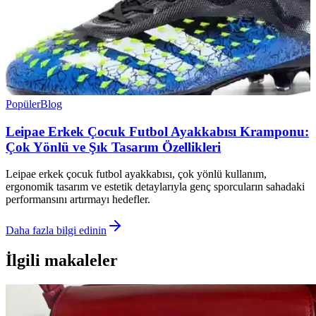
Popüler
Blog
Leipae Erkek Çocuk Futbol Ayakkabısı Kramponu:
Çok Yönlü ve Şık Tasarım Özellikleri
Leipae erkek çocuk futbol ayakkabısı, çok yönlü kullanım,
ergonomik tasarım ve estetik detaylarıyla genç sporcuların sahadaki
performansını artırmayı hedefler.
Daha fazla bilgi edinin
İlgili makaleler