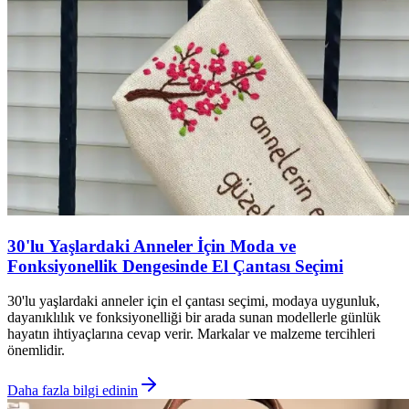
30'lu Yaşlardaki Anneler İçin Moda ve
Fonksiyonellik Dengesinde El Çantası Seçimi
30'lu yaşlardaki anneler için el çantası seçimi, modaya uygunluk,
dayanıklılık ve fonksiyonelliği bir arada sunan modellerle günlük
hayatın ihtiyaçlarına cevap verir. Markalar ve malzeme tercihleri
önemlidir.
Daha fazla bilgi edinin