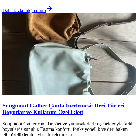
Daha fazla bilgi edinin
Songmont Gather Çanta İncelemesi: Deri Türleri,
Boyutlar ve Kullanım Özellikleri
Songmont Gather çantalar süet ve yumuşak deri seçenekleriyle farklı
boyutlarda sunulur. Taşıma konforu, fonksiyonellik ve deri bakımı
gibi özellikler detaylıca incelenmiştir.