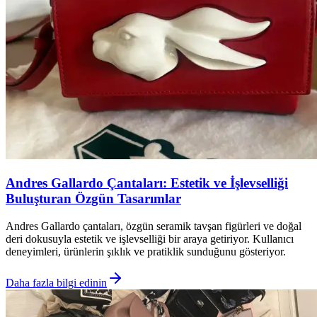
Andres Gallardo Çantaları: Estetik ve İşlevselliği
Buluşturan Özgün Tasarımlar
Andres Gallardo çantaları, özgün seramik tavşan figürleri ve doğal
deri dokusuyla estetik ve işlevselliği bir araya getiriyor. Kullanıcı
deneyimleri, ürünlerin şıklık ve pratiklik sunduğunu gösteriyor.
Daha fazla bilgi edinin