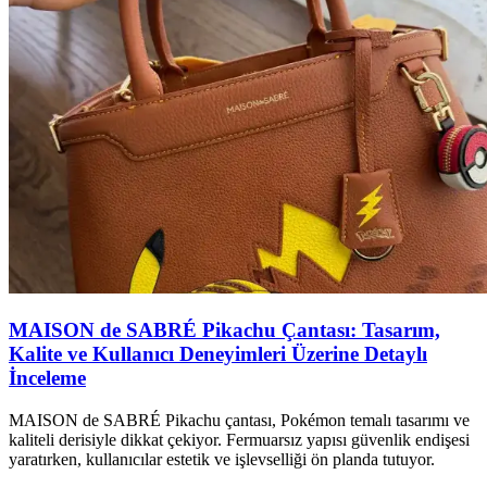
MAISON de SABRÉ Pikachu Çantası: Tasarım,
Kalite ve Kullanıcı Deneyimleri Üzerine Detaylı
İnceleme
MAISON de SABRÉ Pikachu çantası, Pokémon temalı tasarımı ve
kaliteli derisiyle dikkat çekiyor. Fermuarsız yapısı güvenlik endişesi
yaratırken, kullanıcılar estetik ve işlevselliği ön planda tutuyor.