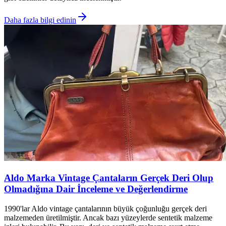
Daha fazla bilgi edinin
Aldo Marka Vintage Çantaların Gerçek Deri Olup
Olmadığına Dair İnceleme ve Değerlendirme
1990'lar Aldo vintage çantalarının büyük çoğunluğu gerçek deri
malzemeden üretilmiştir. Ancak bazı yüzeylerde sentetik malzeme