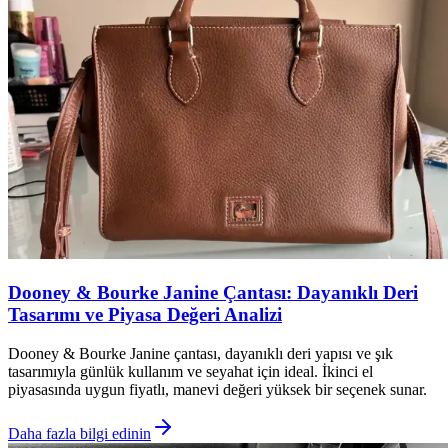
Dooney & Bourke Janine Çantası: Dayanıklı Deri
Tasarımı ve Piyasa Değeri Analizi
Dooney & Bourke Janine çantası, dayanıklı deri yapısı ve şık
tasarımıyla günlük kullanım ve seyahat için ideal. İkinci el
piyasasında uygun fiyatlı, manevi değeri yüksek bir seçenek sunar.
Daha fazla bilgi edinin