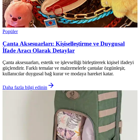
Popüler
Çanta Aksesuarları: Kişiselleştirme ve Duygusal
İfade Aracı Olarak Detaylar
Çanta aksesuarları, estetik ve işlevselliği birleştirerek kişisel ifadeyi
güçlendirir. Farklı temalar ve malzemelerle çantalar özgünleşir,
kullanıcılar duygusal bağ kurar ve modaya hareket katar.
Daha fazla bilgi edinin