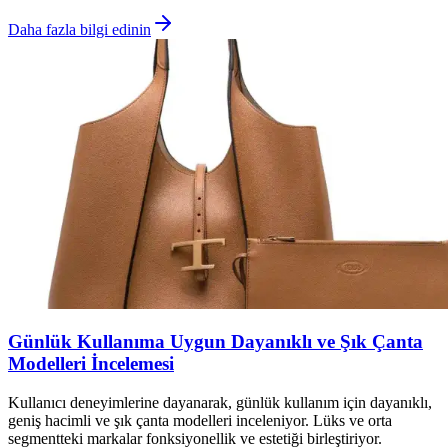
Daha fazla bilgi edinin
Günlük Kullanıma Uygun Dayanıklı ve Şık Çanta
Modelleri İncelemesi
Kullanıcı deneyimlerine dayanarak, günlük kullanım için dayanıklı,
geniş hacimli ve şık çanta modelleri inceleniyor. Lüks ve orta
segmentteki markalar fonksiyonellik ve estetiği birleştiriyor.