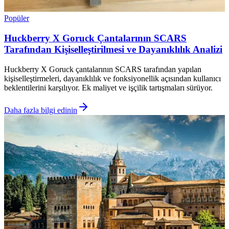
Popüler
Huckberry X Goruck Çantalarının SCARS
Tarafından Kişiselleştirilmesi ve Dayanıklılık Analizi
Huckberry X Goruck çantalarının SCARS tarafından yapılan
kişiselleştirmeleri, dayanıklılık ve fonksiyonellik açısından kullanıcı
beklentilerini karşılıyor. Ek maliyet ve işçilik tartışmaları sürüyor.
Daha fazla bilgi edinin