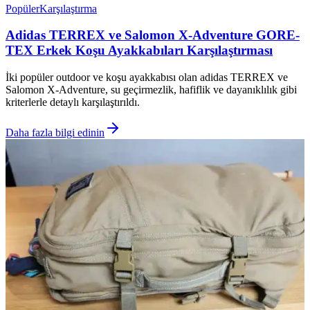
Popüler
Karşılaştırma
Adidas TERREX ve Salomon X-Adventure GORE-
TEX Erkek Koşu Ayakkabıları Karşılaştırması
İki popüler outdoor ve koşu ayakkabısı olan adidas TERREX ve
Salomon X-Adventure, su geçirmezlik, hafiflik ve dayanıklılık gibi
kriterlerle detaylı karşılaştırıldı.
Daha fazla bilgi edinin