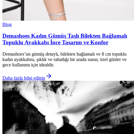
Blog
Demashoes Kadın Gümüş Taşlı Bilekten Bağlamalı
Topuklu Ayakkabı İnce Tasarım ve Konfor
Demashoes’un gümüş detaylı, bilekten bağlamalı ve 8 cm topuklu
kadın ayakkabısı, şıklık ve rahatlığı bir arada sunar, özel günler ve
gece kullanımı için idealdir.
Daha fazla bilgi edinin