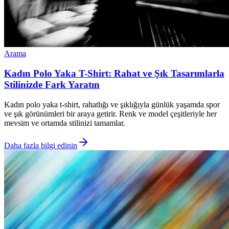
Arama
Kadın Polo Yaka T-Shirt: Rahat ve Şık Tasarımlarla
Stilinizde Fark Yaratın
Kadın polo yaka t-shirt, rahatlığı ve şıklığıyla günlük yaşamda spor
ve şık görünümleri bir araya getirir. Renk ve model çeşitleriyle her
mevsim ve ortamda stilinizi tamamlar.
Daha fazla bilgi edinin