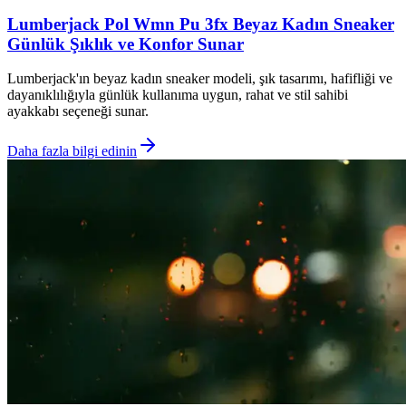
Lumberjack Pol Wmn Pu 3fx Beyaz Kadın Sneaker
Günlük Şıklık ve Konfor Sunar
Lumberjack'ın beyaz kadın sneaker modeli, şık tasarımı, hafifliği ve
dayanıklılığıyla günlük kullanıma uygun, rahat ve stil sahibi
ayakkabı seçeneği sunar.
Daha fazla bilgi edinin