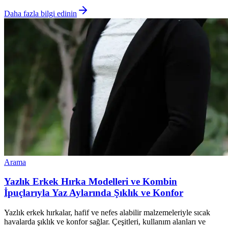
Daha fazla bilgi edinin
Arama
Yazlık Erkek Hırka Modelleri ve Kombin
İpuçlarıyla Yaz Aylarında Şıklık ve Konfor
Yazlık erkek hırkalar, hafif ve nefes alabilir malzemeleriyle sıcak
havalarda şıklık ve konfor sağlar. Çeşitleri, kullanım alanları ve