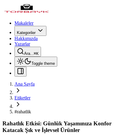
Makaleler
Kategoriler
Hakkımızda
Yazarlar
Ara...
⌘
K
Toggle theme
Ana Sayfa
Etiketler
#
rahatlik
Rahatlık Etkisi: Günlük Yaşamınıza Konfor
Katacak Şık ve İşlevsel Ürünler