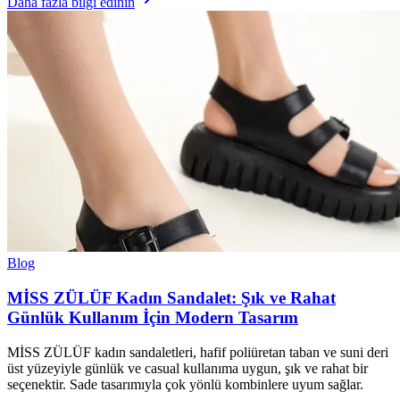
Daha fazla bilgi edinin
Blog
MİSS ZÜLÜF Kadın Sandalet: Şık ve Rahat
Günlük Kullanım İçin Modern Tasarım
MİSS ZÜLÜF kadın sandaletleri, hafif poliüretan taban ve suni deri
üst yüzeyiyle günlük ve casual kullanıma uygun, şık ve rahat bir
seçenektir. Sade tasarımıyla çok yönlü kombinlere uyum sağlar.