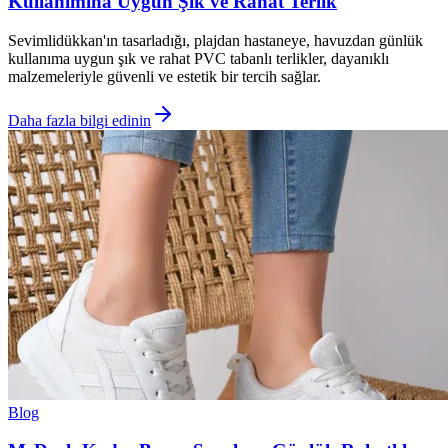
Kullanımına Uygun Şık ve Rahat Terlik
Sevimlidükkan'ın tasarladığı, plajdan hastaneye, havuzdan günlük
kullanıma uygun şık ve rahat PVC tabanlı terlikler, dayanıklı
malzemeleriyle güvenli ve estetik bir tercih sağlar.
Daha fazla bilgi edinin
Blog