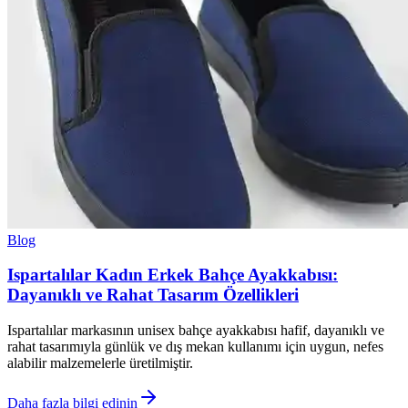
Blog
Ispartalılar Kadın Erkek Bahçe Ayakkabısı:
Dayanıklı ve Rahat Tasarım Özellikleri
Ispartalılar markasının unisex bahçe ayakkabısı hafif, dayanıklı ve
rahat tasarımıyla günlük ve dış mekan kullanımı için uygun, nefes
alabilir malzemelerle üretilmiştir.
Daha fazla bilgi edinin