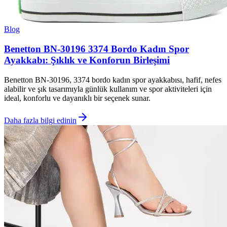
Blog
Benetton BN-30196 3374 Bordo Kadın Spor
Ayakkabı: Şıklık ve Konforun Birleşimi
Benetton BN-30196, 3374 bordo kadın spor ayakkabısı, hafif, nefes
alabilir ve şık tasarımıyla günlük kullanım ve spor aktiviteleri için
ideal, konforlu ve dayanıklı bir seçenek sunar.
Daha fazla bilgi edinin