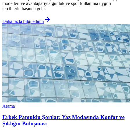
modelleri ve avantajlarıyla günlük ve spor kullanıma uygun
tercihlerin başında gelir.
Daha fazla bilgi edinin
Arama
Erkek Pamuklu Şortlar: Yaz Modasında Konfor ve
Şıklığın Buluşması