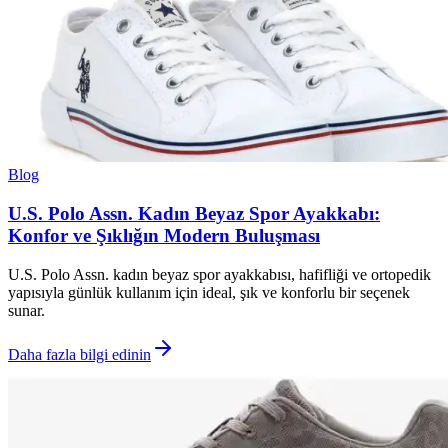
Blog
U.S. Polo Assn. Kadın Beyaz Spor Ayakkabı:
Konfor ve Şıklığın Modern Buluşması
U.S. Polo Assn. kadın beyaz spor ayakkabısı, hafifliği ve ortopedik
yapısıyla günlük kullanım için ideal, şık ve konforlu bir seçenek
sunar.
Daha fazla bilgi edinin