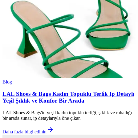
Blog
LAL Shoes & Bags Kadın Topuklu Terlik Ip Detaylı
Yeşil Şıklık ve Konfor Bir Arada
LAL Shoes & Bags'in yeşil kadın topuklu terliği, şıklık ve rahatlığı
bir arada sunar, ip detaylarıyla öne çıkar.
Daha fazla bilgi edinin