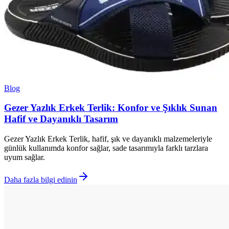
Blog
Gezer Yazlık Erkek Terlik: Konfor ve Şıklık Sunan
Hafif ve Dayanıklı Tasarım
Gezer Yazlık Erkek Terlik, hafif, şık ve dayanıklı malzemeleriyle
günlük kullanımda konfor sağlar, sade tasarımıyla farklı tarzlara
uyum sağlar.
Daha fazla bilgi edinin