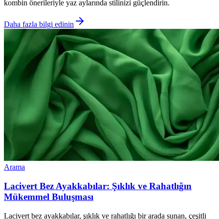
kombin önerileriyle yaz aylarında stilinizi güçlendirin.
Daha fazla bilgi edinin
Arama
Lacivert Bez Ayakkabılar: Şıklık ve Rahatlığın
Mükemmel Buluşması
Lacivert bez ayakkabılar, şıklık ve rahatlığı bir arada sunan, çeşitli