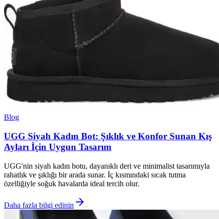
Blog
UGG Siyah Kadın Bot: Şıklık ve Konfor Sunan Kış
Ayları İçin Uygun Tasarım
UGG'nin siyah kadın botu, dayanıklı deri ve minimalist tasarımıyla
rahatlık ve şıklığı bir arada sunar. İç kısmındaki sıcak tutma
özelliğiyle soğuk havalarda ideal tercih olur.
Daha fazla bilgi edinin