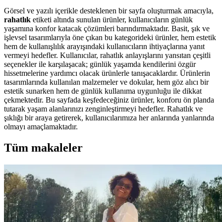
Görsel ve yazılı içerikle desteklenen bir sayfa oluşturmak amacıyla,
rahatlık
etiketi altında sunulan ürünler, kullanıcıların günlük
yaşamına konfor katacak çözümleri barındırmaktadır. Basit, şık ve
işlevsel tasarımlarıyla öne çıkan bu kategorideki ürünler, hem estetik
hem de kullanışlılık arayışındaki kullanıcıların ihtiyaçlarına yanıt
vermeyi hedefler. Kullanıcılar, rahatlık anlayışlarını yansıtan çeşitli
seçenekler ile karşılaşacak; günlük yaşamda kendilerini özgür
hissetmelerine yardımcı olacak ürünlerle tanışacaklardır. Ürünlerin
tasarımlarında kullanılan malzemeler ve dokular, hem göz alıcı bir
estetik sunarken hem de günlük kullanıma uygunluğu ile dikkat
çekmektedir. Bu sayfada keşfedeceğiniz ürünler, konforu ön planda
tutarak yaşam alanlarınızı zenginleştirmeyi hedefler. Rahatlık ve
şıklığı bir araya getirerek, kullanıcılarımıza her anlarında yanlarında
olmayı amaçlamaktadır.
Tüm makaleler