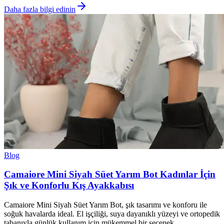
Daha fazla bilgi edinin
Blog
Camaiore Mini Siyah Süet Yarım Bot Kadınlar İçin
Şık ve Konforlu Kış Ayakkabısı
Camaiore Mini Siyah Süet Yarım Bot, şık tasarımı ve konforu ile
soğuk havalarda ideal. El işçiliği, suya dayanıklı yüzeyi ve ortopedik
tabanıyla günlük kullanım için mükemmel bir seçenek.