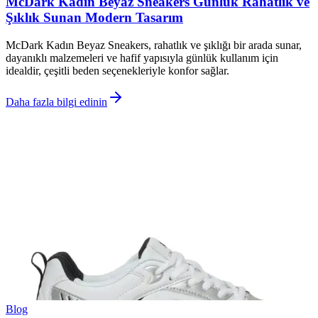
McDark Kadın Beyaz Sneakers Günlük Rahatlık ve
Şıklık Sunan Modern Tasarım
McDark Kadın Beyaz Sneakers, rahatlık ve şıklığı bir arada sunar,
dayanıklı malzemeleri ve hafif yapısıyla günlük kullanım için
idealdir, çeşitli beden seçenekleriyle konfor sağlar.
Daha fazla bilgi edinin
Blog