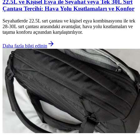
22.5L ve Kişisel Eşya ile Seyahat veya Tek 30L Sırt
Çantası Tercihi: Hava Yolu Kısıtlamaları ve Konfor
Seyahatlerde 22.5L sırt çantası ve kişisel eşya kombinasyonu ile tek
28-30L sırt çantası arasındaki avantajlar, hava yolu kısıtlamaları ve
taşıma konforu açısından karşılaştırılıyor.
Daha fazla bilgi edinin