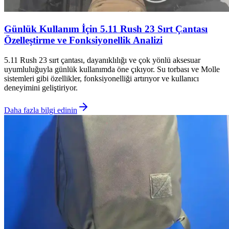
Günlük Kullanım İçin 5.11 Rush 23 Sırt Çantası
Özelleştirme ve Fonksiyonellik Analizi
5.11 Rush 23 sırt çantası, dayanıklılığı ve çok yönlü aksesuar
uyumluluğuyla günlük kullanımda öne çıkıyor. Su torbası ve Molle
sistemleri gibi özellikler, fonksiyonelliği artırıyor ve kullanıcı
deneyimini geliştiriyor.
Daha fazla bilgi edinin