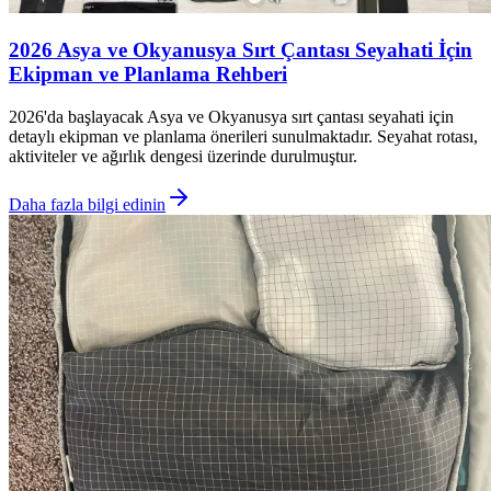
2026 Asya ve Okyanusya Sırt Çantası Seyahati İçin
Ekipman ve Planlama Rehberi
2026'da başlayacak Asya ve Okyanusya sırt çantası seyahati için
detaylı ekipman ve planlama önerileri sunulmaktadır. Seyahat rotası,
aktiviteler ve ağırlık dengesi üzerinde durulmuştur.
Daha fazla bilgi edinin