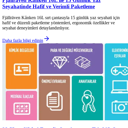
Fjällräven Kånken 16L ile 15 Günlük Yaz
Seyahatinde Hafif ve Verimli Paketleme
Fjällräven Kånken 16L sırt çantasıyla 15 günlük yaz seyahati için
hafif ve düzenli paketleme yöntemleri, ergonomik özellikler ve
seyahat deneyimleri detaylandırılıyor.
Daha fazla bilgi edinin