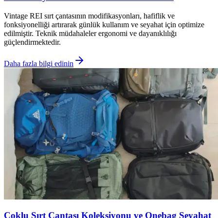
Vintage REI sırt çantasının modifikasyonları, hafiflik ve
fonksiyonelliği artırarak günlük kullanım ve seyahat için optimize
edilmiştir. Teknik müdahaleler ergonomi ve dayanıklılığı
güçlendirmektedir.
Daha fazla bilgi edinin
Çoklu Sırt Çantası Koleksiyonu ve Onebag Seyahat