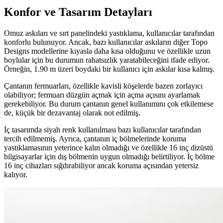
Konfor ve Tasarım Detayları
Omuz askıları ve sırt panelindeki yastıklama, kullanıcılar tarafından
konforlu bulunuyor. Ancak, bazı kullanıcılar askıların diğer Topo
Designs modellerine kıyasla daha kısa olduğunu ve özellikle uzun
boylular için bu durumun rahatsızlık yaratabileceğini ifade ediyor.
Örneğin, 1.90 m üzeri boydaki bir kullanıcı için askılar kısa kalmış.
Çantanın fermuarları, özellikle kavisli köşelerde bazen zorlayıcı
olabiliyor; fermuarı düzgün açmak için açma açısını ayarlamak
gerekebiliyor. Bu durum çantanın genel kullanımını çok etkilemese
de, küçük bir dezavantaj olarak not edilmiş.
İç tasarımda siyah renk kullanılması bazı kullanıcılar tarafından
tercih edilmemiş. Ayrıca, çantanın iç bölmelerinde koruma
yastıklamasının yeterince kalın olmadığı ve özellikle 16 inç dizüstü
bilgisayarlar için dış bölmenin uygun olmadığı belirtiliyor. İç bölme
16 inç cihazları sığdırabiliyor ancak koruma açısından yetersiz
kalıyor.