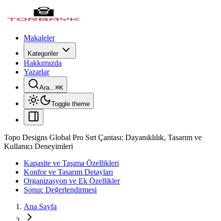
Makaleler
Kategoriler
Hakkımızda
Yazarlar
Ara...
⌘
K
Toggle theme
Topo Designs Global Pro Sırt Çantası: Dayanıklılık, Tasarım ve
Kullanıcı Deneyimleri
Kapasite ve Taşıma Özellikleri
Konfor ve Tasarım Detayları
Organizasyon ve Ek Özellikler
Sonuç Değerlendirmesi
Ana Sayfa