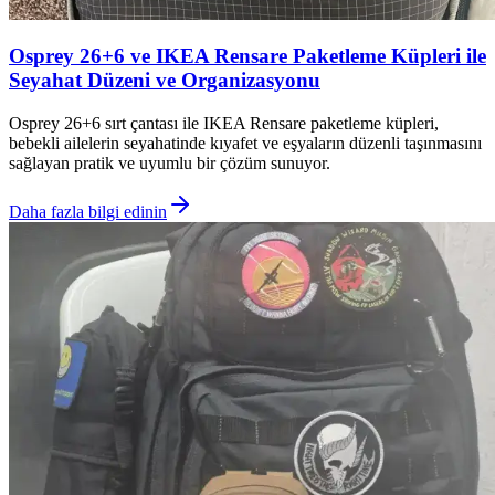
Osprey 26+6 ve IKEA Rensare Paketleme Küpleri ile
Seyahat Düzeni ve Organizasyonu
Osprey 26+6 sırt çantası ile IKEA Rensare paketleme küpleri,
bebekli ailelerin seyahatinde kıyafet ve eşyaların düzenli taşınmasını
sağlayan pratik ve uyumlu bir çözüm sunuyor.
Daha fazla bilgi edinin