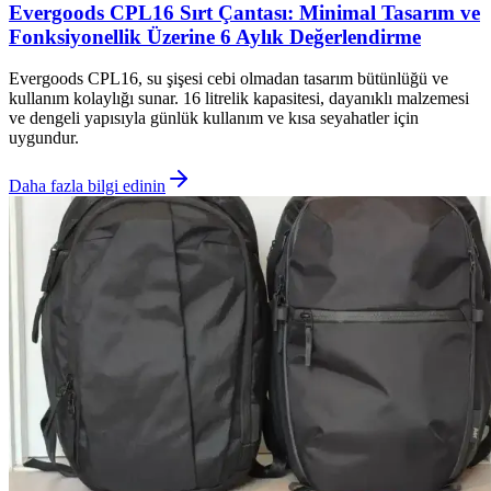
Evergoods CPL16 Sırt Çantası: Minimal Tasarım ve
Fonksiyonellik Üzerine 6 Aylık Değerlendirme
Evergoods CPL16, su şişesi cebi olmadan tasarım bütünlüğü ve
kullanım kolaylığı sunar. 16 litrelik kapasitesi, dayanıklı malzemesi
ve dengeli yapısıyla günlük kullanım ve kısa seyahatler için
uygundur.
Daha fazla bilgi edinin