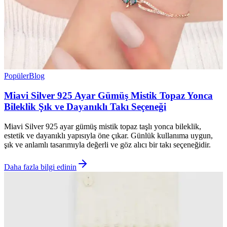
Popüler
Blog
Miavi Silver 925 Ayar Gümüş Mistik Topaz Yonca
Bileklik Şık ve Dayanıklı Takı Seçeneği
Miavi Silver 925 ayar gümüş mistik topaz taşlı yonca bileklik,
estetik ve dayanıklı yapısıyla öne çıkar. Günlük kullanıma uygun,
şık ve anlamlı tasarımıyla değerli ve göz alıcı bir takı seçeneğidir.
Daha fazla bilgi edinin