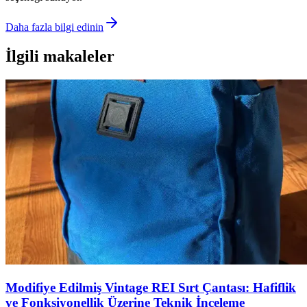
Daha fazla bilgi edinin
İlgili makaleler
Modifiye Edilmiş Vintage REI Sırt Çantası: Hafiflik
ve Fonksiyonellik Üzerine Teknik İnceleme