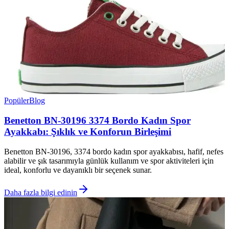
Popüler
Blog
Benetton BN-30196 3374 Bordo Kadın Spor
Ayakkabı: Şıklık ve Konforun Birleşimi
Benetton BN-30196, 3374 bordo kadın spor ayakkabısı, hafif, nefes
alabilir ve şık tasarımıyla günlük kullanım ve spor aktiviteleri için
ideal, konforlu ve dayanıklı bir seçenek sunar.
Daha fazla bilgi edinin