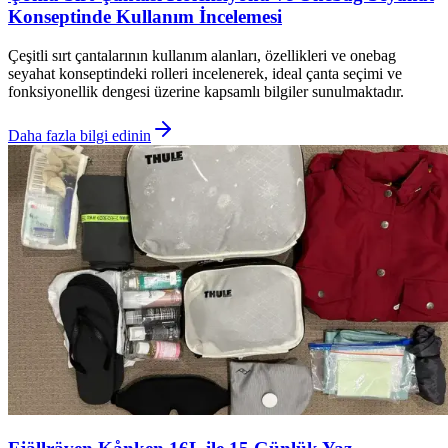
Konseptinde Kullanım İncelemesi
Çeşitli sırt çantalarının kullanım alanları, özellikleri ve onebag
seyahat konseptindeki rolleri incelenerek, ideal çanta seçimi ve
fonksiyonellik dengesi üzerine kapsamlı bilgiler sunulmaktadır.
Daha fazla bilgi edinin