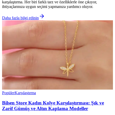
karşılaştırma. Her biri farklı tarz ve özelliklerle öne çıkıyor,
ihtiyaçlarınıza uygun seçimi yapmanıza yardımcı oluyor.
Daha fazla bilgi edinin
Popüler
Karşılaştırma
Bilsen Store Kadın Kolye Karşılaştırması: Şık ve
Zarif Gümüş ve Altın Kaplama Modeller