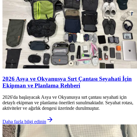
2026 Asya ve Okyanusya Sırt Çantası Seyahati İçin
Ekipman ve Planlama Rehberi
2026'da başlayacak Asya ve Okyanusya sırt çantası seyahati için
detaylı ekipman ve planlama önerileri sunulmaktadır. Seyahat rotası,
aktiviteler ve ağırlık dengesi üzerinde durulmuştur.
Daha fazla bilgi edinin