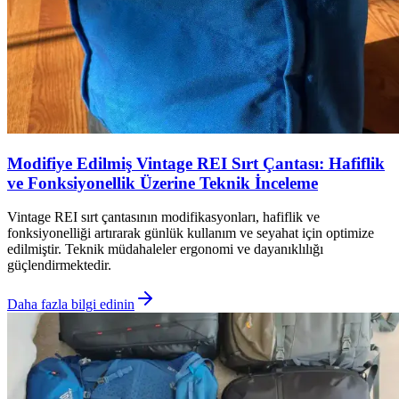
Modifiye Edilmiş Vintage REI Sırt Çantası: Hafiflik
ve Fonksiyonellik Üzerine Teknik İnceleme
Vintage REI sırt çantasının modifikasyonları, hafiflik ve
fonksiyonelliği artırarak günlük kullanım ve seyahat için optimize
edilmiştir. Teknik müdahaleler ergonomi ve dayanıklılığı
güçlendirmektedir.
Daha fazla bilgi edinin