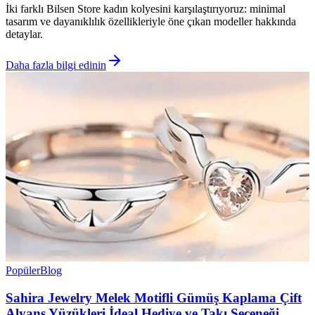
İki farklı Bilsen Store kadın kolyesini karşılaştırıyoruz: minimal
tasarım ve dayanıklılık özellikleriyle öne çıkan modeller hakkında
detaylar.
Daha fazla bilgi edinin
Popüler
Blog
Sahira Jewelry Melek Motifli Gümüş Kaplama Çift
Alyans Yüzükleri İdeal Hediye ve Takı Seçeneği