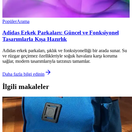
Popüler
Arama
Adidas Erkek Parkaları: Güncel ve Fonksiyonel
Tasarımlarla Kışa Hazırlık
Adidas erkek parkaları, şıklık ve fonksiyonelliği bir arada sunar. Su
ve rüzgar geçirmez özellikleriyle soğuk havalara karşı koruma
sağlar, modern tasarımlarıyla tarzınızı tamamlar.
Daha fazla bilgi edinin
İlgili makaleler