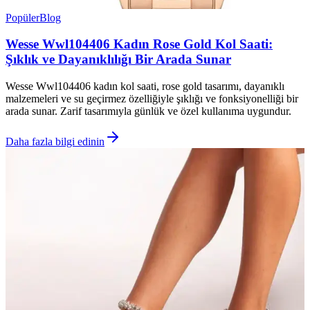
Popüler
Blog
Wesse Wwl104406 Kadın Rose Gold Kol Saati:
Şıklık ve Dayanıklılığı Bir Arada Sunar
Wesse Wwl104406 kadın kol saati, rose gold tasarımı, dayanıklı
malzemeleri ve su geçirmez özelliğiyle şıklığı ve fonksiyonelliği bir
arada sunar. Zarif tasarımıyla günlük ve özel kullanıma uygundur.
Daha fazla bilgi edinin