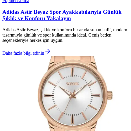
Popüler
Arama
Adidas Astir Beyaz Spor Ayakkabılarıyla Günlük
Şıklık ve Konforu Yakalayın
Adidas Astir Beyaz, şıklık ve konforu bir arada sunan hafif, modern
tasarımıyla günlük ve spor kullanımında ideal. Geniş beden
seçenekleriyle herkes için uygun.
Daha fazla bilgi edinin