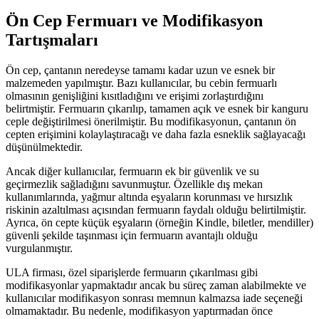
Ön Cep Fermuarı ve Modifikasyon
Tartışmaları
Ön cep, çantanın neredeyse tamamı kadar uzun ve esnek bir
malzemeden yapılmıştır. Bazı kullanıcılar, bu cebin fermuarlı
olmasının genişliğini kısıtladığını ve erişimi zorlaştırdığını
belirtmiştir. Fermuarın çıkarılıp, tamamen açık ve esnek bir kanguru
ceple değiştirilmesi önerilmiştir. Bu modifikasyonun, çantanın ön
cepten erişimini kolaylaştıracağı ve daha fazla esneklik sağlayacağı
düşünülmektedir.
Ancak diğer kullanıcılar, fermuarın ek bir güvenlik ve su
geçirmezlik sağladığını savunmuştur. Özellikle dış mekan
kullanımlarında, yağmur altında eşyaların korunması ve hırsızlık
riskinin azaltılması açısından fermuarın faydalı olduğu belirtilmiştir.
Ayrıca, ön cepte küçük eşyaların (örneğin Kindle, biletler, mendiller)
güvenli şekilde taşınması için fermuarın avantajlı olduğu
vurgulanmıştır.
ULA firması, özel siparişlerde fermuarın çıkarılması gibi
modifikasyonlar yapmaktadır ancak bu süreç zaman alabilmekte ve
kullanıcılar modifikasyon sonrası memnun kalmazsa iade seçeneği
olmamaktadır. Bu nedenle, modifikasyon yaptırmadan önce