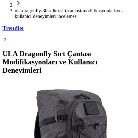
ula-dragonfly-30l-ultra-sirt-cantasi-modifikasyonlari-ve-
kullanici-deneyimleri-incelemesi
Trendler
ULA Dragonfly Sırt Çantası
Modifikasyonları ve Kullanıcı
Deneyimleri