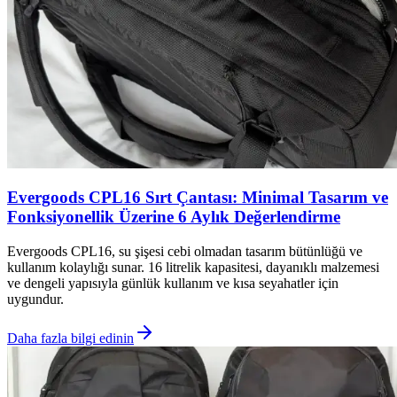
Evergoods CPL16 Sırt Çantası: Minimal Tasarım ve
Fonksiyonellik Üzerine 6 Aylık Değerlendirme
Evergoods CPL16, su şişesi cebi olmadan tasarım bütünlüğü ve
kullanım kolaylığı sunar. 16 litrelik kapasitesi, dayanıklı malzemesi
ve dengeli yapısıyla günlük kullanım ve kısa seyahatler için
uygundur.
Daha fazla bilgi edinin