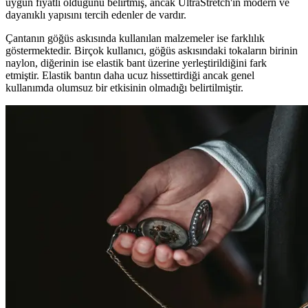
uygun fiyatlı olduğunu belirtmiş, ancak UltraStretch'in modern ve
dayanıklı yapısını tercih edenler de vardır.
Çantanın göğüs askısında kullanılan malzemeler ise farklılık
göstermektedir. Birçok kullanıcı, göğüs askısındaki tokaların birinin
naylon, diğerinin ise elastik bant üzerine yerleştirildiğini fark
etmiştir. Elastik bantın daha ucuz hissettirdiği ancak genel
kullanımda olumsuz bir etkisinin olmadığı belirtilmiştir.