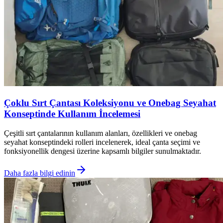
Çoklu Sırt Çantası Koleksiyonu ve Onebag Seyahat
Konseptinde Kullanım İncelemesi
Çeşitli sırt çantalarının kullanım alanları, özellikleri ve onebag
seyahat konseptindeki rolleri incelenerek, ideal çanta seçimi ve
fonksiyonellik dengesi üzerine kapsamlı bilgiler sunulmaktadır.
Daha fazla bilgi edinin