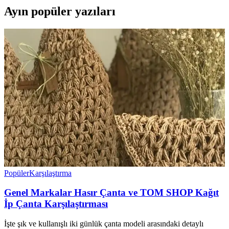
Ayın popüler yazıları
Popüler
Karşılaştırma
Genel Markalar Hasır Çanta ve TOM SHOP Kağıt
İp Çanta Karşılaştırması
İşte şık ve kullanışlı iki günlük çanta modeli arasındaki detaylı