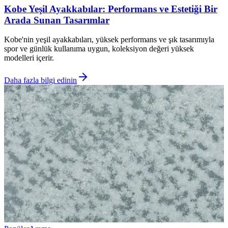
Kobe Yeşil Ayakkabılar: Performans ve Estetiği Bir
Arada Sunan Tasarımlar
Kobe'nin yeşil ayakkabıları, yüksek performans ve şık tasarımıyla
spor ve günlük kullanıma uygun, koleksiyon değeri yüksek
modelleri içerir.
Daha fazla bilgi edinin