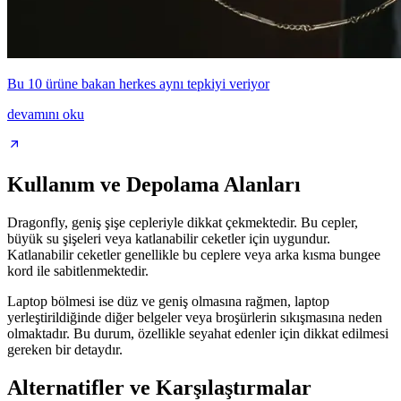
Bu 10 ürüne bakan herkes aynı tepkiyi veriyor
devamını oku
Kullanım ve Depolama Alanları
Dragonfly, geniş şişe cepleriyle dikkat çekmektedir. Bu cepler,
büyük su şişeleri veya katlanabilir ceketler için uygundur.
Katlanabilir ceketler genellikle bu ceplere veya arka kısma bungee
kord ile sabitlenmektedir.
Laptop bölmesi ise düz ve geniş olmasına rağmen, laptop
yerleştirildiğinde diğer belgeler veya broşürlerin sıkışmasına neden
olmaktadır. Bu durum, özellikle seyahat edenler için dikkat edilmesi
gereken bir detaydır.
Alternatifler ve Karşılaştırmalar