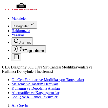
Makaleler
Kategoriler
Hakkımızda
Yazarlar
Ara...
⌘
K
Toggle theme
ULA Dragonfly 30L Ultra Sırt Çantası Modifikasyonları ve
Kullanıcı Deneyimleri İncelemesi
Ön Cep Fermuarı ve Modifikasyon Tartışmaları
Malzeme ve Tasarım Detayları
Kullanım ve Depolama Alanları
Alternatifler ve Karşılaştırmalar
Sonuç ve Kullanıcı Tavsiyeleri
Ana Sayfa