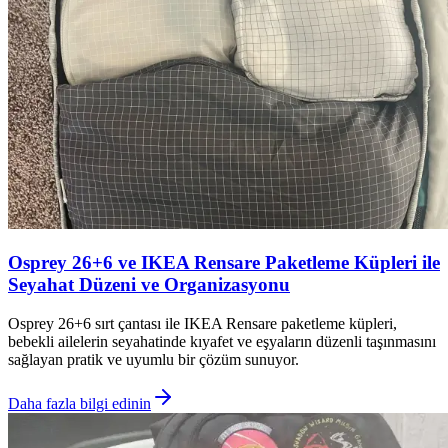
Osprey 26+6 ve IKEA Rensare Paketleme Küpleri ile
Seyahat Düzeni ve Organizasyonu
Osprey 26+6 sırt çantası ile IKEA Rensare paketleme küpleri,
bebekli ailelerin seyahatinde kıyafet ve eşyaların düzenli taşınmasını
sağlayan pratik ve uyumlu bir çözüm sunuyor.
Daha fazla bilgi edinin