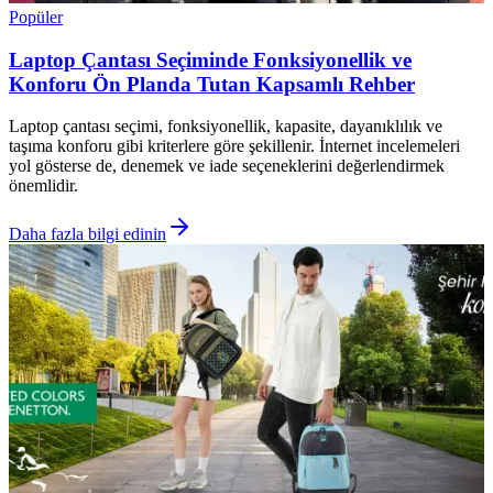
Popüler
Laptop Çantası Seçiminde Fonksiyonellik ve
Konforu Ön Planda Tutan Kapsamlı Rehber
Laptop çantası seçimi, fonksiyonellik, kapasite, dayanıklılık ve
taşıma konforu gibi kriterlere göre şekillenir. İnternet incelemeleri
yol gösterse de, denemek ve iade seçeneklerini değerlendirmek
önemlidir.
Daha fazla bilgi edinin