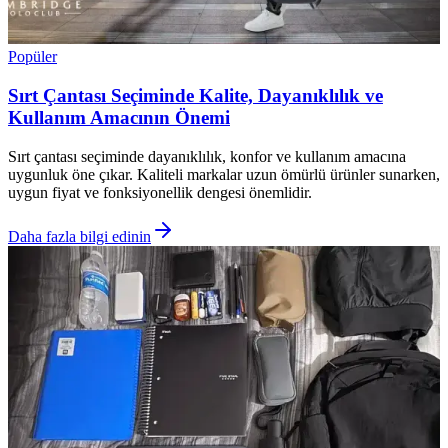
Popüler
Sırt Çantası Seçiminde Kalite, Dayanıklılık ve
Kullanım Amacının Önemi
Sırt çantası seçiminde dayanıklılık, konfor ve kullanım amacına
uygunluk öne çıkar. Kaliteli markalar uzun ömürlü ürünler sunarken,
uygun fiyat ve fonksiyonellik dengesi önemlidir.
Daha fazla bilgi edinin