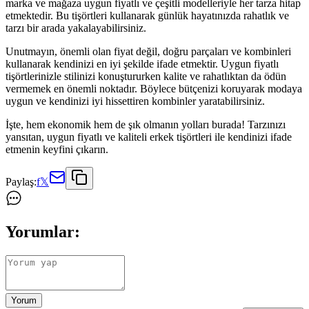
marka ve mağaza uygun fiyatlı ve çeşitli modelleriyle her tarza hitap
etmektedir. Bu tişörtleri kullanarak günlük hayatınızda rahatlık ve
tarzı bir arada yakalayabilirsiniz.
Unutmayın, önemli olan fiyat değil, doğru parçaları ve kombinleri
kullanarak kendinizi en iyi şekilde ifade etmektir. Uygun fiyatlı
tişörtlerinizle stilinizi konuştururken kalite ve rahatlıktan da ödün
vermemek en önemli noktadır. Böylece bütçenizi koruyarak modaya
uygun ve kendinizi iyi hissettiren kombinler yaratabilirsiniz.
İşte, hem ekonomik hem de şık olmanın yolları burada! Tarzınızı
yansıtan, uygun fiyatlı ve kaliteli erkek tişörtleri ile kendinizi ifade
etmenin keyfini çıkarın.
Paylaş:
f
𝕏
Yorumlar:
Yorum