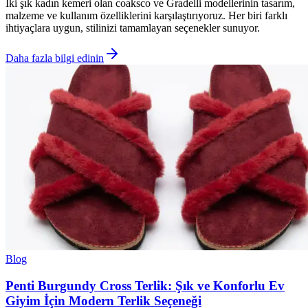
İki şık kadın kemeri olan coaksco ve Gradelli modellerinin tasarım,
malzeme ve kullanım özelliklerini karşılaştırıyoruz. Her biri farklı
ihtiyaçlara uygun, stilinizi tamamlayan seçenekler sunuyor.
Daha fazla bilgi edinin
Blog
Penti Burgundy Cross Terlik: Şık ve Konforlu Ev
Giyim İçin Modern Terlik Seçeneği