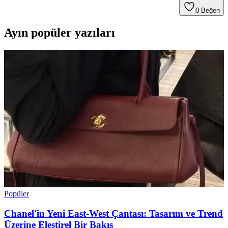
0
Beğen
Ayın popüler yazıları
Popüler
Chanel'in Yeni East-West Çantası: Tasarım ve Trend
Üzerine Eleştirel Bir Bakış