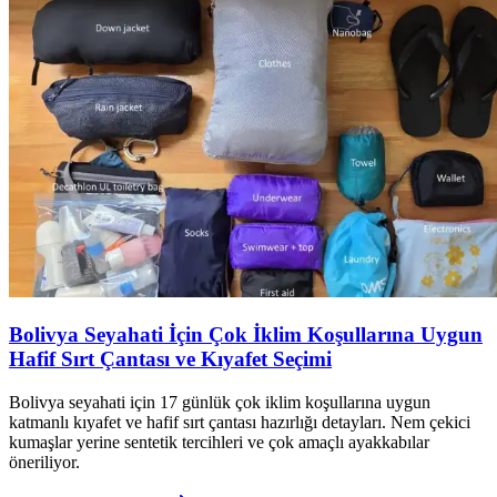
Bolivya Seyahati İçin Çok İklim Koşullarına Uygun
Hafif Sırt Çantası ve Kıyafet Seçimi
Bolivya seyahati için 17 günlük çok iklim koşullarına uygun
katmanlı kıyafet ve hafif sırt çantası hazırlığı detayları. Nem çekici
kumaşlar yerine sentetik tercihleri ve çok amaçlı ayakkabılar
öneriliyor.