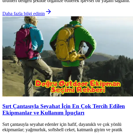
ürünleri dengeli şekilde organize edilerek işlevsel bir yaşam sağlanır.
Daha fazla bilgi edinin
Sırt Çantasıyla Seyahat İçin En Çok Tercih Edilen
Ekipmanlar ve Kullanım İpuçları
Sırt çantasıyla seyahat edenler için hafif, dayanıklı ve çok yönlü
ekipmanlar; yağmurluk, softshell ceket, katmanlı giyim ve pratik