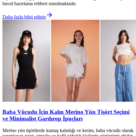
bavul hazırlama rehberi sunulmaktadır.
Daha fazla bilgi edinin
Baba Vücudu İçin Kalın Merino Yün Tişört Seçimi
ve Minimalist Gardırop İpuçları
Merino yün tişörtlerde kumaş kalınlığı ve kesim, baba vücudu olarak
tanımlanan geniş omuzlu ve hafif göbekli kişilerde görünümü etkiler.