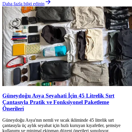
Daha fazla bilgi edinin
Güneydoğu Asya Seyahati İçin 45 Litrelik Sırt
Çantasıyla Pratik ve Fonksiyonel Paketleme
Önerileri
Güneydoğu Asya'nın nemli ve sıcak ikliminde 45 litrelik sırt
çantasıyla üç aylık seyahat için hızlı kuruyan kıyafetler, şemsiye
kullanımı ve minimal ekipman düzeni önerileri sunuluyor.