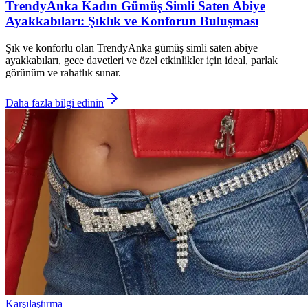
TrendyAnka Kadın Gümüş Simli Saten Abiye
Ayakkabıları: Şıklık ve Konforun Buluşması
Şık ve konforlu olan TrendyAnka gümüş simli saten abiye
ayakkabıları, gece davetleri ve özel etkinlikler için ideal, parlak
görünüm ve rahatlık sunar.
Daha fazla bilgi edinin
Karşılaştırma