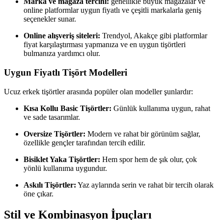
Marka ve mağaza tercihi:
genellikle büyük mağazalar ve
online platformlar uygun fiyatlı ve çeşitli markalarla geniş
seçenekler sunar.
Online alışveriş siteleri:
Trendyol, Akakçe gibi platformlar
fiyat karşılaştırması yapmanıza ve en uygun tişörtleri
bulmanıza yardımcı olur.
Uygun Fiyatlı Tişört Modelleri
Ucuz erkek tişörtler arasında popüler olan modeller şunlardır:
Kısa Kollu Basic Tişörtler:
Günlük kullanıma uygun, rahat
ve sade tasarımlar.
Oversize Tişörtler:
Modern ve rahat bir görünüm sağlar,
özellikle gençler tarafından tercih edilir.
Bisiklet Yaka Tişörtler:
Hem spor hem de şık olur, çok
yönlü kullanıma uygundur.
Askılı Tişörtler:
Yaz aylarında serin ve rahat bir tercih olarak
öne çıkar.
Stil ve Kombinasyon İpuçları