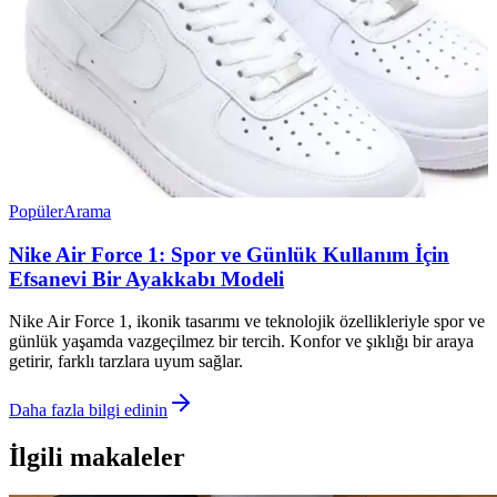
Popüler
Arama
Nike Air Force 1: Spor ve Günlük Kullanım İçin
Efsanevi Bir Ayakkabı Modeli
Nike Air Force 1, ikonik tasarımı ve teknolojik özellikleriyle spor ve
günlük yaşamda vazgeçilmez bir tercih. Konfor ve şıklığı bir araya
getirir, farklı tarzlara uyum sağlar.
Daha fazla bilgi edinin
İlgili makaleler