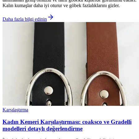
Kalın kumaşlar daha iyi oturur ve göbek fazlalıklarını gizler.
Daha fazla bilgi edinin
Karşılaştırma
Kadın Kemeri Karşılaştırması: coaksco ve Gradelli
modelleri detaylı değerlendirme