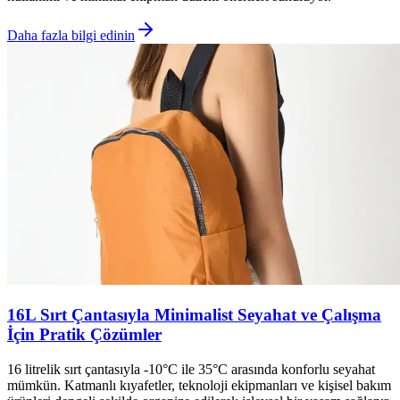
Daha fazla bilgi edinin
16L Sırt Çantasıyla Minimalist Seyahat ve Çalışma
İçin Pratik Çözümler
16 litrelik sırt çantasıyla -10°C ile 35°C arasında konforlu seyahat
mümkün. Katmanlı kıyafetler, teknoloji ekipmanları ve kişisel bakım