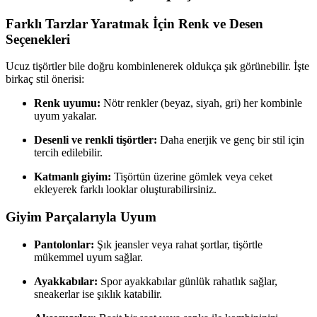
Farklı Tarzlar Yaratmak İçin Renk ve Desen
Seçenekleri
Ucuz tişörtler bile doğru kombinlenerek oldukça şık görünebilir. İşte
birkaç stil önerisi:
Renk uyumu:
Nötr renkler (beyaz, siyah, gri) her kombinle
uyum yakalar.
Desenli ve renkli tişörtler:
Daha enerjik ve genç bir stil için
tercih edilebilir.
Katmanlı giyim:
Tişörtün üzerine gömlek veya ceket
ekleyerek farklı looklar oluşturabilirsiniz.
Giyim Parçalarıyla Uyum
Pantolonlar:
Şık jeansler veya rahat şortlar, tişörtle
mükemmel uyum sağlar.
Ayakkabılar:
Spor ayakkabılar günlük rahatlık sağlar,
sneakerlar ise şıklık katabilir.