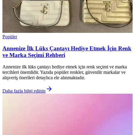
Popüler
Annenize İlk Lüks Çantayı Hediye Etmek İçin Renk
ve Marka Seçimi Rehberi
Annenize ilk lüks çantayı hediye etmek için renk seçimi ve marka
tercihleri önemlidir. Yazıda popüler renkler, güvenilir markalar ve
alışveriş önerileri detaylıca ele alınmaktadır.
Daha fazla bilgi edinin