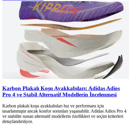
Karbon Plakalı Koşu Ayakkabıları: Adidas Adios
Pro 4 ve Stabil Alternatif Modellerin İncelenmesi
Karbon plakalı koşu ayakkabıları hız ve performans için
tasarlanmıştır ancak konfor sorunları yaşanabilir. Adidas Adios Pro 4
ve stabilite sunan alternatif modellerin özellikleri ve seçim kriterleri
detaylandırılıyor.