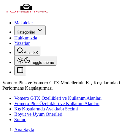
Makaleler
Kategoriler
Hakkımızda
Yazarlar
Ara...
⌘
K
Toggle theme
Vomero Plus ve Vomero GTX Modellerinin Kış Koşularındaki
Performans Karşılaştırması
Vomero GTX Özellikleri ve Kullanım Alanları
Vomero Plus Özellikleri ve Kullanım Alanları
Kış Koşularında Ayakkabı Seçimi
Boyut ve Uyum Önerileri
Sonuç
Ana Sayfa