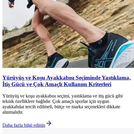
Yürüyüş ve Koşu Ayakkabısı Seçiminde Yastıklama,
İtiş Gücü ve Çok Amaçlı Kullanım Kriterleri
Yürüyüş ve koşu ayakkabısı seçimi, yastıklama ve itiş gücü gibi
teknik özelliklere bağlıdır. Çok amaçlı sporlar için uygun
ayakkabılar tercih edilmeli, bütçe ve marka seçenekleri dikkate
alınmalıdır.
Daha fazla bilgi edinin