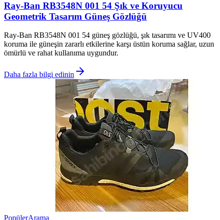
Ray-Ban RB3548N 001 54 Şık ve Koruyucu
Geometrik Tasarım Güneş Gözlüğü
Ray-Ban RB3548N 001 54 güneş gözlüğü, şık tasarımı ve UV400
koruma ile güneşin zararlı etkilerine karşı üstün koruma sağlar, uzun
ömürlü ve rahat kullanıma uygundur.
Daha fazla bilgi edinin
Popüler
Arama