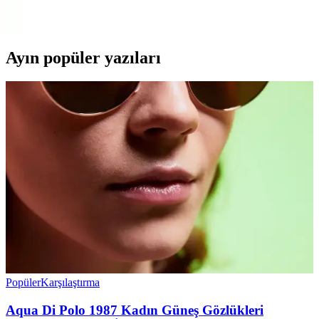
günlük kullanım ve spor aktiviteleri için en uygun seçeneği
belirleyin.
Ayın popüler yazıları
Popüler
Karşılaştırma
Aqua Di Polo 1987 Kadın Güneş Gözlükleri