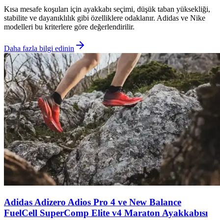
Kısa mesafe koşuları için ayakkabı seçimi, düşük taban yüksekliği,
stabilite ve dayanıklılık gibi özelliklere odaklanır. Adidas ve Nike
modelleri bu kriterlere göre değerlendirilir.
Daha fazla bilgi edinin
Adidas Adizero Adios Pro 4 ve New Balance
FuelCell SuperComp Elite v4 Maraton Ayakkabısı