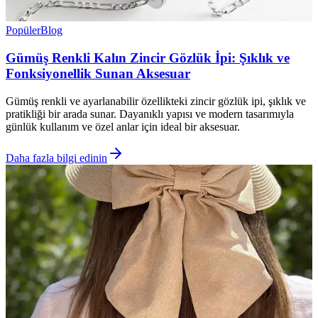
Popüler
Blog
Gümüş Renkli Kalın Zincir Gözlük İpi: Şıklık ve
Fonksiyonellik Sunan Aksesuar
Gümüş renkli ve ayarlanabilir özellikteki zincir gözlük ipi, şıklık ve
pratikliği bir arada sunar. Dayanıklı yapısı ve modern tasarımıyla
günlük kullanım ve özel anlar için ideal bir aksesuar.
Daha fazla bilgi edinin