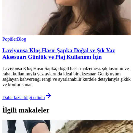
Popüler
Blog
Laviyonsa Kloş Hasır Şapka Doğal ve Şık Yaz
Aksesuarı Günlük ve Plaj Kullanımı İçin
Laviyonsa Kloş Hasır Şapka, doğal hasır malzemesi, şık tasarımı ve
rahat kullanımıyla yaz aylarında ideal bir aksesuar. Geniş uyum
sağlayan kahverengi rengi ve ayarlanabilir kurdele detaylarıyla şıklık
ve konfor sunar.
Daha fazla bilgi edinin
İlgili makaleler