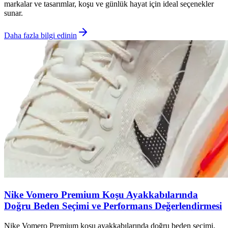
markalar ve tasarımlar, koşu ve günlük hayat için ideal seçenekler
sunar.
Daha fazla bilgi edinin
Nike Vomero Premium Koşu Ayakkabılarında
Doğru Beden Seçimi ve Performans Değerlendirmesi
Nike Vomero Premium koşu ayakkabılarında doğru beden seçimi,