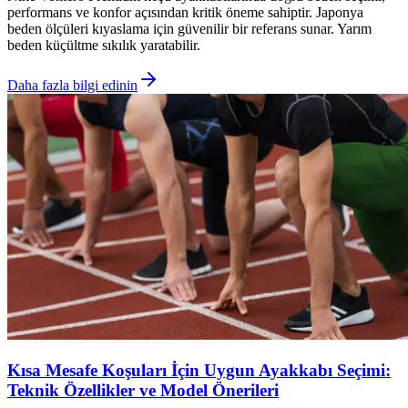
performans ve konfor açısından kritik öneme sahiptir. Japonya
beden ölçüleri kıyaslama için güvenilir bir referans sunar. Yarım
beden küçültme sıkılık yaratabilir.
Daha fazla bilgi edinin
Kısa Mesafe Koşuları İçin Uygun Ayakkabı Seçimi:
Teknik Özellikler ve Model Önerileri