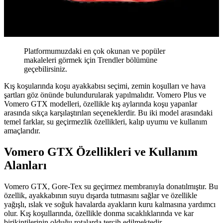
Platformumuzdaki en çok okunan ve popüler
makaleleri görmek için Trendler bölümüne
geçebilirsiniz.
Kış koşularında koşu ayakkabısı seçimi, zemin koşulları ve hava
şartları göz önünde bulundurularak yapılmalıdır. Vomero Plus ve
Vomero GTX modelleri, özellikle kış aylarında koşu yapanlar
arasında sıkça karşılaştırılan seçeneklerdir. Bu iki model arasındaki
temel farklar, su geçirmezlik özellikleri, kalıp uyumu ve kullanım
amaçlarıdır.
Vomero GTX Özellikleri ve Kullanım
Alanları
Vomero GTX, Gore-Tex su geçirmez membranıyla donatılmıştır. Bu
özellik, ayakkabının suyu dışarda tutmasını sağlar ve özellikle
yağışlı, ıslak ve soğuk havalarda ayakların kuru kalmasına yardımcı
olur. Kış koşullarında, özellikle donma sıcaklıklarında ve kar
birikintilerinin olduğu rotalarda tercih edilmektedir.