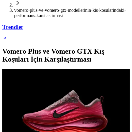
vomero-plus-ve-vomero-gtx-modellerinin-kis-kosularindaki-
performans-karsilastirmasi
Trendler
Vomero Plus ve Vomero GTX Kış
Koşuları İçin Karşılaştırması