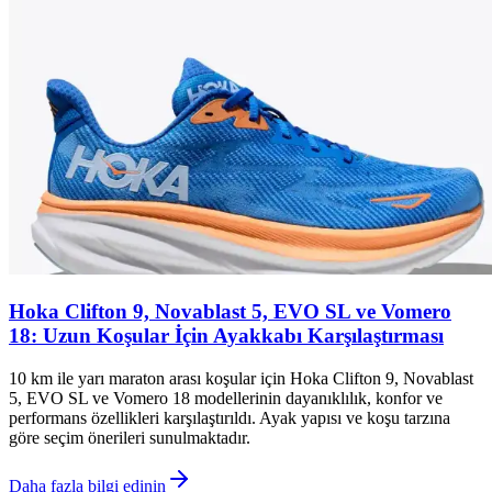
Hoka Clifton 9, Novablast 5, EVO SL ve Vomero
18: Uzun Koşular İçin Ayakkabı Karşılaştırması
10 km ile yarı maraton arası koşular için Hoka Clifton 9, Novablast
5, EVO SL ve Vomero 18 modellerinin dayanıklılık, konfor ve
performans özellikleri karşılaştırıldı. Ayak yapısı ve koşu tarzına
göre seçim önerileri sunulmaktadır.
Daha fazla bilgi edinin