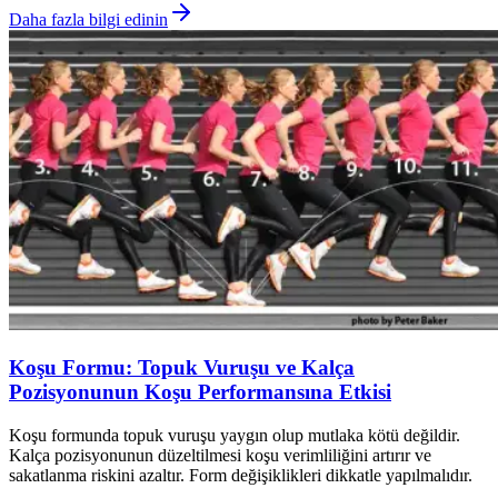
Daha fazla bilgi edinin
Koşu Formu: Topuk Vuruşu ve Kalça
Pozisyonunun Koşu Performansına Etkisi
Koşu formunda topuk vuruşu yaygın olup mutlaka kötü değildir.
Kalça pozisyonunun düzeltilmesi koşu verimliliğini artırır ve
sakatlanma riskini azaltır. Form değişiklikleri dikkatle yapılmalıdır.