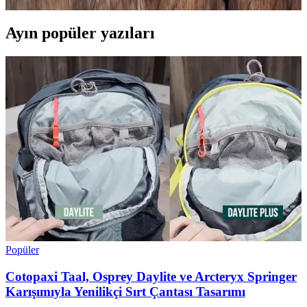
Ayın popüler yazıları
Popüler
Cotopaxi Taal, Osprey Daylite ve Arcteryx Springer
Karışımıyla Yenilikçi Sırt Çantası Tasarımı