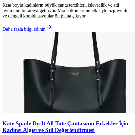
Kısa boylu kadınların büyük çanta tercihleri, işlevsellik ve stil
uyumunu bir araya getiriyor. Moda ikonlarının etkisiyle özgüvenli
ve dengeli kombinasyonlar ön plana çıkıyor.
Daha fazla bilgi edinin
Kate Spade Do It All Tote Çantasının Erkekler İçin
Kadınsı Algısı ve Stil Değerlendirmesi