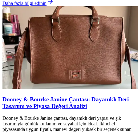
Daha fazla bilgi edinin
Dooney & Bourke Janine Çantası: Dayanıklı Deri
Tasarımı ve Piyasa Değeri Analizi
Dooney & Bourke Janine çantası, dayanıklı deri yapısı ve şık
tasarımıyla günlük kullanım ve seyahat için ideal. İkinci el
piyasasında uygun fiyatlı, manevi değeri yüksek bir seçenek sunar.