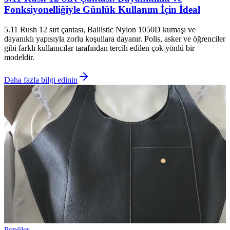
Fonksiyonelliğiyle Günlük Kullanım İçin İdeal
5.11 Rush 12 sırt çantası, Ballistic Nylon 1050D kumaşı ve
dayanıklı yapısıyla zorlu koşullara dayanır. Polis, asker ve öğrenciler
gibi farklı kullanıcılar tarafından tercih edilen çok yönlü bir
modeldir.
Daha fazla bilgi edinin
Popüler