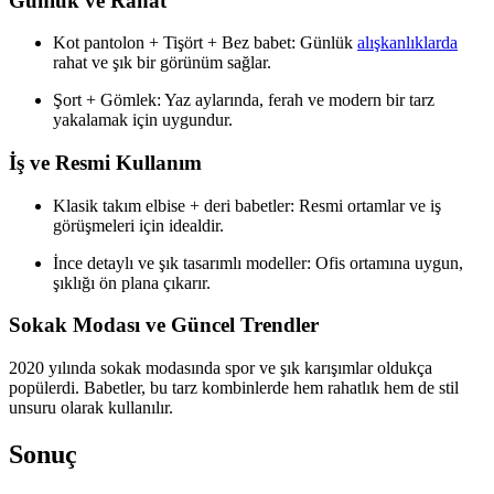
Günlük ve Rahat
Kot pantolon + Tişört + Bez babet: Günlük
alışkanlıklarda
rahat ve şık bir görünüm sağlar.
Şort + Gömlek: Yaz aylarında, ferah ve modern bir tarz
yakalamak için uygundur.
İş ve Resmi Kullanım
Klasik takım elbise + deri babetler: Resmi ortamlar ve iş
görüşmeleri için idealdir.
İnce detaylı ve şık tasarımlı modeller: Ofis ortamına uygun,
şıklığı ön plana çıkarır.
Sokak Modası ve Güncel Trendler
2020 yılında sokak modasında spor ve şık karışımlar oldukça
popülerdi. Babetler, bu tarz kombinlerde hem rahatlık hem de stil
unsuru olarak kullanılır.
Sonuç