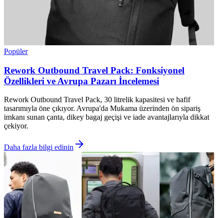
Popüler
Rework Outbound Travel Pack: Fonksiyonel
Özellikleri ve Avrupa Pazarı İncelemesi
Rework Outbound Travel Pack, 30 litrelik kapasitesi ve hafif
tasarımıyla öne çıkıyor. Avrupa'da Mukama üzerinden ön sipariş
imkanı sunan çanta, dikey bagaj geçişi ve iade avantajlarıyla dikkat
çekiyor.
Daha fazla bilgi edinin