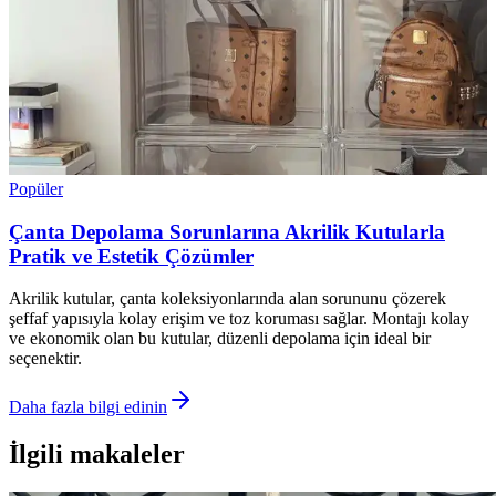
Popüler
Çanta Depolama Sorunlarına Akrilik Kutularla
Pratik ve Estetik Çözümler
Akrilik kutular, çanta koleksiyonlarında alan sorununu çözerek
şeffaf yapısıyla kolay erişim ve toz koruması sağlar. Montajı kolay
ve ekonomik olan bu kutular, düzenli depolama için ideal bir
seçenektir.
Daha fazla bilgi edinin
İlgili makaleler