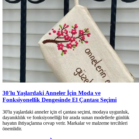
30'lu Yaşlardaki Anneler İçin Moda ve
Fonksiyonellik Dengesinde El Çantası Seçimi
30'lu yaşlardaki anneler için el çantası seçimi, modaya uygunluk,
dayanıklılık ve fonksiyonelliği bir arada sunan modellerle günlük
hayatın ihtiyaçlarına cevap verir. Markalar ve malzeme tercihleri
önemlidir.