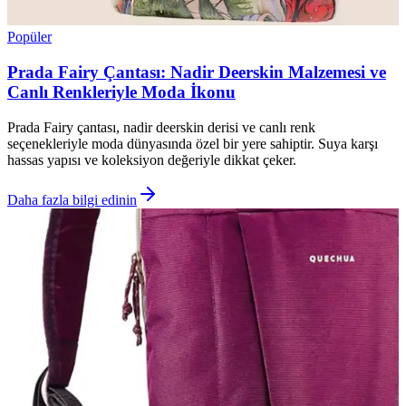
Popüler
Prada Fairy Çantası: Nadir Deerskin Malzemesi ve
Canlı Renkleriyle Moda İkonu
Prada Fairy çantası, nadir deerskin derisi ve canlı renk
seçenekleriyle moda dünyasında özel bir yere sahiptir. Suya karşı
hassas yapısı ve koleksiyon değeriyle dikkat çeker.
Daha fazla bilgi edinin