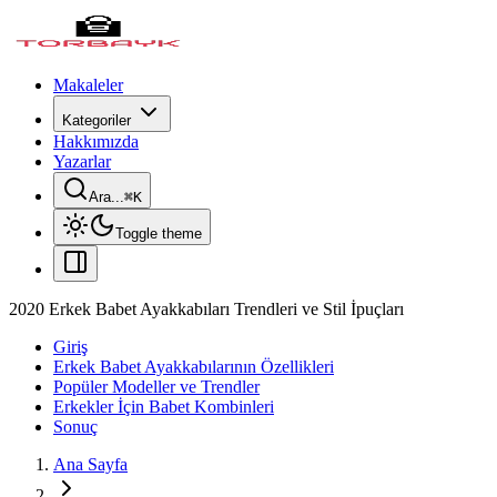
Makaleler
Kategoriler
Hakkımızda
Yazarlar
Ara...
⌘
K
Toggle theme
2020 Erkek Babet Ayakkabıları Trendleri ve Stil İpuçları
Giriş
Erkek Babet Ayakkabılarının Özellikleri
Popüler Modeller ve Trendler
Erkekler İçin Babet Kombinleri
Sonuç
Ana Sayfa