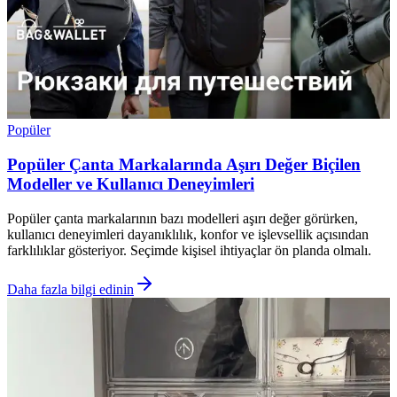
Popüler
Popüler Çanta Markalarında Aşırı Değer Biçilen
Modeller ve Kullanıcı Deneyimleri
Popüler çanta markalarının bazı modelleri aşırı değer görürken,
kullanıcı deneyimleri dayanıklılık, konfor ve işlevsellik açısından
farklılıklar gösteriyor. Seçimde kişisel ihtiyaçlar ön planda olmalı.
Daha fazla bilgi edinin