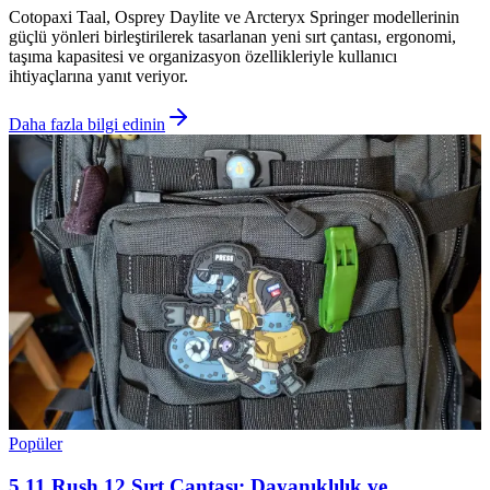
Cotopaxi Taal, Osprey Daylite ve Arcteryx Springer modellerinin
güçlü yönleri birleştirilerek tasarlanan yeni sırt çantası, ergonomi,
taşıma kapasitesi ve organizasyon özellikleriyle kullanıcı
ihtiyaçlarına yanıt veriyor.
Daha fazla bilgi edinin
Popüler
5.11 Rush 12 Sırt Çantası: Dayanıklılık ve