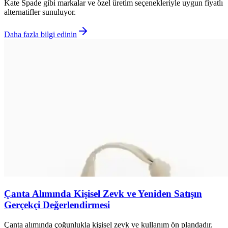
Kate Spade gibi markalar ve özel üretim seçenekleriyle uygun fiyatlı
alternatifler sunuluyor.
Daha fazla bilgi edinin
Çanta Alımında Kişisel Zevk ve Yeniden Satışın
Gerçekçi Değerlendirmesi
Çanta alımında çoğunlukla kişisel zevk ve kullanım ön plandadır.