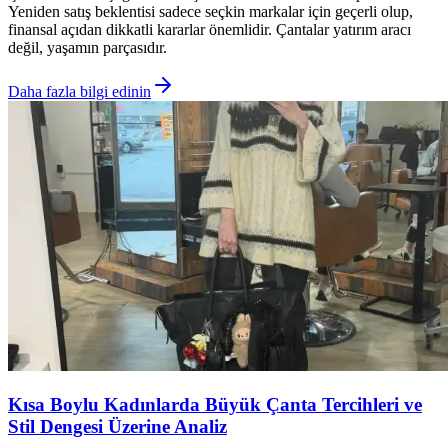
Yeniden satış beklentisi sadece seçkin markalar için geçerli olup,
finansal açıdan dikkatli kararlar önemlidir. Çantalar yatırım aracı
değil, yaşamın parçasıdır.
Daha fazla bilgi edinin
Kısa Boylu Kadınlarda Büyük Çanta Tercihleri ve
Stil Dengesi Üzerine Analiz