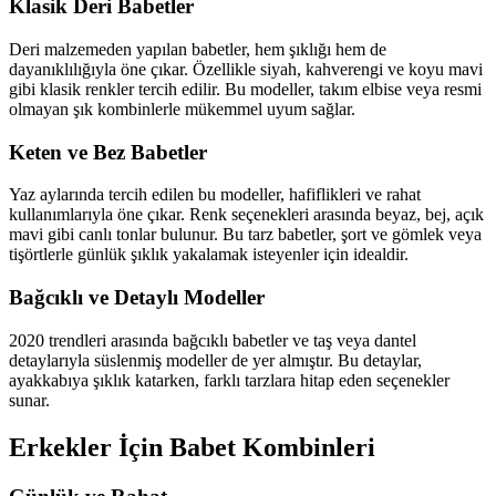
Klasik Deri Babetler
Deri malzemeden yapılan babetler, hem şıklığı hem de
dayanıklılığıyla öne çıkar. Özellikle siyah, kahverengi ve koyu mavi
gibi klasik renkler tercih edilir. Bu modeller, takım elbise veya resmi
olmayan şık kombinlerle mükemmel uyum sağlar.
Keten ve Bez Babetler
Yaz aylarında tercih edilen bu modeller, hafiflikleri ve rahat
kullanımlarıyla öne çıkar. Renk seçenekleri arasında beyaz, bej, açık
mavi gibi canlı tonlar bulunur. Bu tarz babetler, şort ve gömlek veya
tişörtlerle günlük şıklık yakalamak isteyenler için idealdir.
Bağcıklı ve Detaylı Modeller
2020 trendleri arasında bağcıklı babetler ve taş veya dantel
detaylarıyla süslenmiş modeller de yer almıştır. Bu detaylar,
ayakkabıya şıklık katarken, farklı tarzlara hitap eden seçenekler
sunar.
Erkekler İçin Babet Kombinleri