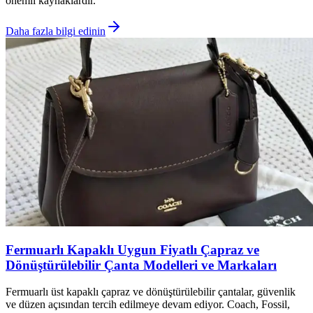
önemli kaynaklardır.
Daha fazla bilgi edinin
Fermuarlı Kapaklı Uygun Fiyatlı Çapraz ve
Dönüştürülebilir Çanta Modelleri ve Markaları
Fermuarlı üst kapaklı çapraz ve dönüştürülebilir çantalar, güvenlik
ve düzen açısından tercih edilmeye devam ediyor. Coach, Fossil,