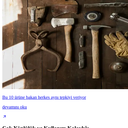
Bu 10 ürüne bakan herkes aynı tepkiyi veriyor
devamını oku