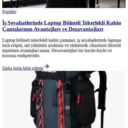
Popüler
İş Seyahatlerinde Laptop Bölmeli Tekerlekli Kabin
Çantalarının Avantajları ve Dezavantajları
Laptop bölmeli tekerlekli kabin çantaları, iş seyahatlerinde laptopa
hızlı erişim, sırt yükünün azalması ve elektronik cihazların düzenli
taşınması avantajları sunar. Dezavantajları ise hacim kaybı ve
koruma endişeleridir.
Daha fazla bilgi edinin