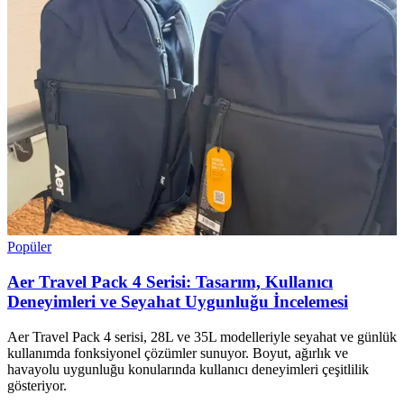
Popüler
Aer Travel Pack 4 Serisi: Tasarım, Kullanıcı
Deneyimleri ve Seyahat Uygunluğu İncelemesi
Aer Travel Pack 4 serisi, 28L ve 35L modelleriyle seyahat ve günlük
kullanımda fonksiyonel çözümler sunuyor. Boyut, ağırlık ve
havayolu uygunluğu konularında kullanıcı deneyimleri çeşitlilik
gösteriyor.