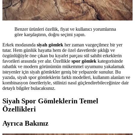
Benzer ürünleri özellik, fiyat ve kullanıcı yorumlarına
göre karşılaştırın, doğru seçimi yapın.
Erkek modasında
siyah gömlek
her zaman vazgeçilmez bir yer
tutar. Hem günlük hayatta hem de özel davetlerde şıklığı ve
özgünlüğüyle öne çıkan bu kıyafet parçası stil sahibi erkeklerin
favorileri arasında yer alır. Özellikle
spor gömlek
kategorisinde
rahatlık ve modern görünümün mükemmel uyumunu yakalamak
isteyenler için siyah gömlekler geniş bir yelpazede sunulur. Bu
yazıda, siyah spor gömleklerin farklı modelleri, kullanım alanları ve
kombinasyon önerileriyle, stilinizi nasıl güçlendirebileceğinize dair
detaylı bilgiler bulacaksınız.
Siyah Spor Gömleklerin Temel
Özellikleri
Ayrıca Bakınız