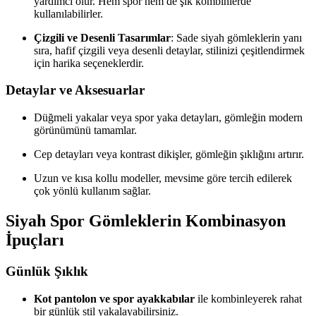
yardımcı olur. Hem spor hem de şık kombinlerde
kullanılabilirler.
Çizgili ve Desenli Tasarımlar
: Sade siyah gömleklerin yanı
sıra, hafif çizgili veya desenli detaylar, stilinizi çeşitlendirmek
için harika seçeneklerdir.
Detaylar ve Aksesuarlar
Düğmeli yakalar veya spor yaka detayları, gömleğin modern
görünümünü tamamlar.
Cep detayları veya kontrast dikişler, gömleğin şıklığını artırır.
Uzun ve kısa kollu modeller, mevsime göre tercih edilerek
çok yönlü kullanım sağlar.
Siyah Spor Gömleklerin Kombinasyon
İpuçları
Günlük Şıklık
Kot pantolon ve spor ayakkabılar
ile kombinleyerek rahat
bir günlük stil yakalayabilirsiniz.