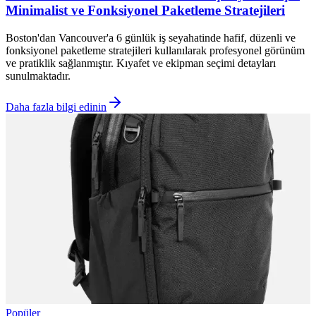
Minimalist ve Fonksiyonel Paketleme Stratejileri
Boston'dan Vancouver'a 6 günlük iş seyahatinde hafif, düzenli ve
fonksiyonel paketleme stratejileri kullanılarak profesyonel görünüm
ve pratiklik sağlanmıştır. Kıyafet ve ekipman seçimi detayları
sunulmaktadır.
Daha fazla bilgi edinin
Popüler