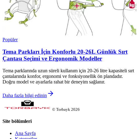
Popüler
Tema Parkları İçin Konforlu 20-26L Günlük Sırt
Çantası Seçimi ve Ergonomik Modeller
Tema parklarında uzun süreli kullanım için 20-26 litre kapasiteli sırt
çantalarında konfor, ergonomi ve fonksiyonellik ön plandadır.
Doğru model ve ayarlarla rahat bir deneyim sağlanır.
Daha fazla bilgi edinin
©
Torbayk
2026
Site bölümleri
Ana Sayfa
Kategoriler