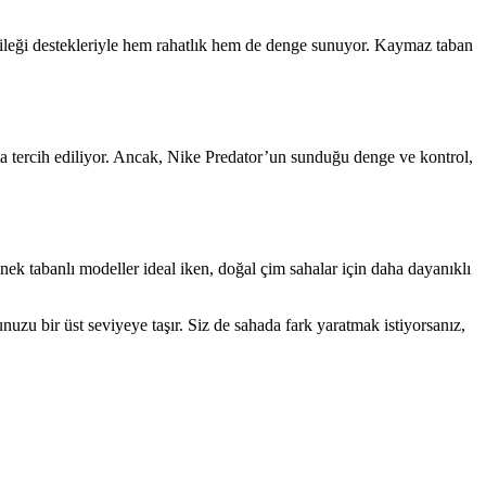
ileği destekleriyle hem rahatlık hem de denge sunuyor. Kaymaz taban
ıkta tercih ediliyor. Ancak, Nike Predator’un sunduğu denge ve kontrol,
nek tabanlı modeller ideal iken, doğal çim sahalar için daha dayanıklı
nuzu bir üst seviyeye taşır. Siz de sahada fark yaratmak istiyorsanız,