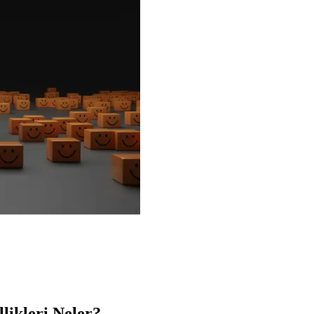
likleri Neler?