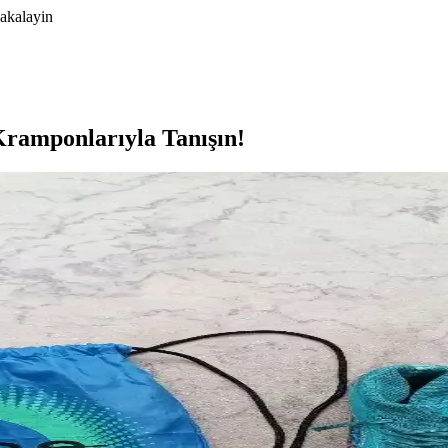
yakalayin
ramponlarıyla Tanışın!