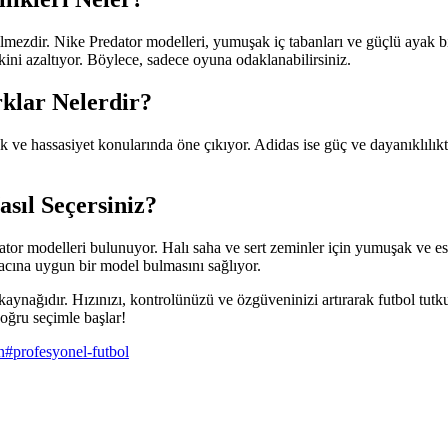
mezdir. Nike Predator modelleri, yumuşak iç tabanları ve güçlü ayak b
kini azaltıyor. Böylece, sadece oyuna odaklanabilirsiniz.
rklar Nelerdir?
flik ve hassasiyet konularında öne çıkıyor. Adidas ise güç ve dayanıklıl
sıl Seçersiniz?
dator modelleri bulunuyor. Halı saha ve sert zeminler için yumuşak ve es
yacına uygun bir model bulmasını sağlıyor.
aynağıdır. Hızınızı, kontrolünüzü ve özgüveninizi artırarak futbol tutku
oğru seçimle başlar!
n
#
profesyonel-futbol