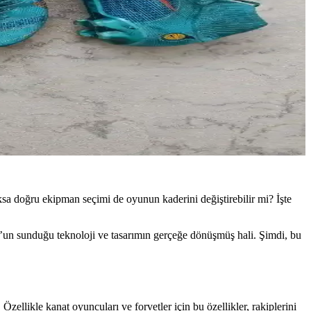
ksa doğru ekipman seçimi de oyunun kaderini değiştirebilir mi? İşte
’un sunduğu teknoloji ve tasarımın gerçeğe dönüşmüş hali. Şimdi, bu
Özellikle kanat oyuncuları ve forvetler için bu özellikler, rakiplerini