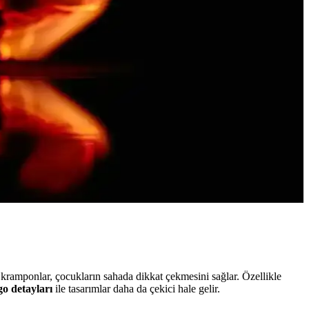
 kramponlar, çocukların sahada dikkat çekmesini sağlar. Özellikle
go detayları
ile tasarımlar daha da çekici hale gelir.