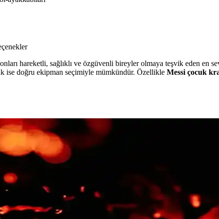
eçenekler
ları hareketli, sağlıklı ve özgüvenli bireyler olmaya teşvik eden en se
mak ise doğru ekipman seçimiyle mümkündür. Özellikle
Messi çocuk kr