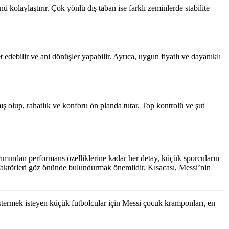
nü kolaylaştırır. Çok yönlü dış taban ise farklı zeminlerde stabilite
 edebilir ve ani dönüşler yapabilir. Ayrıca, uygun fiyatlı ve dayanıklı
ış olup, rahatlık ve konforu ön planda tutar. Top kontrolü ve şut
rımından performans özelliklerine kadar her detay, küçük sporcuların
 faktörleri göz önünde bulundurmak önemlidir. Kısacası, Messi’nin
östermek isteyen küçük futbolcular için Messi çocuk kramponları, en