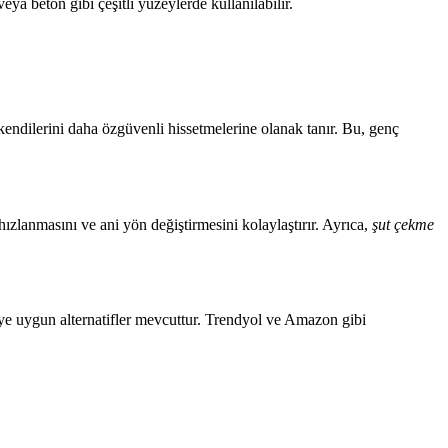
veya beton gibi çeşitli yüzeylerde kullanılabilir.
kendilerini daha özgüvenli hissetmelerine olanak tanır. Bu, genç
ızlanmasını ve ani yön değiştirmesini kolaylaştırır. Ayrıca,
şut çekme
ye uygun alternatifler mevcuttur. Trendyol ve Amazon gibi