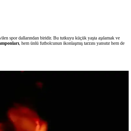
vilen spor dallarından biridir. Bu tutkuyu küçük yaşta aşılamak ve
amponları
, hem ünlü futbolcunun ikonlaşmış tarzını yansıtır hem de