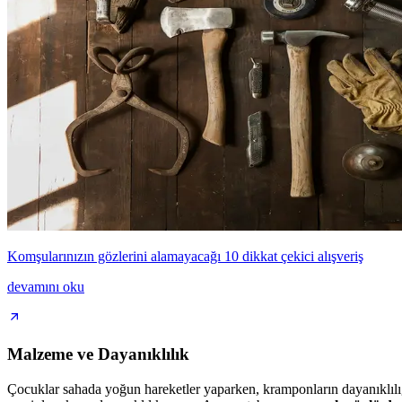
Komşularınızın gözlerini alamayacağı 10 dikkat çekici alışveriş
devamını oku
Malzeme ve Dayanıklılık
Çocuklar sahada yoğun hareketler yaparken, kramponların dayanıklılı