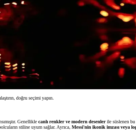
ılaştırın, doğru seçimi yapın.
nsımıştır. Genellikle
canlı renkler ve modern desenler
ile süslenen bu
olcuların stiline uyum sağlar. Ayrıca,
Messi'nin ikonik imzası veya lo