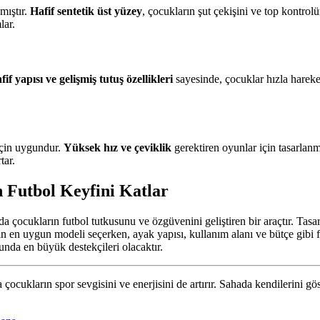
mıştır.
Hafif sentetik üst yüzey
, çocukların şut çekişini ve top kontrolü
lar.
if yapısı ve gelişmiş tutuş özellikleri
sayesinde, çocuklar hızla hareket
için uygundur.
Yüksek hız ve çeviklik
gerektiren oyunlar için tasarlanm
tar.
Futbol Keyfini Katlar
 çocukların futbol tutkusunu ve özgüvenini geliştiren bir araçtır. Tasa
çin en uygun modeli seçerken, ayak yapısı, kullanım alanı ve bütçe gibi
ğunda en büyük destekçileri olacaktır.
ocukların spor sevgisini ve enerjisini de artırır. Sahada kendilerini g