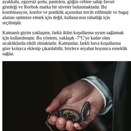
ayakkabı, egzersiz şortu, pantolon, göğüs cebine sahip favori
gömleği ve Reebok marka bir süveter bulunmaktadır. Bu
kombinasyon, konfor ve pratiklik açısından tercih edilmiştir ve bagaj
alanını optimize etmek için değil, kullanıcının rahatlığı için
seçilmiştir.
Katmanlı giyim yaklaşımı, farklı iklim koşullarına uyum sağlamak
için kullanılmıştır. Bu yöntem, yaklaşık -7°C'ye kadar olan
sıcaklıklarda etkili olmaktadır. Katmanlar, farklı hava koşullarına
göre kolayca eklenip çıkarılabilir, böylece seyahat boyunca esneklik
sağlar.