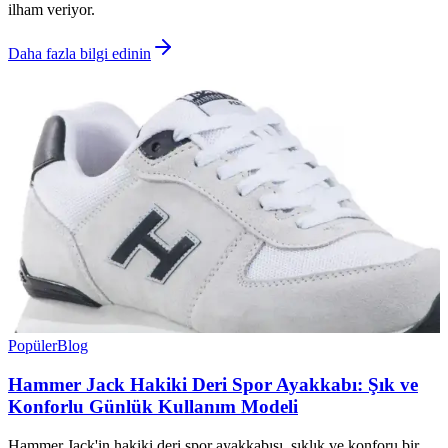
ilham veriyor.
Daha fazla bilgi edinin
Popüler
Blog
Hammer Jack Hakiki Deri Spor Ayakkabı: Şık ve
Konforlu Günlük Kullanım Modeli
Hammer Jack'in hakiki deri spor ayakkabısı, şıklık ve konforu bir