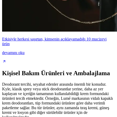
Etkisiyle herkesi şaşırtan, kimsenin açıklayamadığı 10 mucizevi
ürün
devamını oku
Kişisel Bakım Ürünleri ve Ambalajlama
Deodorant tercihi, seyahat edenler arasında önemli bir konudur.
Kyle, klasik sprey veya stick deodorantlar yerine, daha az yer
kaplayan ve içeriğin tamamının kullanılabildiği krem formundaki
ürünleri tercih etmektedir. Örneğin, Lumé markasının vidalı kapaklı
krem deodorantları, tüp formundaki ürünlere göre daha verimli
paketleme sağlar. Bu tür ürünler, aynı zamanda tıraş kremi, güneş
kremi ve losyon gibi diğer sürülebilir ürünler için de