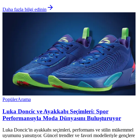
Daha fazla bilgi edinin
Popüler
Arama
Luka Doncic ve Ayakkabı Seçimleri: Spor
Performansıyla Moda Dünyasını Buluşturuyor
Luka Doncic'in ayakkabı seçimleri, performans ve stilin mükemmel
uyumunu yansıtıyor. Güncel trendler ve favori modelleriyle gençlere