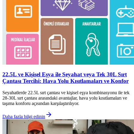
22.5L ve Kişisel Eşya ile Seyahat veya Tek 30L Sırt
Çantası Tercihi: Hava Yolu Kısıtlamaları ve Konfor
Seyahatlerde 22.5L sırt çantası ve kişisel eşya kombinasyonu ile tek
28-30L sırt çantası arasındaki avantajlar, hava yolu kısıtlamaları ve
taşıma konforu açısından karşılaştırılıyor.
Daha fazla bilgi edinin