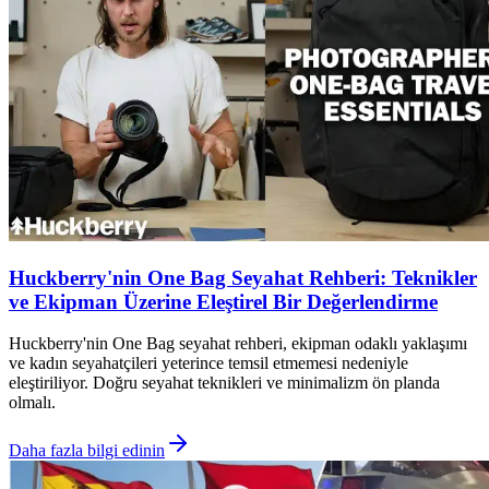
Huckberry'nin One Bag Seyahat Rehberi: Teknikler
ve Ekipman Üzerine Eleştirel Bir Değerlendirme
Huckberry'nin One Bag seyahat rehberi, ekipman odaklı yaklaşımı
ve kadın seyahatçileri yeterince temsil etmemesi nedeniyle
eleştiriliyor. Doğru seyahat teknikleri ve minimalizm ön planda
olmalı.
Daha fazla bilgi edinin