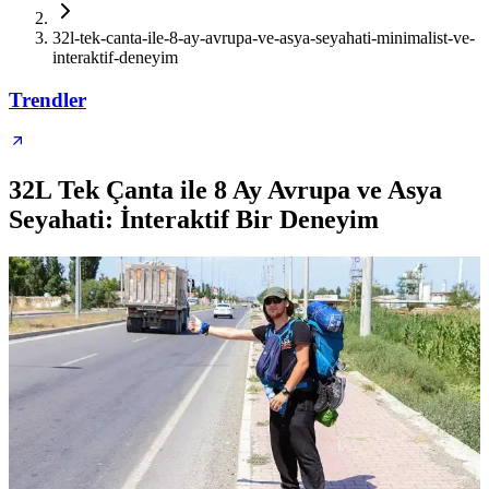
32l-tek-canta-ile-8-ay-avrupa-ve-asya-seyahati-minimalist-ve-
interaktif-deneyim
Trendler
32L Tek Çanta ile 8 Ay Avrupa ve Asya
Seyahati: İnteraktif Bir Deneyim