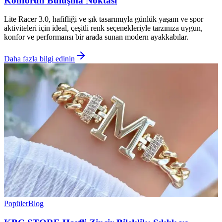
Konforun Buluşma Noktası
Lite Racer 3.0, hafifliği ve şık tasarımıyla günlük yaşam ve spor
aktiviteleri için ideal, çeşitli renk seçenekleriyle tarzınıza uygun,
konfor ve performansı bir arada sunan modern ayakkabılar.
Daha fazla bilgi edinin
Popüler
Blog