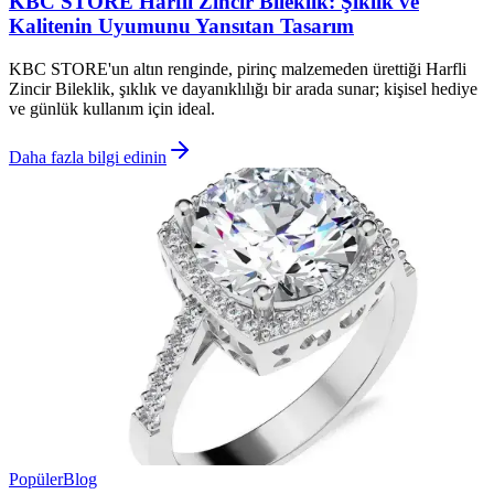
KBC STORE Harfli Zincir Bileklik: Şıklık ve
Kalitenin Uyumunu Yansıtan Tasarım
KBC STORE'un altın renginde, pirinç malzemeden ürettiği Harfli
Zincir Bileklik, şıklık ve dayanıklılığı bir arada sunar; kişisel hediye
ve günlük kullanım için ideal.
Daha fazla bilgi edinin
Popüler
Blog