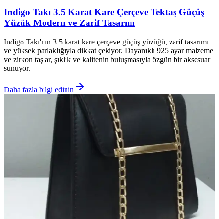
Indigo Takı 3.5 Karat Kare Çerçeve Tektaş Güçüş
Yüzük Modern ve Zarif Tasarım
Indigo Takı'nın 3.5 karat kare çerçeve güçüş yüzüğü, zarif tasarımı
ve yüksek parlaklığıyla dikkat çekiyor. Dayanıklı 925 ayar malzeme
ve zirkon taşlar, şıklık ve kalitenin buluşmasıyla özgün bir aksesuar
sunuyor.
Daha fazla bilgi edinin