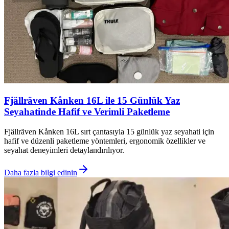
Fjällräven Kånken 16L ile 15 Günlük Yaz
Seyahatinde Hafif ve Verimli Paketleme
Fjällräven Kånken 16L sırt çantasıyla 15 günlük yaz seyahati için
hafif ve düzenli paketleme yöntemleri, ergonomik özellikler ve
seyahat deneyimleri detaylandırılıyor.
Daha fazla bilgi edinin