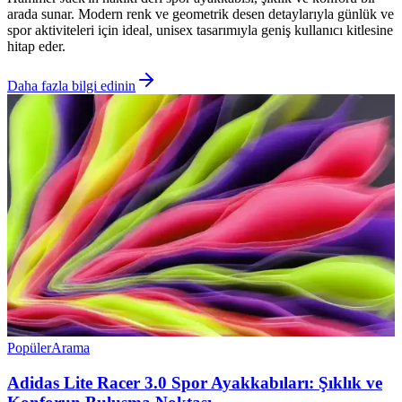
arada sunar. Modern renk ve geometrik desen detaylarıyla günlük ve
spor aktiviteleri için ideal, unisex tasarımıyla geniş kullanıcı kitlesine
hitap eder.
Daha fazla bilgi edinin
Popüler
Arama
Adidas Lite Racer 3.0 Spor Ayakkabıları: Şıklık ve