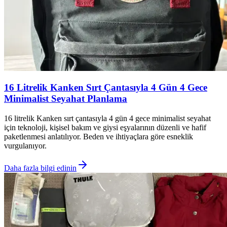
16 Litrelik Kanken Sırt Çantasıyla 4 Gün 4 Gece
Minimalist Seyahat Planlama
16 litrelik Kanken sırt çantasıyla 4 gün 4 gece minimalist seyahat
için teknoloji, kişisel bakım ve giysi eşyalarının düzenli ve hafif
paketlenmesi anlatılıyor. Beden ve ihtiyaçlara göre esneklik
vurgulanıyor.
Daha fazla bilgi edinin