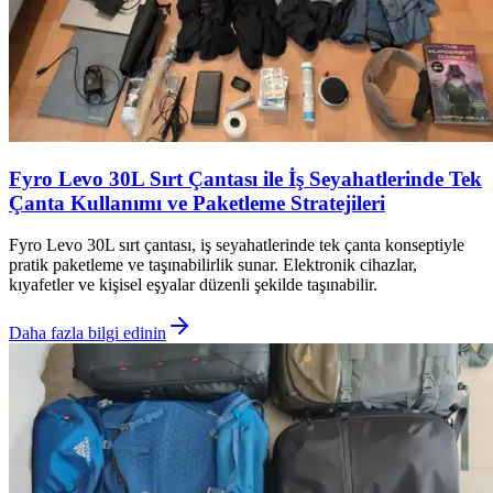
Fyro Levo 30L Sırt Çantası ile İş Seyahatlerinde Tek
Çanta Kullanımı ve Paketleme Stratejileri
Fyro Levo 30L sırt çantası, iş seyahatlerinde tek çanta konseptiyle
pratik paketleme ve taşınabilirlik sunar. Elektronik cihazlar,
kıyafetler ve kişisel eşyalar düzenli şekilde taşınabilir.
Daha fazla bilgi edinin