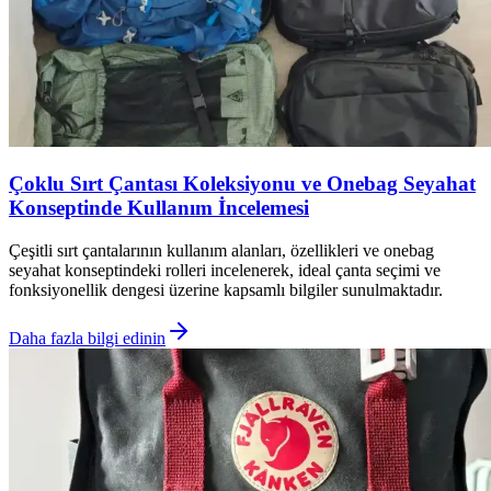
Çoklu Sırt Çantası Koleksiyonu ve Onebag Seyahat
Konseptinde Kullanım İncelemesi
Çeşitli sırt çantalarının kullanım alanları, özellikleri ve onebag
seyahat konseptindeki rolleri incelenerek, ideal çanta seçimi ve
fonksiyonellik dengesi üzerine kapsamlı bilgiler sunulmaktadır.
Daha fazla bilgi edinin