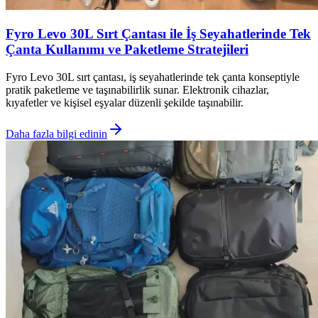
Fyro Levo 30L Sırt Çantası ile İş Seyahatlerinde Tek
Çanta Kullanımı ve Paketleme Stratejileri
Fyro Levo 30L sırt çantası, iş seyahatlerinde tek çanta konseptiyle
pratik paketleme ve taşınabilirlik sunar. Elektronik cihazlar,
kıyafetler ve kişisel eşyalar düzenli şekilde taşınabilir.
Daha fazla bilgi edinin