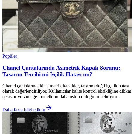
Popüler
Chanel Çantalarında Asimetrik Kapak Sorunu:
Tasarım Tercihi mi İşçilik Hatası mı?
Chanel çantalarındaki asimetrik kapaklar, tasarım değil işçilik hatası
olarak değerlendiriliyor. Kullanıcılar kalite kontrol eksikliğine dikkat
çekiyor ve vintage modellerin daha üstün olduğunu belirtiyor.
Daha fazla bilgi edinin