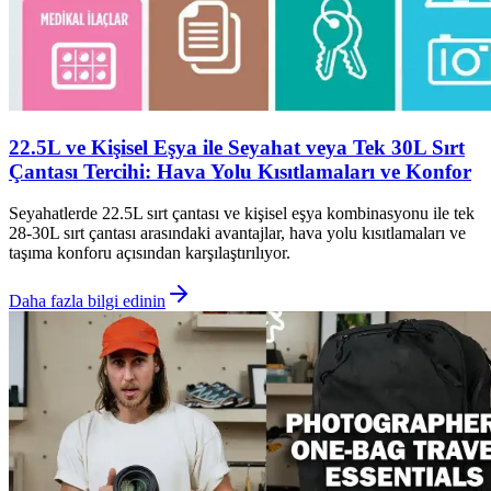
22.5L ve Kişisel Eşya ile Seyahat veya Tek 30L Sırt
Çantası Tercihi: Hava Yolu Kısıtlamaları ve Konfor
Seyahatlerde 22.5L sırt çantası ve kişisel eşya kombinasyonu ile tek
28-30L sırt çantası arasındaki avantajlar, hava yolu kısıtlamaları ve
taşıma konforu açısından karşılaştırılıyor.
Daha fazla bilgi edinin