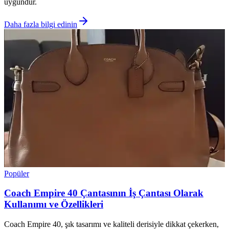
uygundur.
Daha fazla bilgi edinin
Popüler
Coach Empire 40 Çantasının İş Çantası Olarak
Kullanımı ve Özellikleri
Coach Empire 40, şık tasarımı ve kaliteli derisiyle dikkat çekerken,