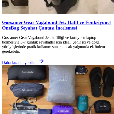
Gossamer Gear Vagabond Jet: Hafif ve Fonksiyonel
OneBag Seyahat Çantası İncelemesi
Gossamer Gear Vagabond Jet, hafifliği ve koruyucu laptop
bölmesiyle 3-7 günlük seyahatler için ideal. Şehir içi ve doğa
yürüyüşlerinde pratik kullanım sunar, ancak yağmurda ek önlem
gerekebilir.
Daha fazla bilgi edinin