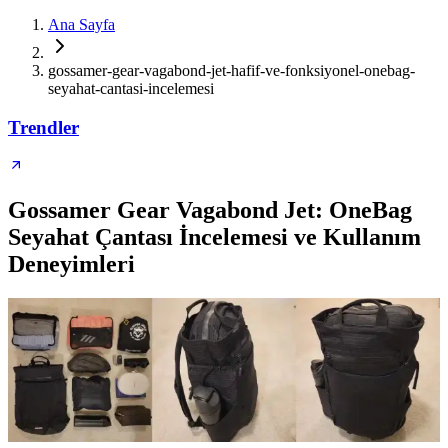
Ana Sayfa
gossamer-gear-vagabond-jet-hafif-ve-fonksiyonel-onebag-
seyahat-cantasi-incelemesi
Trendler
Gossamer Gear Vagabond Jet: OneBag
Seyahat Çantası İncelemesi ve Kullanım
Deneyimleri