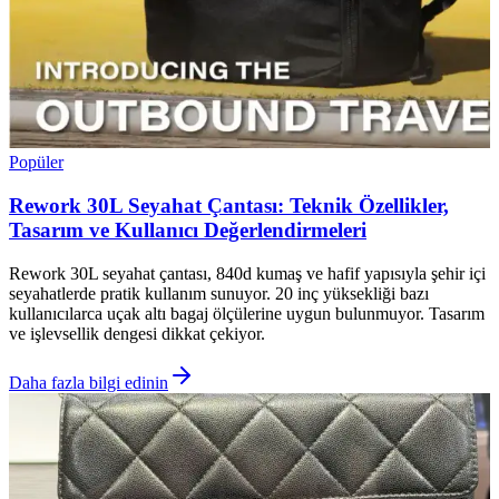
Popüler
Rework 30L Seyahat Çantası: Teknik Özellikler,
Tasarım ve Kullanıcı Değerlendirmeleri
Rework 30L seyahat çantası, 840d kumaş ve hafif yapısıyla şehir içi
seyahatlerde pratik kullanım sunuyor. 20 inç yüksekliği bazı
kullanıcılarca uçak altı bagaj ölçülerine uygun bulunmuyor. Tasarım
ve işlevsellik dengesi dikkat çekiyor.
Daha fazla bilgi edinin