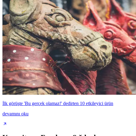
İlk görüşte 'Bu gerçek olamaz!' dedirten 10 etkileyici ürün
devamını oku