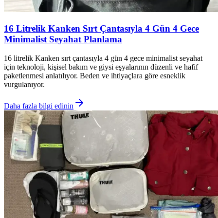
16 Litrelik Kanken Sırt Çantasıyla 4 Gün 4 Gece
Minimalist Seyahat Planlama
16 litrelik Kanken sırt çantasıyla 4 gün 4 gece minimalist seyahat
için teknoloji, kişisel bakım ve giysi eşyalarının düzenli ve hafif
paketlenmesi anlatılıyor. Beden ve ihtiyaçlara göre esneklik
vurgulanıyor.
Daha fazla bilgi edinin