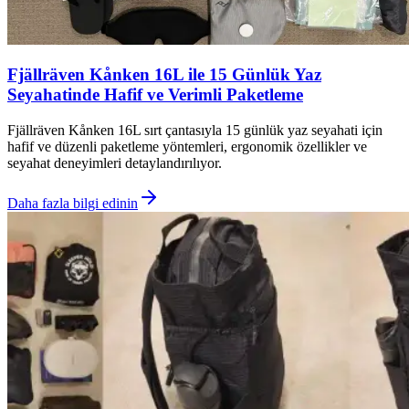
Fjällräven Kånken 16L ile 15 Günlük Yaz
Seyahatinde Hafif ve Verimli Paketleme
Fjällräven Kånken 16L sırt çantasıyla 15 günlük yaz seyahati için
hafif ve düzenli paketleme yöntemleri, ergonomik özellikler ve
seyahat deneyimleri detaylandırılıyor.
Daha fazla bilgi edinin