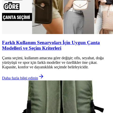
Farklı Kullanım Senaryoları İçin Uygun Çanta
Modelleri ve Seçim Kriterleri
Çanta seçimi, kullanım amacına göre değişir; ofis, seyahat, doğa
yürüyüşü ve spor için farklı modeller ve özellikler öne çıkar.
Kapasite, konfor ve dayanıklılık seçimde belirleyicidir.
Daha fazla bilgi edinin