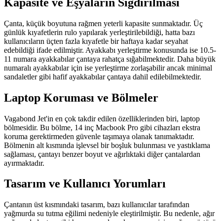
Kapasite ve Eşyaların Sığdırılması
Çanta, küçük boyutuna rağmen yeterli kapasite sunmaktadır. Üç
günlük kıyafetlerin rulo yapılarak yerleştirilebildiği, hatta bazı
kullanıcıların üçten fazla kıyafetle bir haftaya kadar seyahat
edebildiği ifade edilmiştir. Ayakkabı yerleştirme konusunda ise 10.5-
11 numara ayakkabılar çantaya rahatça sığabilmektedir. Daha büyük
numaralı ayakkabılar için ise yerleştirme zorlaşabilir ancak minimal
sandaletler gibi hafif ayakkabılar çantaya dahil edilebilmektedir.
Laptop Koruması ve Bölmeler
Vagabond Jet'in en çok takdir edilen özelliklerinden biri, laptop
bölmesidir. Bu bölme, 14 inç Macbook Pro gibi cihazları ekstra
koruma gerektirmeden güvenle taşımaya olanak tanımaktadır.
Bölmenin alt kısmında işlevsel bir boşluk bulunması ve yastıklama
sağlaması, çantayı benzer boyut ve ağırlıktaki diğer çantalardan
ayırmaktadır.
Tasarım ve Kullanıcı Yorumları
Çantanın üst kısmındaki tasarım, bazı kullanıcılar tarafından
yağmurda su tutma eğilimi nedeniyle eleştirilmiştir. Bu nedenle, ağır