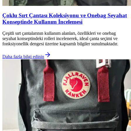
Çoklu Sırt Çantası Koleksiyonu ve Onebag Seyahat
Konseptinde Kullanım İncelemesi
Çeşitli sırt çantalarının kullanım alanları, özellikleri ve onebag
seyahat konseptindeki rolleri incelenerek, ideal çanta seçimi ve
fonksiyonellik dengesi üzerine kapsamlı bilgiler sunulmaktadır.
Daha fazla bilgi edinin