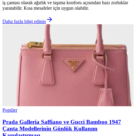
iş çantası olarak ağırlık ve taşıma konforu açısından bazı zorluklar
yaratabilir. Kısa mesafeler için uygun olabilir.
Daha fazla bilgi edinin
Popüler
Prada Galleria Saffiano ve Gucci Bamboo 1947
Çanta Modellerinin Günlük Kullanım
Karşılaştırması