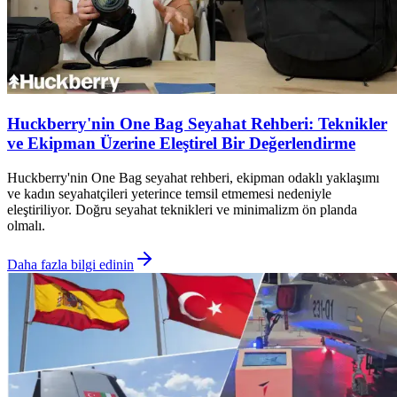
Huckberry'nin One Bag Seyahat Rehberi: Teknikler
ve Ekipman Üzerine Eleştirel Bir Değerlendirme
Huckberry'nin One Bag seyahat rehberi, ekipman odaklı yaklaşımı
ve kadın seyahatçileri yeterince temsil etmemesi nedeniyle
eleştiriliyor. Doğru seyahat teknikleri ve minimalizm ön planda
olmalı.
Daha fazla bilgi edinin