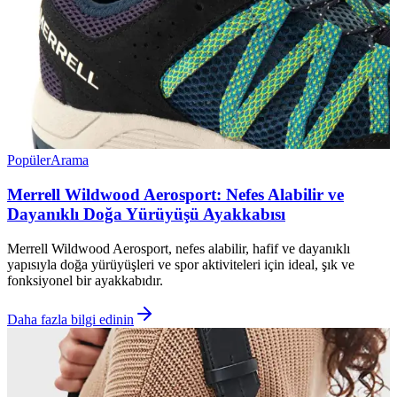
Popüler
Arama
Merrell Wildwood Aerosport: Nefes Alabilir ve
Dayanıklı Doğa Yürüyüşü Ayakkabısı
Merrell Wildwood Aerosport, nefes alabilir, hafif ve dayanıklı
yapısıyla doğa yürüyüşleri ve spor aktiviteleri için ideal, şık ve
fonksiyonel bir ayakkabıdır.
Daha fazla bilgi edinin