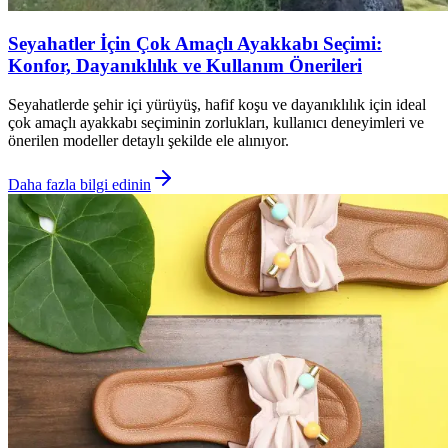
Seyahatler İçin Çok Amaçlı Ayakkabı Seçimi:
Konfor, Dayanıklılık ve Kullanım Önerileri
Seyahatlerde şehir içi yürüyüş, hafif koşu ve dayanıklılık için ideal
çok amaçlı ayakkabı seçiminin zorlukları, kullanıcı deneyimleri ve
önerilen modeller detaylı şekilde ele alınıyor.
Daha fazla bilgi edinin