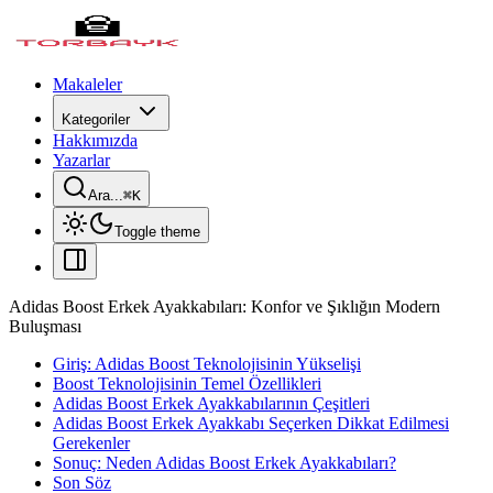
Makaleler
Kategoriler
Hakkımızda
Yazarlar
Ara...
⌘
K
Toggle theme
Adidas Boost Erkek Ayakkabıları: Konfor ve Şıklığın Modern
Buluşması
Giriş: Adidas Boost Teknolojisinin Yükselişi
Boost Teknolojisinin Temel Özellikleri
Adidas Boost Erkek Ayakkabılarının Çeşitleri
Adidas Boost Erkek Ayakkabı Seçerken Dikkat Edilmesi
Gerekenler
Sonuç: Neden Adidas Boost Erkek Ayakkabıları?
Son Söz