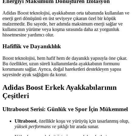
Energiyi Maksimum Dönüştüren İzolasyon
Adidas Boost teknolojisi, ayakkabının orta tabanında kullanılan ve
enerji geri dönüşünü en üst seviyeye çıkaran özel bir köpük
malzemedir. Bu sayede, her adımda maksimum enerji sağlar ve
kullanıcının yürüme veya koşma sırasında daha az yorgunluk
hissetmesine yardımcı olur.
Hafiflik ve Dayanıklılık
Boost teknolojisi, hem hafif hem de dayanıklı yapısıyla öne çıkar.
Bu özellikler, uzun süreli kullanımlarda ayakkabının formunu
korumasını sağlar. Ayrıca, doğal hareketleri destekleyen yapısı
sayesinde ayak sağlığını da korur.
Adidas Boost Erkek Ayakkabılarının
Çeşitleri
Ultraboost Serisi: Günlük ve Spor İçin Mükemmel
Ultraboost
, özellikle koşu ve yürüyüş için tasarlanmış olup,
yüksek performans ve şıklığı
bir arada sunar.