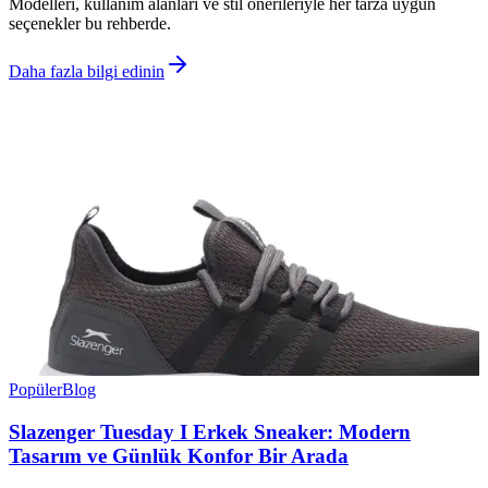
Modelleri, kullanım alanları ve stil önerileriyle her tarza uygun
seçenekler bu rehberde.
Daha fazla bilgi edinin
Popüler
Blog
Slazenger Tuesday I Erkek Sneaker: Modern
Tasarım ve Günlük Konfor Bir Arada