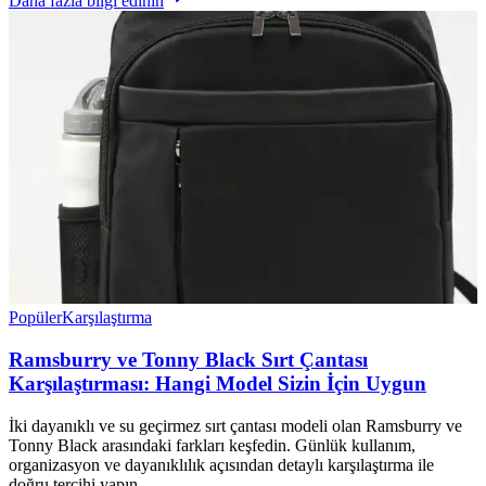
Daha fazla bilgi edinin
Popüler
Karşılaştırma
Ramsburry ve Tonny Black Sırt Çantası
Karşılaştırması: Hangi Model Sizin İçin Uygun
İki dayanıklı ve su geçirmez sırt çantası modeli olan Ramsburry ve
Tonny Black arasındaki farkları keşfedin. Günlük kullanım,
organizasyon ve dayanıklılık açısından detaylı karşılaştırma ile
doğru tercihi yapın.