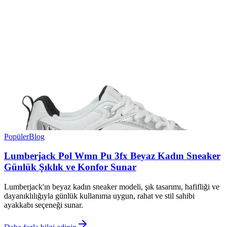
Popüler
Blog
Lumberjack Pol Wmn Pu 3fx Beyaz Kadın Sneaker
Günlük Şıklık ve Konfor Sunar
Lumberjack'ın beyaz kadın sneaker modeli, şık tasarımı, hafifliği ve
dayanıklılığıyla günlük kullanıma uygun, rahat ve stil sahibi
ayakkabı seçeneği sunar.