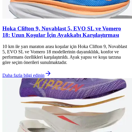
Hoka Clifton 9, Novablast 5, EVO SL ve Vomero
18: Uzun Koşular İçin Ayakkabı Karşılaştırması
10 km ile yarı maraton arası koşular için Hoka Clifton 9, Novablast
5, EVO SL ve Vomero 18 modellerinin dayanıklılık, konfor ve
performans özellikleri karşılaştırıldı. Ayak yapısı ve koşu tarzına
göre seçim önerileri sunulmaktadır.
Daha fazla bilgi edinin