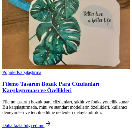
Popüler
Karşılaştırma
Filemo Tasarım Bozuk Para Cüzdanları
Karşılaştırması ve Özellikleri
Filemo tasarım bozuk para cüzdanları, şıklık ve fonksiyonellik sunar.
Bu karşılaştırmada, mini ve standart modellerin özellikleri, kullanıcı
deneyimleri ve tercih edilme nedenleri detaylandırıldı.
Daha fazla bilgi edinin