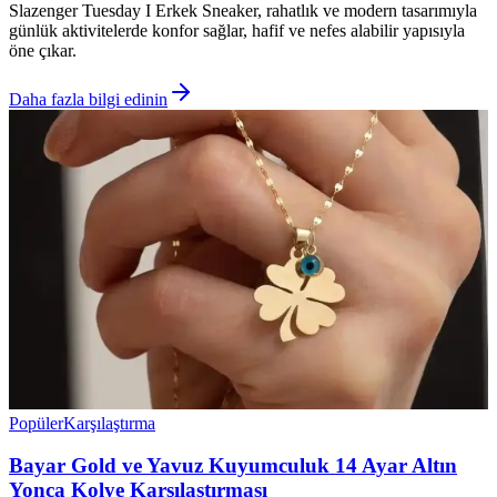
Slazenger Tuesday I Erkek Sneaker, rahatlık ve modern tasarımıyla
günlük aktivitelerde konfor sağlar, hafif ve nefes alabilir yapısıyla
öne çıkar.
Daha fazla bilgi edinin
Popüler
Karşılaştırma
Bayar Gold ve Yavuz Kuyumculuk 14 Ayar Altın
Yonca Kolye Karşılaştırması