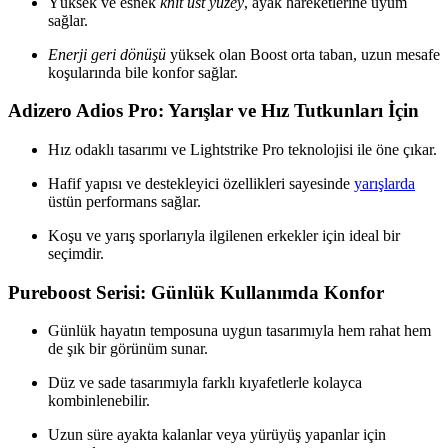
Yüksek ve esnek
knit üst yüzey
, ayak hareketlerine uyum
sağlar.
Enerji geri dönüşü
yüksek olan Boost orta taban, uzun mesafe
koşularında bile konfor sağlar.
Adizero Adios Pro: Yarışlar ve Hız Tutkunları İçin
Hız odaklı tasarımı ve Lightstrike Pro teknolojisi ile öne çıkar.
Hafif yapısı ve destekleyici özellikleri sayesinde
yarışlarda
üstün performans sağlar.
Koşu ve yarış sporlarıyla ilgilenen erkekler için ideal bir
seçimdir.
Pureboost Serisi: Günlük Kullanımda Konfor
Günlük hayatın temposuna uygun tasarımıyla hem rahat hem
de şık bir görünüm sunar.
Düz ve sade tasarımıyla farklı kıyafetlerle kolayca
kombinlenebilir.
Uzun süre ayakta kalanlar veya yürüyüş yapanlar için