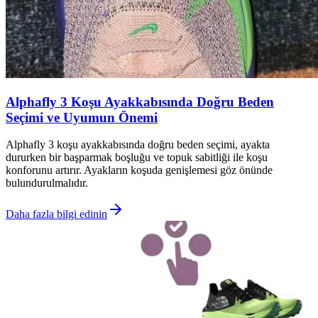
Alphafly 3 Koşu Ayakkabısında Doğru Beden
Seçimi ve Uyumun Önemi
Alphafly 3 koşu ayakkabısında doğru beden seçimi, ayakta
dururken bir başparmak boşluğu ve topuk sabitliği ile koşu
konforunu artırır. Ayakların koşuda genişlemesi göz önünde
bulundurulmalıdır.
Daha fazla bilgi edinin