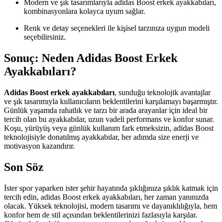
Modern ve şık tasarımlarıyla adidas Boost erkek ayakkabıları,
kombinasyonlara kolayca uyum sağlar.
Renk ve detay seçenekleri ile kişisel tarzınıza uygun modeli
seçebilirsiniz.
Sonuç: Neden Adidas Boost Erkek
Ayakkabıları?
Adidas Boost erkek ayakkabıları
, sunduğu teknolojik avantajlar
ve şık tasarımıyla kullanıcıların beklentilerini karşılamayı başarmıştır.
Günlük yaşamda rahatlık ve tarzı bir arada arayanlar için ideal bir
tercih olan bu ayakkabılar, uzun vadeli performans ve konfor sunar.
Koşu, yürüyüş veya günlük kullanım fark etmeksizin, adidas Boost
teknolojisiyle donatılmış ayakkabılar, her adımda size enerji ve
motivasyon kazandırır.
Son Söz
İster spor yaparken ister şehir hayatında şıklığınıza şıklık katmak için
tercih edin, adidas Boost erkek ayakkabıları, her zaman yanınızda
olacak. Yüksek teknolojisi, modern tasarımı ve dayanıklılığıyla, hem
konfor hem de stil açısından beklentilerinizi fazlasıyla karşılar.