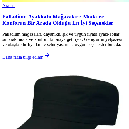
Arama
Palladium Ayakkabı Mağazaları: Moda ve
Konforun Bir Arada Olduğu En İyi Seçenekler
Palladium mağazaları, dayanıklı, şık ve uygun fiyatlı ayakkabılar
sunarak moda ve konforu bir araya getiriyor. Geniş ürün yelpazesi
ve ulaşılabilir fiyatlar ile şehir yaşamına uygun seçenekler burada.
Daha fazla bilgi edinin