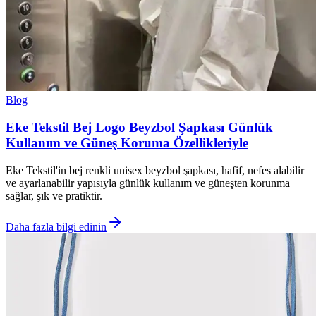
Blog
Eke Tekstil Bej Logo Beyzbol Şapkası Günlük
Kullanım ve Güneş Koruma Özellikleriyle
Eke Tekstil'in bej renkli unisex beyzbol şapkası, hafif, nefes alabilir
ve ayarlanabilir yapısıyla günlük kullanım ve güneşten korunma
sağlar, şık ve pratiktir.
Daha fazla bilgi edinin