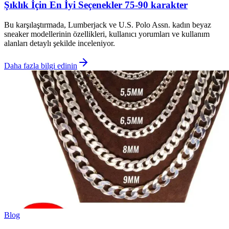
Şıklık İçin En İyi Seçenekler 75-90 karakter
Bu karşılaştırmada, Lumberjack ve U.S. Polo Assn. kadın beyaz
sneaker modellerinin özellikleri, kullanıcı yorumları ve kullanım
alanları detaylı şekilde inceleniyor.
Daha fazla bilgi edinin
Blog