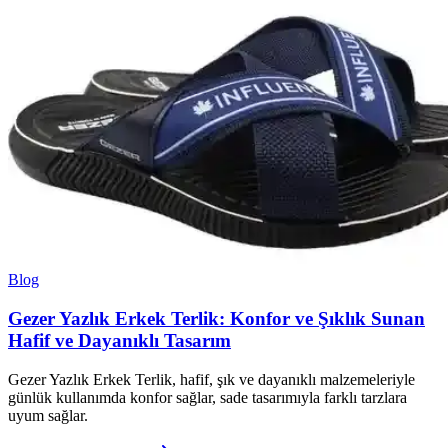
Blog
Gezer Yazlık Erkek Terlik: Konfor ve Şıklık Sunan
Hafif ve Dayanıklı Tasarım
Gezer Yazlık Erkek Terlik, hafif, şık ve dayanıklı malzemeleriyle
günlük kullanımda konfor sağlar, sade tasarımıyla farklı tarzlara
uyum sağlar.