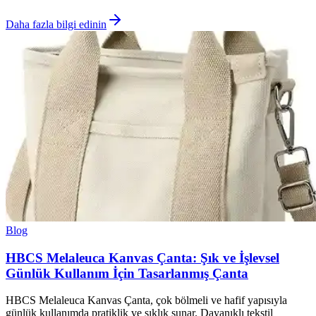
Daha fazla bilgi edinin
Blog
HBCS Melaleuca Kanvas Çanta: Şık ve İşlevsel
Günlük Kullanım İçin Tasarlanmış Çanta
HBCS Melaleuca Kanvas Çanta, çok bölmeli ve hafif yapısıyla
günlük kullanımda pratiklik ve şıklık sunar. Dayanıklı tekstil