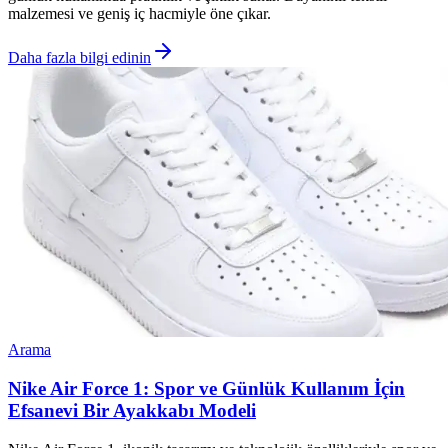
malzemesi ve geniş iç hacmiyle öne çıkar.
Daha fazla bilgi edinin
Arama
Nike Air Force 1: Spor ve Günlük Kullanım İçin
Efsanevi Bir Ayakkabı Modeli