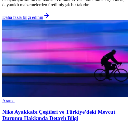
dayanıklı malzemelerden üretilmiş şık bir takıdır.
Daha fazla bilgi edinin
Arama
Nike Ayakkabı Çeşitleri ve Türkiye’deki Mevcut
Durumu Hakkında Detaylı Bilgi