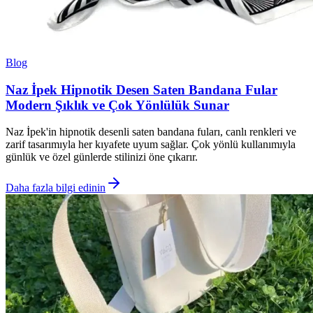
Blog
Naz İpek Hipnotik Desen Saten Bandana Fular
Modern Şıklık ve Çok Yönlülük Sunar
Naz İpek'in hipnotik desenli saten bandana fuları, canlı renkleri ve
zarif tasarımıyla her kıyafete uyum sağlar. Çok yönlü kullanımıyla
günlük ve özel günlerde stilinizi öne çıkarır.
Daha fazla bilgi edinin