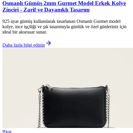
Osmanlı Gümüş 2mm Gurmet Model Erkek Kolye
Zinciri - Zarif ve Dayanıklı Tasarım
925 ayar gümüş kullanılarak tasarlanan Osmanlı Gurmet model
kolye, ince işçiliği ve şık tasarımıyla günlük ve özel günleriniz için
ideal bir aksesuar sunar.
Daha fazla bilgi edinin
Blog