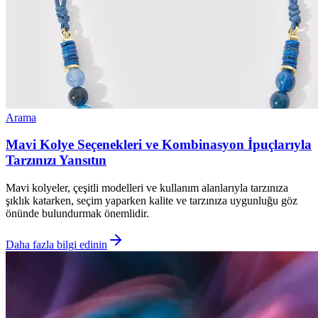
Arama
Mavi Kolye Seçenekleri ve Kombinasyon İpuçlarıyla
Tarzınızı Yansıtın
Mavi kolyeler, çeşitli modelleri ve kullanım alanlarıyla tarzınıza
şıklık katarken, seçim yaparken kalite ve tarzınıza uygunluğu göz
önünde bulundurmak önemlidir.
Daha fazla bilgi edinin