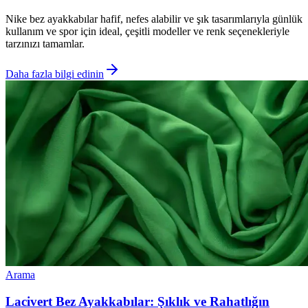
Nike bez ayakkabılar hafif, nefes alabilir ve şık tasarımlarıyla günlük
kullanım ve spor için ideal, çeşitli modeller ve renk seçenekleriyle
tarzınızı tamamlar.
Daha fazla bilgi edinin
Arama
Lacivert Bez Ayakkabılar: Şıklık ve Rahatlığın