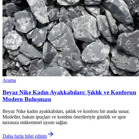
Arama
Beyaz Nike Kadın Ayakkabıları: Şıklık ve Konforun
Modern Buluşması
Beyaz Nike kadın ayakkabıları, şıklık ve konforu bir arada sunar.
Modeller, bakım ipuçları ve kombin önerileriyle günlük ve spor
tarzınıza mükemmel uyum sağlar.
Daha fazla bilgi edinin