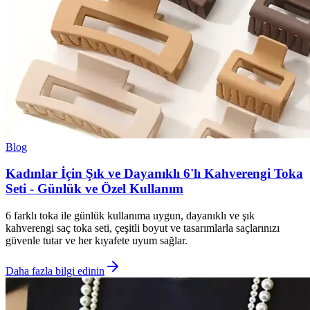
Blog
Kadınlar İçin Şık ve Dayanıklı 6'lı Kahverengi Toka
Seti - Günlük ve Özel Kullanım
6 farklı toka ile günlük kullanıma uygun, dayanıklı ve şık
kahverengi saç toka seti, çeşitli boyut ve tasarımlarla saçlarınızı
güvenle tutar ve her kıyafete uyum sağlar.
Daha fazla bilgi edinin