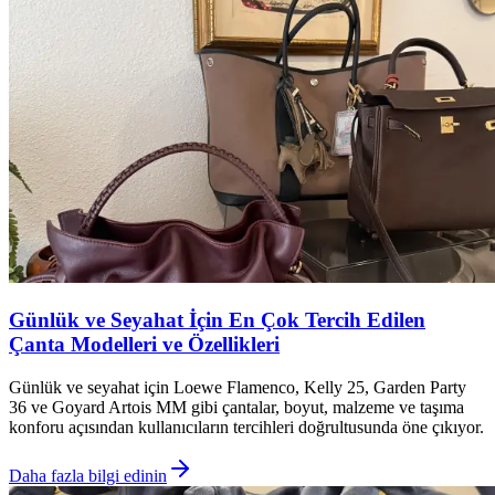
Günlük ve Seyahat İçin En Çok Tercih Edilen
Çanta Modelleri ve Özellikleri
Günlük ve seyahat için Loewe Flamenco, Kelly 25, Garden Party
36 ve Goyard Artois MM gibi çantalar, boyut, malzeme ve taşıma
konforu açısından kullanıcıların tercihleri doğrultusunda öne çıkıyor.
Daha fazla bilgi edinin