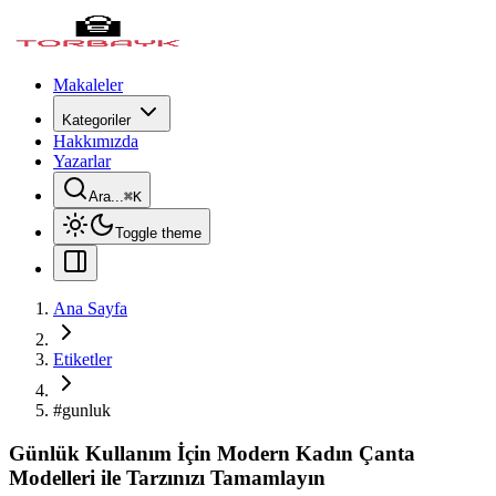
Makaleler
Kategoriler
Hakkımızda
Yazarlar
Ara...
⌘
K
Toggle theme
Ana Sayfa
Etiketler
#
gunluk
Günlük Kullanım İçin Modern Kadın Çanta
Modelleri ile Tarzınızı Tamamlayın