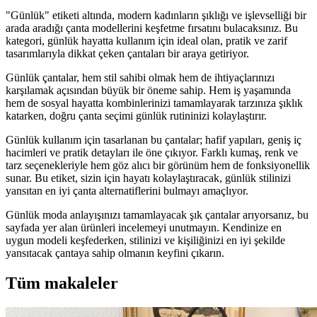
"Günlük" etiketi altında, modern kadınların şıklığı ve işlevselliği bir
arada aradığı çanta modellerini keşfetme fırsatını bulacaksınız. Bu
kategori, günlük hayatta kullanım için ideal olan, pratik ve zarif
tasarımlarıyla dikkat çeken çantaları bir araya getiriyor.
Günlük çantalar, hem stil sahibi olmak hem de ihtiyaçlarınızı
karşılamak açısından büyük bir öneme sahip. Hem iş yaşamında
hem de sosyal hayatta kombinlerinizi tamamlayarak tarzınıza şıklık
katarken, doğru çanta seçimi günlük rutininizi kolaylaştırır.
Günlük kullanım için tasarlanan bu çantalar; hafif yapıları, geniş iç
hacimleri ve pratik detayları ile öne çıkıyor. Farklı kumaş, renk ve
tarz seçenekleriyle hem göz alıcı bir görünüm hem de fonksiyonellik
sunar. Bu etiket, sizin için hayatı kolaylaştıracak, günlük stilinizi
yansıtan en iyi çanta alternatiflerini bulmayı amaçlıyor.
Günlük moda anlayışınızı tamamlayacak şık çantalar arıyorsanız, bu
sayfada yer alan ürünleri incelemeyi unutmayın. Kendinize en
uygun modeli keşfederken, stilinizi ve kişiliğinizi en iyi şekilde
yansıtacak çantaya sahip olmanın keyfini çıkarın.
Tüm makaleler