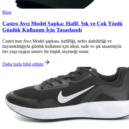
Blog
Castro Avcı Model Şapka: Hafif, Şık ve Çok Yönlü
Günlük Kullanım İçin Tasarlandı
Castro'nun Avcı Model şapkası, hafifliği, nefes alabilirliği ve
dayanıklılığıyla günlük kullanım için ideal, sade ve şık tasarımıyla
her yaşa uygun unisex bir başlık seçeneği sunar.
Daha fazla bilgi edinin