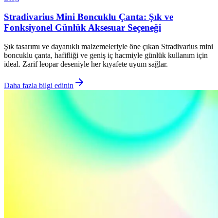
Stradivarius Mini Boncuklu Çanta: Şık ve
Fonksiyonel Günlük Aksesuar Seçeneği
Şık tasarımı ve dayanıklı malzemeleriyle öne çıkan Stradivarius mini
boncuklu çanta, hafifliği ve geniş iç hacmiyle günlük kullanım için
ideal. Zarif leopar deseniyle her kıyafete uyum sağlar.
Daha fazla bilgi edinin