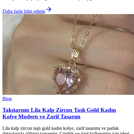
Daha fazla bilgi edinin
Blog
Takıtarzım Lila Kalp Zircon Taşlı Gold Kadın
Kolye Modern ve Zarif Tasarım
Lila kalp zircon taşlı gold kadın kolye, zarif tasarımı ve parlak
detaylarıyla stilinizi tamamlar. Günlük ve özel kullanımlar için ideal,