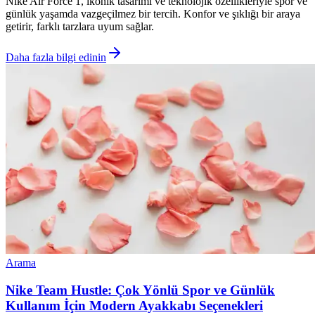
Nike Air Force 1, ikonik tasarımı ve teknolojik özellikleriyle spor ve
günlük yaşamda vazgeçilmez bir tercih. Konfor ve şıklığı bir araya
getirir, farklı tarzlara uyum sağlar.
Daha fazla bilgi edinin
Arama
Nike Team Hustle: Çok Yönlü Spor ve Günlük
Kullanım İçin Modern Ayakkabı Seçenekleri