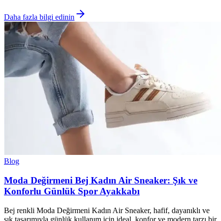
Daha fazla bilgi edinin
Blog
Moda Değirmeni Bej Kadın Air Sneaker: Şık ve
Konforlu Günlük Spor Ayakkabı
Bej renkli Moda Değirmeni Kadın Air Sneaker, hafif, dayanıklı ve
şık tasarımıyla günlük kullanım için ideal, konfor ve modern tarzı bir