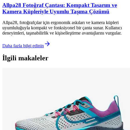
Allpa28 Fotoğraf Çantası: Kompakt Tasarım ve
Kamera Küpleriyle Uyumlu Taşıma Çözümü
Allpa28, fotoğrafçılar için ergonomik askıları ve kamera küpleri
uyumluluğuyla kompakt ve fonksiyonel bir çanta sunar. Kullanıcı
deneyimleri, taşınabilirlik ve kişiselleştirme avantajlarını vurgular.
Daha fazla bilgi edinin
İlgili makaleler