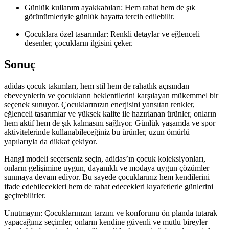
Günlük kullanım ayakkabıları: Hem rahat hem de şık
görünümleriyle günlük hayatta tercih edilebilir.
Çocuklara özel tasarımlar: Renkli detaylar ve eğlenceli
desenler, çocukların ilgisini çeker.
Sonuç
adidas çocuk takımları, hem stil hem de rahatlık açısından
ebeveynlerin ve çocukların beklentilerini karşılayan mükemmel bir
seçenek sunuyor. Çocuklarınızın enerjisini yansıtan renkler,
eğlenceli tasarımlar ve yüksek kalite ile hazırlanan ürünler, onların
hem aktif hem de şık kalmasını sağlıyor. Günlük yaşamda ve spor
aktivitelerinde kullanabileceğiniz bu ürünler, uzun ömürlü
yapılarıyla da dikkat çekiyor.
Hangi modeli seçerseniz seçin, adidas’ın çocuk koleksiyonları,
onların gelişimine uygun, dayanıklı ve modaya uygun çözümler
sunmaya devam ediyor. Bu sayede çocuklarınız hem kendilerini
ifade edebilecekleri hem de rahat edecekleri kıyafetlerle günlerini
geçirebilirler.
Unutmayın: Çocuklarınızın tarzını ve konforunu ön planda tutarak
yapacağınız seçimler, onların kendine güvenli ve mutlu bireyler