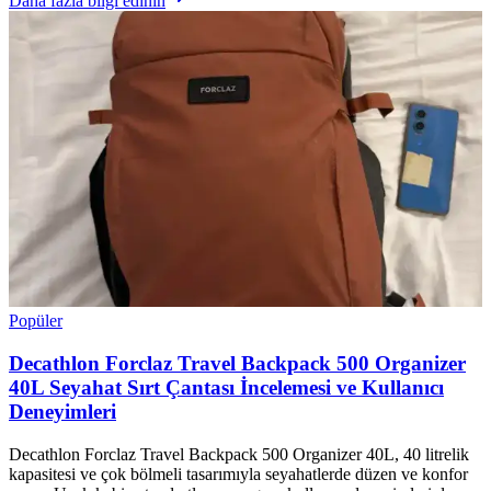
Daha fazla bilgi edinin
Popüler
Decathlon Forclaz Travel Backpack 500 Organizer
40L Seyahat Sırt Çantası İncelemesi ve Kullanıcı
Deneyimleri
Decathlon Forclaz Travel Backpack 500 Organizer 40L, 40 litrelik
kapasitesi ve çok bölmeli tasarımıyla seyahatlerde düzen ve konfor