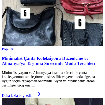
Popüler
Minimalist Çanta Koleksiyonu Düzenleme ve
Almanya'ya Taşınma Sürecinde Moda Tercihleri
Minimalist yaşam ve Almanya'ya taşınma sürecinde çanta
koleksiyonunu sadeleştirmek, işlevsellik ve yerel moda algısına
uygun seçimler yapmak önemlidir. Siyah ve büyük çantalardan
çeşitliliğe geçiş önerilir.
Daha fazla bilgi edinin