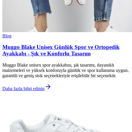
Blog
Muggo Blake Unisex Günlük Spor ve Ortopedik
Ayakkabı - Şık ve Konforlu Tasarım
Muggo Blake unisex spor ayakkabısı, şık tasarımı, dayanıklı
malzemeleri ve yüksek konforuyla günlük ve spor kullanıma uygun,
garantili ve geniş stok seçenekleriyle erişilebilir bir seçenektir.
Daha fazla bilgi edinin