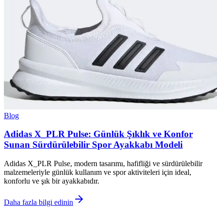
Blog
Adidas X_PLR Pulse: Günlük Şıklık ve Konfor
Sunan Sürdürülebilir Spor Ayakkabı Modeli
Adidas X_PLR Pulse, modern tasarımı, hafifliği ve sürdürülebilir
malzemeleriyle günlük kullanım ve spor aktiviteleri için ideal,
konforlu ve şık bir ayakkabıdır.
Daha fazla bilgi edinin