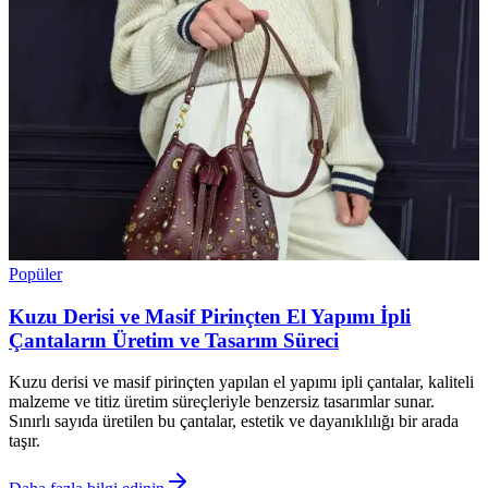
Popüler
Kuzu Derisi ve Masif Pirinçten El Yapımı İpli
Çantaların Üretim ve Tasarım Süreci
Kuzu derisi ve masif pirinçten yapılan el yapımı ipli çantalar, kaliteli
malzeme ve titiz üretim süreçleriyle benzersiz tasarımlar sunar.
Sınırlı sayıda üretilen bu çantalar, estetik ve dayanıklılığı bir arada
taşır.