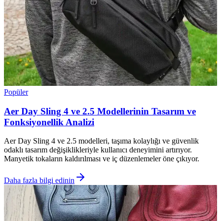
Popüler
Aer Day Sling 4 ve 2.5 Modellerinin Tasarım ve
Fonksiyonellik Analizi
Aer Day Sling 4 ve 2.5 modelleri, taşıma kolaylığı ve güvenlik
odaklı tasarım değişiklikleriyle kullanıcı deneyimini artırıyor.
Manyetik tokaların kaldırılması ve iç düzenlemeler öne çıkıyor.
Daha fazla bilgi edinin