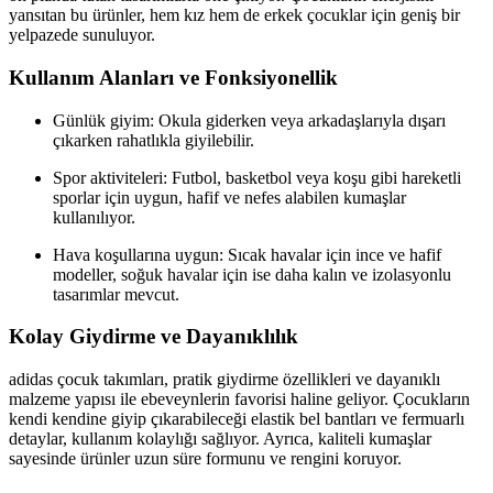
yansıtan bu ürünler, hem kız hem de erkek çocuklar için geniş bir
yelpazede sunuluyor.
Kullanım Alanları ve Fonksiyonellik
Günlük giyim: Okula giderken veya arkadaşlarıyla dışarı
çıkarken rahatlıkla giyilebilir.
Spor aktiviteleri: Futbol, basketbol veya koşu gibi hareketli
sporlar için uygun, hafif ve nefes alabilen kumaşlar
kullanılıyor.
Hava koşullarına uygun: Sıcak havalar için ince ve hafif
modeller, soğuk havalar için ise daha kalın ve izolasyonlu
tasarımlar mevcut.
Kolay Giydirme ve Dayanıklılık
adidas çocuk takımları, pratik giydirme özellikleri ve dayanıklı
malzeme yapısı ile ebeveynlerin favorisi haline geliyor. Çocukların
kendi kendine giyip çıkarabileceği elastik bel bantları ve fermuarlı
detaylar, kullanım kolaylığı sağlıyor. Ayrıca, kaliteli kumaşlar
sayesinde ürünler uzun süre formunu ve rengini koruyor.