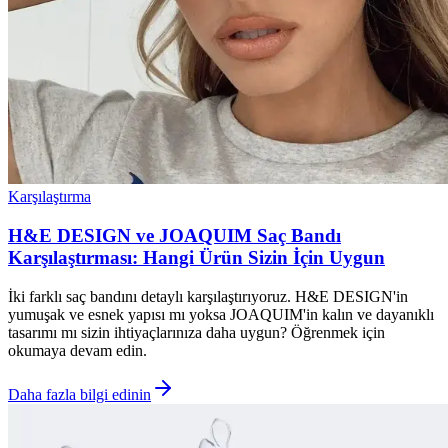
Karşılaştırma
H&E DESIGN ve JOAQUIM Saç Bandı
Karşılaştırması: Hangi Ürün Sizin İçin Uygun
İki farklı saç bandını detaylı karşılaştırıyoruz. H&E DESIGN'in
yumuşak ve esnek yapısı mı yoksa JOAQUIM'in kalın ve dayanıklı
tasarımı mı sizin ihtiyaçlarınıza daha uygun? Öğrenmek için
okumaya devam edin.
Daha fazla bilgi edinin