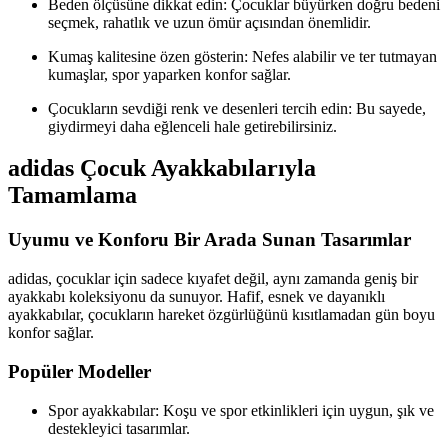
Beden ölçüsüne dikkat edin: Çocuklar büyürken doğru bedeni
seçmek, rahatlık ve uzun ömür açısından önemlidir.
Kumaş kalitesine özen gösterin: Nefes alabilir ve ter tutmayan
kumaşlar, spor yaparken konfor sağlar.
Çocukların sevdiği renk ve desenleri tercih edin: Bu sayede,
giydirmeyi daha eğlenceli hale getirebilirsiniz.
adidas Çocuk Ayakkabılarıyla
Tamamlama
Uyumu ve Konforu Bir Arada Sunan Tasarımlar
adidas, çocuklar için sadece kıyafet değil, aynı zamanda geniş bir
ayakkabı koleksiyonu da sunuyor. Hafif, esnek ve dayanıklı
ayakkabılar, çocukların hareket özgürlüğünü kısıtlamadan gün boyu
konfor sağlar.
Popüler Modeller
Spor ayakkabılar: Koşu ve spor etkinlikleri için uygun, şık ve
destekleyici tasarımlar.