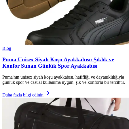
Blog
Puma Unisex Siyah Koşu Ayakkabısı: Şıklık ve
Konfor Sunan Günlük Spor Ayakkabısı
Puma'nın unisex siyah koşu ayakkabısı, hafifliği ve dayanıklılığıyla
günlük spor ve casual kullanıma uygun, şık ve konforlu bir tercihtir.
Daha fazla bilgi edinin