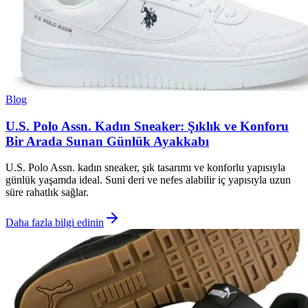
Blog
U.S. Polo Assn. Kadın Sneaker: Şıklık ve Konforu
Bir Arada Sunan Günlük Ayakkabı
U.S. Polo Assn. kadın sneaker, şık tasarımı ve konforlu yapısıyla
günlük yaşamda ideal. Suni deri ve nefes alabilir iç yapısıyla uzun
süre rahatlık sağlar.
Daha fazla bilgi edinin