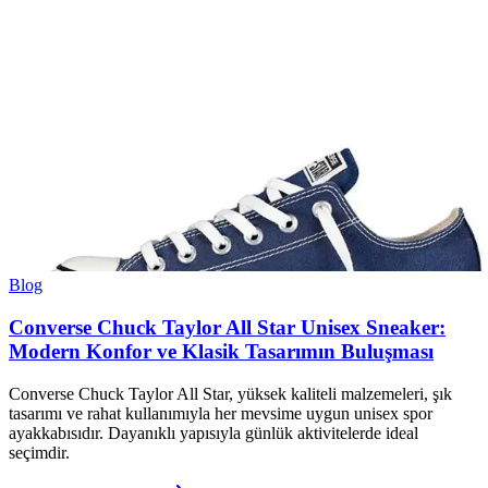
Blog
Converse Chuck Taylor All Star Unisex Sneaker:
Modern Konfor ve Klasik Tasarımın Buluşması
Converse Chuck Taylor All Star, yüksek kaliteli malzemeleri, şık
tasarımı ve rahat kullanımıyla her mevsime uygun unisex spor
ayakkabısıdır. Dayanıklı yapısıyla günlük aktivitelerde ideal
seçimdir.