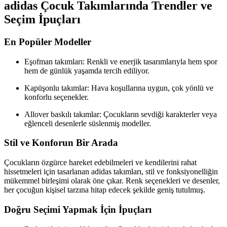
adidas Çocuk Takımlarında Trendler ve
Seçim İpuçları
En Popüler Modeller
Eşofman takımları: Renkli ve enerjik tasarımlarıyla hem spor
hem de günlük yaşamda tercih ediliyor.
Kapüşonlu takımlar: Hava koşullarına uygun, çok yönlü ve
konforlu seçenekler.
Allover baskılı takımlar: Çocukların sevdiği karakterler veya
eğlenceli desenlerle süslenmiş modeller.
Stil ve Konforun Bir Arada
Çocukların özgürce hareket edebilmeleri ve kendilerini rahat
hissetmeleri için tasarlanan adidas takımları, stil ve fonksiyonelliğin
mükemmel birleşimi olarak öne çıkar. Renk seçenekleri ve desenler,
her çocuğun kişisel tarzına hitap edecek şekilde geniş tutulmuş.
Doğru Seçimi Yapmak İçin İpuçları