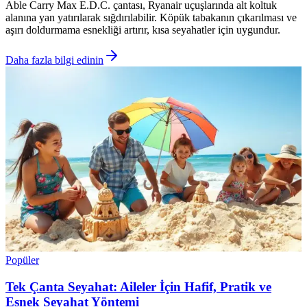
Able Carry Max E.D.C. çantası, Ryanair uçuşlarında alt koltuk
alanına yan yatırılarak sığdırılabilir. Köpük tabakanın çıkarılması ve
aşırı doldurmama esnekliği artırır, kısa seyahatler için uygundur.
Daha fazla bilgi edinin
Popüler
Tek Çanta Seyahat: Aileler İçin Hafif, Pratik ve
Esnek Seyahat Yöntemi