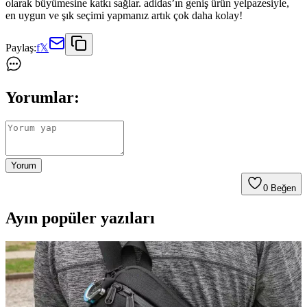
olarak büyümesine katkı sağlar. adidas’ın geniş ürün yelpazesiyle,
en uygun ve şık seçimi yapmanız artık çok daha kolay!
Paylaş:
f
𝕏
Yorumlar:
Yorum
0
Beğen
Ayın popüler yazıları