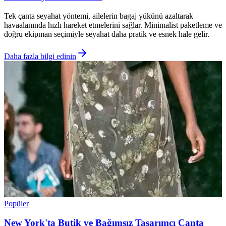
Tek çanta seyahat yöntemi, ailelerin bagaj yükünü azaltarak
havaalanında hızlı hareket etmelerini sağlar. Minimalist paketleme ve
doğru ekipman seçimiyle seyahat daha pratik ve esnek hale gelir.
Daha fazla bilgi edinin
Popüler
New York'ta Butik ve Bağımsız Tasarımcı Çanta