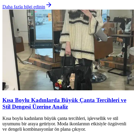
Daha fazla bilgi edinin
Kısa Boylu Kadınlarda Büyük Çanta Tercihleri ve
Stil Dengesi Üzerine Analiz
Kısa boylu kadınların büyük çanta tercihleri, işlevsellik ve stil
uyumunu bir araya getiriyor. Moda ikonlarının etkisiyle özgüvenli
ve dengeli kombinasyonlar ön plana çıkıyor.