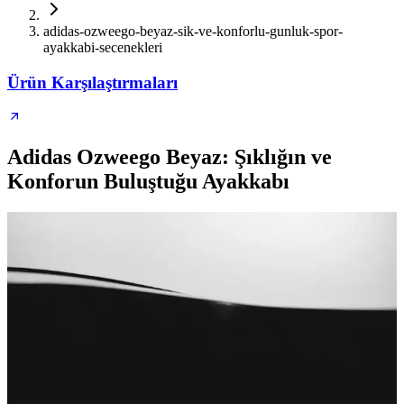
adidas-ozweego-beyaz-sik-ve-konforlu-gunluk-spor-
ayakkabi-secenekleri
Ürün Karşılaştırmaları
Adidas Ozweego Beyaz: Şıklığın ve
Konforun Buluştuğu Ayakkabı