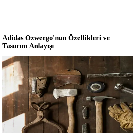
Bu karşılaştırmada, Lumberjack ve U.S. Polo Assn. kadın beyaz
sneaker modellerinin özellikleri, kullanıcı yorumları ve kullanım
alanları detaylı şekilde inceleniyor.
Adidas Ozweego'nun Özellikleri ve
Tasarım Anlayışı