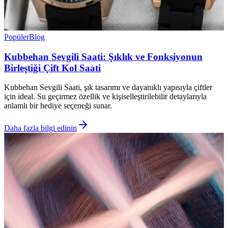
Popüler
Blog
Kubbehan Sevgili Saati: Şıklık ve Fonksiyonun
Birleştiği Çift Kol Saati
Kubbehan Sevgili Saati, şık tasarımı ve dayanıklı yapısıyla çiftler
için ideal. Su geçirmez özellik ve kişiselleştirilebilir detaylarıyla
anlamlı bir hediye seçeneği sunar.
Daha fazla bilgi edinin