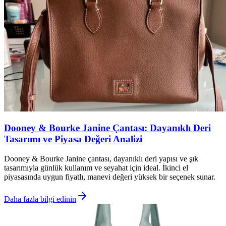
Dooney & Bourke Janine Çantası: Dayanıklı Deri
Tasarımı ve Piyasa Değeri Analizi
Dooney & Bourke Janine çantası, dayanıklı deri yapısı ve şık
tasarımıyla günlük kullanım ve seyahat için ideal. İkinci el
piyasasında uygun fiyatlı, manevi değeri yüksek bir seçenek sunar.
Daha fazla bilgi edinin