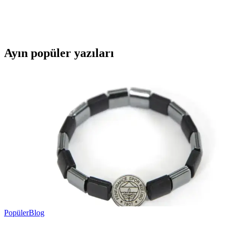
Bu karşılaştırmada, Lumberjack ve U.S. Polo Assn. kadın beyaz
sneaker modellerinin özellikleri, kullanıcı yorumları ve kullanım
alanları detaylı şekilde inceleniyor.
Ayın popüler yazıları
Popüler
Blog