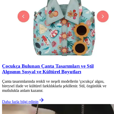
Çocukça Bulunan Çanta Tasarımları ve Stil
Algısının Sosyal ve Kültürel Boyutları
Çanta tasarımlarında renkli ve neşeli modellerin 'çocukça' algısı,
bireysel ifade ve kültürel farklılıklarla şekillenir. Stil, özgünlük ve
mutlulukla anlam kazanır.
Daha fazla bilgi edinin