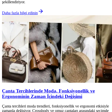
şekillendiriyor.
Daha fazla bilgi edinin
Çanta Tercihlerinde Moda, Fonksiyonellik ve
Ergonominin Zaman İçindeki Değişimi
Çanta tercihleri moda trendleri, fonksiyonellik ve ergonomi etkisiyle
zamanla değişiyor. Crossbody ve omuz çantaları arasındaki seçimde