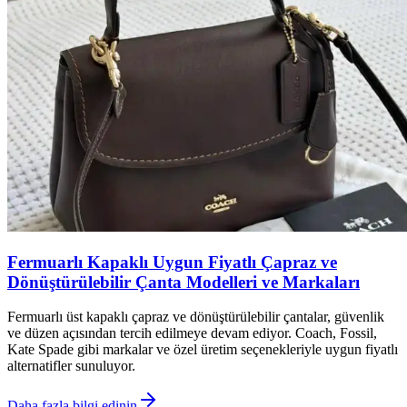
Fermuarlı Kapaklı Uygun Fiyatlı Çapraz ve
Dönüştürülebilir Çanta Modelleri ve Markaları
Fermuarlı üst kapaklı çapraz ve dönüştürülebilir çantalar, güvenlik
ve düzen açısından tercih edilmeye devam ediyor. Coach, Fossil,
Kate Spade gibi markalar ve özel üretim seçenekleriyle uygun fiyatlı
alternatifler sunuluyor.
Daha fazla bilgi edinin