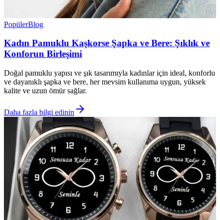
Popüler
Blog
Kadın Pamuklu Kaşkorse Şapka ve Bere: Şıklık ve
Konforun Birleşimi
Doğal pamuklu yapısı ve şık tasarımıyla kadınlar için ideal, konforlu
ve dayanıklı şapka ve bere, her mevsim kullanıma uygun, yüksek
kalite ve uzun ömür sağlar.
Daha fazla bilgi edinin