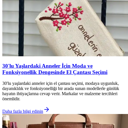
30'lu Yaşlardaki Anneler İçin Moda ve
Fonksiyonellik Dengesinde El Çantası Seçimi
30'lu yaşlardaki anneler için el çantası seçimi, modaya uygunluk,
dayanıklılık ve fonksiyonelliği bir arada sunan modellerle günlük
hayatın ihtiyaçlarına cevap verir. Markalar ve malzeme tercihleri
önemlidir.
Daha fazla bilgi edinin