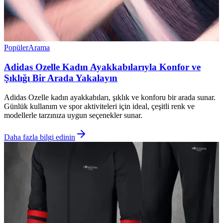
Popüler
Arama
Adidas Ozelle Kadın Ayakkabılarıyla Konfor ve
Şıklığı Bir Arada Yakalayın
Adidas Ozelle kadın ayakkabıları, şıklık ve konforu bir arada sunar.
Günlük kullanım ve spor aktiviteleri için ideal, çeşitli renk ve
modellerle tarzınıza uygun seçenekler sunar.
Daha fazla bilgi edinin