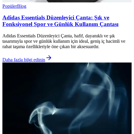
Popüler
Blog
Adidas Essentials Düzenleyici Çanta: Şık ve
Fonksiyonel Spor ve Günlük Kullanım Çantası
Adidas Essentials Düzenleyici Çanta, hafif, dayanıklı ve şık
tasarımıyla spor ve günlük kullanım için ideal, geniş iç hacimli ve
rahat taşıma özellikleriyle öne çıkan bir aksesuardır.
Daha fazla bilgi edinin