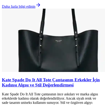
Daha fazla bilgi edinin
Kate Spade Do It All Tote Çantasının Erkekler İçin
Kadınsı Algısı ve Stil Değerlendirmesi
Kate Spade Do It All Tote çantasının ince askıları ve marka algısı
erkeklerde kadınsı olarak değerlendiriliyor. Ancak siyah renk ve
sade tasarım uniseks kullanım sunuyor. Stil ve özgüven algıyı