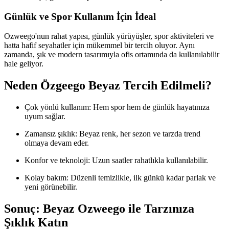
Günlük ve Spor Kullanım İçin İdeal
Ozweego'nun rahat yapısı, günlük yürüyüşler, spor aktiviteleri ve
hatta hafif seyahatler için mükemmel bir tercih oluyor. Aynı
zamanda, şık ve modern tasarımıyla ofis ortamında da kullanılabilir
hale geliyor.
Neden Özgeego Beyaz Tercih Edilmeli?
Çok yönlü kullanım: Hem spor hem de günlük hayatınıza
uyum sağlar.
Zamansız şıklık: Beyaz renk, her sezon ve tarzda trend
olmaya devam eder.
Konfor ve teknoloji: Uzun saatler rahatlıkla kullanılabilir.
Kolay bakım: Düzenli temizlikle, ilk günkü kadar parlak ve
yeni görünebilir.
Sonuç: Beyaz Ozweego ile Tarzınıza
Şıklık Katın