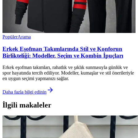
Popüler
Arama
Erkek Eşofman Takımlarında Stil ve Konforun
Birlikteliği: Modeller, Seçim ve Kombin İpuçları
Erkek eşofman takımları, rahatlık ve şıklık sunmasıyla günlük ve
spor hayatında tercih ediliyor. Modeller, kumaşlar ve stil önerileriyle
en uygun seçimi yapmanızı sağlar.
Daha fazla bilgi edinin
İlgili makaleler