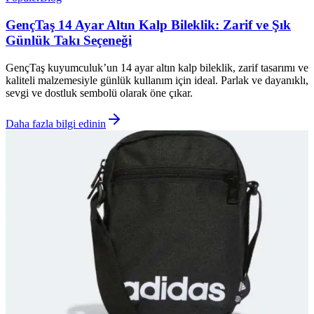
GençTaş 14 Ayar Altın Kalp Bileklik: Zarif ve Şık
Günlük Takı Seçeneği
GençTaş kuyumculuk’un 14 ayar altın kalp bileklik, zarif tasarımı ve
kaliteli malzemesiyle günlük kullanım için ideal. Parlak ve dayanıklı,
sevgi ve dostluk sembolü olarak öne çıkar.
Daha fazla bilgi edinin