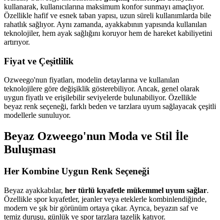
kullanarak, kullanıcılarına maksimum konfor sunmayı amaçlıyor.
Özellikle hafif ve esnek taban yapısı, uzun süreli kullanımlarda bile
rahatlık sağlıyor. Aynı zamanda, ayakkabının yapısında kullanılan
teknolojiler, hem ayak sağlığını koruyor hem de hareket kabiliyetini
artırıyor.
Fiyat ve Çeşitlilik
Ozweego'nun fiyatları, modelin detaylarına ve kullanılan
teknolojilere göre değişiklik gösterebiliyor. Ancak, genel olarak
uygun fiyatlı ve erişilebilir seviyelerde bulunabiliyor. Özellikle
beyaz renk seçeneği, farklı beden ve tarzlara uyum sağlayacak çeşitli
modellerle sunuluyor.
Beyaz Ozweego'nun Moda ve Stil İle
Buluşması
Her Kombine Uygun Renk Seçeneği
Beyaz ayakkabılar,
her türlü kıyafetle mükemmel uyum sağlar
.
Özellikle spor kıyafetler, jeanler veya eteklerle kombinlendiğinde,
modern ve şık bir görünüm ortaya çıkar. Ayrıca, beyazın saf ve
temiz duruşu, günlük ve spor tarzlara tazelik katıyor.