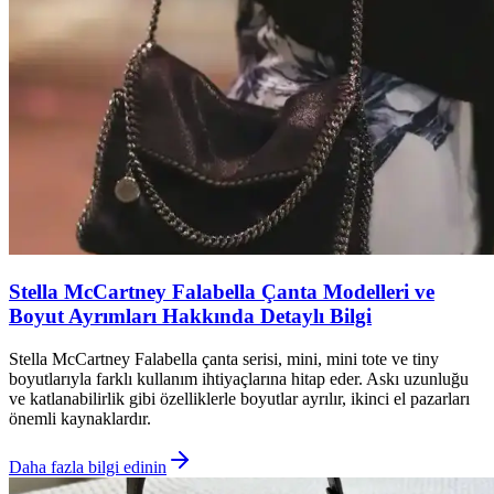
Stella McCartney Falabella Çanta Modelleri ve
Boyut Ayrımları Hakkında Detaylı Bilgi
Stella McCartney Falabella çanta serisi, mini, mini tote ve tiny
boyutlarıyla farklı kullanım ihtiyaçlarına hitap eder. Askı uzunluğu
ve katlanabilirlik gibi özelliklerle boyutlar ayrılır, ikinci el pazarları
önemli kaynaklardır.
Daha fazla bilgi edinin