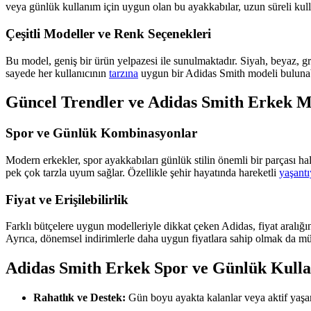
veya günlük kullanım için uygun olan bu ayakkabılar, uzun süreli kulla
Çeşitli Modeller ve Renk Seçenekleri
Bu model, geniş bir ürün yelpazesi ile sunulmaktadır. Siyah, beyaz, gri g
sayede her kullanıcının
tarzına
uygun bir Adidas Smith modeli bulunab
Güncel Trendler ve Adidas Smith Erkek M
Spor ve Günlük Kombinasyonlar
Modern erkekler, spor ayakkabıları günlük stilin önemli bir parçası hal
pek çok tarzla uyum sağlar. Özellikle şehir hayatında hareketli
yaşantı
Fiyat ve Erişilebilirlik
Farklı bütçelere uygun modelleriyle dikkat çeken Adidas, fiyat aralığ
Ayrıca, dönemsel indirimlerle daha uygun fiyatlara sahip olmak da mümk
Adidas Smith Erkek Spor ve Günlük Kulla
Rahatlık ve Destek:
Gün boyu ayakta kalanlar veya aktif yaşam