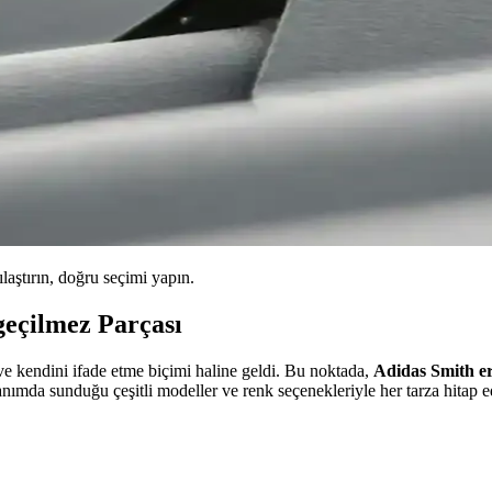
ılaştırın, doğru seçimi yapın.
geçilmez Parçası
e kendini ifade etme biçimi haline geldi. Bu noktada,
Adidas Smith e
ullanımda sunduğu çeşitli modeller ve renk seçenekleriyle her tarza hit