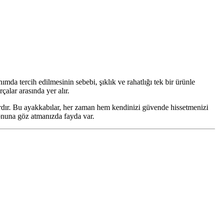
a tercih edilmesinin sebebi, şıklık ve rahatlığı tek bir ürünle
alar arasında yer alır.
azırdır. Bu ayakkabılar, her zaman hem kendinizi güvende hissetmenizi
iyonuna göz atmanızda fayda var.