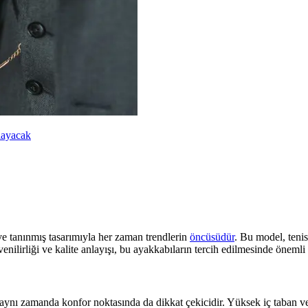
mlayacak
ve tanınmış tasarımıyla her zaman trendlerin
öncüsüdür
. Bu model, tenis
enilirliği ve kalite anlayışı, bu ayakkabıların tercih edilmesinde önemli 
, aynı zamanda konfor noktasında da dikkat çekicidir. Yüksek iç taban ve 