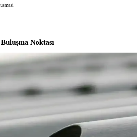
lusmasi
n Buluşma Noktası