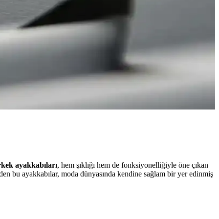
rkek ayakkabıları
, hem şıklığı hem de fonksiyonelliğiyle öne çıkan
ap eden bu ayakkabılar, moda dünyasında kendine sağlam bir yer edinmiş