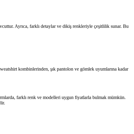
uttur. Ayrıca, farklı detaylar ve dikiş renkleriyle çeşitlilik sunar. Bu
ve sweatshirt kombinlerinden, şık pantolon ve gömlek uyumlarına kadar
ormlarda, farklı renk ve modelleri uygun fiyatlarla bulmak mümkün.
ir.