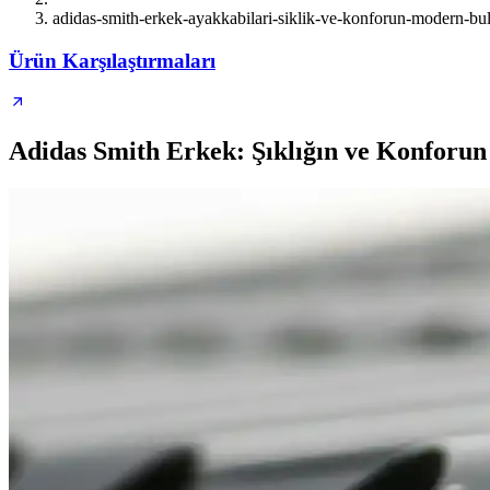
adidas-smith-erkek-ayakkabilari-siklik-ve-konforun-modern-bu
Ürün Karşılaştırmaları
Adidas Smith Erkek: Şıklığın ve Konforu