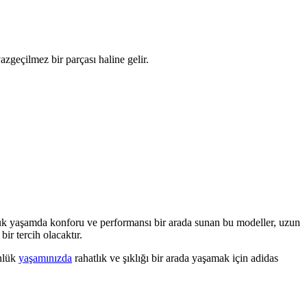
azgeçilmez bir parçası haline gelir.
nlük yaşamda konforu ve performansı bir arada sunan bu modeller, uzun
ir tercih olacaktır.
ünlük
yaşamınızda
rahatlık ve şıklığı bir arada yaşamak için adidas