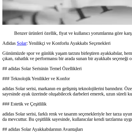
Benzer ürünleri özellik, fiyat ve kullanıcı yorumlarına göre karş
Adidas
Solar
: Yenilikçi ve Konforlu Ayakkabı Seçenekleri
Günümüzde spor ve günlük yaşam tarzını birleştiren ayakkabılar, hem
çıkan, rahatlık ve performansı bir arada sunan bir ayakkabı seçeneği o
## adidas Solar Serisinin Temel Özellikleri
### Teknolojik Yenilikler ve Konfor
adidas Solar serisi, markanın en gelişmiş teknolojilerini barındırır. Öz
sayesinde ayak üzerinde oluşabilecek darbeleri emerek, uzun süreli kul
### Estetik ve Çeşitlilik
adidas Solar serisi, farklı renk ve tasarım seçenekleriyle her tarza uyu
da mevcuttur. Bu çeşitlilik sayesinde, kullanıcılar kendi tarzlarına uyg
## adidas Solar Ayakkabılarının Avantajları