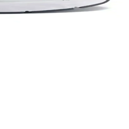
ylı şekilde inceleniyor.