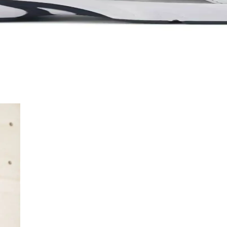
 ve kullanıcı memnuniyetine odaklanın.
ık İçin En İyi Seçenekler 75-90 karakter
modellerinin özellikleri, kullanıcı yorumları ve kullanım alanları deta