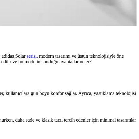
a adidas Solar
serisi
, modern tasarımı ve üstün teknolojisiyle öne
h edilir ve bu modelin sunduğu avantajlar neler?
ler, kullanıcılara gün boyu konfor sağlar. Ayrıca, yastıklama teknolojisi
nurken, daha sade ve klasik tarzı tercih edenler için minimal tasarımlar