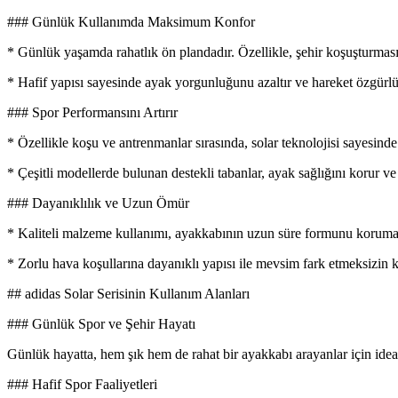
### Günlük Kullanımda Maksimum Konfor
* Günlük yaşamda rahatlık ön plandadır. Özellikle, şehir koşuşturmasınd
* Hafif yapısı sayesinde ayak yorgunluğunu azaltır ve hareket özgürlü
### Spor Performansını Artırır
* Özellikle koşu ve antrenmanlar sırasında, solar teknolojisi sayesinde
* Çeşitli modellerde bulunan destekli tabanlar, ayak sağlığını korur ve 
### Dayanıklılık ve Uzun Ömür
* Kaliteli malzeme kullanımı, ayakkabının uzun süre formunu korumas
* Zorlu hava koşullarına dayanıklı yapısı ile mevsim fark etmeksizin ku
## adidas Solar Serisinin Kullanım Alanları
### Günlük Spor ve Şehir Hayatı
Günlük hayatta, hem şık hem de rahat bir ayakkabı arayanlar için ideal b
### Hafif Spor Faaliyetleri