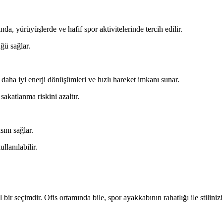
a, yürüyüşlerde ve hafif spor aktivitelerinde tercih edilir.
ğü sağlar.
 daha iyi enerji dönüşümleri ve hızlı hareket imkanı sunar.
sakatlanma riskini azaltır.
ını sağlar.
llanılabilir.
ir seçimdir. Ofis ortamında bile, spor ayakkabının rahatlığı ile stiliniz