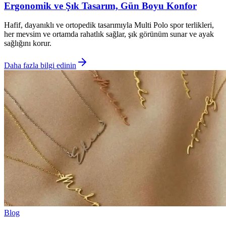
Ergonomik ve Şık Tasarım, Gün Boyu Konfor
Hafif, dayanıklı ve ortopedik tasarımıyla Multi Polo spor terlikleri,
her mevsim ve ortamda rahatlık sağlar, şık görünüm sunar ve ayak
sağlığını korur.
Daha fazla bilgi edinin
Blog