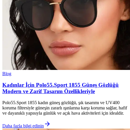
Blog
Kadınlar İçin Polo55.Sport 1855 Güneş Gözlüğü
Modern ve Zarif Tasarım Özellikleriyle
Polo55.Sport 1855 kadın güneş gözlüğü, şık tasarımı ve UV400
koruma filtresiyle güneşin zararlı ışınlarına karşı koruma sağlar, hafif
ve dayanıklı yapısıyla günlük ve açık hava aktiviteleri için idealdir.
Daha fazla bilgi edinin