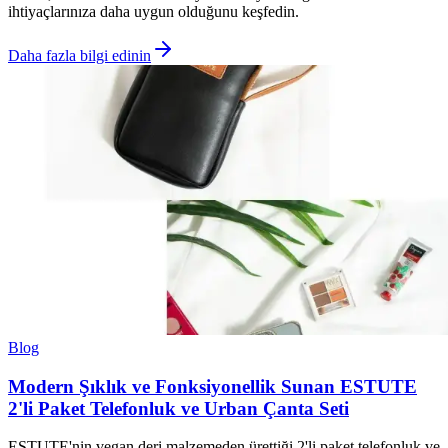
ihtiyaçlarınıza daha uygun olduğunu keşfedin.
Daha fazla bilgi edinin
Blog
Modern Şıklık ve Fonksiyonellik Sunan ESTUTE
2'li Paket Telefonluk ve Urban Çanta Seti
ESTUTE'nin vegan deri malzemeden ürettiği 2'li paket telefonluk ve