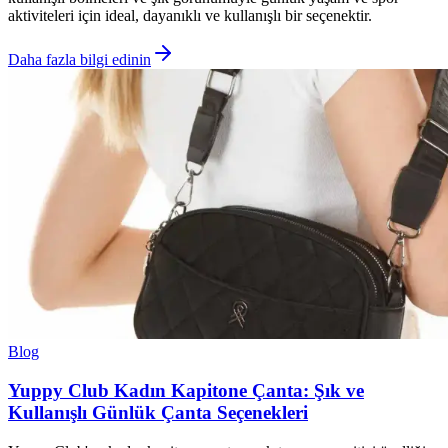
aktiviteleri için ideal, dayanıklı ve kullanışlı bir seçenektir.
Daha fazla bilgi edinin
Blog
Yuppy Club Kadın Kapitone Çanta: Şık ve
Kullanışlı Günlük Çanta Seçenekleri