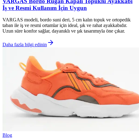
VARGAS Bordo Rugan Kapalı Topuklu Ayakkabı
İş ve Resmi Kullanım İçin Uygun
VARGAS modeli, bordo suni deri, 5 cm kalın topuk ve ortopedik
taban ile iş ve resmi ortamlar için ideal, şık ve rahat ayakkabıdır.
Uzun süre konfor sağlar, dayanıklı ve şık tasarımıyla öne çıkar.
Daha fazla bilgi edinin
Blog