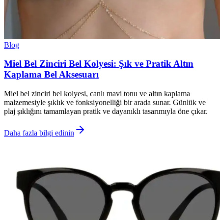
Blog
Miel Bel Zinciri Bel Kolyesi: Şık ve Pratik Altın
Kaplama Bel Aksesuarı
Miel bel zinciri bel kolyesi, canlı mavi tonu ve altın kaplama
malzemesiyle şıklık ve fonksiyonelliği bir arada sunar. Günlük ve
plaj şıklığını tamamlayan pratik ve dayanıklı tasarımıyla öne çıkar.
Daha fazla bilgi edinin