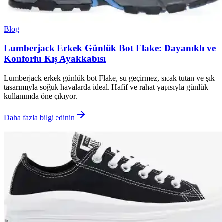
Blog
Lumberjack Erkek Günlük Bot Flake: Dayanıklı ve
Konforlu Kış Ayakkabısı
Lumberjack erkek günlük bot Flake, su geçirmez, sıcak tutan ve şık
tasarımıyla soğuk havalarda ideal. Hafif ve rahat yapısıyla günlük
kullanımda öne çıkıyor.
Daha fazla bilgi edinin