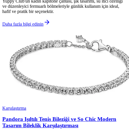
Yuppy Club'un kadın kapitone çantası, şık tasarımı, su itici özelliği
ve düzenleyici fermuarlı bölmeleriyle günlük kullanım için ideal,
hafif ve pratik bir seçenektir.
Daha fazla bilgi edinin
Karşılaştırma
Pandora Işıltılı Tenis Bileziği ve So Chic Modern
Tasarım Bileklik Karşılaştırması