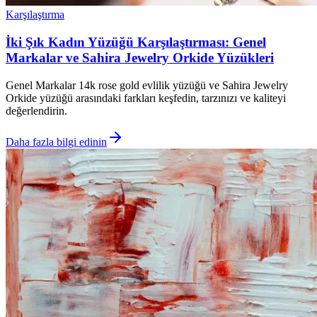
Karşılaştırma
İki Şık Kadın Yüzüğü Karşılaştırması: Genel
Markalar ve Sahira Jewelry Orkide Yüzükleri
Genel Markalar 14k rose gold evlilik yüzüğü ve Sahira Jewelry
Orkide yüzüğü arasındaki farkları keşfedin, tarzınızı ve kaliteyi
değerlendirin.
Daha fazla bilgi edinin