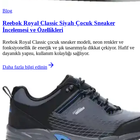
Blog
Reebok Royal Classic Siyah Çocuk Sneaker
İncelemesi ve Özellikleri
Reebok Royal Classic çocuk sneaker modeli, neon renkler ve
fonksiyonellik ile enerjik ve şık tasarımıyla dikkat çekiyor. Hafif ve
dayanıklı yapısı, kullanım kolaylığı sağlıyor.
Daha fazla bilgi edinin