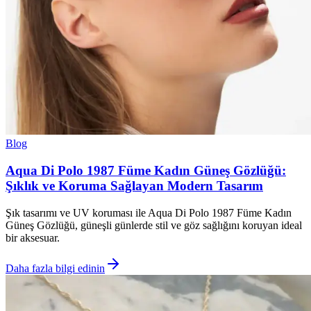
Blog
Aqua Di Polo 1987 Füme Kadın Güneş Gözlüğü:
Şıklık ve Koruma Sağlayan Modern Tasarım
Şık tasarımı ve UV koruması ile Aqua Di Polo 1987 Füme Kadın
Güneş Gözlüğü, güneşli günlerde stil ve göz sağlığını koruyan ideal
bir aksesuar.
Daha fazla bilgi edinin