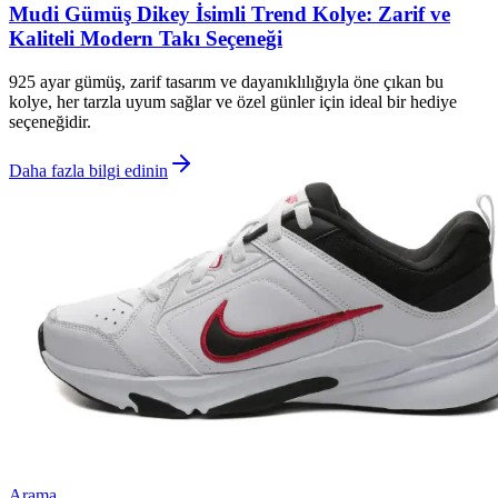
Mudi Gümüş Dikey İsimli Trend Kolye: Zarif ve
Kaliteli Modern Takı Seçeneği
925 ayar gümüş, zarif tasarım ve dayanıklılığıyla öne çıkan bu
kolye, her tarzla uyum sağlar ve özel günler için ideal bir hediye
seçeneğidir.
Daha fazla bilgi edinin
Arama