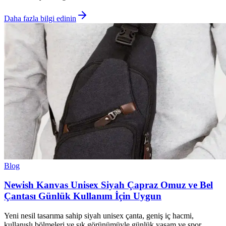
Daha fazla bilgi edinin
Blog
Newish Kanvas Unisex Siyah Çapraz Omuz ve Bel
Çantası Günlük Kullanım İçin Uygun
Yeni nesil tasarıma sahip siyah unisex çanta, geniş iç hacmi,
kullanışlı bölmeleri ve şık görünümüyle günlük yaşam ve spor