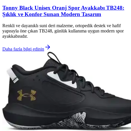
Tonny Black Unisex Oranj Spor Ayakkabı TB248:
Şıklık ve Konfor Sunan Modern Tasarım
Renkli ve dayanıklı suni deri malzeme, ortopedik destek ve hafif
yapısıyla öne çıkan TB248, günlük kullanıma uygun modern spor
ayakkabısıdır.
Daha fazla bilgi edinin