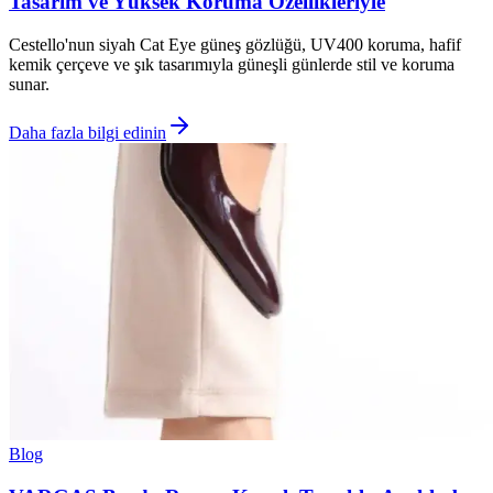
Tasarım ve Yüksek Koruma Özellikleriyle
Cestello'nun siyah Cat Eye güneş gözlüğü, UV400 koruma, hafif
kemik çerçeve ve şık tasarımıyla güneşli günlerde stil ve koruma
sunar.
Daha fazla bilgi edinin
Blog