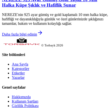
Halka Küpe Şıklık ve Hafiflik Sunar
NEREZE'nin 925 ayar gümüş ve gold kaplamalı 10 mm halka küpe,
hafifliği ve dayanıklılığıyla günlük ve özel günlerinizde şıklığınızı
tamamlar, bakım ve kullanım kolaylığı sağlar.
Daha fazla bilgi edinin
©
Torbayk
2026
Site bölümleri
Ana Sayfa
Kategoriler
Etiketler
Yazarlar
Genel sayfalar
Hakkımızda
Kullanım Şartları
Gizlilik Politikası