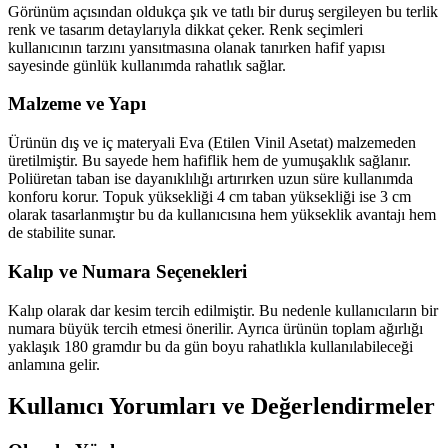
Görünüm açısından oldukça şık ve tatlı bir duruş sergileyen bu terlik
renk ve tasarım detaylarıyla dikkat çeker. Renk seçimleri
kullanıcının tarzını yansıtmasına olanak tanırken hafif yapısı
sayesinde günlük kullanımda rahatlık sağlar.
Malzeme ve Yapı
Ürünün dış ve iç materyali Eva (Etilen Vinil Asetat) malzemeden
üretilmiştir. Bu sayede hem hafiflik hem de yumuşaklık sağlanır.
Poliüretan taban ise dayanıklılığı artırırken uzun süre kullanımda
konforu korur. Topuk yüksekliği 4 cm taban yüksekliği ise 3 cm
olarak tasarlanmıştır bu da kullanıcısına hem yükseklik avantajı hem
de stabilite sunar.
Kalıp ve Numara Seçenekleri
Kalıp olarak dar kesim tercih edilmiştir. Bu nedenle kullanıcıların bir
numara büyük tercih etmesi önerilir. Ayrıca ürünün toplam ağırlığı
yaklaşık 180 gramdır bu da gün boyu rahatlıkla kullanılabileceği
anlamına gelir.
Kullanıcı Yorumları ve Değerlendirmeler