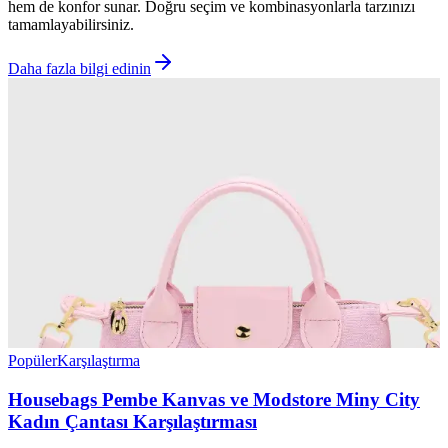
hem de konfor sunar. Doğru seçim ve kombinasyonlarla tarzınızı
tamamlayabilirsiniz.
Daha fazla bilgi edinin
Popüler
Karşılaştırma
Housebags Pembe Kanvas ve Modstore Miny City
Kadın Çantası Karşılaştırması