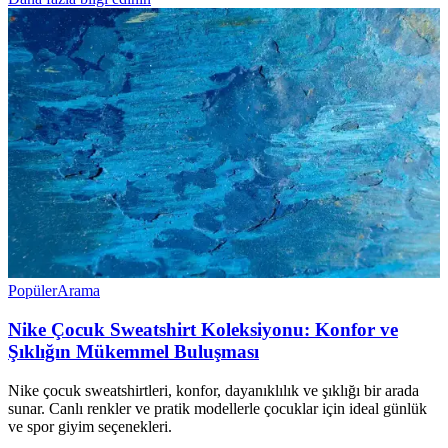
Popüler
Arama
Nike Çocuk Sweatshirt Koleksiyonu: Konfor ve
Şıklığın Mükemmel Buluşması
Nike çocuk sweatshirtleri, konfor, dayanıklılık ve şıklığı bir arada
sunar. Canlı renkler ve pratik modellerle çocuklar için ideal günlük
ve spor giyim seçenekleri.