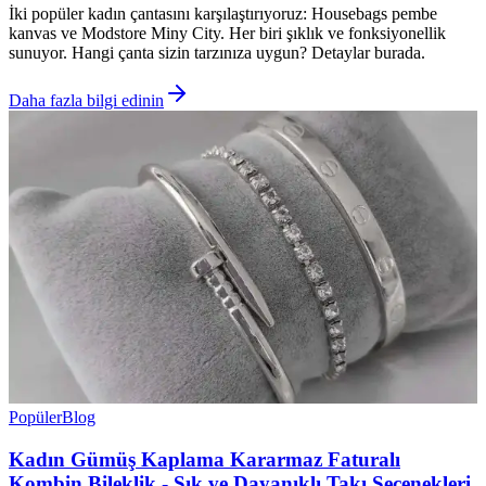
İki popüler kadın çantasını karşılaştırıyoruz: Housebags pembe
kanvas ve Modstore Miny City. Her biri şıklık ve fonksiyonellik
sunuyor. Hangi çanta sizin tarzınıza uygun? Detaylar burada.
Daha fazla bilgi edinin
Popüler
Blog
Kadın Gümüş Kaplama Kararmaz Faturalı
Kombin Bileklik - Şık ve Dayanıklı Takı Seçenekleri