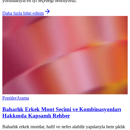
yorumlarıyla en iyi seçeneği belirliyoruz.
Daha fazla bilgi edinin
Popüler
Arama
Baharlık Erkek Mont Seçimi ve Kombinasyonları
Hakkında Kapsamlı Rehber
Baharlık erkek montlar, hafif ve nefes alabilir yapılarıyla hem şıklık