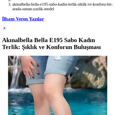
akinalbella-bella-e195-sabo-kadin-terlik-siklik-ve-konforu-bir-
arada-sunan-yazlik-model
İlham Veren Yazılar
Akınalbella Bella E195 Sabo Kadın
Terlik: Şıklık ve Konforun Buluşması