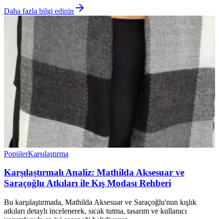
Daha fazla bilgi edinin
Popüler
Karşılaştırma
Karşılaştırmalı Analiz: Mathilda Aksesuar ve
Saraçoğlu Atkıları ile Kış Modası Rehberi
Bu karşılaştırmada, Mathilda Aksesuar ve Saraçoğlu'nun kışlık
atkıları detaylı incelenerek, sıcak tutma, tasarım ve kullanıcı