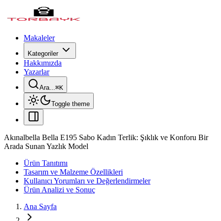
Makaleler
Kategoriler
Hakkımızda
Yazarlar
Ara...
⌘
K
Toggle theme
Akınalbella Bella E195 Sabo Kadın Terlik: Şıklık ve Konforu Bir
Arada Sunan Yazlık Model
Ürün Tanıtımı
Tasarım ve Malzeme Özellikleri
Kullanıcı Yorumları ve Değerlendirmeler
Ürün Analizi ve Sonuç
Ana Sayfa