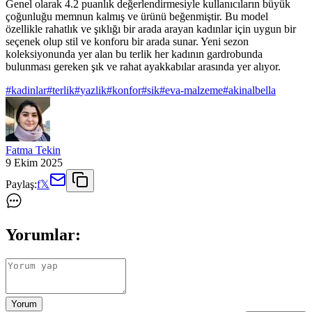
Genel olarak 4.2 puanlık değerlendirmesiyle kullanıcıların büyük
çoğunluğu memnun kalmış ve ürünü beğenmiştir. Bu model
özellikle rahatlık ve şıklığı bir arada arayan kadınlar için uygun bir
seçenek olup stil ve konforu bir arada sunar. Yeni sezon
koleksiyonunda yer alan bu terlik her kadının gardrobunda
bulunması gereken şık ve rahat ayakkabılar arasında yer alıyor.
#
kadinlar
#
terlik
#
yazlik
#
konfor
#
sik
#
eva-malzeme
#
akinalbella
Fatma Tekin
9 Ekim 2025
Paylaş:
f
𝕏
Yorumlar:
Yorum