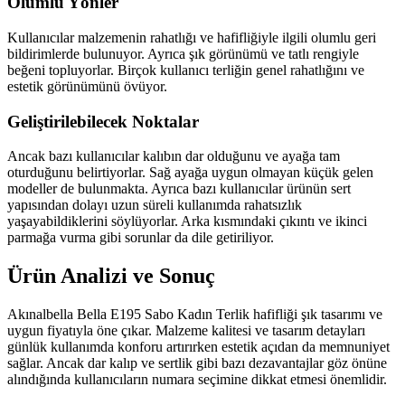
Olumlu Yönler
Kullanıcılar malzemenin rahatlığı ve hafifliğiyle ilgili olumlu geri
bildirimlerde bulunuyor. Ayrıca şık görünümü ve tatlı rengiyle
beğeni topluyorlar. Birçok kullanıcı terliğin genel rahatlığını ve
estetik görünümünü övüyor.
Geliştirilebilecek Noktalar
Ancak bazı kullanıcılar kalıbın dar olduğunu ve ayağa tam
oturduğunu belirtiyorlar. Sağ ayağa uygun olmayan küçük gelen
modeller de bulunmakta. Ayrıca bazı kullanıcılar ürünün sert
yapısından dolayı uzun süreli kullanımda rahatsızlık
yaşayabildiklerini söylüyorlar. Arka kısmındaki çıkıntı ve ikinci
parmağa vurma gibi sorunlar da dile getiriliyor.
Ürün Analizi ve Sonuç
Akınalbella Bella E195 Sabo Kadın Terlik hafifliği şık tasarımı ve
uygun fiyatıyla öne çıkar. Malzeme kalitesi ve tasarım detayları
günlük kullanımda konforu artırırken estetik açıdan da memnuniyet
sağlar. Ancak dar kalıp ve sertlik gibi bazı dezavantajlar göz önüne
alındığında kullanıcıların numara seçimine dikkat etmesi önemlidir.