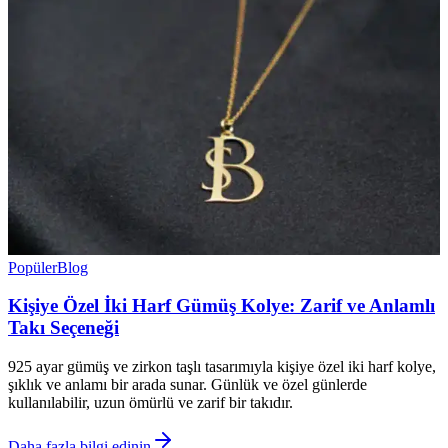
Popüler
Blog
Kişiye Özel İki Harf Gümüş Kolye: Zarif ve Anlamlı
Takı Seçeneği
925 ayar gümüş ve zirkon taşlı tasarımıyla kişiye özel iki harf kolye,
şıklık ve anlamı bir arada sunar. Günlük ve özel günlerde
kullanılabilir, uzun ömürlü ve zarif bir takıdır.
Daha fazla bilgi edinin