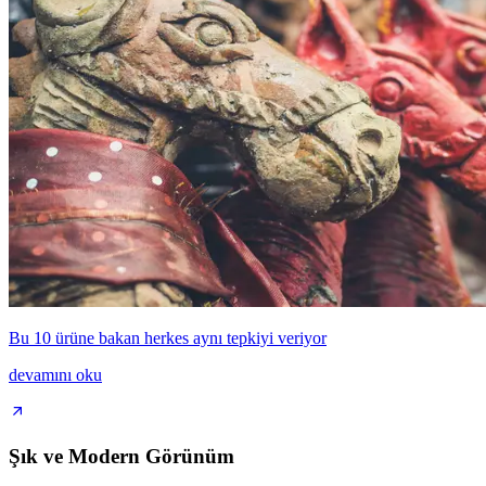
Bu 10 ürüne bakan herkes aynı tepkiyi veriyor
devamını oku
Şık ve Modern Görünüm