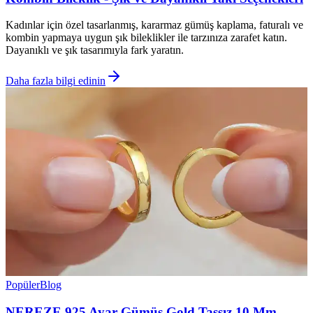
Kadınlar için özel tasarlanmış, kararmaz gümüş kaplama, faturalı ve
kombin yapmaya uygun şık bileklikler ile tarzınıza zarafet katın.
Dayanıklı ve şık tasarımıyla fark yaratın.
Daha fazla bilgi edinin
Popüler
Blog
NEREZE 925 Ayar Gümüş Gold Taşsız 10 Mm