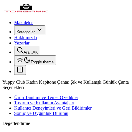
Makaleler
Kategoriler
Hakkımızda
Yazarlar
Ara...
⌘
K
Toggle theme
Yuppy Club Kadın Kapitone Çanta: Şık ve Kullanışlı Günlük Çanta
Seçenekleri
Ürün Tanıtımı ve Temel Özellikler
Tasarım ve Kullanım Avantajları
Kullanıcı Deneyimleri ve Geri Bildirimler
Sonuç ve Uygunluk Durumu
Değerlendirme