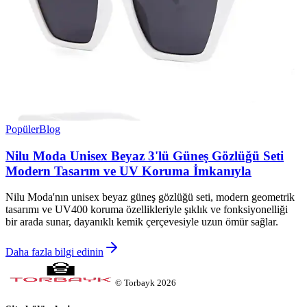
Popüler
Blog
Nilu Moda Unisex Beyaz 3'lü Güneş Gözlüğü Seti
Modern Tasarım ve UV Koruma İmkanıyla
Nilu Moda'nın unisex beyaz güneş gözlüğü seti, modern geometrik
tasarımı ve UV400 koruma özellikleriyle şıklık ve fonksiyonelliği
bir arada sunar, dayanıklı kemik çerçevesiyle uzun ömür sağlar.
Daha fazla bilgi edinin
©
Torbayk
2026