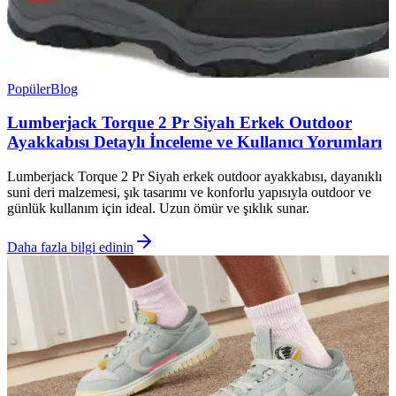
Popüler
Blog
Lumberjack Torque 2 Pr Siyah Erkek Outdoor
Ayakkabısı Detaylı İnceleme ve Kullanıcı Yorumları
Lumberjack Torque 2 Pr Siyah erkek outdoor ayakkabısı, dayanıklı
suni deri malzemesi, şık tasarımı ve konforlu yapısıyla outdoor ve
günlük kullanım için ideal. Uzun ömür ve şıklık sunar.
Daha fazla bilgi edinin