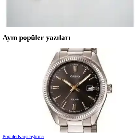
ModaFrato Wzy kadın terlikleri, şık tasarımı ve yüksek konforuyla
ev ve dış mekan kullanımı için ideal, yerli üretim, hafif ve dayanıklı
malzemelerle tasarlanmış bir seçenektir.
Ayın popüler yazıları
Popüler
Karşılaştırma