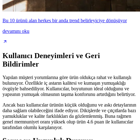
Bu 10 ürünü alan herkes bir anda trend belirleyiciye dönüşüyor
devamını oku
Kullanıcı Deneyimleri ve Geri
Bildirimler
Yapılan müşteri yorumlarına göre ürün oldukça rahat ve kullanışlı
bulunuyor. Özellikle iç astarın kalitesi ve kumaşın yumuşaklığı
övgüyle bahsediliyor. Kullanıcılar, boyutunun ideal olduğunu ve
yapısının yumuşak olmasının taşıma konforunu artırdığını belirtiyor.
Ancak bazı kullanıcılar ürünün küçük olduğunu ve askı detaylarının
daha sağlam olabileceğini ifade ediyor. Dikişlerde ve çıtçıtlarda bazı
yamukluklar ve kalite farklılıkları da gözlemlenmiş. Buna rağmen
genel memnuniyet oranı yüksek olup ürün 4.6 puan ile kullanıcılar
tarafından olumlu karşılanıyor.