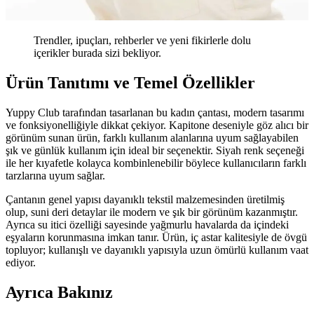
Trendler, ipuçları, rehberler ve yeni fikirlerle dolu
içerikler burada sizi bekliyor.
Ürün Tanıtımı ve Temel Özellikler
Yuppy Club tarafından tasarlanan bu kadın çantası, modern tasarımı
ve fonksiyonelliğiyle dikkat çekiyor. Kapitone deseniyle göz alıcı bir
görünüm sunan ürün, farklı kullanım alanlarına uyum sağlayabilen
şık ve günlük kullanım için ideal bir seçenektir. Siyah renk seçeneği
ile her kıyafetle kolayca kombinlenebilir böylece kullanıcıların farklı
tarzlarına uyum sağlar.
Çantanın genel yapısı dayanıklı tekstil malzemesinden üretilmiş
olup, suni deri detaylar ile modern ve şık bir görünüm kazanmıştır.
Ayrıca su itici özelliği sayesinde yağmurlu havalarda da içindeki
eşyaların korunmasına imkan tanır. Ürün, iç astar kalitesiyle de övgü
topluyor; kullanışlı ve dayanıklı yapısıyla uzun ömürlü kullanım vaat
ediyor.
Ayrıca Bakınız