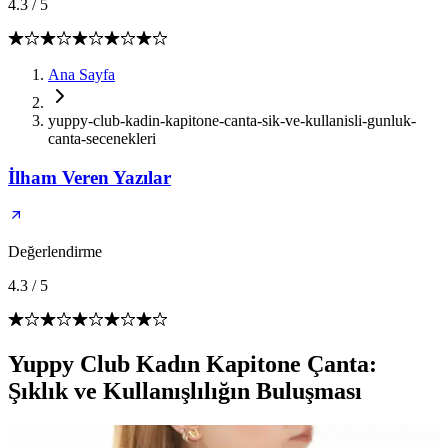
4.3
/
5
Ana Sayfa
yuppy-club-kadin-kapitone-canta-sik-ve-kullanisli-gunluk-
canta-secenekleri
İlham Veren Yazılar
Değerlendirme
4.3
/
5
Yuppy Club Kadın Kapitone Çanta:
Şıklık ve Kullanışlılığın Buluşması