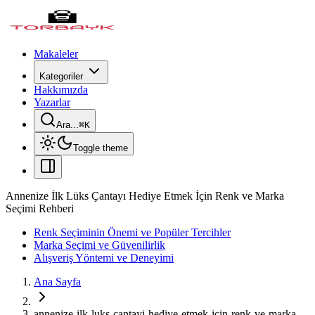
Makaleler
Kategoriler
Hakkımızda
Yazarlar
Ara...
⌘
K
Toggle theme
Annenize İlk Lüks Çantayı Hediye Etmek İçin Renk ve Marka
Seçimi Rehberi
Renk Seçiminin Önemi ve Popüler Tercihler
Marka Seçimi ve Güvenilirlik
Alışveriş Yöntemi ve Deneyimi
Ana Sayfa
annenize-ilk-luks-cantayi-hediye-etmek-icin-renk-ve-marka-