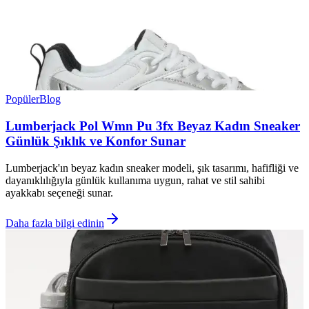
Popüler
Blog
Lumberjack Pol Wmn Pu 3fx Beyaz Kadın Sneaker
Günlük Şıklık ve Konfor Sunar
Lumberjack'ın beyaz kadın sneaker modeli, şık tasarımı, hafifliği ve
dayanıklılığıyla günlük kullanıma uygun, rahat ve stil sahibi
ayakkabı seçeneği sunar.
Daha fazla bilgi edinin