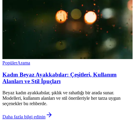
Popüler
Arama
Kadın Beyaz Ayakkabılar: Çeşitleri, Kullanım
Alanları ve Stil İpuçları
Beyaz kadın ayakkabılar, şıklık ve rahatlığı bir arada sunar.
Modelleri, kullanım alanları ve stil önerileriyle her tarza uygun
seçenekler bu rehberde.
Daha fazla bilgi edinin