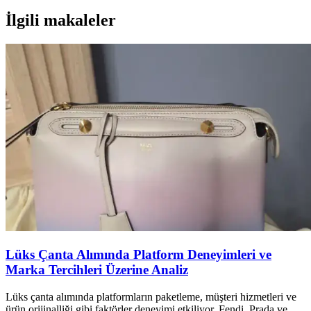
İlgili makaleler
Lüks Çanta Alımında Platform Deneyimleri ve
Marka Tercihleri Üzerine Analiz
Lüks çanta alımında platformların paketleme, müşteri hizmetleri ve
ürün orijinalliği gibi faktörler deneyimi etkiliyor. Fendi, Prada ve