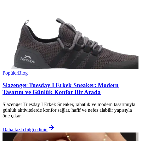
Popüler
Blog
Slazenger Tuesday I Erkek Sneaker: Modern
Tasarım ve Günlük Konfor Bir Arada
Slazenger Tuesday I Erkek Sneaker, rahatlık ve modern tasarımıyla
günlük aktivitelerde konfor sağlar, hafif ve nefes alabilir yapısıyla
öne çıkar.
Daha fazla bilgi edinin