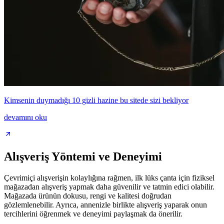
Kimsenin duymadığı 10 gizli hazine bu sitede sizi bekliyor
devamını oku
Alışveriş Yöntemi ve Deneyimi
Çevrimiçi alışverişin kolaylığına rağmen, ilk lüks çanta için fiziksel
mağazadan alışveriş yapmak daha güvenilir ve tatmin edici olabilir.
Mağazada ürünün dokusu, rengi ve kalitesi doğrudan
gözlemlenebilir. Ayrıca, annenizle birlikte alışveriş yaparak onun
tercihlerini öğrenmek ve deneyimi paylaşmak da önerilir.