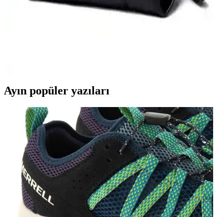
Lucky Store Kadın Büyük Kapasiteli Lüks Çanta
Günlük ve Şık Kullanım İçin Uygun
Lucky Store’un büyük kapasiteli kadın çantası, şıklık ve
fonksiyonelliği bir arada sunar. Suni deri ve çok yönlü kullanım
özellikleriyle günlük hayatınıza pratiklik katıyor.
Ayın popüler yazıları