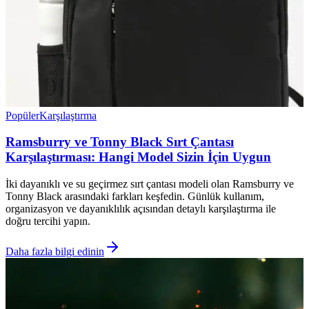
Popüler
Karşılaştırma
Ramsburry ve Tonny Black Sırt Çantası
Karşılaştırması: Hangi Model Sizin İçin Uygun
İki dayanıklı ve su geçirmez sırt çantası modeli olan Ramsburry ve
Tonny Black arasındaki farkları keşfedin. Günlük kullanım,
organizasyon ve dayanıklılık açısından detaylı karşılaştırma ile
doğru tercihi yapın.
Daha fazla bilgi edinin