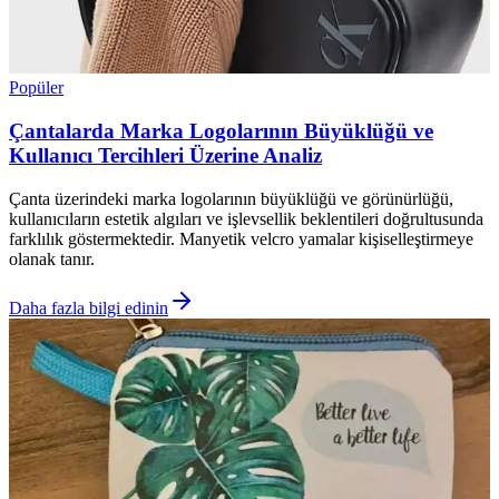
Popüler
Çantalarda Marka Logolarının Büyüklüğü ve
Kullanıcı Tercihleri Üzerine Analiz
Çanta üzerindeki marka logolarının büyüklüğü ve görünürlüğü,
kullanıcıların estetik algıları ve işlevsellik beklentileri doğrultusunda
farklılık göstermektedir. Manyetik velcro yamalar kişiselleştirmeye
olanak tanır.
Daha fazla bilgi edinin