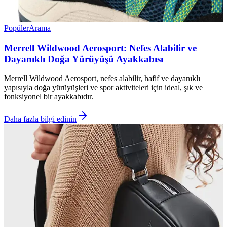
Popüler
Arama
Merrell Wildwood Aerosport: Nefes Alabilir ve
Dayanıklı Doğa Yürüyüşü Ayakkabısı
Merrell Wildwood Aerosport, nefes alabilir, hafif ve dayanıklı
yapısıyla doğa yürüyüşleri ve spor aktiviteleri için ideal, şık ve
fonksiyonel bir ayakkabıdır.
Daha fazla bilgi edinin