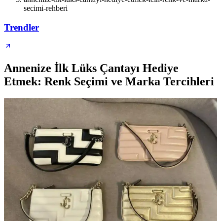
secimi-rehberi
Trendler
Annenize İlk Lüks Çantayı Hediye
Etmek: Renk Seçimi ve Marka Tercihleri