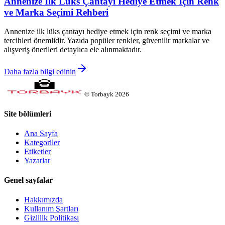
Annenize İlk Lüks Çantayı Hediye Etmek İçin Renk
ve Marka Seçimi Rehberi
Annenize ilk lüks çantayı hediye etmek için renk seçimi ve marka
tercihleri önemlidir. Yazıda popüler renkler, güvenilir markalar ve
alışveriş önerileri detaylıca ele alınmaktadır.
Daha fazla bilgi edinin
©
Torbayk
2026
Site bölümleri
Ana Sayfa
Kategoriler
Etiketler
Yazarlar
Genel sayfalar
Hakkımızda
Kullanım Şartları
Gizlilik Politikası