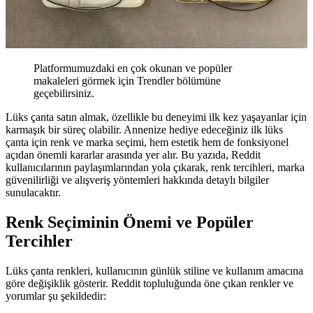
Platformumuzdaki en çok okunan ve popüler
makaleleri görmek için Trendler bölümüne
geçebilirsiniz.
Lüks çanta satın almak, özellikle bu deneyimi ilk kez yaşayanlar için
karmaşık bir süreç olabilir. Annenize hediye edeceğiniz ilk lüks
çanta için renk ve marka seçimi, hem estetik hem de fonksiyonel
açıdan önemli kararlar arasında yer alır. Bu yazıda, Reddit
kullanıcılarının paylaşımlarından yola çıkarak, renk tercihleri, marka
güvenilirliği ve alışveriş yöntemleri hakkında detaylı bilgiler
sunulacaktır.
Renk Seçiminin Önemi ve Popüler
Tercihler
Lüks çanta renkleri, kullanıcının günlük stiline ve kullanım amacına
göre değişiklik gösterir. Reddit topluluğunda öne çıkan renkler ve
yorumlar şu şekildedir: