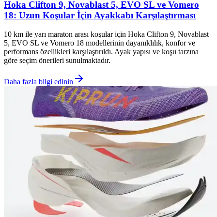
Hoka Clifton 9, Novablast 5, EVO SL ve Vomero
18: Uzun Koşular İçin Ayakkabı Karşılaştırması
10 km ile yarı maraton arası koşular için Hoka Clifton 9, Novablast
5, EVO SL ve Vomero 18 modellerinin dayanıklılık, konfor ve
performans özellikleri karşılaştırıldı. Ayak yapısı ve koşu tarzına
göre seçim önerileri sunulmaktadır.
Daha fazla bilgi edinin