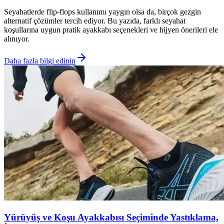
Seyahatlerde flip-flops kullanımı yaygın olsa da, birçok gezgin
alternatif çözümler tercih ediyor. Bu yazıda, farklı seyahat
koşullarına uygun pratik ayakkabı seçenekleri ve hijyen önerileri ele
alınıyor.
Daha fazla bilgi edinin
Yürüyüş ve Koşu Ayakkabısı Seçiminde Yastıklama,