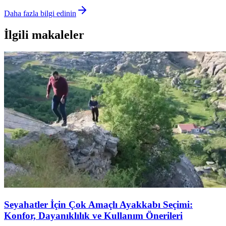
Daha fazla bilgi edinin
İlgili makaleler
Seyahatler İçin Çok Amaçlı Ayakkabı Seçimi:
Konfor, Dayanıklılık ve Kullanım Önerileri