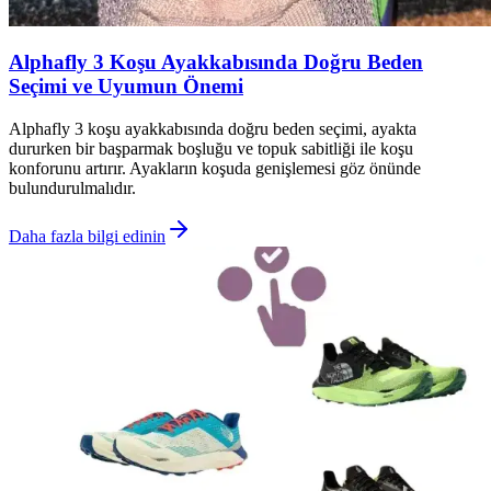
Alphafly 3 Koşu Ayakkabısında Doğru Beden
Seçimi ve Uyumun Önemi
Alphafly 3 koşu ayakkabısında doğru beden seçimi, ayakta
dururken bir başparmak boşluğu ve topuk sabitliği ile koşu
konforunu artırır. Ayakların koşuda genişlemesi göz önünde
bulundurulmalıdır.
Daha fazla bilgi edinin