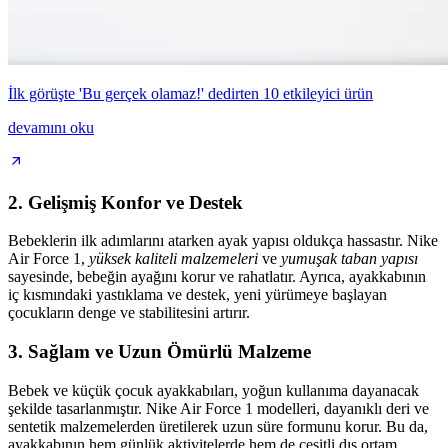
İlk görüşte 'Bu gerçek olamaz!' dedirten 10 etkileyici ürün
devamını oku
2.
Gelişmiş Konfor ve Destek
Bebeklerin ilk adımlarını atarken ayak yapısı oldukça hassastır. Nike
Air Force 1,
yüksek kaliteli malzemeleri
ve
yumuşak taban yapısı
sayesinde, bebeğin ayağını korur ve rahatlatır. Ayrıca, ayakkabının
iç kısmındaki yastıklama ve destek, yeni yürümeye başlayan
çocukların denge ve stabilitesini artırır.
3.
Sağlam ve Uzun Ömürlü Malzeme
Bebek ve küçük çocuk ayakkabıları, yoğun kullanıma dayanacak
şekilde tasarlanmıştır. Nike Air Force 1 modelleri, dayanıklı deri ve
sentetik malzemelerden üretilerek uzun süre formunu korur. Bu da,
ayakkabının hem günlük aktivitelerde hem de çeşitli dış ortam