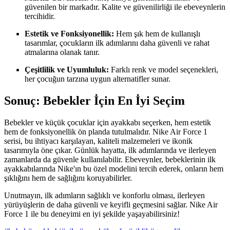
güvenilen bir markadır. Kalite ve güvenilirliği ile ebeveynlerin
tercihidir.
Estetik ve Fonksiyonellik:
Hem şık hem de kullanışlı
tasarımlar, çocukların ilk adımlarını daha güvenli ve rahat
atmalarına olanak tanır.
Çeşitlilik ve Uyumluluk:
Farklı renk ve model seçenekleri,
her çocuğun tarzına uygun alternatifler sunar.
Sonuç: Bebekler İçin En İyi Seçim
Bebekler ve küçük çocuklar için ayakkabı seçerken, hem estetik
hem de fonksiyonellik ön planda tutulmalıdır. Nike Air Force 1
serisi, bu ihtiyacı karşılayan, kaliteli malzemeleri ve ikonik
tasarımıyla öne çıkar. Günlük hayatta, ilk adımlarında ve ilerleyen
zamanlarda da güvenle kullanılabilir. Ebeveynler, bebeklerinin ilk
ayakkabılarında Nike'ın bu özel modelini tercih ederek, onların hem
şıklığını hem de sağlığını koruyabilirler.
Unutmayın, ilk adımların sağlıklı ve konforlu olması, ilerleyen
yürüyüşlerin de daha güvenli ve keyifli geçmesini sağlar. Nike Air
Force 1 ile bu deneyimi en iyi şekilde yaşayabilirsiniz!