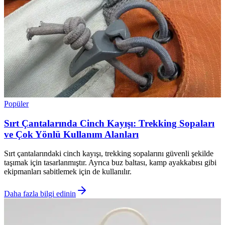
Popüler
Sırt Çantalarında Cinch Kayışı: Trekking Sopaları
ve Çok Yönlü Kullanım Alanları
Sırt çantalarındaki cinch kayışı, trekking sopalarını güvenli şekilde
taşımak için tasarlanmıştır. Ayrıca buz baltası, kamp ayakkabısı gibi
ekipmanları sabitlemek için de kullanılır.
Daha fazla bilgi edinin