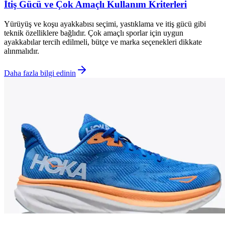
İtiş Gücü ve Çok Amaçlı Kullanım Kriterleri
Yürüyüş ve koşu ayakkabısı seçimi, yastıklama ve itiş gücü gibi
teknik özelliklere bağlıdır. Çok amaçlı sporlar için uygun
ayakkabılar tercih edilmeli, bütçe ve marka seçenekleri dikkate
alınmalıdır.
Daha fazla bilgi edinin