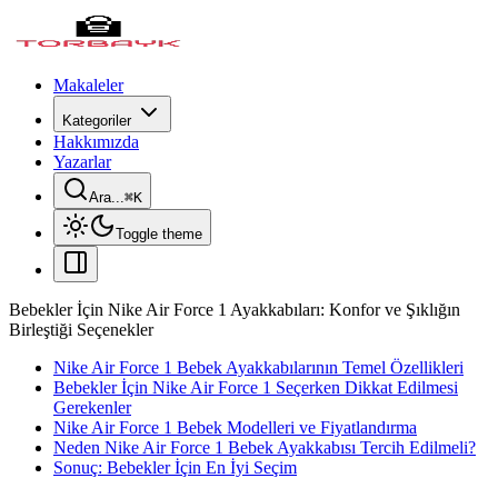
Makaleler
Kategoriler
Hakkımızda
Yazarlar
Ara...
⌘
K
Toggle theme
Bebekler İçin Nike Air Force 1 Ayakkabıları: Konfor ve Şıklığın
Birleştiği Seçenekler
Nike Air Force 1 Bebek Ayakkabılarının Temel Özellikleri
Bebekler İçin Nike Air Force 1 Seçerken Dikkat Edilmesi
Gerekenler
Nike Air Force 1 Bebek Modelleri ve Fiyatlandırma
Neden Nike Air Force 1 Bebek Ayakkabısı Tercih Edilmeli?
Sonuç: Bebekler İçin En İyi Seçim