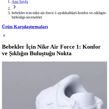
Ana Sayfa
bebekler-icin-nike-air-force-1-ayakkabilari-konfor-ve-sikligin-
birlestigi-secenekler
Ürün Karşılaştırmaları
Bebekler İçin Nike Air Force 1: Konfor
ve Şıklığın Buluştuğu Nokta