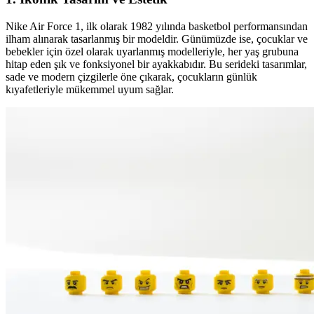
Nike Air Force 1, ilk olarak 1982 yılında basketbol performansından
ilham alınarak tasarlanmış bir modeldir. Günümüzde ise, çocuklar ve
bebekler için özel olarak uyarlanmış modelleriyle, her yaş grubuna
hitap eden şık ve fonksiyonel bir ayakkabıdır. Bu serideki tasarımlar,
sade ve modern çizgilerle öne çıkarak, çocukların günlük
kıyafetleriyle mükemmel uyum sağlar.