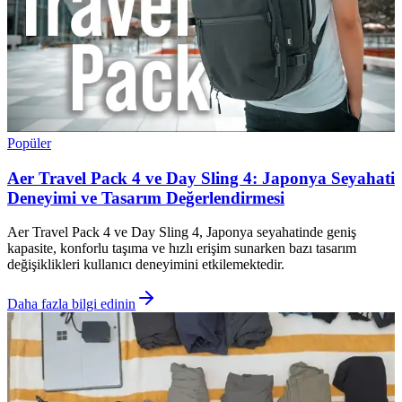
Popüler
Aer Travel Pack 4 ve Day Sling 4: Japonya Seyahati
Deneyimi ve Tasarım Değerlendirmesi
Aer Travel Pack 4 ve Day Sling 4, Japonya seyahatinde geniş
kapasite, konforlu taşıma ve hızlı erişim sunarken bazı tasarım
değişiklikleri kullanıcı deneyimini etkilemektedir.
Daha fazla bilgi edinin