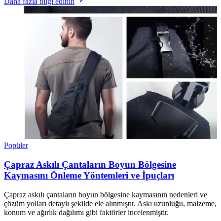
Daha fazla bilgi edinin
Popüler
Çapraz Askılı Çantaların Boyun Bölgesine
Kaymasını Önleme Yöntemleri ve İpuçları
Çapraz askılı çantaların boyun bölgesine kaymasının nedenleri ve
çözüm yolları detaylı şekilde ele alınmıştır. Askı uzunluğu, malzeme,
konum ve ağırlık dağılımı gibi faktörler incelenmiştir.