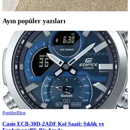
ediyor.
Ayın popüler yazıları
Popüler
Blog
Casio ECB-30D-2ADF Kol Saati: Şıklık ve