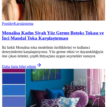
Popüler
Karşılaştırma
Monalisa Kadın Siyah Yüz Germe Botoks Tokası ve
İnci Mandal Toka Karşılaştırması
İki farklı Monalisa toka modelinin özelliklerini ve kullanıcı
deneyimlerini karşılaştırıyoruz. Yüz germe etkisi ve dayanıklılığıyla
öne çıkan ürünler, çeşitli ihtiyaçlara uygun seçenekler sunuyor.
Daha fazla bilgi edinin