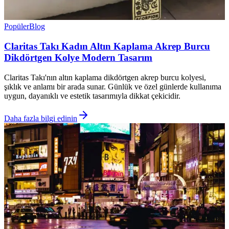
Popüler
Blog
Claritas Takı Kadın Altın Kaplama Akrep Burcu
Dikdörtgen Kolye Modern Tasarım
Claritas Takı'nın altın kaplama dikdörtgen akrep burcu kolyesi,
şıklık ve anlamı bir arada sunar. Günlük ve özel günlerde kullanıma
uygun, dayanıklı ve estetik tasarımıyla dikkat çekicidir.
Daha fazla bilgi edinin