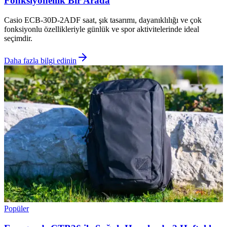
Fonksiyonellik Bir Arada
Casio ECB-30D-2ADF saat, şık tasarımı, dayanıklılığı ve çok
fonksiyonlu özellikleriyle günlük ve spor aktivitelerinde ideal
seçimdir.
Daha fazla bilgi edinin
Popüler