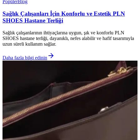
Popüler
Blog
Sağlık Çalışanları İçin Konforlu ve Estetik PLN
SHOES Hastane Terliği
Sağlık çalışanlarının ihtiyaçlarına uygun, şık ve konforlu PLN
SHOES hastane terliği, dayanıklı, nefes alabilir ve hafif tasarımıyla
uzun süreli kullanım sağlar.
Daha fazla bilgi edinin