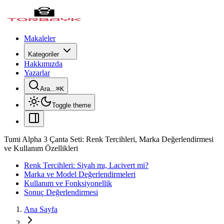
Makaleler
Kategoriler
Hakkımızda
Yazarlar
Ara...
⌘
K
Toggle theme
Tumi Alpha 3 Çanta Seti: Renk Tercihleri, Marka Değerlendirmesi
ve Kullanım Özellikleri
Renk Tercihleri: Siyah mı, Lacivert mi?
Marka ve Model Değerlendirmeleri
Kullanım ve Fonksiyonellik
Sonuç Değerlendirmesi
Ana Sayfa