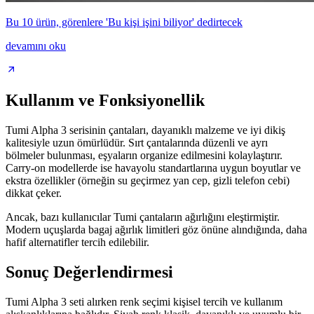
Bu 10 ürün, görenlere 'Bu kişi işini biliyor' dedirtecek
devamını oku
Kullanım ve Fonksiyonellik
Tumi Alpha 3 serisinin çantaları, dayanıklı malzeme ve iyi dikiş
kalitesiyle uzun ömürlüdür. Sırt çantalarında düzenli ve ayrı
bölmeler bulunması, eşyaların organize edilmesini kolaylaştırır.
Carry-on modellerde ise havayolu standartlarına uygun boyutlar ve
ekstra özellikler (örneğin su geçirmez yan cep, gizli telefon cebi)
dikkat çeker.
Ancak, bazı kullanıcılar Tumi çantaların ağırlığını eleştirmiştir.
Modern uçuşlarda bagaj ağırlık limitleri göz önüne alındığında, daha
hafif alternatifler tercih edilebilir.
Sonuç Değerlendirmesi
Tumi Alpha 3 seti alırken renk seçimi kişisel tercih ve kullanım