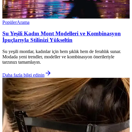
Popüler
Arama
Su Yeşili Kadın Mont Modelleri ve Kombinasyon
İpuçlarıyla Stilinizi Yükseltin
Su yeşili montlar, kadınlar için hem şıklık hem de ferahlık sunar.
Modada yeni trendler, modeller ve kombinasyon önerileriyle
tarzınızı tamamlayın.
Daha fazla bilgi edinin