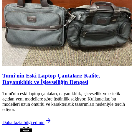
Tumi'nin Eski Laptop Çantaları: Kalite,
Dayanıklılık ve İşlevselliğin Dengesi
Tumi'nin eski laptop çantaları, dayanıklılık, işlevsellik ve estetik
açıdan yeni modellere göre üstünlük sağlıyor. Kullanıcılar, bu
modelleri uzun ömürlü ve karakteristik tasarımları nedeniyle tercih
ediyor.
Daha fazla bilgi edinin