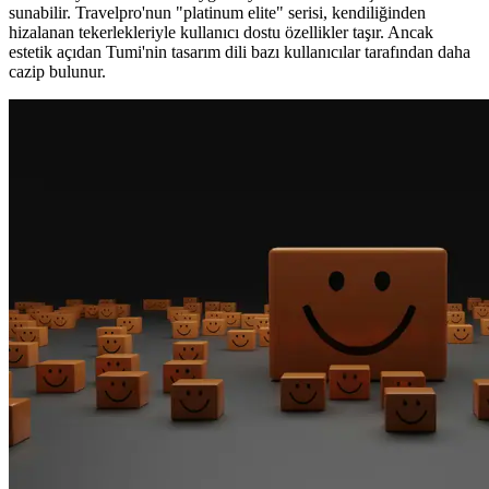
sunabilir. Travelpro'nun "platinum elite" serisi, kendiliğinden
hizalanan tekerlekleriyle kullanıcı dostu özellikler taşır. Ancak
estetik açıdan Tumi'nin tasarım dili bazı kullanıcılar tarafından daha
cazip bulunur.