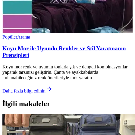
Popüler
Arama
Koyu Mor ile Uyumlu Renkler ve Stil Yaratmanın
Prensipleri
Koyu mor renk ve uyumlu tonlarla şık ve dengeli kombinasyonlar
yaparak tarzınızı geliştirin. Çanta ve ayakkabılarda
kullanabileceğiniz renk önerileriyle fark yaratın.
Daha fazla bilgi edinin
İlgili makaleler