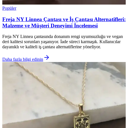
Popüler
Freja NY Linnea Çantası ve İş Çantası Alternatifleri:
Malzeme ve Müşteri Deneyimi İncelemesi
Freja NY Linnea çantasında donanım rengi uyumsuzluğu ve vegan
deri kalitesi sorunları yaşanıyor. İade süreci karmaşık. Kullanıcılar
dayanıklı ve kaliteli iş çantası alternatiflerine yöneliyor.
Daha fazla bilgi edinin