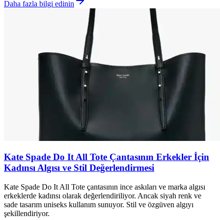
Daha fazla bilgi edinin
Kate Spade Do It All Tote Çantasının Erkekler İçin
Kadınsı Algısı ve Stil Değerlendirmesi
Kate Spade Do It All Tote çantasının ince askıları ve marka algısı
erkeklerde kadınsı olarak değerlendiriliyor. Ancak siyah renk ve
sade tasarım uniseks kullanım sunuyor. Stil ve özgüven algıyı
şekillendiriyor.