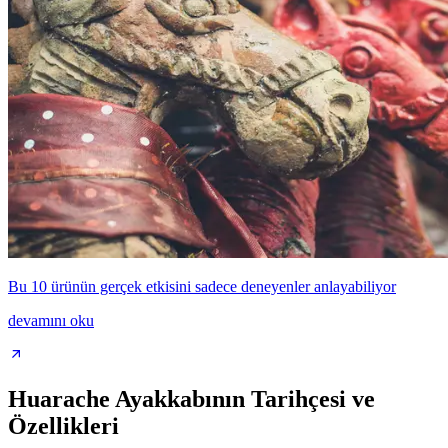
Bu 10 ürünün gerçek etkisini sadece deneyenler anlayabiliyor
devamını oku
Huarache Ayakkabının Tarihçesi ve
Özellikleri