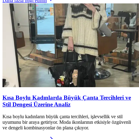
Daha fazla bilgi edinin
Kısa Boylu Kadınlarda Büyük Çanta Tercihleri ve
Stil Dengesi Üzerine Analiz
Kısa boylu kadınların büyük çanta tercihleri, işlevsellik ve stil
uyumunu bir araya getiriyor. Moda ikonlarının etkisiyle özgüvenli
ve dengeli kombinasyonlar ön plana çıkıyor.