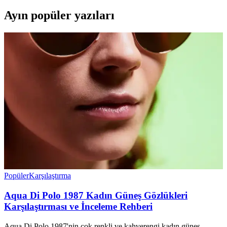
Ayın popüler yazıları
Popüler
Karşılaştırma
Aqua Di Polo 1987 Kadın Güneş Gözlükleri
Karşılaştırması ve İnceleme Rehberi
Aqua Di Polo 1987'nin çok renkli ve kahverengi kadın güneş