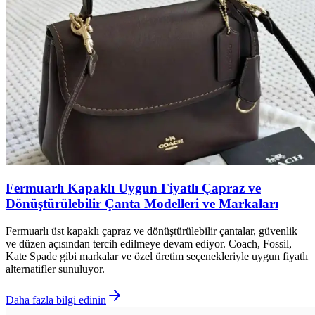
Fermuarlı Kapaklı Uygun Fiyatlı Çapraz ve
Dönüştürülebilir Çanta Modelleri ve Markaları
Fermuarlı üst kapaklı çapraz ve dönüştürülebilir çantalar, güvenlik
ve düzen açısından tercih edilmeye devam ediyor. Coach, Fossil,
Kate Spade gibi markalar ve özel üretim seçenekleriyle uygun fiyatlı
alternatifler sunuluyor.
Daha fazla bilgi edinin