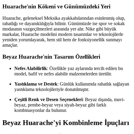
Huarache'nin Kökeni ve Günümüzdeki Yeri
Huarache, geleneksel Meksika ayakkabılarından esinlenmiş olup,
rahatlığı ve dayanıklılığıyla bilinir. Günümüzde ise spor ve sokak
modasının vazgeçilmezleri arasında yer alır. Nike gibi büyük
markalar, Huarache modelini modern tasarımlar ve teknolojilerle
yeniden yorumlayarak, hem stil hem de fonksiyonellik sunmayı
amaçlar.
Beyaz Huarache'nin Tasarım Özellikleri
Nefes Alabilirlik
: Özellikle yaz aylarında tercih edilen bu
model, hafif ve nefes alabilir malzemelerden üretilir.
Yastıklama ve Destek
: Günlük kullanımda rahatlık sağlayan
yastıklama teknolojileriyle donatılmıştır.
Çeşitli Renk ve Desen Seçenekleri
: Beyaz dışında, mavi-
beyaz, pembe-beyaz veya siyah-beyaz gibi farklı
kombinasyonlar da bulunur.
Beyaz Huarache'yi Kombinleme İpuçları