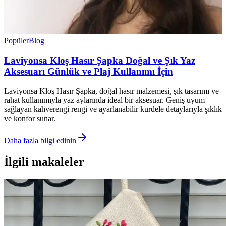
Popüler
Blog
Laviyonsa Kloş Hasır Şapka Doğal ve Şık Yaz
Aksesuarı Günlük ve Plaj Kullanımı İçin
Laviyonsa Kloş Hasır Şapka, doğal hasır malzemesi, şık tasarımı ve
rahat kullanımıyla yaz aylarında ideal bir aksesuar. Geniş uyum
sağlayan kahverengi rengi ve ayarlanabilir kurdele detaylarıyla şıklık
ve konfor sunar.
Daha fazla bilgi edinin
İlgili makaleler