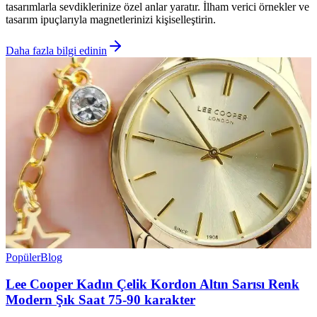
tasarımlarla sevdiklerinize özel anlar yaratır. İlham verici örnekler ve
tasarım ipuçlarıyla magnetlerinizi kişiselleştirin.
Daha fazla bilgi edinin
Popüler
Blog
Lee Cooper Kadın Çelik Kordon Altın Sarısı Renk
Modern Şık Saat 75-90 karakter