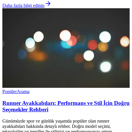
Daha fazla bilgi edinin
Popüler
Arama
Runner Ayakkabıları: Performans ve Stil İçin Doğru
Seçenekler Rehberi
Günümüzde spor ve günlük yaşamda popüler olan runner
ayakkabıları hakkında detaylı rehber. Doğru model seçimi,
teknolojiler ve trendler ile stilinizi ve performansınızı artırın.