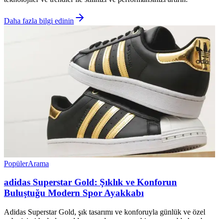
Daha fazla bilgi edinin
Popüler
Arama
adidas Superstar Gold: Şıklık ve Konforun
Buluştuğu Modern Spor Ayakkabı
Adidas Superstar Gold, şık tasarımı ve konforuyla günlük ve özel