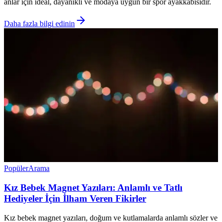
anlar için ideal, dayanıklı ve modaya uygun bir spor ayakkabısıdır.
Daha fazla bilgi edinin
Popüler
Arama
Kız Bebek Magnet Yazıları: Anlamlı ve Tatlı
Hediyeler İçin İlham Veren Fikirler
Kız bebek magnet yazıları, doğum ve kutlamalarda anlamlı sözler ve