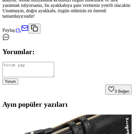
yaratmak istiyorsanız, bu ayakkabıya şans vermeniz yeterli olacaktır.
Unutmayın, doğru ayakkabı, özgün stilinizin en önemli
tamamlayıcısıdır!
Paylaş:
f
𝕏
Yorumlar:
Yorum
0
Beğen
Ayın popüler yazıları