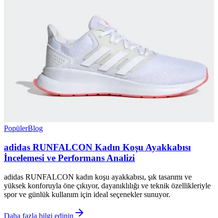
Popüler
Blog
adidas RUNFALCON Kadın Koşu Ayakkabısı
İncelemesi ve Performans Analizi
adidas RUNFALCON kadın koşu ayakkabısı, şık tasarımı ve
yüksek konforuyla öne çıkıyor, dayanıklılığı ve teknik özellikleriyle
spor ve günlük kullanım için ideal seçenekler sunuyor.
Daha fazla bilgi edinin