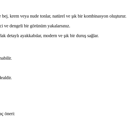
 bej, krem veya nude tonlar, natürel ve şık bir kombinasyon oluşturur.
ici ve dengeli bir görünüm yakalarsınız.
lak detaylı ayakkabılar, modern ve şık bir duruş sağlar.
abilir.
ealdir.
aç öneri: