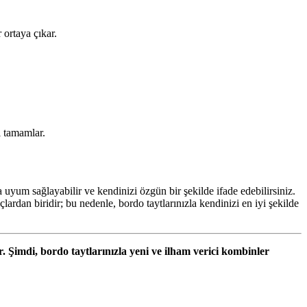
 ortaya çıkar.
i tamamlar.
 uyum sağlayabilir ve kendinizi özgün bir şekilde ifade edebilirsiniz.
ardan biridir; bu nedenle, bordo taytlarınızla kendinizi en iyi şekilde
. Şimdi, bordo taytlarınızla yeni ve ilham verici kombinler