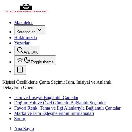
Makaleler
Kategoriler
Hakkımızda
Yazarlar
Ara...
⌘
K
Toggle theme
Kişisel Özelliklerle Çanta Seçimi: İsim, İnisiyal ve Anlamlı
Detayların Önemi
İsim ve İnisiyal Bağlantılı Çantalar
Doğum Yılı ve Özel Günlerle Bağlantılı Seçimler
Favori Renk, Tema ve İlgi Alanlarıyla Bağlantılı Çantalar
Marka ve İsim Eşleşmelerinin Sınırlamaları
Sonuç
Ana Sayfa