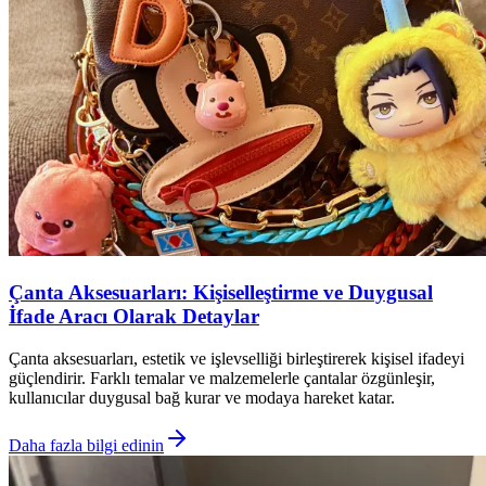
Çanta Aksesuarları: Kişiselleştirme ve Duygusal
İfade Aracı Olarak Detaylar
Çanta aksesuarları, estetik ve işlevselliği birleştirerek kişisel ifadeyi
güçlendirir. Farklı temalar ve malzemelerle çantalar özgünleşir,
kullanıcılar duygusal bağ kurar ve modaya hareket katar.
Daha fazla bilgi edinin