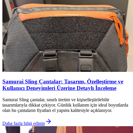
Samurai Sling Çantalar: Tasarım, Özelleştirme ve
Kullanıcı Deneyimleri Üzerine Detaylı İnceleme
Samurai Sling çantalar, sınırlı üretim ve kişiselleştirilebilir
tasarımlarıyla dikkat çekiyor. Günlük kullanım için ideal boyutlarda
olan bu çantaların fiyatları el yapımı kalitesiyle açıklanıyor.
Daha fazla bilgi edinin