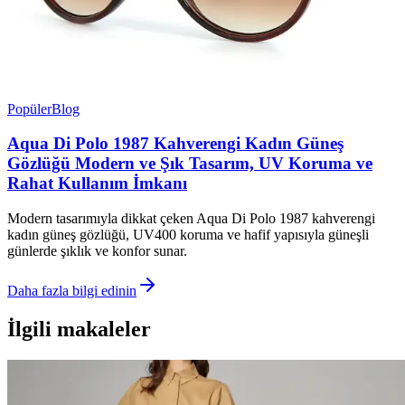
Popüler
Blog
Aqua Di Polo 1987 Kahverengi Kadın Güneş
Gözlüğü Modern ve Şık Tasarım, UV Koruma ve
Rahat Kullanım İmkanı
Modern tasarımıyla dikkat çeken Aqua Di Polo 1987 kahverengi
kadın güneş gözlüğü, UV400 koruma ve hafif yapısıyla güneşli
günlerde şıklık ve konfor sunar.
Daha fazla bilgi edinin
İlgili makaleler