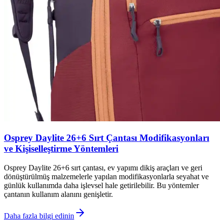
Osprey Daylite 26+6 Sırt Çantası Modifikasyonları
ve Kişiselleştirme Yöntemleri
Osprey Daylite 26+6 sırt çantası, ev yapımı dikiş araçları ve geri
dönüştürülmüş malzemelerle yapılan modifikasyonlarla seyahat ve
günlük kullanımda daha işlevsel hale getirilebilir. Bu yöntemler
çantanın kullanım alanını genişletir.
Daha fazla bilgi edinin