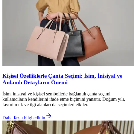
Kişisel Özelliklerle Çanta Seçimi: İsim, İnisiyal ve
Anlamlı Detayların Önemi
İsim, inisiyal ve kişisel sembollerle bağlantılı çanta seçimi,
kullanıcıların kendilerini ifade etme biçimini yansıtır. Doğum yılı,
favori renk ve ilgi alanları da seçimleri etkiler.
Daha fazla bilgi edinin