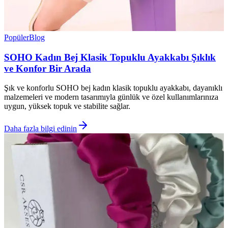
Popüler
Blog
SOHO Kadın Bej Klasik Topuklu Ayakkabı Şıklık
ve Konfor Bir Arada
Şık ve konforlu SOHO bej kadın klasik topuklu ayakkabı, dayanıklı
malzemeleri ve modern tasarımıyla günlük ve özel kullanımlarınıza
uygun, yüksek topuk ve stabilite sağlar.
Daha fazla bilgi edinin