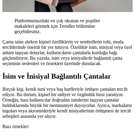
Platformumuzdaki en çok okunan ve popüler
makaleleri görmek için Trendler bölümüne
geçebilirsiniz.
Çanta satın alırken kişisel özelliklerin ve sembollerin rolü, moda
tercihlerinde önemli bir yer tutuyor. Özellikle isim, inisiyal veya özel
anlam taşıyan detaylar, kullanıcıların çantalarla kurduğu bağı
güçlendiriyor. Bu yazıda, isim veya inisiyallerle bağlantılı çanta
seçiminin nedenleri ve örnekleri üzerinde durulacak.
İsim ve İnisiyal Bağlantılı Çantalar
Birçok kişi, kendi ismi veya baş harfleriyle örtüşen çantaları tercih
ediyor. Bu durum, kişisel bir aidiyet ve özgünlük hissi yaratıyor.
Örneğin, bazı kullanıcılar doğrudan isimlerini taşıyan çantalar
bulduklarında büyük bir memnuniyet duyuyorlar. Ayrıca, markaların
logoları veya akronimleriyle kendi inisiyallerinin örtüşmesi de tercih
sebepleri arasında yer alıyor.
Bazı örnekler: