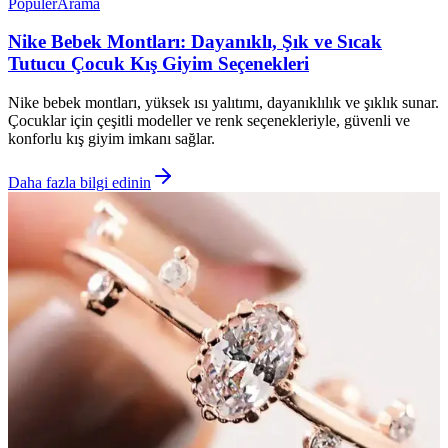
Popüler
Arama
Nike Bebek Montları: Dayanıklı, Şık ve Sıcak
Tutucu Çocuk Kış Giyim Seçenekleri
Nike bebek montları, yüksek ısı yalıtımı, dayanıklılık ve şıklık sunar.
Çocuklar için çeşitli modeller ve renk seçenekleriyle, güvenli ve
konforlu kış giyim imkanı sağlar.
Daha fazla bilgi edinin