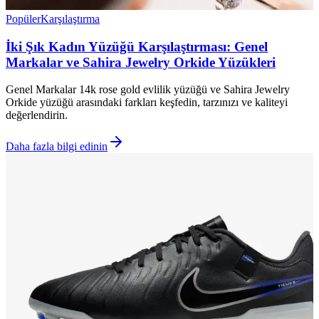
Popüler
Karşılaştırma
İki Şık Kadın Yüzüğü Karşılaştırması: Genel
Markalar ve Sahira Jewelry Orkide Yüzükleri
Genel Markalar 14k rose gold evlilik yüzüğü ve Sahira Jewelry
Orkide yüzüğü arasındaki farkları keşfedin, tarzınızı ve kaliteyi
değerlendirin.
Daha fazla bilgi edinin