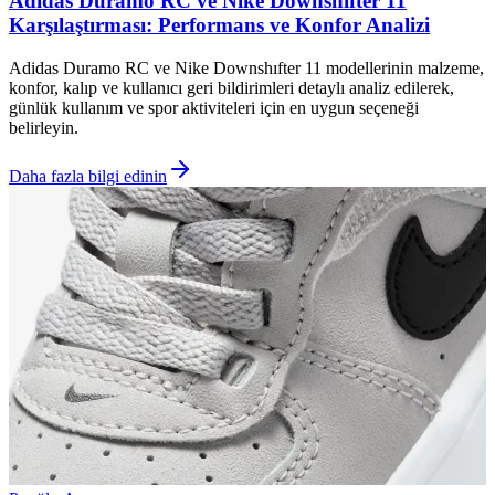
Adidas Duramo RC ve Nike Downshıfter 11
Karşılaştırması: Performans ve Konfor Analizi
Adidas Duramo RC ve Nike Downshıfter 11 modellerinin malzeme,
konfor, kalıp ve kullanıcı geri bildirimleri detaylı analiz edilerek,
günlük kullanım ve spor aktiviteleri için en uygun seçeneği
belirleyin.
Daha fazla bilgi edinin