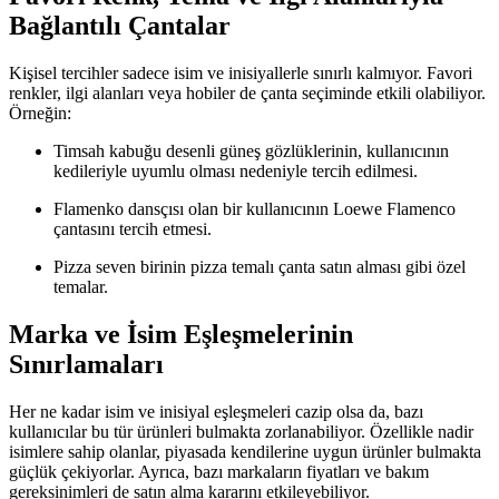
Bağlantılı Çantalar
Kişisel tercihler sadece isim ve inisiyallerle sınırlı kalmıyor. Favori
renkler, ilgi alanları veya hobiler de çanta seçiminde etkili olabiliyor.
Örneğin:
Timsah kabuğu desenli güneş gözlüklerinin, kullanıcının
kedileriyle uyumlu olması nedeniyle tercih edilmesi.
Flamenko dansçısı olan bir kullanıcının Loewe Flamenco
çantasını tercih etmesi.
Pizza seven birinin pizza temalı çanta satın alması gibi özel
temalar.
Marka ve İsim Eşleşmelerinin
Sınırlamaları
Her ne kadar isim ve inisiyal eşleşmeleri cazip olsa da, bazı
kullanıcılar bu tür ürünleri bulmakta zorlanabiliyor. Özellikle nadir
isimlere sahip olanlar, piyasada kendilerine uygun ürünler bulmakta
güçlük çekiyorlar. Ayrıca, bazı markaların fiyatları ve bakım
gereksinimleri de satın alma kararını etkileyebiliyor.