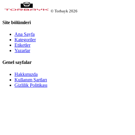
©
Torbayk
2026
Site bölümleri
Ana Sayfa
Kategoriler
Etiketler
Yazarlar
Genel sayfalar
Hakkımızda
Kullanım Şartları
Gizlilik Politikası