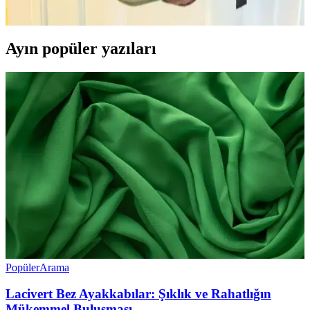
sunuyor. Çanta, çapraz veya bel çantası olarak da kullanılabiliyor.
Ayın popüler yazıları
Popüler
Arama
Lacivert Bez Ayakkabılar: Şıklık ve Rahatlığın
Mükemmel Buluşması