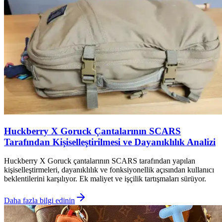
Huckberry X Goruck Çantalarının SCARS
Tarafından Kişiselleştirilmesi ve Dayanıklılık Analizi
Huckberry X Goruck çantalarının SCARS tarafından yapılan
kişiselleştirmeleri, dayanıklılık ve fonksiyonellik açısından kullanıcı
beklentilerini karşılıyor. Ek maliyet ve işçilik tartışmaları sürüyor.
Daha fazla bilgi edinin