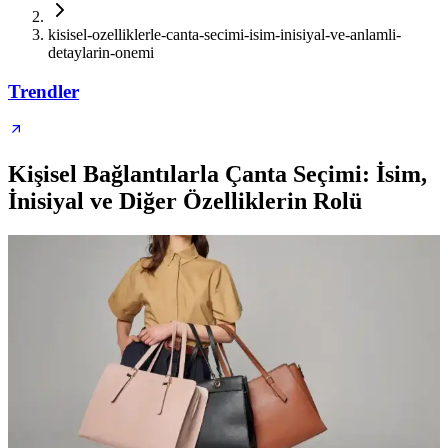
kisisel-ozelliklerle-canta-secimi-isim-inisiyal-ve-anlamli-
detaylarin-onemi
Trendler
Kişisel Bağlantılarla Çanta Seçimi: İsim,
İnisiyal ve Diğer Özelliklerin Rolü