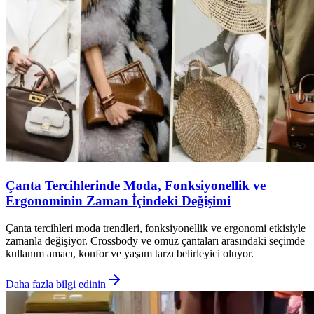
Çanta Tercihlerinde Moda, Fonksiyonellik ve
Ergonominin Zaman İçindeki Değişimi
Çanta tercihleri moda trendleri, fonksiyonellik ve ergonomi etkisiyle
zamanla değişiyor. Crossbody ve omuz çantaları arasındaki seçimde
kullanım amacı, konfor ve yaşam tarzı belirleyici oluyor.
Daha fazla bilgi edinin