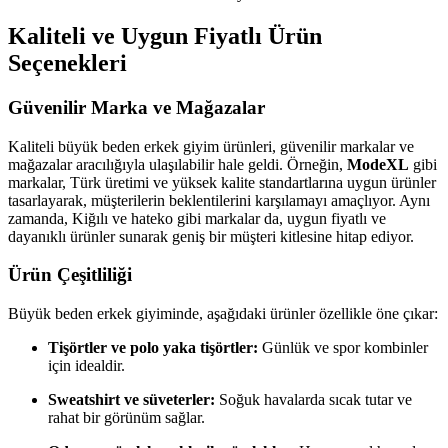
Kaliteli ve Uygun Fiyatlı Ürün
Seçenekleri
Güvenilir Marka ve Mağazalar
Kaliteli büyük beden erkek giyim ürünleri, güvenilir markalar ve
mağazalar aracılığıyla ulaşılabilir hale geldi. Örneğin,
ModeXL
gibi
markalar, Türk üretimi ve yüksek kalite standartlarına uygun ürünler
tasarlayarak, müşterilerin beklentilerini karşılamayı amaçlıyor. Aynı
zamanda, Kiğılı ve hateko gibi markalar da, uygun fiyatlı ve
dayanıklı ürünler sunarak geniş bir müşteri kitlesine hitap ediyor.
Ürün Çeşitliliği
Büyük beden erkek giyiminde, aşağıdaki ürünler özellikle öne çıkar:
Tişörtler ve polo yaka tişörtler:
Günlük ve spor kombinler
için idealdir.
Sweatshirt ve süveterler:
Soğuk havalarda sıcak tutar ve
rahat bir görünüm sağlar.