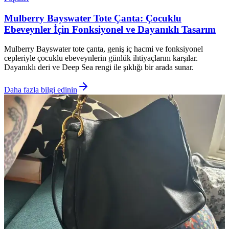
Mulberry Bayswater Tote Çanta: Çocuklu
Ebeveynler İçin Fonksiyonel ve Dayanıklı Tasarım
Mulberry Bayswater tote çanta, geniş iç hacmi ve fonksiyonel
cepleriyle çocuklu ebeveynlerin günlük ihtiyaçlarını karşılar.
Dayanıklı deri ve Deep Sea rengi ile şıklığı bir arada sunar.
Daha fazla bilgi edinin