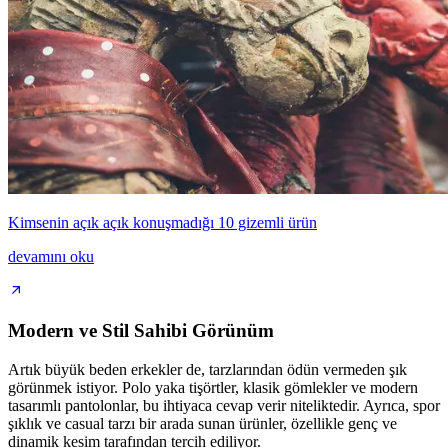
Kimsenin açık açık konuşmadığı 10 gizemli ürün
devamını oku
Modern ve Stil Sahibi Görünüm
Artık büyük beden erkekler de, tarzlarından ödün vermeden şık
görünmek istiyor. Polo yaka tişörtler, klasik gömlekler ve modern
tasarımlı pantolonlar, bu ihtiyaca cevap verir niteliktedir. Ayrıca, spor
şıklık ve casual tarzı bir arada sunan ürünler, özellikle genç ve
dinamik kesim tarafından tercih ediliyor.