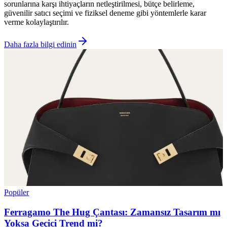
sorunlarına karşı ihtiyaçların netleştirilmesi, bütçe belirleme,
güvenilir satıcı seçimi ve fiziksel deneme gibi yöntemlerle karar
verme kolaylaştırılır.
Daha fazla bilgi edinin
Popüler
Ferragamo The Hug Çantası: Zamansız Tasarım mı
Yoksa Geçici Trend mi?