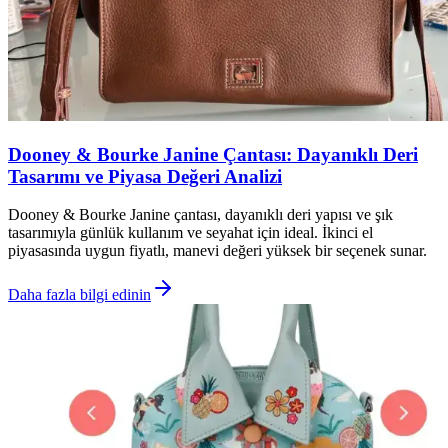
Dooney & Bourke Janine Çantası: Dayanıklı Deri
Tasarımı ve Piyasa Değeri Analizi
Dooney & Bourke Janine çantası, dayanıklı deri yapısı ve şık
tasarımıyla günlük kullanım ve seyahat için ideal. İkinci el
piyasasında uygun fiyatlı, manevi değeri yüksek bir seçenek sunar.
Daha fazla bilgi edinin