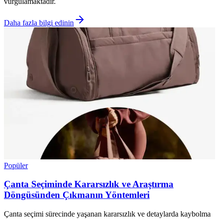
vurgulamaktadır.
Daha fazla bilgi edinin
Popüler
Çanta Seçiminde Kararsızlık ve Araştırma
Döngüsünden Çıkmanın Yöntemleri
Çanta seçimi sürecinde yaşanan kararsızlık ve detaylarda kaybolma