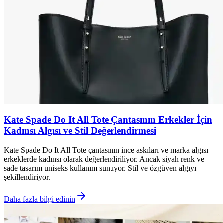
Kate Spade Do It All Tote Çantasının Erkekler İçin
Kadınsı Algısı ve Stil Değerlendirmesi
Kate Spade Do It All Tote çantasının ince askıları ve marka algısı
erkeklerde kadınsı olarak değerlendiriliyor. Ancak siyah renk ve
sade tasarım uniseks kullanım sunuyor. Stil ve özgüven algıyı
şekillendiriyor.
Daha fazla bilgi edinin