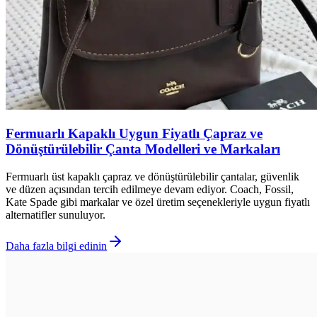
Fermuarlı Kapaklı Uygun Fiyatlı Çapraz ve
Dönüştürülebilir Çanta Modelleri ve Markaları
Fermuarlı üst kapaklı çapraz ve dönüştürülebilir çantalar, güvenlik
ve düzen açısından tercih edilmeye devam ediyor. Coach, Fossil,
Kate Spade gibi markalar ve özel üretim seçenekleriyle uygun fiyatlı
alternatifler sunuluyor.
Daha fazla bilgi edinin