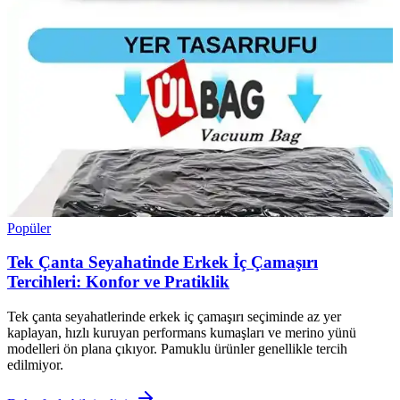
Popüler
Tek Çanta Seyahatinde Erkek İç Çamaşırı
Tercihleri: Konfor ve Pratiklik
Tek çanta seyahatlerinde erkek iç çamaşırı seçiminde az yer
kaplayan, hızlı kuruyan performans kumaşları ve merino yünü
modelleri ön plana çıkıyor. Pamuklu ürünler genellikle tercih
edilmiyor.