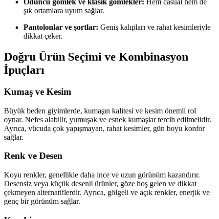
Oduncu gömlek ve klasik gömlekler:
Hem casual hem de
şık ortamlara uyum sağlar.
Pantolonlar ve şortlar:
Geniş kalıpları ve rahat kesimleriyle
dikkat çeker.
Doğru Ürün Seçimi ve Kombinasyon
İpuçları
Kumaş ve Kesim
Büyük beden giyimlerde, kumaşın kalitesi ve kesim önemli rol
oynar. Nefes alabilir, yumuşak ve esnek kumaşlar tercih edilmelidir.
Ayrıca, vücuda çok yapışmayan, rahat kesimler, gün boyu konfor
sağlar.
Renk ve Desen
Koyu renkler, genellikle daha ince ve uzun görünüm kazandırır.
Desensiz veya küçük desenli ürünler, göze hoş gelen ve dikkat
çekmeyen alternatiflerdir. Ayrıca, gölgeli ve açık renkler, enerjik ve
genç bir görünüm sağlar.