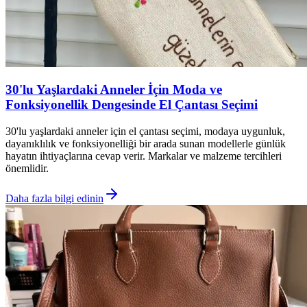
30'lu Yaşlardaki Anneler İçin Moda ve
Fonksiyonellik Dengesinde El Çantası Seçimi
30'lu yaşlardaki anneler için el çantası seçimi, modaya uygunluk,
dayanıklılık ve fonksiyonelliği bir arada sunan modellerle günlük
hayatın ihtiyaçlarına cevap verir. Markalar ve malzeme tercihleri
önemlidir.
Daha fazla bilgi edinin