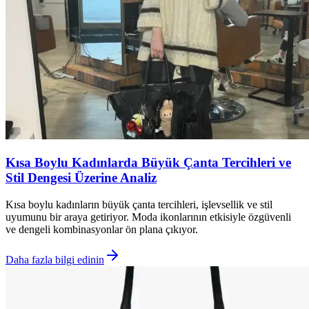
Kısa Boylu Kadınlarda Büyük Çanta Tercihleri ve
Stil Dengesi Üzerine Analiz
Kısa boylu kadınların büyük çanta tercihleri, işlevsellik ve stil
uyumunu bir araya getiriyor. Moda ikonlarının etkisiyle özgüvenli
ve dengeli kombinasyonlar ön plana çıkıyor.
Daha fazla bilgi edinin