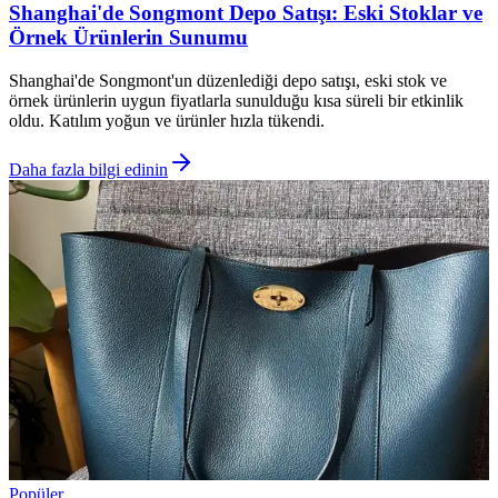
Shanghai'de Songmont Depo Satışı: Eski Stoklar ve
Örnek Ürünlerin Sunumu
Shanghai'de Songmont'un düzenlediği depo satışı, eski stok ve
örnek ürünlerin uygun fiyatlarla sunulduğu kısa süreli bir etkinlik
oldu. Katılım yoğun ve ürünler hızla tükendi.
Daha fazla bilgi edinin
Popüler