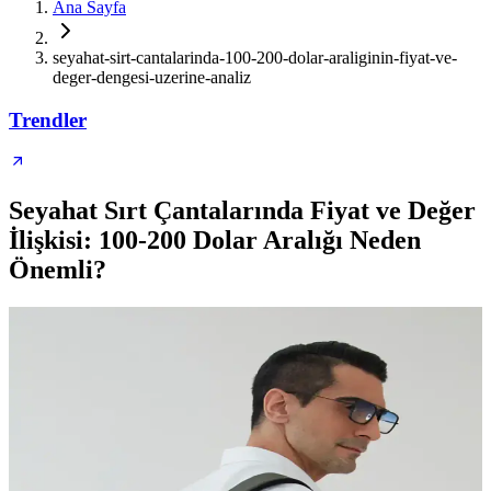
Ana Sayfa
seyahat-sirt-cantalarinda-100-200-dolar-araliginin-fiyat-ve-
deger-dengesi-uzerine-analiz
Trendler
Seyahat Sırt Çantalarında Fiyat ve Değer
İlişkisi: 100-200 Dolar Aralığı Neden
Önemli?