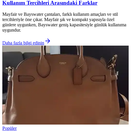
Kullanım Tercihleri Arasındaki Farklar
Mayfair ve Bayswater çantaları, farklı kullanım amaçları ve stil
tercihleriyle öne çıkar. Mayfair şık ve kompakt yapısıyla özel
günlere uygunken, Bayswater geniş kapasitesiyle günlük kullanıma
uygundur.
Daha fazla bilgi edinin
Popüler