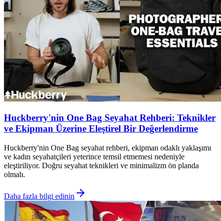
Huckberry'nin One Bag Seyahat Rehberi: Teknikler
ve Ekipman Üzerine Eleştirel Bir Değerlendirme
Huckberry'nin One Bag seyahat rehberi, ekipman odaklı yaklaşımı
ve kadın seyahatçileri yeterince temsil etmemesi nedeniyle
eleştiriliyor. Doğru seyahat teknikleri ve minimalizm ön planda
olmalı.
Daha fazla bilgi edinin