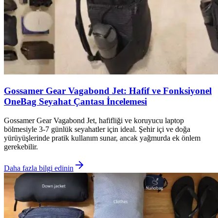
Gossamer Gear Vagabond Jet: Hafif ve Fonksiyonel
OneBag Seyahat Çantası İncelemesi
Gossamer Gear Vagabond Jet, hafifliği ve koruyucu laptop
bölmesiyle 3-7 günlük seyahatler için ideal. Şehir içi ve doğa
yürüyüşlerinde pratik kullanım sunar, ancak yağmurda ek önlem
gerekebilir.
Daha fazla bilgi edinin