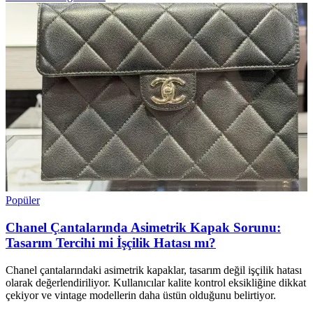
Popüler
Chanel Çantalarında Asimetrik Kapak Sorunu:
Tasarım Tercihi mi İşçilik Hatası mı?
Chanel çantalarındaki asimetrik kapaklar, tasarım değil işçilik hatası
olarak değerlendiriliyor. Kullanıcılar kalite kontrol eksikliğine dikkat
çekiyor ve vintage modellerin daha üstün olduğunu belirtiyor.