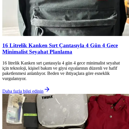
16 Litrelik Kanken Sırt Çantasıyla 4 Gün 4 Gece
Minimalist Seyahat Planlama
16 litrelik Kanken sırt çantasıyla 4 gün 4 gece minimalist seyahat
için teknoloji, kişisel bakım ve giysi eşyalarının düzenli ve hafif
paketlenmesi anlatılıyor. Beden ve ihtiyaçlara göre esneklik
vurgulanıyor.
Daha fazla bilgi edinin