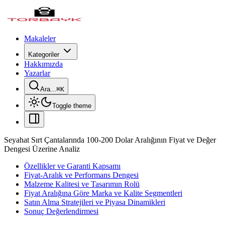
Makaleler
Kategoriler
Hakkımızda
Yazarlar
Ara...
⌘
K
Toggle theme
Seyahat Sırt Çantalarında 100-200 Dolar Aralığının Fiyat ve Değer
Dengesi Üzerine Analiz
Özellikler ve Garanti Kapsamı
Fiyat-Aralık ve Performans Dengesi
Malzeme Kalitesi ve Tasarımın Rolü
Fiyat Aralığına Göre Marka ve Kalite Segmentleri
Satın Alma Stratejileri ve Piyasa Dinamikleri
Sonuç Değerlendirmesi