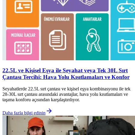
22.5L ve Kişisel Eşya ile Seyahat veya Tek 30L Sırt
Çantası Tercihi: Hava Yolu Kısıtlamaları ve Konfor
Seyahatlerde 22.5L sırt çantası ve kişisel eşya kombinasyonu ile tek
28-30L sırt çantası arasındaki avantajlar, hava yolu kısıtlamaları ve
taşıma konforu açısından karşılaştırılıyor.
Daha fazla bilgi edinin