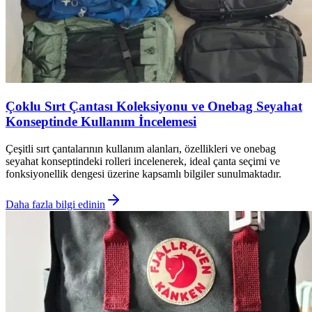
Çoklu Sırt Çantası Koleksiyonu ve Onebag Seyahat
Konseptinde Kullanım İncelemesi
Çeşitli sırt çantalarının kullanım alanları, özellikleri ve onebag
seyahat konseptindeki rolleri incelenerek, ideal çanta seçimi ve
fonksiyonellik dengesi üzerine kapsamlı bilgiler sunulmaktadır.
Daha fazla bilgi edinin