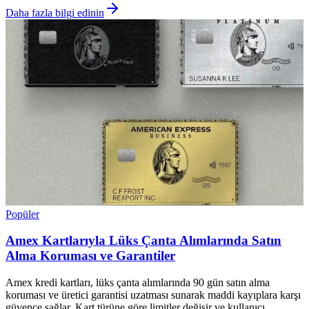
Daha fazla bilgi edinin
Popüler
Amex Kartlarıyla Lüks Çanta Alımlarında Satın
Alma Koruması ve Garantiler
Amex kredi kartları, lüks çanta alımlarında 90 gün satın alma
koruması ve üretici garantisi uzatması sunarak maddi kayıplara karşı
güvence sağlar. Kart türüne göre limitler değişir ve kullanıcı