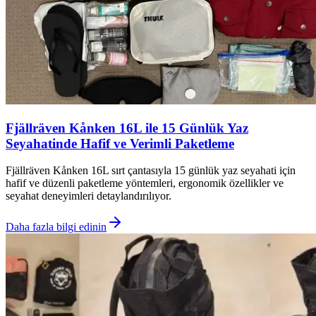
Fjällräven Kånken 16L ile 15 Günlük Yaz
Seyahatinde Hafif ve Verimli Paketleme
Fjällräven Kånken 16L sırt çantasıyla 15 günlük yaz seyahati için
hafif ve düzenli paketleme yöntemleri, ergonomik özellikler ve
seyahat deneyimleri detaylandırılıyor.
Daha fazla bilgi edinin