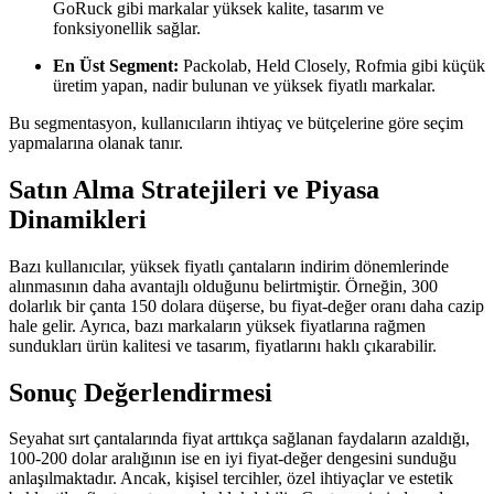
GoRuck gibi markalar yüksek kalite, tasarım ve
fonksiyonellik sağlar.
En Üst Segment:
Packolab, Held Closely, Rofmia gibi küçük
üretim yapan, nadir bulunan ve yüksek fiyatlı markalar.
Bu segmentasyon, kullanıcıların ihtiyaç ve bütçelerine göre seçim
yapmalarına olanak tanır.
Satın Alma Stratejileri ve Piyasa
Dinamikleri
Bazı kullanıcılar, yüksek fiyatlı çantaların indirim dönemlerinde
alınmasının daha avantajlı olduğunu belirtmiştir. Örneğin, 300
dolarlık bir çanta 150 dolara düşerse, bu fiyat-değer oranı daha cazip
hale gelir. Ayrıca, bazı markaların yüksek fiyatlarına rağmen
sundukları ürün kalitesi ve tasarım, fiyatlarını haklı çıkarabilir.
Sonuç Değerlendirmesi
Seyahat sırt çantalarında fiyat arttıkça sağlanan faydaların azaldığı,
100-200 dolar aralığının ise en iyi fiyat-değer dengesini sunduğu
anlaşılmaktadır. Ancak, kişisel tercihler, özel ihtiyaçlar ve estetik