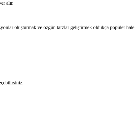
er alır.
asyonlar oluşturmak ve özgün tarzlar geliştirmek oldukça popüler hale
ebilirsiniz.