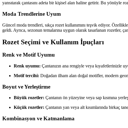
yansıtarak çantasını adeta bir kişisel alan haline getirir. Bu yönüyle roze
Moda Trendlerine Uyum
Güncel moda trendleri, sıkça rozet kullanımını teşvik ediyor. Özellikl
geldi. Ayrıca, sezonun temalarına uygun olarak tasarlanan rozetler, çan
Rozet Seçimi ve Kullanım İpuçları
Renk ve Motif Uyumu
Renk uyumu:
Çantanızın ana rengiyle veya kıyafetlerinizle u
Motif tercihi:
Doğadan ilham alan doğal motifler, modern geometr
Boyut ve Yerleştirme
Büyük rozetler:
Çantanın ön yüzeyine veya sap kısmına yerleşti
Küçük rozetler:
Çantanın yan veya alt kısımlarında birkaç tan
Kombinasyon ve Katmanlama