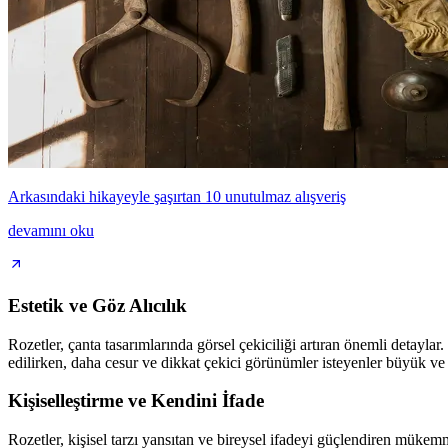
Arkasındaki hikayeyle şaşırtan 10 unutulmaz alışveriş
devamını oku
Estetik ve Göz Alıcılık
Rozetler, çanta tasarımlarında görsel çekiciliği artıran önemli detaylar
edilirken, daha cesur ve dikkat çekici görünümler isteyenler büyük ve r
Kişiselleştirme ve Kendini İfade
Rozetler, kişisel tarzı yansıtan ve bireysel ifadeyi güçlendiren mükemm