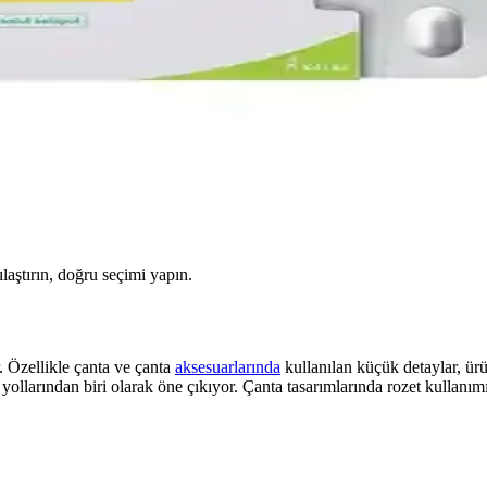
ılaştırın, doğru seçimi yapın.
 Özellikle çanta ve çanta
aksesuarlarında
kullanılan küçük detaylar, ürü
 yollarından biri olarak öne çıkıyor. Çanta tasarımlarında rozet kullanımı