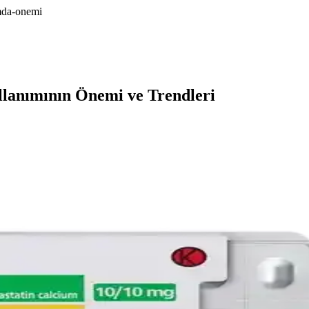
imda-onemi
llanımının Önemi ve Trendleri