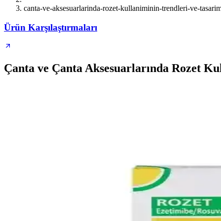
canta-ve-aksesuarlarinda-rozet-kullaniminin-trendleri-ve-tasar
Ürün Karşılaştırmaları
Çanta ve Çanta Aksesuarlarında Rozet Ku