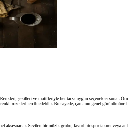
. Renkleri, şekilleri ve motifleriyle her tarza uygun seçenekler sunar. Ö
enkli rozetleri tercih edebilir. Bu sayede, çantanın genel görünümüne ha
el aksesuarlar. Sevilen bir müzik grubu, favori bir spor takımı veya anla