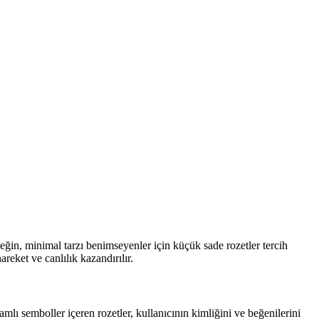
rneğin, minimal tarzı benimseyenler için küçük sade rozetler tercih
reket ve canlılık kazandırılır.
mlı semboller içeren rozetler, kullanıcının kimliğini ve beğenilerini