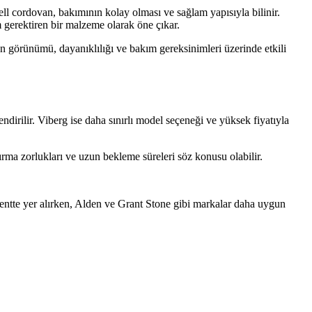
l cordovan, bakımının kolay olması ve sağlam yapısıyla bilinir.
gerektiren bir malzeme olarak öne çıkar.
un görünümü, dayanıklılığı ve bakım gereksinimleri üzerinde etkili
ndirilir. Viberg ise daha sınırlı model seçeneği ve yüksek fiyatıyla
rma zorlukları ve uzun bekleme süreleri söz konusu olabilir.
gmentte yer alırken, Alden ve Grant Stone gibi markalar daha uygun