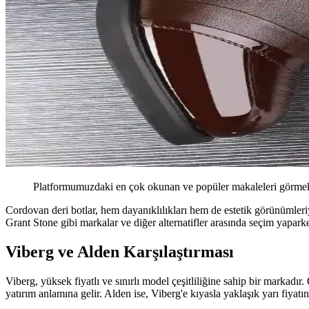
Platformumuzdaki en çok okunan ve popüler makaleleri görmek 
Cordovan deri botlar, hem dayanıklılıkları hem de estetik görünümleriyl
Grant Stone gibi markalar ve diğer alternatifler arasında seçim yaparken, 
Viberg ve Alden Karşılaştırması
Viberg, yüksek fiyatlı ve sınırlı model çeşitliliğine sahip bir markadır
yatırım anlamına gelir. Alden ise, Viberg'e kıyasla yaklaşık yarı fiyatı