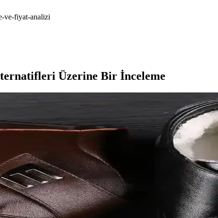
-ve-fiyat-analizi
ternatifleri Üzerine Bir İnceleme