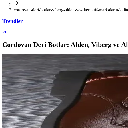
cordovan-deri-botlar-viberg-alden-ve-alternatif-markalarin-kalite
Trendler
Cordovan Deri Botlar: Alden, Viberg ve Al