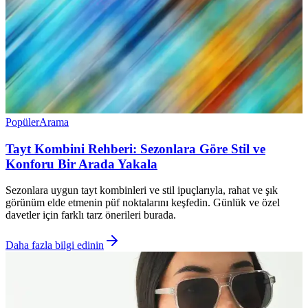
Popüler
Arama
Tayt Kombini Rehberi: Sezonlara Göre Stil ve
Konforu Bir Arada Yakala
Sezonlara uygun tayt kombinleri ve stil ipuçlarıyla, rahat ve şık
görünüm elde etmenin püf noktalarını keşfedin. Günlük ve özel
davetler için farklı tarz önerileri burada.
Daha fazla bilgi edinin