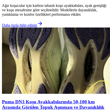
Ağır koşucular için karbon tabanlı koşu ayakkabıları, ayak genişliği
ve koşu mesafesine göre seçilmelidir. Modellerin dayanıklılık,
yastıklama ve konfor özellikleri performansı etkiler.
Daha fazla bilgi edinin
Puma DN3 Koşu Ayakkabılarında 50-100 km
Arasında Görülen Topuk Aşınması ve Dayanıklılık