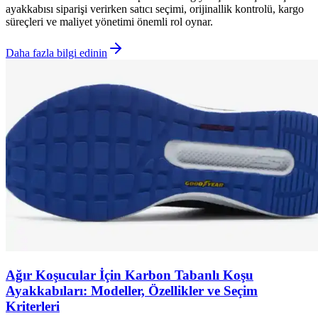
ayakkabısı siparişi verirken satıcı seçimi, orijinallik kontrolü, kargo
süreçleri ve maliyet yönetimi önemli rol oynar.
Daha fazla bilgi edinin
Ağır Koşucular İçin Karbon Tabanlı Koşu
Ayakkabıları: Modeller, Özellikler ve Seçim
Kriterleri