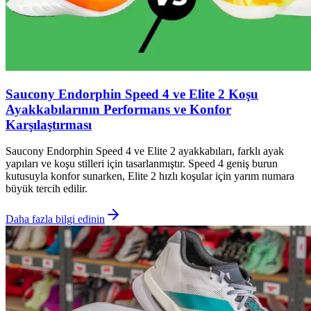
Saucony Endorphin Speed 4 ve Elite 2 Koşu
Ayakkabılarının Performans ve Konfor
Karşılaştırması
Saucony Endorphin Speed 4 ve Elite 2 ayakkabıları, farklı ayak
yapıları ve koşu stilleri için tasarlanmıştır. Speed 4 geniş burun
kutusuyla konfor sunarken, Elite 2 hızlı koşular için yarım numara
büyük tercih edilir.
Daha fazla bilgi edinin