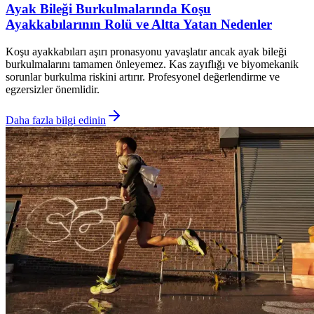
Ayak Bileği Burkulmalarında Koşu
Ayakkabılarının Rolü ve Altta Yatan Nedenler
Koşu ayakkabıları aşırı pronasyonu yavaşlatır ancak ayak bileği
burkulmalarını tamamen önleyemez. Kas zayıflığı ve biyomekanik
sorunlar burkulma riskini artırır. Profesyonel değerlendirme ve
egzersizler önemlidir.
Daha fazla bilgi edinin