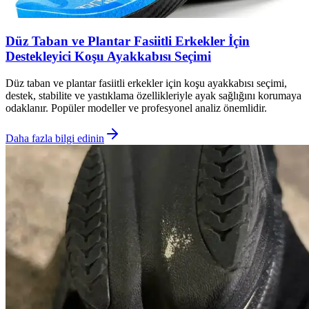
Düz Taban ve Plantar Fasiitli Erkekler İçin
Destekleyici Koşu Ayakkabısı Seçimi
Düz taban ve plantar fasiitli erkekler için koşu ayakkabısı seçimi,
destek, stabilite ve yastıklama özellikleriyle ayak sağlığını korumaya
odaklanır. Popüler modeller ve profesyonel analiz önemlidir.
Daha fazla bilgi edinin