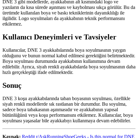
DNE 3 gibi modellerde, ayakkabının alt kısmındaki logo ve
yazıların da kısa sürede aşınması ve kaybolması sıkça görülür. Bu da
üretimde kullanılan boya ve baskı tekniklerinin dayanıklılığı ile
ilgilidir. Logo soyulmaları da ayakkabının teknik performansını
etkilemez.
Kullanıcı Deneyimleri ve Tavsiyeler
Kullanıcılar, DNE 3 ayakkabılarında boya soyulmasının yaygın
olduğunu ve bunun normal kabul edilmesi gerektiğini belirtmektedir.
Boya soyulması durumunda ayakkabının kullanımına devam
edilebilir. Ayrıca, siyah renkli ayakkabılarda boya soyulmasının daha
hızlı gerçekleştiği ifade edilmektedir.
Sonuç
DNE 3 koşu ayakkabılarında taban boyasının soyulması, özellikle
siyah renkli modellerde sık rastlanan bir durumdur. Bu soyulma,
sadece boya tabakasının aşınmasıdır ve ayakkabının yapısal
bütünlüğünü veya koşu performansını etkilemez. Kullanıcılar, boya
soyulması yaşasalar bile ayakkabıyı kullanmaya devam edebilirler.
Kaynak:
Reddit r/AskRunningShoeGeeks - Is this normal for DNE