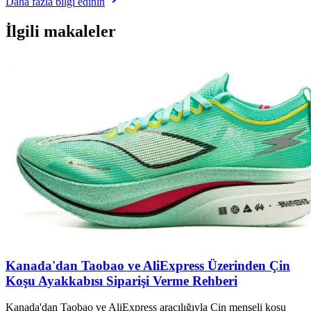
Daha fazla bilgi edinin
İlgili makaleler
Kanada'dan Taobao ve AliExpress Üzerinden Çin
Koşu Ayakkabısı Siparişi Verme Rehberi
Kanada'dan Taobao ve AliExpress aracılığıyla Çin menşeli koşu