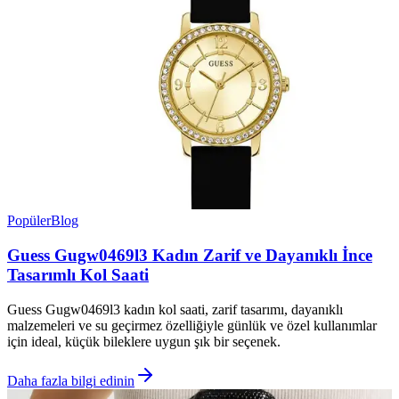
Popüler
Blog
Guess Gugw0469l3 Kadın Zarif ve Dayanıklı İnce
Tasarımlı Kol Saati
Guess Gugw0469l3 kadın kol saati, zarif tasarımı, dayanıklı
malzemeleri ve su geçirmez özelliğiyle günlük ve özel kullanımlar
için ideal, küçük bileklere uygun şık bir seçenek.
Daha fazla bilgi edinin