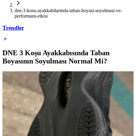
dne-3-kosu-ayakkabilarinda-taban-boyasi-soyulmasi-ve-
performans-etkisi
Trendler
DNE 3 Koşu Ayakkabısında Taban
Boyasının Soyulması Normal Mi?