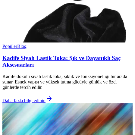
Popüler
Blog
Kadife Siyah Lastik Toka: Şık ve Dayanıklı Saç
Aksesuarları
Kadife dokulu siyah lastik toka, şıklık ve fonksiyonelliği bir arada
sunar. Esnek yapısı ve yüksek tutma gücüyle günlük ve özel
günlerde tercih edilir.
Daha fazla bilgi edinin