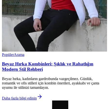
Popüler
Arama
Beyaz Hırka Kombinleri: Şıklık ve Rahatlığın
Modern Stil Rehberi
Beyaz hırka, kadınların gardrobunda vazgeçilmez. Günlük,
romantik ve ofis stilleri için kombin önerileri, ayakkabı ve çanta
uyumu ile stilinizi tamamlayın.
Daha fazla bilgi edinin