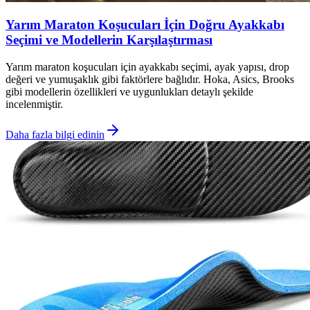
Yarım Maraton Koşucuları İçin Doğru Ayakkabı
Seçimi ve Modellerin Karşılaştırması
Yarım maraton koşucuları için ayakkabı seçimi, ayak yapısı, drop
değeri ve yumuşaklık gibi faktörlere bağlıdır. Hoka, Asics, Brooks
gibi modellerin özellikleri ve uygunlukları detaylı şekilde
incelenmiştir.
Daha fazla bilgi edinin