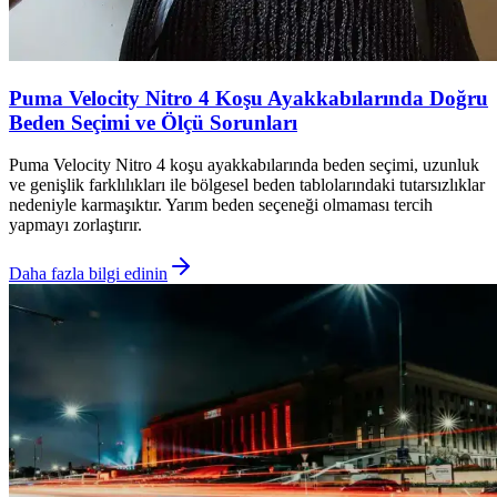
Puma Velocity Nitro 4 Koşu Ayakkabılarında Doğru
Beden Seçimi ve Ölçü Sorunları
Puma Velocity Nitro 4 koşu ayakkabılarında beden seçimi, uzunluk
ve genişlik farklılıkları ile bölgesel beden tablolarındaki tutarsızlıklar
nedeniyle karmaşıktır. Yarım beden seçeneği olmaması tercih
yapmayı zorlaştırır.
Daha fazla bilgi edinin