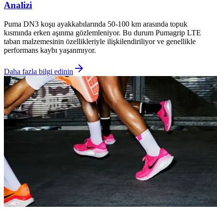
Analizi
Puma DN3 koşu ayakkabılarında 50-100 km arasında topuk
kısmında erken aşınma gözlemleniyor. Bu durum Pumagrip LTE
taban malzemesinin özellikleriyle ilişkilendiriliyor ve genellikle
performans kaybı yaşanmıyor.
Daha fazla bilgi edinin