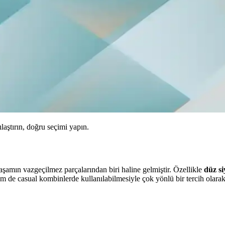
ılaştırın, doğru seçimi yapın.
amın vazgeçilmez parçalarından biri haline gelmiştir. Özellikle
düz si
em de casual kombinlerde kullanılabilmesiyle çok yönlü bir tercih olarak