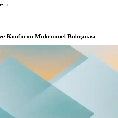
lesimi
z ve Konforun Mükemmel Buluşması