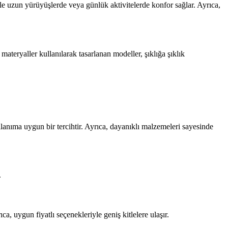
kle uzun yürüyüşlerde veya günlük aktivitelerde konfor sağlar. Ayrıca,
ateryaller kullanılarak tasarlanan modeller, şıklığa şıklık
anıma uygun bir tercihtir. Ayrıca, dayanıklı malzemeleri sayesinde
.
ca, uygun fiyatlı seçenekleriyle geniş kitlelere ulaşır.