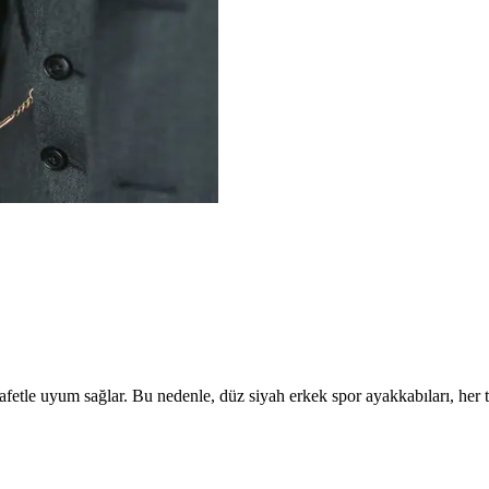
etle uyum sağlar. Bu nedenle, düz siyah erkek spor ayakkabıları, her 