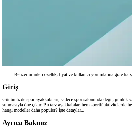
Benzer ürünleri özellik, fiyat ve kullanıcı yorumlarına göre karş
Giriş
Günümüzde spor ayakkabıları, sadece spor salonunda değil, günlük yaş
sunmasıyla öne çıkar. Bu tarz ayakkabılar, hem sportif aktivitelerde h
hangi modeller daha popüler? İşte detaylar...
Ayrıca Bakınız