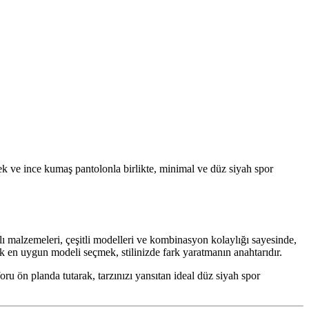
ek ve ince kumaş pantolonla birlikte, minimal ve düz siyah spor
klı malzemeleri, çeşitli modelleri ve kombinasyon kolaylığı sayesinde,
ak en uygun modeli seçmek, stilinizde fark yaratmanın anahtarıdır.
 ön planda tutarak, tarzınızı yansıtan ideal düz siyah spor