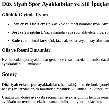
Düz Siyah Spor Ayakkabılar ve Stil İpuçlar
Günlük Giyimle Uyum
Jeanler ve Tişörtler:
En klasik ve en rahat kombinasyon. Siyah 
Şort ve Sweatshirt:
Yaz aylarında veya spor aktivitelerinde, spo
Sade ve minimal tarz:
Çok fazla aksesuar veya detay olmadan, 
Ofis ve Resmi Durumlar
Her ne kadar spor ayakkabılar genellikle casual tarzda kullanılsa da,
ayakkabıları kullanılabilir.
Sonuç
Düz siyah erkek spor ayakkabıları
, hem şıklığı hem de fonksiyonell
her yaş ve tarzdan erkek tarafından rahatlıkla kullanılabilir. Güncel 
Unutmayın, doğru ayakkabı seçimi, hem ayak sağlığınız hem de genel g
ayakkabısını tercih etmek, her zaman akıllıca bir yatırım olacaktır.