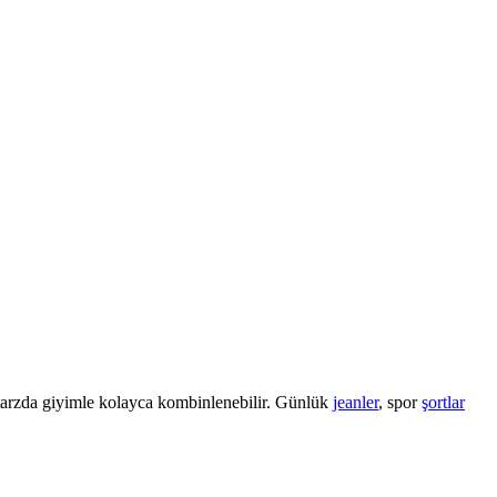
tarzda giyimle kolayca kombinlenebilir. Günlük
jeanler
, spor
şortlar