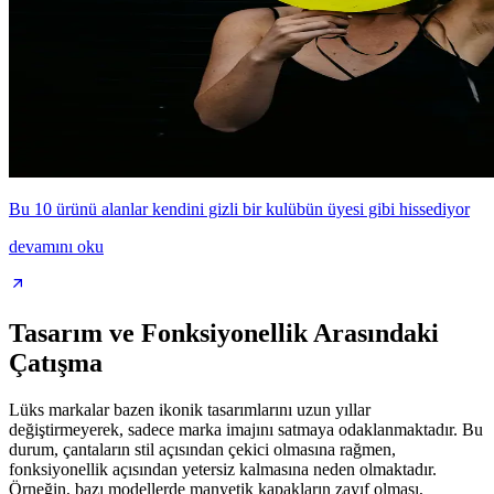
Bu 10 ürünü alanlar kendini gizli bir kulübün üyesi gibi hissediyor
devamını oku
Tasarım ve Fonksiyonellik Arasındaki
Çatışma
Lüks markalar bazen ikonik tasarımlarını uzun yıllar
değiştirmeyerek, sadece marka imajını satmaya odaklanmaktadır. Bu
durum, çantaların stil açısından çekici olmasına rağmen,
fonksiyonellik açısından yetersiz kalmasına neden olmaktadır.
Örneğin, bazı modellerde manyetik kapakların zayıf olması,