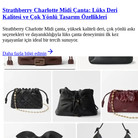
Strathberry Charlotte Midi Çanta: Lüks Deri
Kalitesi ve Çok Yönlü Tasarım Özellikleri
Strathberry Charlotte Midi çanta, yüksek kaliteli deri, çok yönlü askı
seçenekleri ve dayanıklılığıyla lüks çanta deneyimini ilk kez
yaşayanlar için ideal bir tercih sunuyor.
Daha fazla bilgi edinin