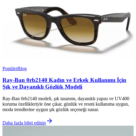
Popüler
Blog
Ray-Ban 0rb2140 Kadın ve Erkek Kullanımı İçin
Şık ve Dayanıklı Gözlük Modeli
Ray-Ban 0rb2140 modeli, şık tasarımı, dayanıklı yapısı ve UV400
koruma özellikleriyle öne çıkar, günlük ve resmi kullanıma uygun,
moda trendlerine uygun şık gözlük seçeneği sunar.
Daha fazla bilgi edinin