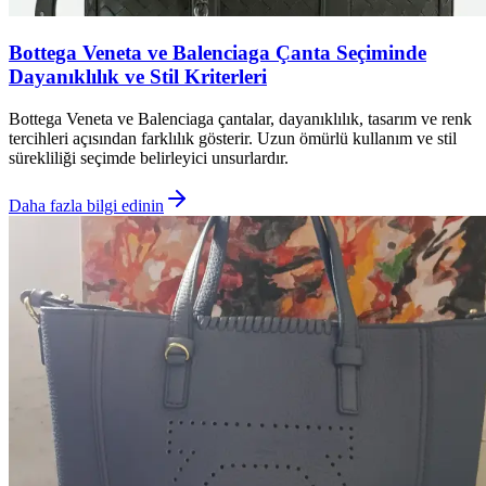
Bottega Veneta ve Balenciaga Çanta Seçiminde
Dayanıklılık ve Stil Kriterleri
Bottega Veneta ve Balenciaga çantalar, dayanıklılık, tasarım ve renk
tercihleri açısından farklılık gösterir. Uzun ömürlü kullanım ve stil
sürekliliği seçimde belirleyici unsurlardır.
Daha fazla bilgi edinin