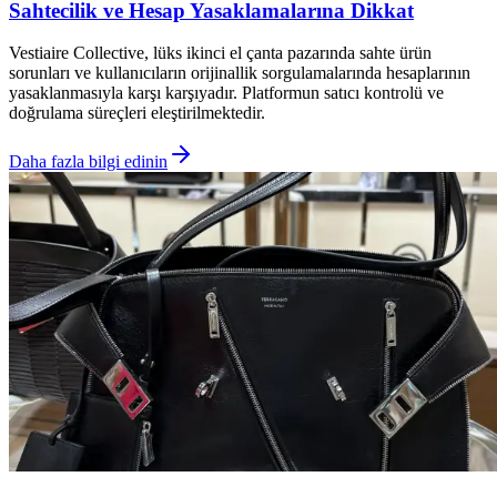
Sahtecilik ve Hesap Yasaklamalarına Dikkat
Vestiaire Collective, lüks ikinci el çanta pazarında sahte ürün
sorunları ve kullanıcıların orijinallik sorgulamalarında hesaplarının
yasaklanmasıyla karşı karşıyadır. Platformun satıcı kontrolü ve
doğrulama süreçleri eleştirilmektedir.
Daha fazla bilgi edinin