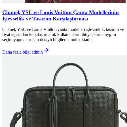
Chanel, YSL ve Louis Vuitton Çanta Modellerinin
İşlevsellik ve Tasarım Karşılaştırması
Chanel, YSL ve Louis Vuitton çanta modelleri işlevsellik, tasarım ve
fiyat açısından karşılaştırılarak kullanıcıların ihtiyaçlarına uygun
seçim yapmaları için detaylı bilgiler sunulmaktadır.
Daha fazla bilgi edinin