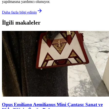
yapılmasına yardımcı olunuyor.
Daha fazla bilgi edinin
İlgili makaleler
Opus Emiliano Aemilianus Mini Çantası: Sanat ve