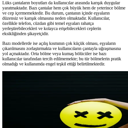
Lüks çantaların boyutları da kullanıcılar arasında karışık duygular
yaratmaktadır. Bazı çantalar hem çok büyük hem de yeterince bölme
ve cep içermemektedir. Bu durum, çantanın içinde eşyaların
düzensiz ve karışık olmasına neden olmaktadır. Kullanıcılar,
özellikle telefon, cüzdan gibi temel eşyaları rahatça
yerleştirebilecekleri ve kolayca erişebilecekleri ceplerin
eksikliğinden şikayetçidir.
Bazı modellerde ise açılış kısmının çok küçük olması, eşyaların
çıkarılmasını zorlaştırmakta ve kullanıcıların çantayla uğraşmasına
yol açmaktadır. Orta bölme veya kumaş bölücüler ise bazı
kullanıcılar tarafından tercih edilmemekte; bu tür bölmelerin pratik
olmadığı ve kullanımda engel teşkil ettiği belirtilmektedir.