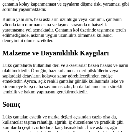
çantanın kolay kapanmaması ve eşyaların düşme riski yaratması gibi
sorunlar yaşanmaktadır.
Bunun yanı sıra, bazı askıların uzunluğu veya konumu, çantanın
vücuda tam oturmamasına ve taşıma sırasında rahatsızlık
yaratmasına yol açmaktadır. Çantanın kol üzerinde taşınması tercih
edilmediğinde, askının uygun uzunlukta olmaması kullanıcı
deneyimini olumsuz etkiler.
Malzeme ve Dayanıklılık Kaygıları
Lüks çantalarda kullanılan deri ve aksesuarlar bazen hassas ve narin
olabilmektedir. Örneğin, bazı kullanıcılar deri püsküllerin veya
saplardaki detayların kolayca zarar görebileceğinden endişe
etmektedir. Ayrıca, açık renkli çantalar günlük kullanımda leke ve
kirlenmeye karşı daha savunmasızdır; bu da kullanıcıların sürekli
temizlik ve bakım yapmasını gerektirmektedir.
Sonuç
Lüks çantalar, estetik ve marka değeri açısından cazip olsa da,
kullanıcılar taşıma rahatlığı, ağırlık, iç düzenleme ve pratiklik gibi
konularda çeşitli zorluklarla karşılaşmaktadır. İnce askılar, ağır