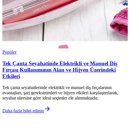
Popüler
Tek Çanta Seyahatinde Elektrikli ve Manuel Diş
Fırçası Kullanımının Alan ve Hijyen Üzerindeki
Etkileri
Tek çanta seyahatlerinde elektrikli ve manuel diş fırçalarının
avantajları, şarj gereksinimleri ve hijyen etkileri karşılaştırılarak,
seyahat süresine göre ideal seçimler ele alınmaktadır.
Daha fazla bilgi edinin