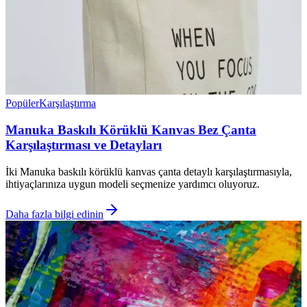
Popüler
Karşılaştırma
Manuka Baskılı Körüklü Kanvas Bez Çanta
Karşılaştırması ve Detayları
İki Manuka baskılı körüklü kanvas çanta detaylı karşılaştırmasıyla,
ihtiyaçlarınıza uygun modeli seçmenize yardımcı oluyoruz.
Daha fazla bilgi edinin