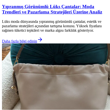
Yıpranmış Görünümlü Lüks Çantalar: Moda
Trendleri ve Pazarlama Stratejileri Üzerine Analiz
Lüks moda dünyasında yıpranmış görünümlü çantalar, estetik ve
pazarlama stratejileri açısından tartışma konusu. Yüksek fiyatlara
rağmen tüketici tepkileri ve marka algısı farklılık gösteriyor.
Daha fazla bilgi edinin