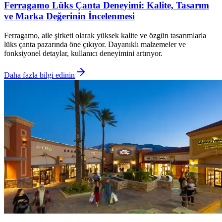
Ferragamo Lüks Çanta Deneyimi: Kalite, Tasarım
ve Marka Değerinin İncelenmesi
Ferragamo, aile şirketi olarak yüksek kalite ve özgün tasarımlarla
lüks çanta pazarında öne çıkıyor. Dayanıklı malzemeler ve
fonksiyonel detaylar, kullanıcı deneyimini artırıyor.
Daha fazla bilgi edinin