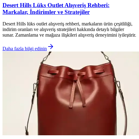
Desert Hills Lüks Outlet Alışveriş Rehberi:
Markalar, İndirimler ve Stratejiler
Desert Hills lüks outlet alışveriş rehberi, markaların ürün çeşitliliği,
indirim oranları ve alışveriş stratejileri hakkında detaylı bilgiler
sunar. Zamanlama ve mağaza ilişkileri alışveriş deneyimini iyileştirir.
Daha fazla bilgi edinin