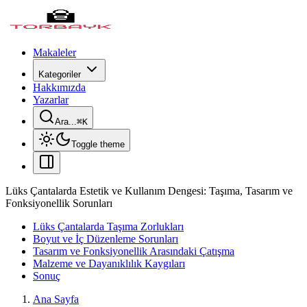
Makaleler
Kategoriler
Hakkımızda
Yazarlar
Ara...
⌘
K
Toggle theme
Lüks Çantalarda Estetik ve Kullanım Dengesi: Taşıma, Tasarım ve
Fonksiyonellik Sorunları
Lüks Çantalarda Taşıma Zorlukları
Boyut ve İç Düzenleme Sorunları
Tasarım ve Fonksiyonellik Arasındaki Çatışma
Malzeme ve Dayanıklılık Kaygıları
Sonuç
Ana Sayfa