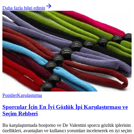
Daha fazla bilgi edinin
Popüler
Karşılaştırma
Sporcular İçin En İyi Gözlük İpi Karşılaştırması ve
Seçim Rehberi
Bu karşılaştırmada bonjorno ve De Valentini sporcu gözlük iplerinin
özellikleri, avantajları ve kullanıcı yorumları incelenerek en iyi seçim