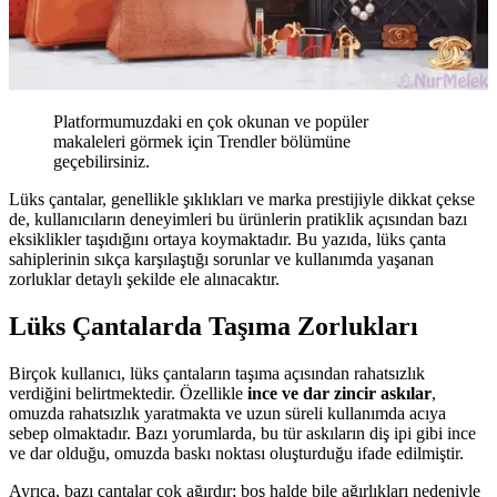
Platformumuzdaki en çok okunan ve popüler
makaleleri görmek için Trendler bölümüne
geçebilirsiniz.
Lüks çantalar, genellikle şıklıkları ve marka prestijiyle dikkat çekse
de, kullanıcıların deneyimleri bu ürünlerin pratiklik açısından bazı
eksiklikler taşıdığını ortaya koymaktadır. Bu yazıda, lüks çanta
sahiplerinin sıkça karşılaştığı sorunlar ve kullanımda yaşanan
zorluklar detaylı şekilde ele alınacaktır.
Lüks Çantalarda Taşıma Zorlukları
Birçok kullanıcı, lüks çantaların taşıma açısından rahatsızlık
verdiğini belirtmektedir. Özellikle
ince ve dar zincir askılar
,
omuzda rahatsızlık yaratmakta ve uzun süreli kullanımda acıya
sebep olmaktadır. Bazı yorumlarda, bu tür askıların diş ipi gibi ince
ve dar olduğu, omuzda baskı noktası oluşturduğu ifade edilmiştir.
Ayrıca, bazı çantalar çok ağırdır; boş halde bile ağırlıkları nedeniyle