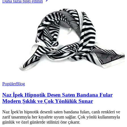
Daha fazla bilgi edinin
Popüler
Blog
Naz İpek Hipnotik Desen Saten Bandana Fular
Modern Şıklık ve Çok Yönlülük Sunar
Naz İpek'in hipnotik desenli saten bandana fuları, canlı renkleri ve
zarif tasarımıyla her kıyafete uyum sağlar. Çok yönlü kullanımıyla
günlük ve özel günlerde stilinizi öne çıkarır.