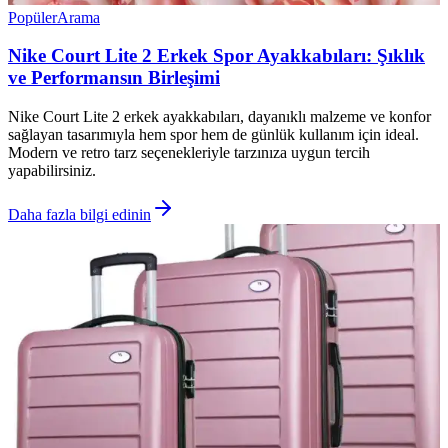
Popüler
Arama
Nike Court Lite 2 Erkek Spor Ayakkabıları: Şıklık
ve Performansın Birleşimi
Nike Court Lite 2 erkek ayakkabıları, dayanıklı malzeme ve konfor
sağlayan tasarımıyla hem spor hem de günlük kullanım için ideal.
Modern ve retro tarz seçenekleriyle tarzınıza uygun tercih
yapabilirsiniz.
Daha fazla bilgi edinin