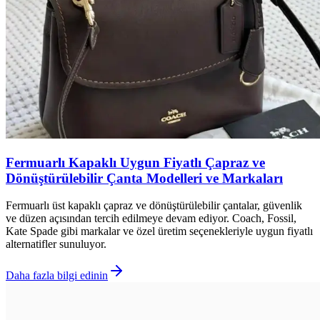
Fermuarlı Kapaklı Uygun Fiyatlı Çapraz ve
Dönüştürülebilir Çanta Modelleri ve Markaları
Fermuarlı üst kapaklı çapraz ve dönüştürülebilir çantalar, güvenlik
ve düzen açısından tercih edilmeye devam ediyor. Coach, Fossil,
Kate Spade gibi markalar ve özel üretim seçenekleriyle uygun fiyatlı
alternatifler sunuluyor.
Daha fazla bilgi edinin