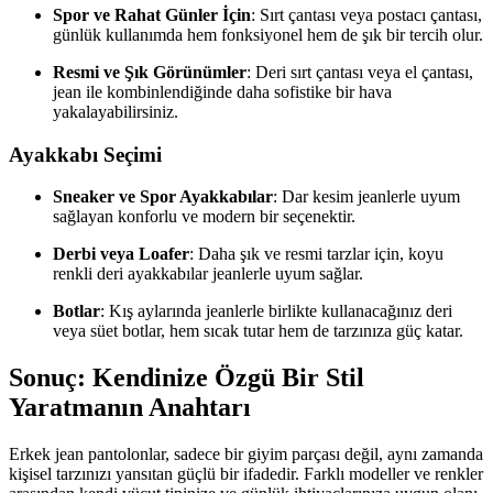
Spor ve Rahat Günler İçin
: Sırt çantası veya postacı çantası,
günlük kullanımda hem fonksiyonel hem de şık bir tercih olur.
Resmi ve Şık Görünümler
: Deri sırt çantası veya el çantası,
jean ile kombinlendiğinde daha sofistike bir hava
yakalayabilirsiniz.
Ayakkabı Seçimi
Sneaker ve Spor Ayakkabılar
: Dar kesim jeanlerle uyum
sağlayan konforlu ve modern bir seçenektir.
Derbi veya Loafer
: Daha şık ve resmi tarzlar için, koyu
renkli deri ayakkabılar jeanlerle uyum sağlar.
Botlar
: Kış aylarında jeanlerle birlikte kullanacağınız deri
veya süet botlar, hem sıcak tutar hem de tarzınıza güç katar.
Sonuç: Kendinize Özgü Bir Stil
Yaratmanın Anahtarı
Erkek jean pantolonlar, sadece bir giyim parçası değil, aynı zamanda
kişisel tarzınızı yansıtan güçlü bir ifadedir. Farklı modeller ve renkler