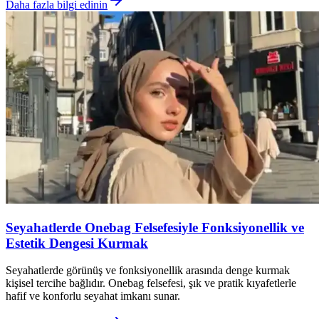
Daha fazla bilgi edinin
Seyahatlerde Onebag Felsefesiyle Fonksiyonellik ve
Estetik Dengesi Kurmak
Seyahatlerde görünüş ve fonksiyonellik arasında denge kurmak
kişisel tercihe bağlıdır. Onebag felsefesi, şık ve pratik kıyafetlerle
hafif ve konforlu seyahat imkanı sunar.