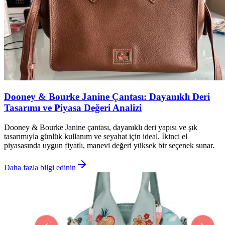
Dooney & Bourke Janine Çantası: Dayanıklı Deri
Tasarımı ve Piyasa Değeri Analizi
Dooney & Bourke Janine çantası, dayanıklı deri yapısı ve şık
tasarımıyla günlük kullanım ve seyahat için ideal. İkinci el
piyasasında uygun fiyatlı, manevi değeri yüksek bir seçenek sunar.
Daha fazla bilgi edinin