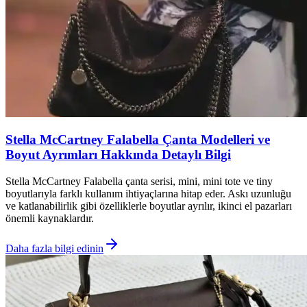
Stella McCartney Falabella Çanta Modelleri ve
Boyut Ayrımları Hakkında Detaylı Bilgi
Stella McCartney Falabella çanta serisi, mini, mini tote ve tiny
boyutlarıyla farklı kullanım ihtiyaçlarına hitap eder. Askı uzunluğu
ve katlanabilirlik gibi özelliklerle boyutlar ayrılır, ikinci el pazarları
önemli kaynaklardır.
Daha fazla bilgi edinin