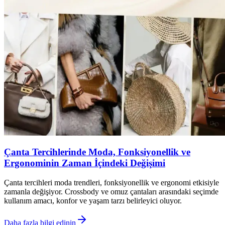
Çanta Tercihlerinde Moda, Fonksiyonellik ve
Ergonominin Zaman İçindeki Değişimi
Çanta tercihleri moda trendleri, fonksiyonellik ve ergonomi etkisiyle
zamanla değişiyor. Crossbody ve omuz çantaları arasındaki seçimde
kullanım amacı, konfor ve yaşam tarzı belirleyici oluyor.
Daha fazla bilgi edinin