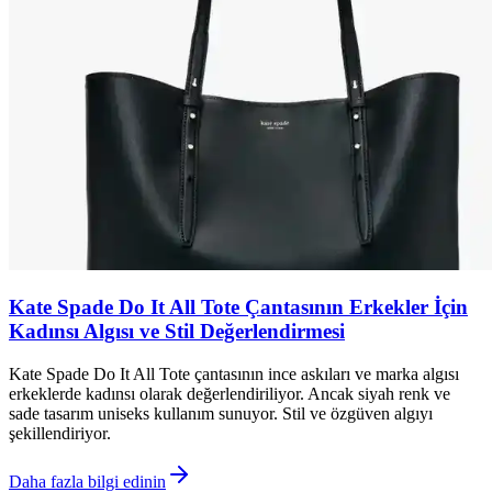
Kate Spade Do It All Tote Çantasının Erkekler İçin
Kadınsı Algısı ve Stil Değerlendirmesi
Kate Spade Do It All Tote çantasının ince askıları ve marka algısı
erkeklerde kadınsı olarak değerlendiriliyor. Ancak siyah renk ve
sade tasarım uniseks kullanım sunuyor. Stil ve özgüven algıyı
şekillendiriyor.
Daha fazla bilgi edinin