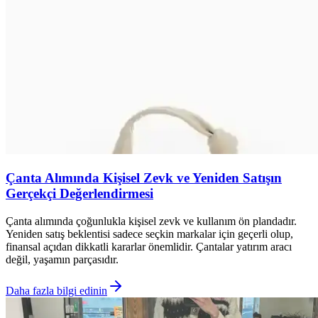
Çanta Alımında Kişisel Zevk ve Yeniden Satışın
Gerçekçi Değerlendirmesi
Çanta alımında çoğunlukla kişisel zevk ve kullanım ön plandadır.
Yeniden satış beklentisi sadece seçkin markalar için geçerli olup,
finansal açıdan dikkatli kararlar önemlidir. Çantalar yatırım aracı
değil, yaşamın parçasıdır.
Daha fazla bilgi edinin