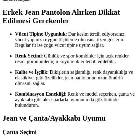
Erkek Jean Pantolon Alırken Dikkat
Edilmesi Gerekenler
Vücut Tipine Uygunluk
: Dar kesim tercih ediyorsanız,
vücut yapınıza uygun ölçülerde olmasına özen gösterin.
Regular fit ise çoğu vücut tipine uyum sağlar.
Renk Seçimi
: Günlük ve spor kombinler için açık renkler,
resmi görünümler için koyu renkler tercih edilebilir.
Kalite ve İşçilik
: Dikişlerin sağlamlığı, renk dayanıklılığı ve
elastikiyet gibi özellikler, jean pantolonun uzun ömürlü
olmasını sağlar.
Kombinasyon Esnekliği
: Renk ve model seçerken, çanta ve
ayakkabı gibi aksesuarlarla uyumunu da göz önünde
bulundurun.
Jean ve Çanta/Ayakkabı Uyumu
Çanta Seçimi