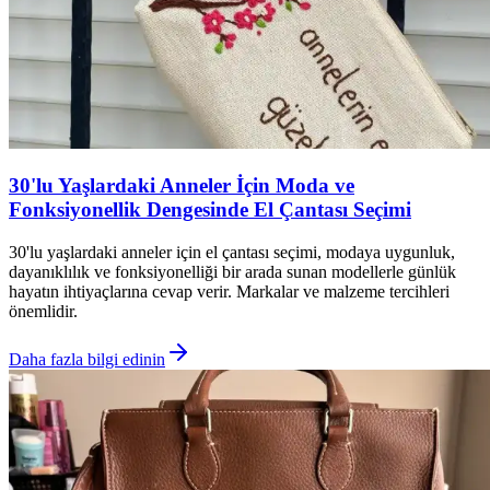
30'lu Yaşlardaki Anneler İçin Moda ve
Fonksiyonellik Dengesinde El Çantası Seçimi
30'lu yaşlardaki anneler için el çantası seçimi, modaya uygunluk,
dayanıklılık ve fonksiyonelliği bir arada sunan modellerle günlük
hayatın ihtiyaçlarına cevap verir. Markalar ve malzeme tercihleri
önemlidir.
Daha fazla bilgi edinin