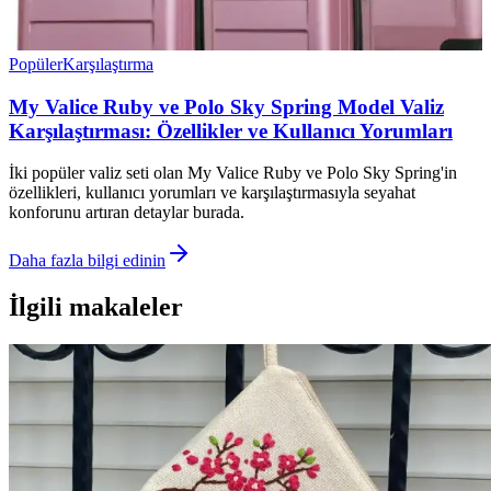
Popüler
Karşılaştırma
My Valice Ruby ve Polo Sky Spring Model Valiz
Karşılaştırması: Özellikler ve Kullanıcı Yorumları
İki popüler valiz seti olan My Valice Ruby ve Polo Sky Spring'in
özellikleri, kullanıcı yorumları ve karşılaştırmasıyla seyahat
konforunu artıran detaylar burada.
Daha fazla bilgi edinin
İlgili makaleler