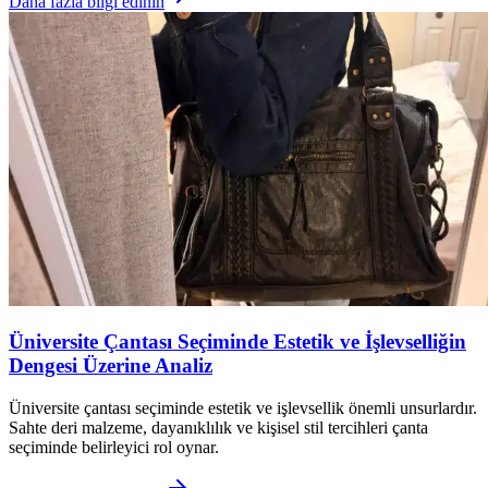
Daha fazla bilgi edinin
Üniversite Çantası Seçiminde Estetik ve İşlevselliğin
Dengesi Üzerine Analiz
Üniversite çantası seçiminde estetik ve işlevsellik önemli unsurlardır.
Sahte deri malzeme, dayanıklılık ve kişisel stil tercihleri çanta
seçiminde belirleyici rol oynar.