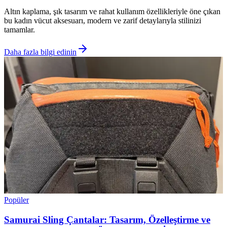
Altın kaplama, şık tasarım ve rahat kullanım özellikleriyle öne çıkan
bu kadın vücut aksesuarı, modern ve zarif detaylarıyla stilinizi
tamamlar.
Daha fazla bilgi edinin
Popüler
Samurai Sling Çantalar: Tasarım, Özelleştirme ve