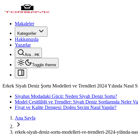
Makaleler
Kategoriler
Hakkımızda
Yazarlar
Ara...
⌘
K
Toggle theme
Erkek Siyah Deniz Şortu Modelleri ve Trendleri 2024 Yılında Nasıl Se
Siyahın Modadaki Gücü: Neden Siyah Deniz Şortu?
Model Çeşitliliği ve Trendler: Siyah Deniz Şortlarında Neler Va
Fiyat ve Kalite Dengesi: Doğru Seçim Nasıl Yapılır?
Ana Sayfa
erkek-siyah-deniz-sortu-modelleri-ve-trendleri-2024-yilinda-nasi