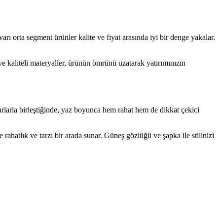
rı orta segment ürünler kalite ve fiyat arasında iyi bir denge yakalar.
e kaliteli materyaller, ürünün ömrünü uzatarak yatırımınızın
rlarla birleştiğinde, yaz boyunca hem rahat hem de dikkat çekici
 rahatlık ve tarzı bir arada sunar. Güneş gözlüğü ve şapka ile stilinizi