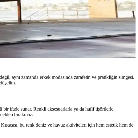
t değil, aynı zamanda erkek modasında zarafetin ve pratikliğin simgesi.
 düşelim.
r ifade sunar. Renkli aksesuarlarla ya da hafif tişörtlerle
ğı elden bırakmaz.
Kısacası, bu renk deniz ve havuz aktiviteleri için hem estetik hem de