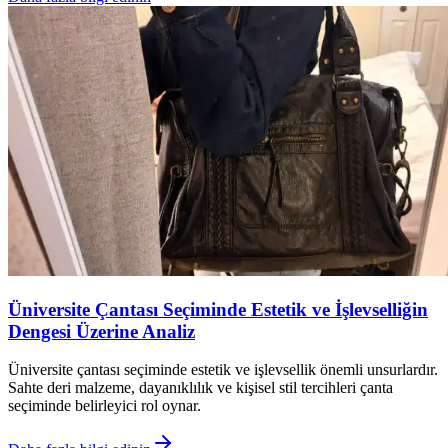
Üniversite Çantası Seçiminde Estetik ve İşlevselliğin
Dengesi Üzerine Analiz
Üniversite çantası seçiminde estetik ve işlevsellik önemli unsurlardır.
Sahte deri malzeme, dayanıklılık ve kişisel stil tercihleri çanta
seçiminde belirleyici rol oynar.