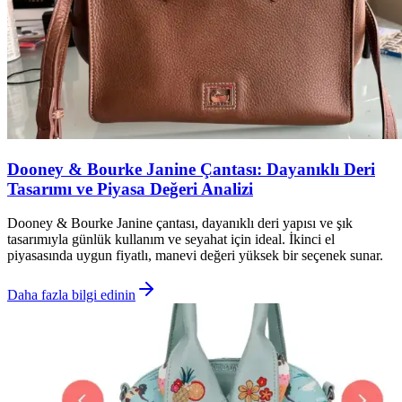
Dooney & Bourke Janine Çantası: Dayanıklı Deri
Tasarımı ve Piyasa Değeri Analizi
Dooney & Bourke Janine çantası, dayanıklı deri yapısı ve şık
tasarımıyla günlük kullanım ve seyahat için ideal. İkinci el
piyasasında uygun fiyatlı, manevi değeri yüksek bir seçenek sunar.
Daha fazla bilgi edinin