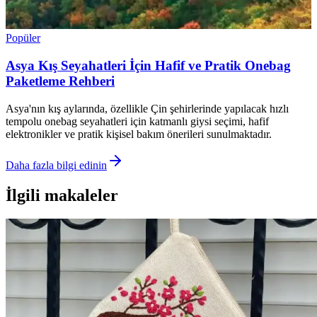
Popüler
Asya Kış Seyahatleri İçin Hafif ve Pratik Onebag
Paketleme Rehberi
Asya'nın kış aylarında, özellikle Çin şehirlerinde yapılacak hızlı
tempolu onebag seyahatleri için katmanlı giysi seçimi, hafif
elektronikler ve pratik kişisel bakım önerileri sunulmaktadır.
Daha fazla bilgi edinin
İlgili makaleler