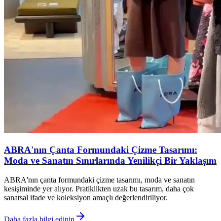
ABRA'nın Çanta Formundaki Çizme Tasarımı:
Moda ve Sanatın Sınırlarında Yenilikçi Bir Yaklaşım
ABRA'nın çanta formundaki çizme tasarımı, moda ve sanatın
kesişiminde yer alıyor. Pratiklikten uzak bu tasarım, daha çok
sanatsal ifade ve koleksiyon amaçlı değerlendiriliyor.
Daha fazla bilgi edinin