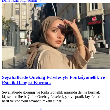
Daha fazla bilgi edinin
Seyahatlerde Onebag Felsefesiyle Fonksiyonellik ve
Estetik Dengesi Kurmak
Seyahatlerde görünüş ve fonksiyonellik arasında denge kurmak
kişisel tercihe bağlıdır. Onebag felsefesi, şık ve pratik kıyafetlerle
hafif ve konforlu seyahat imkanı sunar.