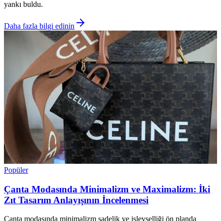
yankı buldu.
Daha fazla bilgi edinin
Popüler
Çanta Modasında Minimalizm ve Maximalizm: İki
Zıt Tasarım Anlayışının İncelenmesi
Çanta modasında minimalizm sadelik ve işlevselliği ön planda