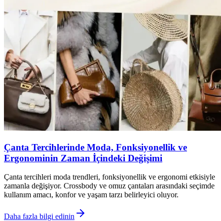
Çanta Tercihlerinde Moda, Fonksiyonellik ve
Ergonominin Zaman İçindeki Değişimi
Çanta tercihleri moda trendleri, fonksiyonellik ve ergonomi etkisiyle
zamanla değişiyor. Crossbody ve omuz çantaları arasındaki seçimde
kullanım amacı, konfor ve yaşam tarzı belirleyici oluyor.
Daha fazla bilgi edinin