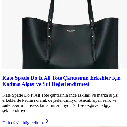
Kate Spade Do It All Tote Çantasının Erkekler İçin
Kadınsı Algısı ve Stil Değerlendirmesi
Kate Spade Do It All Tote çantasının ince askıları ve marka algısı
erkeklerde kadınsı olarak değerlendiriliyor. Ancak siyah renk ve
sade tasarım uniseks kullanım sunuyor. Stil ve özgüven algıyı
şekillendiriyor.
Daha fazla bilgi edinin