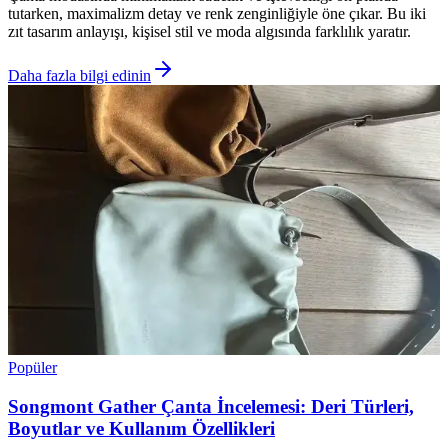
tutarken, maximalizm detay ve renk zenginliğiyle öne çıkar. Bu iki
zıt tasarım anlayışı, kişisel stil ve moda algısında farklılık yaratır.
Daha fazla bilgi edinin
Popüler
Songmont Gather Çanta İncelemesi: Deri Türleri,
Boyutlar ve Kullanım Özellikleri