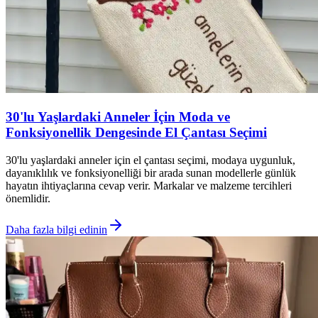
30'lu Yaşlardaki Anneler İçin Moda ve
Fonksiyonellik Dengesinde El Çantası Seçimi
30'lu yaşlardaki anneler için el çantası seçimi, modaya uygunluk,
dayanıklılık ve fonksiyonelliği bir arada sunan modellerle günlük
hayatın ihtiyaçlarına cevap verir. Markalar ve malzeme tercihleri
önemlidir.
Daha fazla bilgi edinin