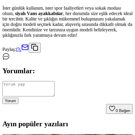
İster günlük kullanım, ister spor faaliyetleri veya sokak modası
olsun,
siyah Vans ayakkabılar
, her durumda size eşlik edecek ideal
bir tercihtir. Kalite ve şıklığın mükemmel buluşmasını yakalamak
için doğru modeli seçmek kadar, alışveriş sırasında dikkatli olmak da
önemlidir. Kendinize ve tarzınıza uygun modeli belirleyerek,
şıklığınızla fark yaratmaya devam edin!
Paylaş:
f
𝕏
Yorumlar:
Yorum
0
Beğen
Ayın popüler yazıları