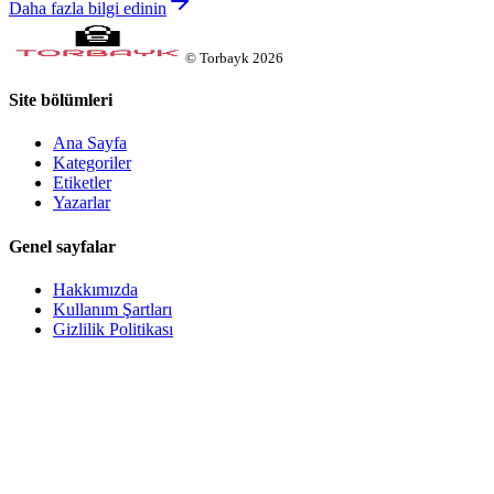
Daha fazla bilgi edinin
©
Torbayk
2026
Site bölümleri
Ana Sayfa
Kategoriler
Etiketler
Yazarlar
Genel sayfalar
Hakkımızda
Kullanım Şartları
Gizlilik Politikası