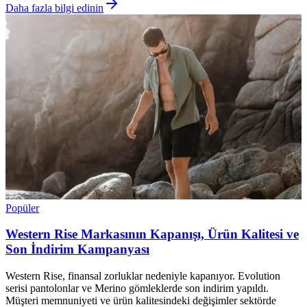
Daha fazla bilgi edinin
Popüler
Western Rise Markasının Kapanışı, Ürün Kalitesi ve
Son İndirim Kampanyası
Western Rise, finansal zorluklar nedeniyle kapanıyor. Evolution
serisi pantolonlar ve Merino gömleklerde son indirim yapıldı.
Müşteri memnuniyeti ve ürün kalitesindeki değişimler sektörde