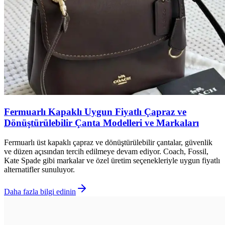
Fermuarlı Kapaklı Uygun Fiyatlı Çapraz ve
Dönüştürülebilir Çanta Modelleri ve Markaları
Fermuarlı üst kapaklı çapraz ve dönüştürülebilir çantalar, güvenlik
ve düzen açısından tercih edilmeye devam ediyor. Coach, Fossil,
Kate Spade gibi markalar ve özel üretim seçenekleriyle uygun fiyatlı
alternatifler sunuluyor.
Daha fazla bilgi edinin