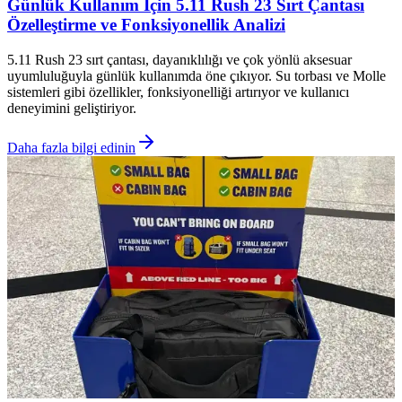
Günlük Kullanım İçin 5.11 Rush 23 Sırt Çantası
Özelleştirme ve Fonksiyonellik Analizi
5.11 Rush 23 sırt çantası, dayanıklılığı ve çok yönlü aksesuar
uyumluluğuyla günlük kullanımda öne çıkıyor. Su torbası ve Molle
sistemleri gibi özellikler, fonksiyonelliği artırıyor ve kullanıcı
deneyimini geliştiriyor.
Daha fazla bilgi edinin