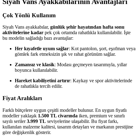
Siyah Vans Ayakkabılarının Avantajları
Çok Yönlü Kullanım
Siyah Vans ayakkabılar,
günlük şehir hayatından hafta sonu
aktivitelerine kadar
pek çok ortamda rahatlıkla kullanılabilir. İşte
bu modelin sağladığı bazı avantajlar:
Her kıyafetle uyum sağlar
: Kot pantolon, şort, eşofman veya
gömlek fark etmeksizin şık ve rahat görünüm sağlar.
Zamansız ve klasik
: Modası geçmeyen tasarımıyla, yıllar
boyunca kullanılabilir.
Hareket kabiliyetini artırır
: Kaykay ve spor aktivitelerinde
de rahatlıkla tercih edilir.
Fiyat Aralıkları
Farklı bütçelere uygun çeşitli modeller bulunur. En uygun fiyatlı
modeller yaklaşık
1.500 TL civarında
iken, premium ve sınırlı
sayılı seriler
3.999 TL
seviyelerine ulaşabilir. Bu fiyat farkı,
kullanılan malzeme kalitesi, tasarım detayları ve markanın prestijine
göre değişkenlik gösterir.