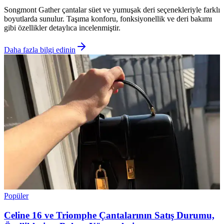
Songmont Gather çantalar süet ve yumuşak deri seçenekleriyle farklı
boyutlarda sunulur. Taşıma konforu, fonksiyonellik ve deri bakımı
gibi özellikler detaylıca incelenmiştir.
Daha fazla bilgi edinin
Popüler
Celine 16 ve Triomphe Çantalarının Satış Durumu,