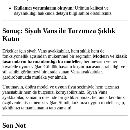
Kullanıcı yorumlarını okuyun
: Ürünün kalitesi ve
dayanıklılığı hakkında detaylı bilgi sahibi olabilirsiniz.
Sonuç: Siyah Vans ile Tarzınıza Şıklık
Katın
Erkekler için siyah Vans ayakkabılar, hem şıklık hem de
fonksiyonellik açısından mükemmel bir seçimdir.
Modern ve klasik
tasarımların harmanlandığı bu modeller
, her mevsim ve her
kıyafetle uyum sağlar. Günlük hayatın koşturmacasında rahatlığı ve
stil sahibi görünmeyi bir arada sunan Vans ayakkabılar,
gardırobunuzda mutlaka yer almalı.
Unutmayın, doğru model ve uygun fiyat seçimiyle hem tarzınızı
yansıtabilir hem de bütçenizi koruyabilirsiniz. Siyah Vans
ayakkabılar, zamanın ötesinde bir şıklık sunarak, her anda kendinizi
özgüvenle hissetmenizi sağlar. Şimdi, tarzınıza uygun modeli seçip,
şıklığınızı tamamlamanın tam zamanı!
Son Not