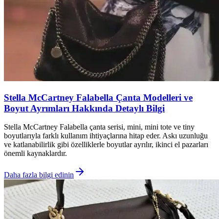
Stella McCartney Falabella Çanta Modelleri ve
Boyut Ayrımları Hakkında Detaylı Bilgi
Stella McCartney Falabella çanta serisi, mini, mini tote ve tiny
boyutlarıyla farklı kullanım ihtiyaçlarına hitap eder. Askı uzunluğu
ve katlanabilirlik gibi özelliklerle boyutlar ayrılır, ikinci el pazarları
önemli kaynaklardır.
Daha fazla bilgi edinin