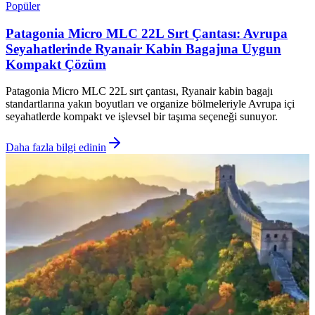
Popüler
Patagonia Micro MLC 22L Sırt Çantası: Avrupa
Seyahatlerinde Ryanair Kabin Bagajına Uygun
Kompakt Çözüm
Patagonia Micro MLC 22L sırt çantası, Ryanair kabin bagajı
standartlarına yakın boyutları ve organize bölmeleriyle Avrupa içi
seyahatlerde kompakt ve işlevsel bir taşıma seçeneği sunuyor.
Daha fazla bilgi edinin