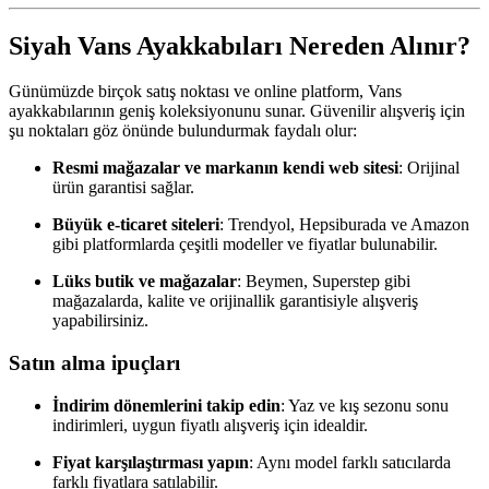
Siyah Vans Ayakkabıları Nereden Alınır?
Günümüzde birçok satış noktası ve online platform, Vans
ayakkabılarının geniş koleksiyonunu sunar. Güvenilir alışveriş için
şu noktaları göz önünde bulundurmak faydalı olur:
Resmi mağazalar ve markanın kendi web sitesi
: Orijinal
ürün garantisi sağlar.
Büyük e-ticaret siteleri
: Trendyol, Hepsiburada ve Amazon
gibi platformlarda çeşitli modeller ve fiyatlar bulunabilir.
Lüks butik ve mağazalar
: Beymen, Superstep gibi
mağazalarda, kalite ve orijinallik garantisiyle alışveriş
yapabilirsiniz.
Satın alma ipuçları
İndirim dönemlerini takip edin
: Yaz ve kış sezonu sonu
indirimleri, uygun fiyatlı alışveriş için idealdir.
Fiyat karşılaştırması yapın
: Aynı model farklı satıcılarda
farklı fiyatlara satılabilir.