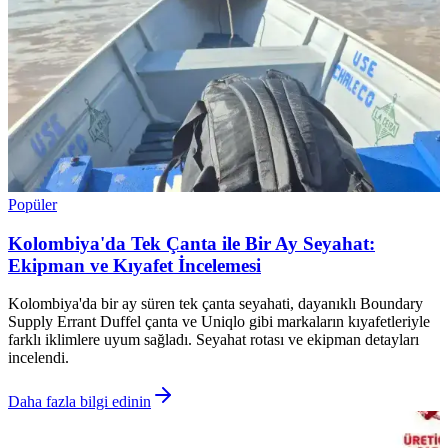
Popüler
Kolombiya'da Tek Çanta ile Bir Ay Seyahat:
Ekipman ve Kıyafet İncelemesi
Kolombiya'da bir ay süren tek çanta seyahati, dayanıklı Boundary
Supply Errant Duffel çanta ve Uniqlo gibi markaların kıyafetleriyle
farklı iklimlere uyum sağladı. Seyahat rotası ve ekipman detayları
incelendi.
Daha fazla bilgi edinin