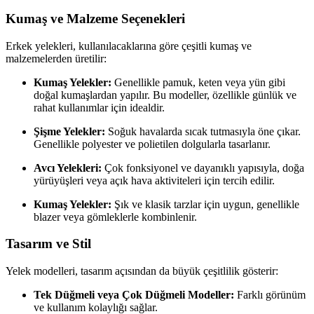
Kumaş ve Malzeme Seçenekleri
Erkek yelekleri, kullanılacaklarına göre çeşitli kumaş ve
malzemelerden üretilir:
Kumaş Yelekler:
Genellikle pamuk, keten veya yün gibi
doğal kumaşlardan yapılır. Bu modeller, özellikle günlük ve
rahat kullanımlar için idealdir.
Şişme Yelekler:
Soğuk havalarda sıcak tutmasıyla öne çıkar.
Genellikle polyester ve polietilen dolgularla tasarlanır.
Avcı Yelekleri:
Çok fonksiyonel ve dayanıklı yapısıyla, doğa
yürüyüşleri veya açık hava aktiviteleri için tercih edilir.
Kumaş Yelekler:
Şık ve klasik tarzlar için uygun, genellikle
blazer veya gömleklerle kombinlenir.
Tasarım ve Stil
Yelek modelleri, tasarım açısından da büyük çeşitlilik gösterir:
Tek Düğmeli veya Çok Düğmeli Modeller:
Farklı görünüm
ve kullanım kolaylığı sağlar.