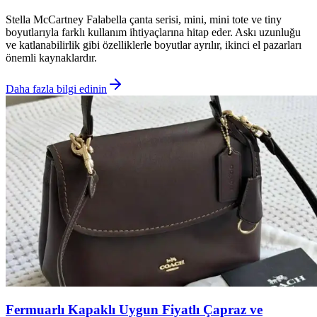
Stella McCartney Falabella çanta serisi, mini, mini tote ve tiny
boyutlarıyla farklı kullanım ihtiyaçlarına hitap eder. Askı uzunluğu
ve katlanabilirlik gibi özelliklerle boyutlar ayrılır, ikinci el pazarları
önemli kaynaklardır.
Daha fazla bilgi edinin
Fermuarlı Kapaklı Uygun Fiyatlı Çapraz ve