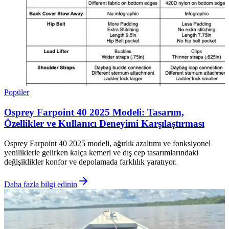
Popüler
Osprey Farpoint 40 2025 Modeli: Tasarım,
Özellikler ve Kullanıcı Deneyimi Karşılaştırması
Osprey Farpoint 40 2025 modeli, ağırlık azaltımı ve fonksiyonel
yeniliklerle gelirken kalça kemeri ve dış cep tasarımlarındaki
değişiklikler konfor ve depolamada farklılık yaratıyor.
Daha fazla bilgi edinin