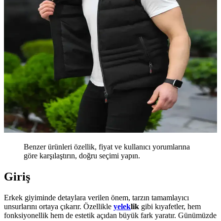
Benzer ürünleri özellik, fiyat ve kullanıcı yorumlarına
göre karşılaştırın, doğru seçimi yapın.
Giriş
Erkek giyiminde detaylara verilen önem, tarzın tamamlayıcı
unsurlarını ortaya çıkarır. Özellikle
yelek
lik
gibi kıyafetler, hem
fonksiyonellik hem de estetik açıdan büyük fark yaratır. Günümüzde