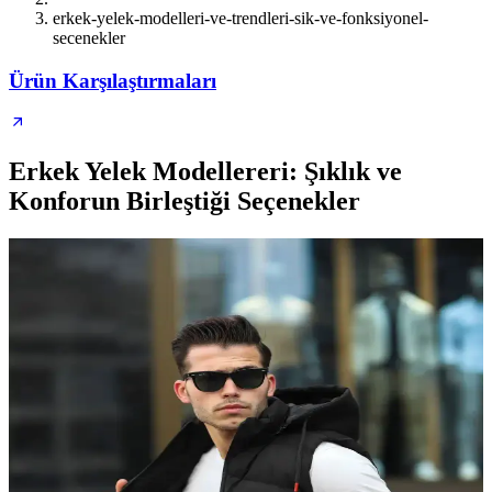
erkek-yelek-modelleri-ve-trendleri-sik-ve-fonksiyonel-
secenekler
Ürün Karşılaştırmaları
Erkek Yelek Modellereri: Şıklık ve
Konforun Birleştiği Seçenekler