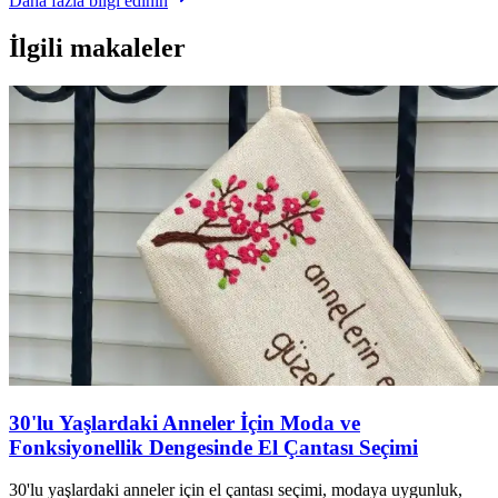
Daha fazla bilgi edinin
İlgili makaleler
30'lu Yaşlardaki Anneler İçin Moda ve
Fonksiyonellik Dengesinde El Çantası Seçimi
30'lu yaşlardaki anneler için el çantası seçimi, modaya uygunluk,