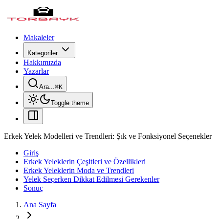
Makaleler
Kategoriler
Hakkımızda
Yazarlar
Ara...
⌘
K
Toggle theme
Erkek Yelek Modelleri ve Trendleri: Şık ve Fonksiyonel Seçenekler
Giriş
Erkek Yeleklerin Çeşitleri ve Özellikleri
Erkek Yeleklerin Moda ve Trendleri
Yelek Seçerken Dikkat Edilmesi Gerekenler
Sonuç
Ana Sayfa