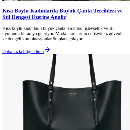
Kısa Boylu Kadınlarda Büyük Çanta Tercihleri ve
Stil Dengesi Üzerine Analiz
Kısa boylu kadınların büyük çanta tercihleri, işlevsellik ve stil
uyumunu bir araya getiriyor. Moda ikonlarının etkisiyle özgüvenli
ve dengeli kombinasyonlar ön plana çıkıyor.
Daha fazla bilgi edinin