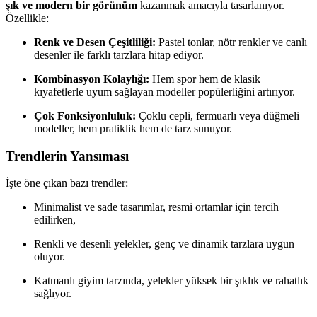
şık ve modern bir görünüm
kazanmak amacıyla tasarlanıyor.
Özellikle:
Renk ve Desen Çeşitliliği:
Pastel tonlar, nötr renkler ve canlı
desenler ile farklı tarzlara hitap ediyor.
Kombinasyon Kolaylığı:
Hem spor hem de klasik
kıyafetlerle uyum sağlayan modeller popülerliğini artırıyor.
Çok Fonksiyonluluk:
Çoklu cepli, fermuarlı veya düğmeli
modeller, hem pratiklik hem de tarz sunuyor.
Trendlerin Yansıması
İşte öne çıkan bazı trendler:
Minimalist ve sade tasarımlar, resmi ortamlar için tercih
edilirken,
Renkli ve desenli yelekler, genç ve dinamik tarzlara uygun
oluyor.
Katmanlı giyim tarzında, yelekler yüksek bir şıklık ve rahatlık
sağlıyor.