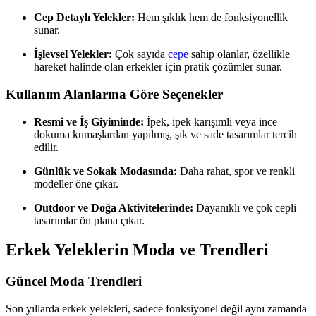
Cep Detaylı Yelekler:
Hem şıklık hem de fonksiyonellik
sunar.
İşlevsel Yelekler:
Çok sayıda
cepe
sahip olanlar, özellikle
hareket halinde olan erkekler için pratik çözümler sunar.
Kullanım Alanlarına Göre Seçenekler
Resmi ve İş Giyiminde:
İpek, ipek karışımlı veya ince
dokuma kumaşlardan yapılmış, şık ve sade tasarımlar tercih
edilir.
Günlük ve Sokak Modasında:
Daha rahat, spor ve renkli
modeller öne çıkar.
Outdoor ve Doğa Aktivitelerinde:
Dayanıklı ve çok cepli
tasarımlar ön plana çıkar.
Erkek Yeleklerin Moda ve Trendleri
Güncel Moda Trendleri
Son yıllarda erkek yelekleri, sadece fonksiyonel değil aynı zamanda