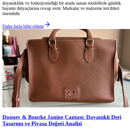
dayanıklılık ve fonksiyonelliği bir arada sunan modellerle günlük
hayatın ihtiyaçlarına cevap verir. Markalar ve malzeme tercihleri
önemlidir.
Daha fazla bilgi edinin
Dooney & Bourke Janine Çantası: Dayanıklı Deri
Tasarımı ve Piyasa Değeri Analizi