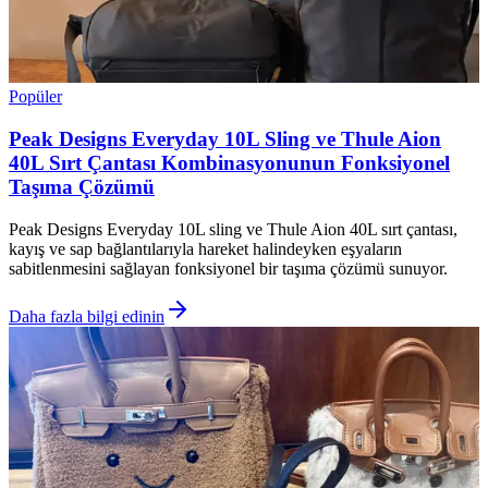
Popüler
Peak Designs Everyday 10L Sling ve Thule Aion
40L Sırt Çantası Kombinasyonunun Fonksiyonel
Taşıma Çözümü
Peak Designs Everyday 10L sling ve Thule Aion 40L sırt çantası,
kayış ve sap bağlantılarıyla hareket halindeyken eşyaların
sabitlenmesini sağlayan fonksiyonel bir taşıma çözümü sunuyor.
Daha fazla bilgi edinin