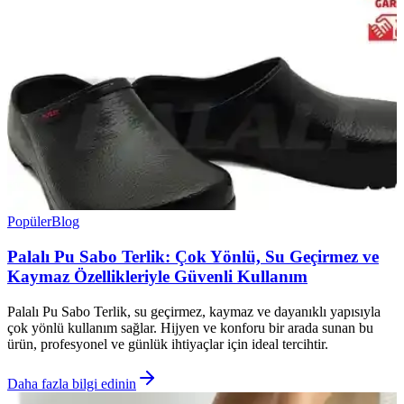
Popüler
Blog
Palalı Pu Sabo Terlik: Çok Yönlü, Su Geçirmez ve
Kaymaz Özellikleriyle Güvenli Kullanım
Palalı Pu Sabo Terlik, su geçirmez, kaymaz ve dayanıklı yapısıyla
çok yönlü kullanım sağlar. Hijyen ve konforu bir arada sunan bu
ürün, profesyonel ve günlük ihtiyaçlar için ideal tercihtir.
Daha fazla bilgi edinin