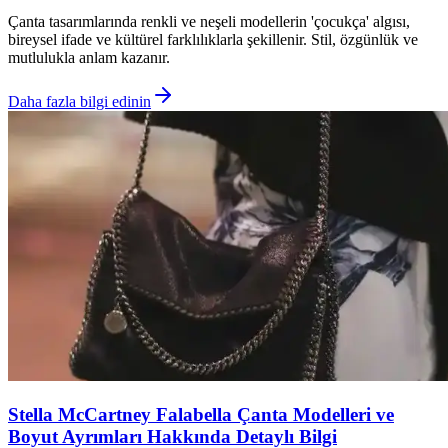
Çanta tasarımlarında renkli ve neşeli modellerin 'çocukça' algısı,
bireysel ifade ve kültürel farklılıklarla şekillenir. Stil, özgünlük ve
mutlulukla anlam kazanır.
Daha fazla bilgi edinin
Stella McCartney Falabella Çanta Modelleri ve
Boyut Ayrımları Hakkında Detaylı Bilgi