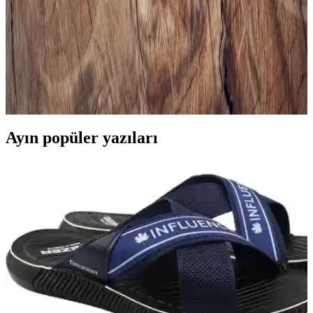
tarzınızı ve fonksiyonelliği bir arada yakalayın.
Erkek Siyah Spor Gömlekleri ile Şıklık ve Rahatlığı
Bir Arada Yakalayın
Modern erkekler için tasarlanan siyah spor gömlekler, rahatlık ve
şıklığı bir arada sunar. Çok yönlü modelleri ve kombin önerileriyle
stilinizi güçlendirin.
Ayın popüler yazıları