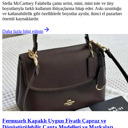
Stella McCartney Falabella çanta serisi, mini, mini tote ve tiny
boyutlarıyla farklı kullanım ihtiyaçlarına hitap eder. Askı uzunluğu
ve katlanabilirlik gibi özelliklerle boyutlar ayrılır, ikinci el pazarları
önemli kaynaklardır.
Daha fazla bilgi edinin
Fermuarlı Kapaklı Uygun Fiyatlı Çapraz ve
Dönüştürülebilir Çanta Modelleri ve Markaları