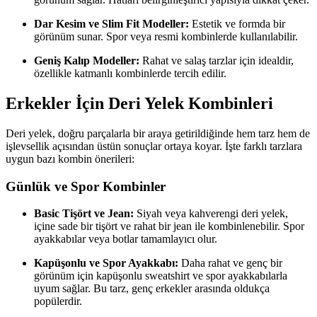
Dar Kesim ve Slim Fit Modeller:
Estetik ve formda bir
görünüm sunar. Spor veya resmi kombinlerde kullanılabilir.
Geniş Kalıp Modeller:
Rahat ve salaş tarzlar için idealdir,
özellikle katmanlı kombinlerde tercih edilir.
Erkekler İçin Deri Yelek Kombinleri
Deri yelek, doğru parçalarla bir araya getirildiğinde hem tarz hem de
işlevsellik açısından üstün sonuçlar ortaya koyar. İşte farklı tarzlara
uygun bazı kombin önerileri:
Günlük ve Spor Kombinler
Basic Tişört ve Jean:
Siyah veya kahverengi deri yelek,
içine sade bir tişört ve rahat bir jean ile kombinlenebilir. Spor
ayakkabılar veya botlar tamamlayıcı olur.
Kapüşonlu ve Spor Ayakkabı:
Daha rahat ve genç bir
görünüm için kapüşonlu sweatshirt ve spor ayakkabılarla
uyum sağlar. Bu tarz, genç erkekler arasında oldukça
popülerdir.