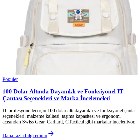
Popüler
100 Dolar Altında Dayanıklı ve Fonksiyonel IT
Çantası Seçenekleri ve Marka İncelemeleri
IT profesyonelleri için 100 dolar altı dayanıklı ve fonksiyonel çanta
seçenekleri; malzeme kalitesi, taşıma kapasitesi ve ergonomi
açısından Swiss Gear, Carhartt, CTactical gibi markalar inceleniyor.
Daha fazla bilgi edinin