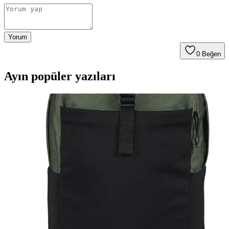
Yorum
0
Beğen
Ayın popüler yazıları