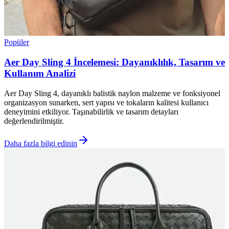
Popüler
Aer Day Sling 4 İncelemesi: Dayanıklılık, Tasarım ve
Kullanım Analizi
Aer Day Sling 4, dayanıklı balistik naylon malzeme ve fonksiyonel
organizasyon sunarken, sert yapısı ve tokaların kalitesi kullanıcı
deneyimini etkiliyor. Taşınabilirlik ve tasarım detayları
değerlendirilmiştir.
Daha fazla bilgi edinin