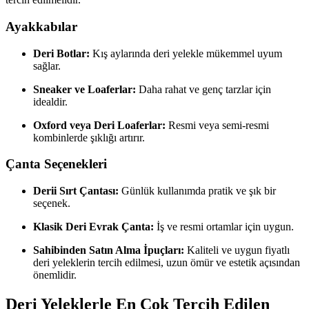
Ayakkabılar
Deri Botlar:
Kış aylarında deri yelekle mükemmel uyum
sağlar.
Sneaker ve Loaferlar:
Daha rahat ve genç tarzlar için
idealdir.
Oxford veya Deri Loaferlar:
Resmi veya semi-resmi
kombinlerde şıklığı artırır.
Çanta Seçenekleri
Derii Sırt Çantası:
Günlük kullanımda pratik ve şık bir
seçenek.
Klasik Deri Evrak Çanta:
İş ve resmi ortamlar için uygun.
Sahibinden Satın Alma İpuçları:
Kaliteli ve uygun fiyatlı
deri yeleklerin tercih edilmesi, uzun ömür ve estetik açısından
önemlidir.
Deri Yeleklerle En Çok Tercih Edilen