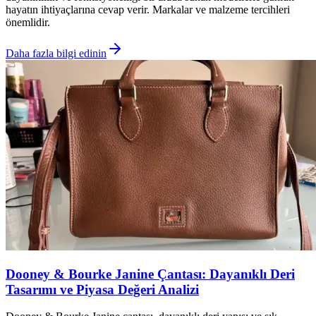
hayatın ihtiyaçlarına cevap verir. Markalar ve malzeme tercihleri
önemlidir.
Daha fazla bilgi edinin
Dooney & Bourke Janine Çantası: Dayanıklı Deri
Tasarımı ve Piyasa Değeri Analizi