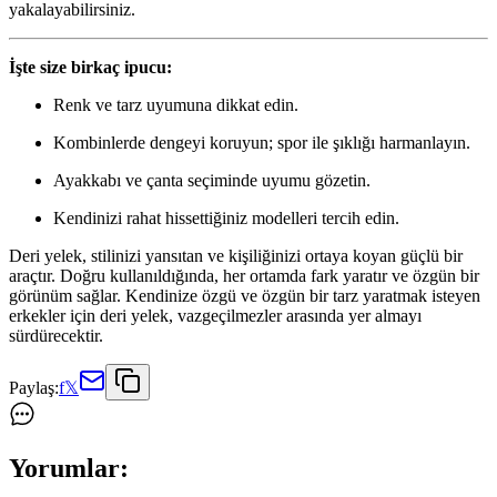
yakalayabilirsiniz.
İşte size birkaç ipucu:
Renk ve tarz uyumuna dikkat edin.
Kombinlerde dengeyi koruyun; spor ile şıklığı harmanlayın.
Ayakkabı ve çanta seçiminde uyumu gözetin.
Kendinizi rahat hissettiğiniz modelleri tercih edin.
Deri yelek, stilinizi yansıtan ve kişiliğinizi ortaya koyan güçlü bir
araçtır. Doğru kullanıldığında, her ortamda fark yaratır ve özgün bir
görünüm sağlar. Kendinize özgü ve özgün bir tarz yaratmak isteyen
erkekler için deri yelek, vazgeçilmezler arasında yer almayı
sürdürecektir.
Paylaş:
f
𝕏
Yorumlar: