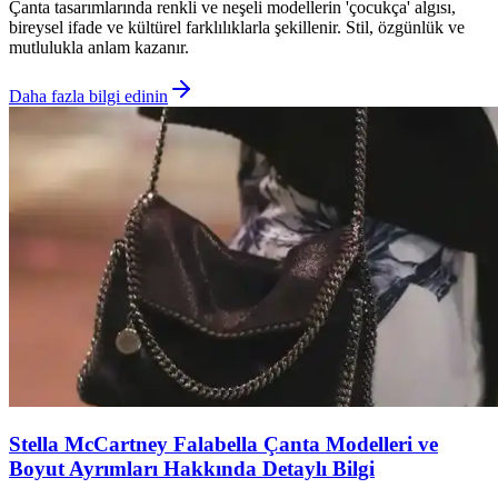
Çanta tasarımlarında renkli ve neşeli modellerin 'çocukça' algısı,
bireysel ifade ve kültürel farklılıklarla şekillenir. Stil, özgünlük ve
mutlulukla anlam kazanır.
Daha fazla bilgi edinin
Stella McCartney Falabella Çanta Modelleri ve
Boyut Ayrımları Hakkında Detaylı Bilgi