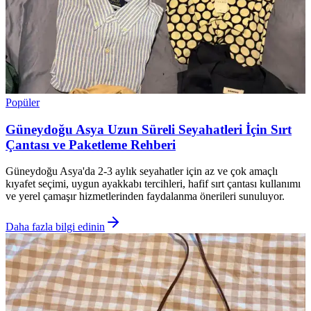
Popüler
Güneydoğu Asya Uzun Süreli Seyahatleri İçin Sırt
Çantası ve Paketleme Rehberi
Güneydoğu Asya'da 2-3 aylık seyahatler için az ve çok amaçlı
kıyafet seçimi, uygun ayakkabı tercihleri, hafif sırt çantası kullanımı
ve yerel çamaşır hizmetlerinden faydalanma önerileri sunuluyor.
Daha fazla bilgi edinin