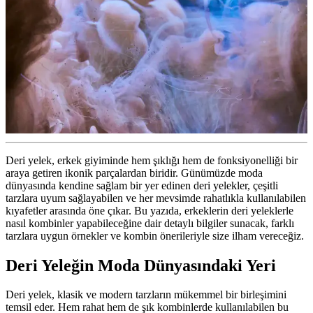
Deri yelek, erkek giyiminde hem şıklığı hem de fonksiyonelliği bir
araya getiren ikonik parçalardan biridir. Günümüzde moda
dünyasında kendine sağlam bir yer edinen deri yelekler, çeşitli
tarzlara uyum sağlayabilen ve her mevsimde rahatlıkla kullanılabilen
kıyafetler arasında öne çıkar. Bu yazıda, erkeklerin deri yeleklerle
nasıl kombinler yapabileceğine dair detaylı bilgiler sunacak, farklı
tarzlara uygun örnekler ve kombin önerileriyle size ilham vereceğiz.
Deri Yeleğin Moda Dünyasındaki Yeri
Deri yelek, klasik ve modern tarzların mükemmel bir birleşimini
temsil eder. Hem rahat hem de şık kombinlerde kullanılabilen bu