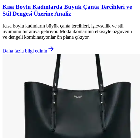
Kısa Boylu Kadınlarda Büyük Çanta Tercihleri ve
Stil Dengesi Üzerine Analiz
Kısa boylu kadınların büyük çanta tercihleri, işlevsellik ve stil
uyumunu bir araya getiriyor. Moda ikonlarının etkisiyle özgüvenli
ve dengeli kombinasyonlar ön plana çıkıyor.
Daha fazla bilgi edinin