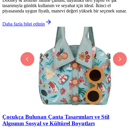
Dooney & Bourke Janine çantası, dayanıklı deri yapısı ve şık
tasarımıyla günlük kullanım ve seyahat için ideal. İkinci el
piyasasında uygun fiyatlı, manevi değeri yüksek bir seçenek sunar.
Daha fazla bilgi edinin
Çocukça Bulunan Çanta Tasarımları ve Stil
Algısının Sosyal ve Kültürel Boyutları