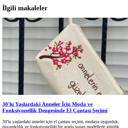
İlgili makaleler
30'lu Yaşlardaki Anneler İçin Moda ve
Fonksiyonellik Dengesinde El Çantası Seçimi
30'lu yaşlardaki anneler için el çantası seçimi, modaya uygunluk,
dayanıklılık ve fonksiyonelliği bir arada sunan modellerle günlük