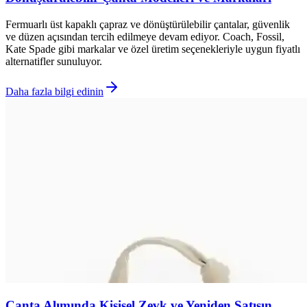
Fermuarlı üst kapaklı çapraz ve dönüştürülebilir çantalar, güvenlik
ve düzen açısından tercih edilmeye devam ediyor. Coach, Fossil,
Kate Spade gibi markalar ve özel üretim seçenekleriyle uygun fiyatlı
alternatifler sunuluyor.
Daha fazla bilgi edinin
Çanta Alımında Kişisel Zevk ve Yeniden Satışın