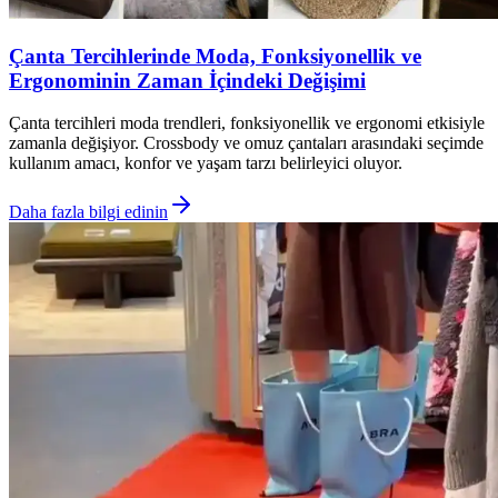
Çanta Tercihlerinde Moda, Fonksiyonellik ve
Ergonominin Zaman İçindeki Değişimi
Çanta tercihleri moda trendleri, fonksiyonellik ve ergonomi etkisiyle
zamanla değişiyor. Crossbody ve omuz çantaları arasındaki seçimde
kullanım amacı, konfor ve yaşam tarzı belirleyici oluyor.
Daha fazla bilgi edinin