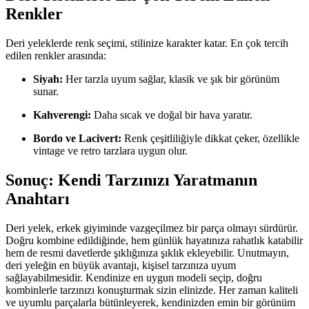
Renkler
Deri yeleklerde renk seçimi, stilinize karakter katar. En çok tercih
edilen renkler arasında:
Siyah:
Her tarzla uyum sağlar, klasik ve şık bir görünüm
sunar.
Kahverengi:
Daha sıcak ve doğal bir hava yaratır.
Bordo ve Lacivert:
Renk çeşitliliğiyle dikkat çeker, özellikle
vintage ve retro tarzlara uygun olur.
Sonuç: Kendi Tarzınızı Yaratmanın
Anahtarı
Deri yelek, erkek giyiminde vazgeçilmez bir parça olmayı sürdürür.
Doğru kombine edildiğinde, hem günlük hayatınıza rahatlık katabilir
hem de resmi davetlerde şıklığınıza şıklık ekleyebilir. Unutmayın,
deri yeleğin en büyük avantajı, kişisel tarzınıza uyum
sağlayabilmesidir. Kendinize en uygun modeli seçip, doğru
kombinlerle tarzınızı konuşturmak sizin elinizde. Her zaman kaliteli
ve uyumlu parçalarla bütünleyerek, kendinizden emin bir görünüm