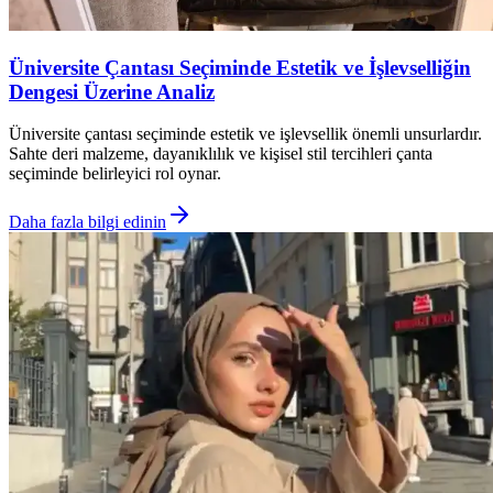
Üniversite Çantası Seçiminde Estetik ve İşlevselliğin
Dengesi Üzerine Analiz
Üniversite çantası seçiminde estetik ve işlevsellik önemli unsurlardır.
Sahte deri malzeme, dayanıklılık ve kişisel stil tercihleri çanta
seçiminde belirleyici rol oynar.
Daha fazla bilgi edinin