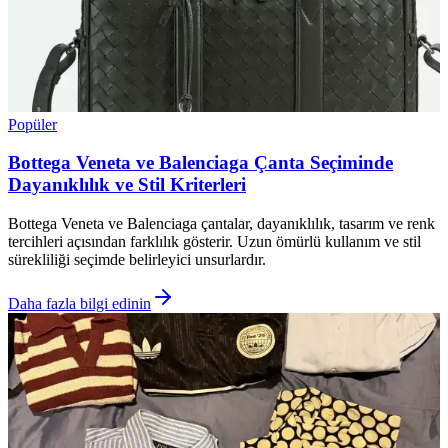
Popüler
Bottega Veneta ve Balenciaga Çanta Seçiminde
Dayanıklılık ve Stil Kriterleri
Bottega Veneta ve Balenciaga çantalar, dayanıklılık, tasarım ve renk
tercihleri açısından farklılık gösterir. Uzun ömürlü kullanım ve stil
sürekliliği seçimde belirleyici unsurlardır.
Daha fazla bilgi edinin