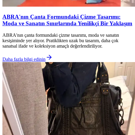
ABRA'nın Çanta Formundaki Çizme Tasarımı:
Moda ve Sanatın Sınırlarında Yenilikçi Bir Yaklaşım
ABRA'nın çanta formundaki çizme tasarımı, moda ve sanatın
kesişiminde yer alıyor. Pratiklikten uzak bu tasarım, daha çok
sanatsal ifade ve koleksiyon amaçlı değerlendiriliyor.
Daha fazla bilgi edinin