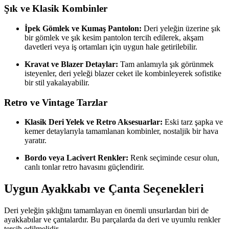
Şık ve Klasik Kombinler
İpek Gömlek ve Kumaş Pantolon:
Deri yeleğin üzerine şık
bir gömlek ve şık kesim pantolon tercih edilerek, akşam
davetleri veya iş ortamları için uygun hale getirilebilir.
Kravat ve Blazer Detaylar:
Tam anlamıyla şık görünmek
isteyenler, deri yeleği blazer ceket ile kombinleyerek sofistike
bir stil yakalayabilir.
Retro ve Vintage Tarzlar
Klasik Deri Yelek ve Retro Aksesuarlar:
Eski tarz şapka ve
kemer detaylarıyla tamamlanan kombinler, nostaljik bir hava
yaratır.
Bordo veya Lacivert Renkler:
Renk seçiminde cesur olun,
canlı tonlar retro havasını güçlendirir.
Uygun Ayakkabı ve Çanta Seçenekleri
Deri yeleğin şıklığını tamamlayan en önemli unsurlardan biri de
ayakkabılar ve çantalardır. Bu parçalarda da deri ve uyumlu renkler
tercih edilmelidir.