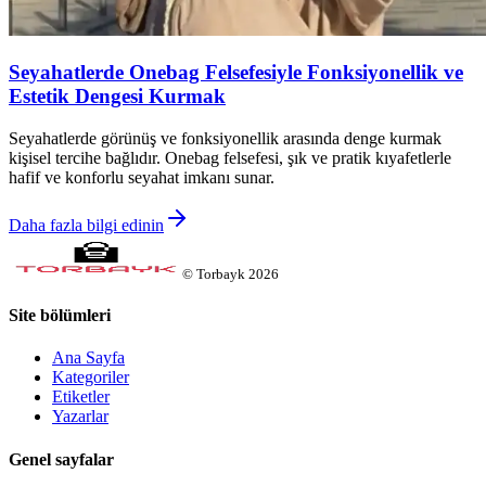
Seyahatlerde Onebag Felsefesiyle Fonksiyonellik ve
Estetik Dengesi Kurmak
Seyahatlerde görünüş ve fonksiyonellik arasında denge kurmak
kişisel tercihe bağlıdır. Onebag felsefesi, şık ve pratik kıyafetlerle
hafif ve konforlu seyahat imkanı sunar.
Daha fazla bilgi edinin
©
Torbayk
2026
Site bölümleri
Ana Sayfa
Kategoriler
Etiketler
Yazarlar
Genel sayfalar