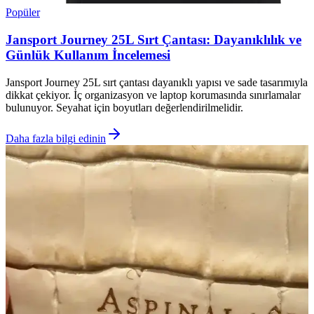
Popüler
Jansport Journey 25L Sırt Çantası: Dayanıklılık ve
Günlük Kullanım İncelemesi
Jansport Journey 25L sırt çantası dayanıklı yapısı ve sade tasarımıyla
dikkat çekiyor. İç organizasyon ve laptop korumasında sınırlamalar
bulunuyor. Seyahat için boyutları değerlendirilmelidir.
Daha fazla bilgi edinin