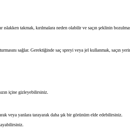
r ıslakken takmak, kırılmalara neden olabilir ve saçın şeklinin bozulmas
oturmasını sağlar. Gerektiğinde saç spreyi veya jel kullanmak, saçın yeri
zın içine gizleyebilirsiniz.
arak veya yanlara tarayarak daha şık bir görünüm elde edebilirsiniz.
ayabilirsiniz.