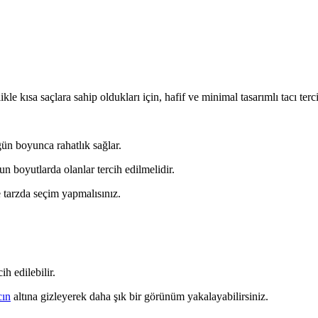
kle kısa saçlara sahip oldukları için, hafif ve minimal tasarımlı tacı ter
ün boyunca rahatlık sağlar.
 boyutlarda olanlar tercih edilmelidir.
 tarzda seçim yapmalısınız.
h edilebilir.
cın
altına gizleyerek daha şık bir görünüm yakalayabilirsiniz.