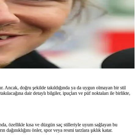
dır. Ancak, doğru şekilde takıldığında ya da uygun olmayan bir stil
takılacağına dair detaylı bilgiler, ipuçları ve püf noktaları ile birlikte,
nda, özellikle kısa ve düzgün saç stilleriyle uyum sağlayan bu
ın dağınıklığını önler, spor veya resmi tarzlara şıklık katar.