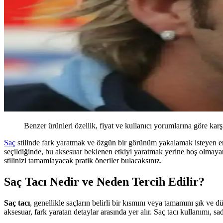
Benzer ürünleri özellik, fiyat ve kullanıcı yorumlarına göre karş
Saç
stilinde fark yaratmak ve özgün bir görünüm yakalamak isteyen er
seçildiğinde, bu aksesuar beklenen etkiyi yaratmak yerine hoş olmayan
stilinizi tamamlayacak pratik öneriler bulacaksınız.
Saç Tacı Nedir ve Neden Tercih Edilir?
Saç tacı
, genellikle saçların belirli bir kısmını veya tamamını şık ve
aksesuar, fark yaratan detaylar arasında yer alır. Saç tacı kullanımı, sa