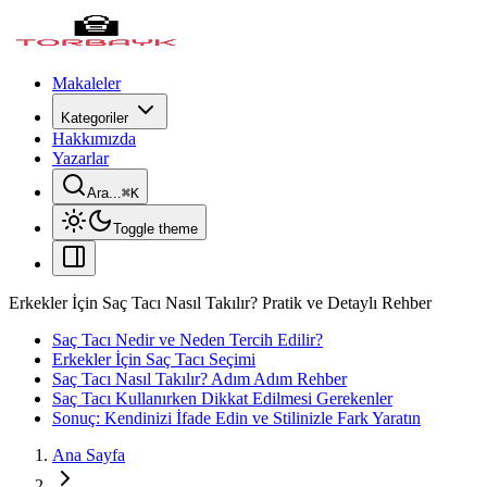
Makaleler
Kategoriler
Hakkımızda
Yazarlar
Ara...
⌘
K
Toggle theme
Erkekler İçin Saç Tacı Nasıl Takılır? Pratik ve Detaylı Rehber
Saç Tacı Nedir ve Neden Tercih Edilir?
Erkekler İçin Saç Tacı Seçimi
Saç Tacı Nasıl Takılır? Adım Adım Rehber
Saç Tacı Kullanırken Dikkat Edilmesi Gerekenler
Sonuç: Kendinizi İfade Edin ve Stilinizle Fark Yaratın
Ana Sayfa