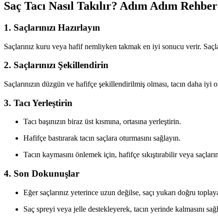
Saç Tacı Nasıl Takılır? Adım Adım Rehber
1. Saçlarınızı Hazırlayın
Saçlarınız kuru veya hafif nemliyken takmak en iyi sonucu verir. Saçla
2. Saçlarınızı Şekillendirin
Saçlarınızın düzgün ve hafifçe şekillendirilmiş olması, tacın daha iyi 
3. Tacı Yerleştirin
Tacı başınızın biraz üst kısmına, ortasına yerleştirin.
Hafifçe bastırarak tacın saçlara oturmasını sağlayın.
Tacın kaymasını önlemek için, hafifçe sıkıştırabilir veya saçlarını
4. Son Dokunuşlar
Eğer saçlarınız yeterince uzun değilse, saçı yukarı doğru toplay
Saç spreyi veya jelle destekleyerek, tacın yerinde kalmasını sağl