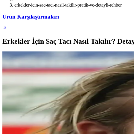
erkekler-icin-sac-taci-nasil-takilir-pratik-ve-detayli-rehber
Ürün Karşılaştırmaları
Erkekler İçin Saç Tacı Nasıl Takılır? Deta