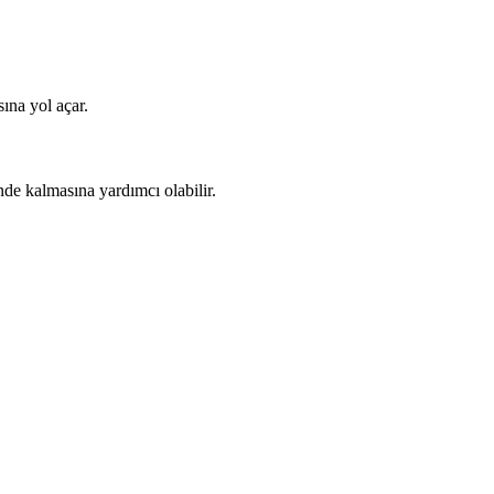
ına yol açar.
nde kalmasına yardımcı olabilir.