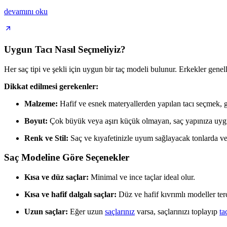
devamını oku
Uygun Tacı Nasıl Seçmeliyiz?
Her saç tipi ve şekli için uygun bir taç modeli bulunur. Erkekler genelli
Dikkat edilmesi gerekenler:
Malzeme:
Hafif ve esnek materyallerden yapılan tacı seçmek, g
Boyut:
Çok büyük veya aşırı küçük olmayan, saç yapınıza uygun
Renk ve Stil:
Saç ve kıyafetinizle uyum sağlayacak tonlarda ve
Saç Modeline Göre Seçenekler
Kısa ve düz saçlar:
Minimal ve ince taçlar ideal olur.
Kısa ve hafif dalgalı saçlar:
Düz ve hafif kıvrımlı modeller terci
Uzun saçlar:
Eğer uzun
saçlarınız
varsa, saçlarınızı toplayıp
ta