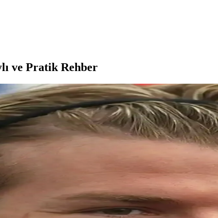
ylı ve Pratik Rehber