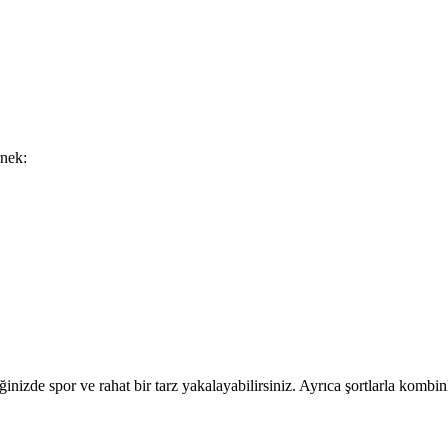
rnek:
diğinizde spor ve rahat bir tarz yakalayabilirsiniz. Ayrıca şortlarla kom