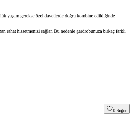
günlük yaşam gerekse özel davetlerde doğru kombine edildiğinde
an rahat hissetmenizi sağlar. Bu nedenle gardrobunuza birkaç farklı
0
Beğen