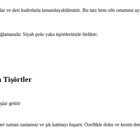
lar ve deri loaferlarla tamamlayabilirsiniz. Bu tarz hem ofis ortamına u
amasıdır. Siyah polo yaka tişörtlerinizle birlikte;
 Tişörtler
lar getirir
her zaman zamansız ve şık kalmayı başarır. Özellikle doku ve kesim det