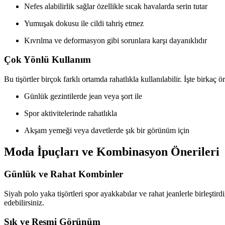
Nefes alabilirlik sağlar özellikle sıcak havalarda serin tutar
Yumuşak dokusu ile cildi tahriş etmez
Kıvrılma ve deformasyon gibi sorunlara karşı dayanıklıdır
Çok Yönlü Kullanım
Bu tişörtler birçok farklı ortamda rahatlıkla kullanılabilir. İşte birkaç ö
Günlük gezintilerde jean veya şort ile
Spor aktivitelerinde rahatlıkla
Akşam yemeği veya davetlerde şık bir görünüm için
Moda İpuçları ve Kombinasyon Önerileri
Günlük ve Rahat Kombinler
Siyah polo yaka tişörtleri spor ayakkabılar ve rahat jeanlerle birleştir
edebilirsiniz.
Şık ve Resmi Görünüm