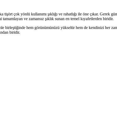
 tişört çok yönlü kullanımı şıklığı ve rahatlığı ile öne çıkar. Gerek 
lini tamamlayan ve zamansız şıklık sunan en temel kıyafetlerden biridir.
imle birleştiğinde hem görünümünüzü yükseltir hem de kendinizi her zam
ndan biridir.