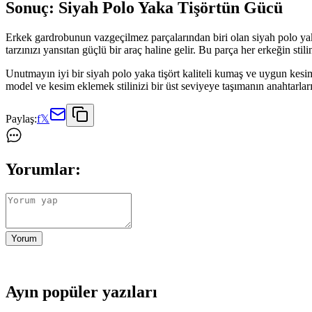
Sonuç: Siyah Polo Yaka Tişörtün Gücü
Erkek gardrobunun vazgeçilmez parçalarından biri olan siyah polo yaka
tarzınızı yansıtan güçlü bir araç haline gelir. Bu parça her erkeğin sti
Unutmayın iyi bir siyah polo yaka tişört kaliteli kumaş ve uygun kes
model ve kesim eklemek stilinizi bir üst seviyeye taşımanın anahtarları
Paylaş:
f
𝕏
Yorumlar:
Yorum
Ayın popüler yazıları