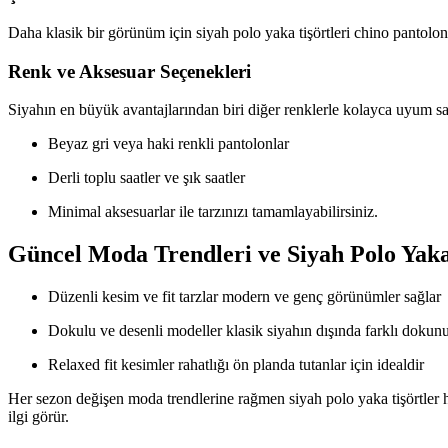
Daha klasik bir görünüm için siyah polo yaka tişörtleri chino pantolon
Renk ve Aksesuar Seçenekleri
Siyahın en büyük avantajlarından biri diğer renklerle kolayca uyum sağl
Beyaz gri veya haki renkli pantolonlar
Derli toplu saatler ve şık saatler
Minimal aksesuarlar ile tarzınızı tamamlayabilirsiniz.
Güncel Moda Trendleri ve Siyah Polo Yaka
Düzenli kesim ve fit tarzlar modern ve genç görünümler sağlar
Dokulu ve desenli modeller klasik siyahın dışında farklı dokunuş
Relaxed fit kesimler rahatlığı ön planda tutanlar için idealdir
Her sezon değişen moda trendlerine rağmen siyah polo yaka tişörtler 
ilgi görür.