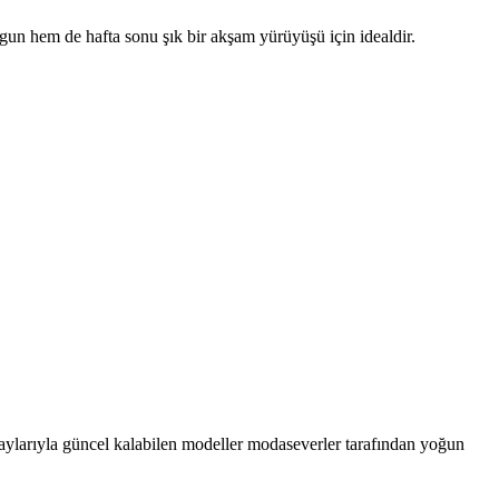
ygun hem de hafta sonu şık bir akşam yürüyüşü için idealdir.
aylarıyla güncel kalabilen modeller modaseverler tarafından yoğun