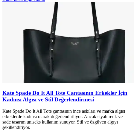
Kate Spade Do It All Tote Çantasının Erkekler İçin
Kadınsı Algısı ve Stil Değerlendirmesi
Kate Spade Do It All Tote çantasının ince askıları ve marka algısı
erkeklerde kadınsı olarak değerlendiriliyor. Ancak siyah renk ve
sade tasarım uniseks kullanım sunuyor. Stil ve özgüven algıyı
şekillendiriyor.