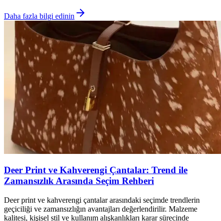
Daha fazla bilgi edinin
Deer Print ve Kahverengi Çantalar: Trend ile
Zamansızlık Arasında Seçim Rehberi
Deer print ve kahverengi çantalar arasındaki seçimde trendlerin
geçiciliği ve zamansızlığın avantajları değerlendirilir. Malzeme
kalitesi, kişisel stil ve kullanım alışkanlıkları karar sürecinde