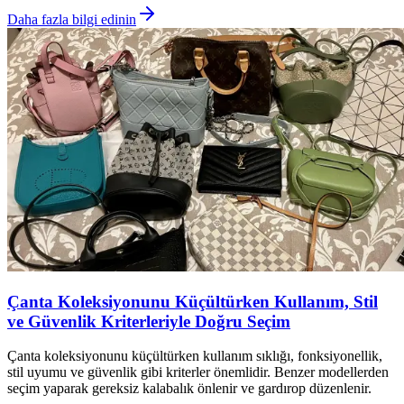
Daha fazla bilgi edinin
Çanta Koleksiyonunu Küçültürken Kullanım, Stil
ve Güvenlik Kriterleriyle Doğru Seçim
Çanta koleksiyonunu küçültürken kullanım sıklığı, fonksiyonellik,
stil uyumu ve güvenlik gibi kriterler önemlidir. Benzer modellerden
seçim yaparak gereksiz kalabalık önlenir ve gardırop düzenlenir.