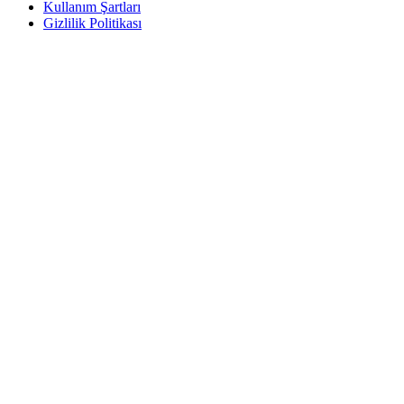
Kullanım Şartları
Gizlilik Politikası