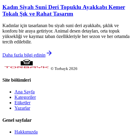
Kadın Siyah Suni Deri Topuklu Ayakkabı Kemer
Tokalı Şık ve Rahat Tasarım
Kadınlar için tasarlanan bu siyah suni deri ayakkabı, şıklık ve
konforu bir araya getiriyor. Animal desen detayları, orta topuk
yüksekliği ve kaymaz taban özellikleriyle her sezon ve her ortamda
tercih edilebilir.
Daha fazla bilgi edinin
©
Torbayk
2026
Site bölümleri
Ana Sayfa
Kategoriler
Etiketler
Yazarlar
Genel sayfalar
Hakkımızda