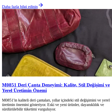
Daha fazla bilgi edinin
M0851 Deri Çanta Deneyimi: Kalite, Stil Değişimi ve
Yerel Üretimin Önemi
M0851'in kaliteli deri çantaları, yıllar içindeki stil değişimini ve yerel
üretimin önemini gösteriyor. Eski ve yeni ürünler, dayanıklılık ve
sürdürülebilir tüketimi vurguluyor.