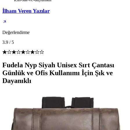
İlham Veren Yazılar
Değerlendirme
3.9
/
5
Fudela Nyp Siyah Unisex Sırt Çantası
Günlük ve Ofis Kullanımı İçin Şık ve
Dayanıklı