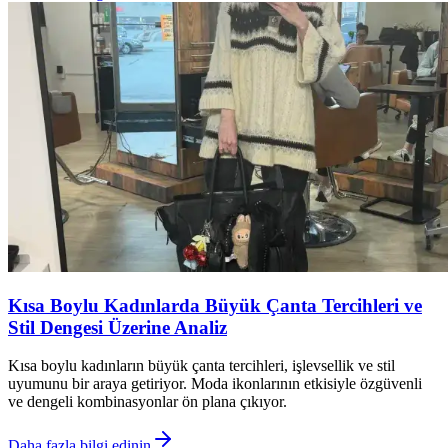
Kısa Boylu Kadınlarda Büyük Çanta Tercihleri ve
Stil Dengesi Üzerine Analiz
Kısa boylu kadınların büyük çanta tercihleri, işlevsellik ve stil
uyumunu bir araya getiriyor. Moda ikonlarının etkisiyle özgüvenli
ve dengeli kombinasyonlar ön plana çıkıyor.
Daha fazla bilgi edinin