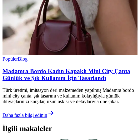
Popüler
Blog
Madamra Bordo Kadın Kapaklı Mini City Çanta
Günlük ve Şık Kullanım İçin Tasarlandı
Türk üretimi, imitasyon deri malzemeden yapılmış Madamra bordo
mini city çanta, şık tasarımı ve kullanım kolaylığıyla günlük
ihtiyaçlarınızı karşılar, uzun askısı ve detaylarıyla öne çıkar.
Daha fazla bilgi edinin
İlgili makaleler