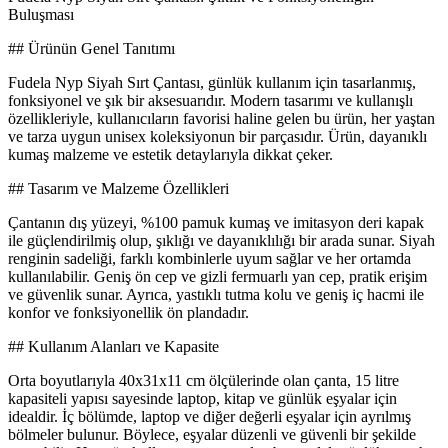
Buluşması
## Ürünün Genel Tanıtımı
Fudela Nyp Siyah Sırt Çantası, günlük kullanım için tasarlanmış,
fonksiyonel ve şık bir aksesuarıdır. Modern tasarımı ve kullanışlı
özellikleriyle, kullanıcıların favorisi haline gelen bu ürün, her yaştan
ve tarza uygun unisex koleksiyonun bir parçasıdır. Ürün, dayanıklı
kumaş malzeme ve estetik detaylarıyla dikkat çeker.
## Tasarım ve Malzeme Özellikleri
Çantanın dış yüzeyi, %100 pamuk kumaş ve imitasyon deri kapak
ile güçlendirilmiş olup, şıklığı ve dayanıklılığı bir arada sunar. Siyah
renginin sadeliği, farklı kombinlerle uyum sağlar ve her ortamda
kullanılabilir. Geniş ön cep ve gizli fermuarlı yan cep, pratik erişim
ve güvenlik sunar. Ayrıca, yastıklı tutma kolu ve geniş iç hacmi ile
konfor ve fonksiyonellik ön plandadır.
## Kullanım Alanları ve Kapasite
Orta boyutlarıyla 40x31x11 cm ölçülerinde olan çanta, 15 litre
kapasiteli yapısı sayesinde laptop, kitap ve günlük eşyalar için
idealdir. İç bölümde, laptop ve diğer değerli eşyalar için ayrılmış
bölmeler bulunur. Böylece, eşyalar düzenli ve güvenli bir şekilde