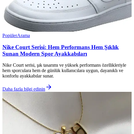
Popüler
Arama
Nike Court Serisi: Hem Performans Hem Şıklık
Sunan Modern Spor Ayakkabıları
Nike Court serisi, şık tasarımı ve yüksek performans özellikleriyle
hem sporculara hem de günlük kullanıcılara uygun, dayanıklı ve
konforlu ayakkabılar sunar.
Daha fazla bilgi edinin