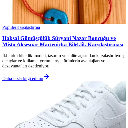
Popüler
Karşılaştırma
Haksal Gümüşçülük Süryani Nazar Boncuğu ve
Misto Aksesuar Marteniçka Bileklik Karşılaştırması
İki farklı bileklik modeli, tasarım ve kalite açısından karşılaştırılıyor;
detaylar ve kullanıcı yorumlarıyla ürünlerin avantajları ve
dezavantajları özetleniyor.
Daha fazla bilgi edinin