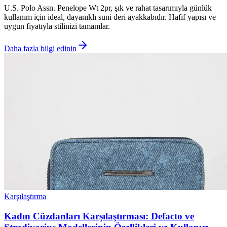
U.S. Polo Assn. Penelope Wt 2pr, şık ve rahat tasarımıyla günlük
kullanım için ideal, dayanıklı suni deri ayakkabıdır. Hafif yapısı ve
uygun fiyatıyla stilinizi tamamlar.
Daha fazla bilgi edinin
Karşılaştırma
Kadın Cüzdanları Karşılaştırması: Defacto ve