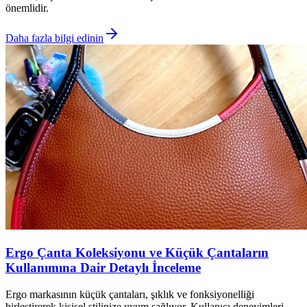
önemlidir.
Daha fazla bilgi edinin
Ergo Çanta Koleksiyonu ve Küçük Çantaların
Kullanımına Dair Detaylı İnceleme
Ergo markasının küçük çantaları, şıklık ve fonksiyonelliği
birleştirerek kişisel stilinize uyum sağlıyor. Kullanıcı deneyimleri,