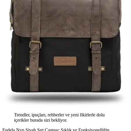
Trendler, ipuçları, rehberler ve yeni fikirlerle dolu
içerikler burada sizi bekliyor.
Fudela Nyp Siyah Sırt Çantası: Şıklık ve Fonksiyonelliğin