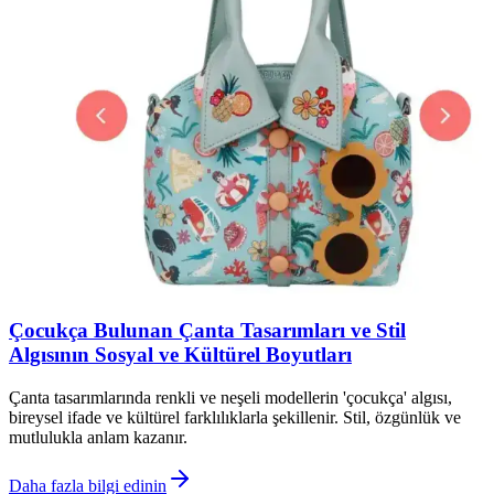
Çocukça Bulunan Çanta Tasarımları ve Stil
Algısının Sosyal ve Kültürel Boyutları
Çanta tasarımlarında renkli ve neşeli modellerin 'çocukça' algısı,
bireysel ifade ve kültürel farklılıklarla şekillenir. Stil, özgünlük ve
mutlulukla anlam kazanır.
Daha fazla bilgi edinin