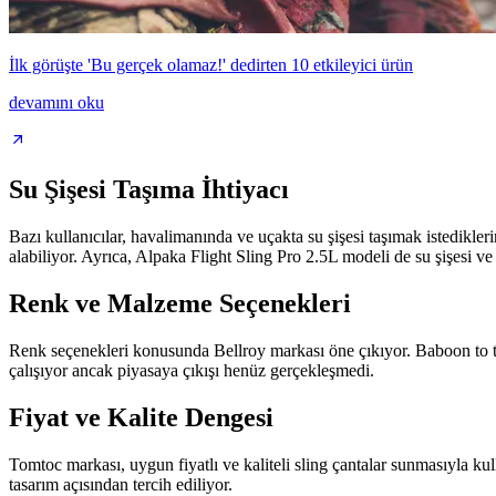
İlk görüşte 'Bu gerçek olamaz!' dedirten 10 etkileyici ürün
devamını oku
Su Şişesi Taşıma İhtiyacı
Bazı kullanıcılar, havalimanında ve uçakta su şişesi taşımak istedikler
alabiliyor. Ayrıca, Alpaka Flight Sling Pro 2.5L modeli de su şişesi ve 
Renk ve Malzeme Seçenekleri
Renk seçenekleri konusunda Bellroy markası öne çıkıyor. Baboon to th
çalışıyor ancak piyasaya çıkışı henüz gerçekleşmedi.
Fiyat ve Kalite Dengesi
Tomtoc markası, uygun fiyatlı ve kaliteli sling çantalar sunmasıyla ku
tasarım açısından tercih ediliyor.