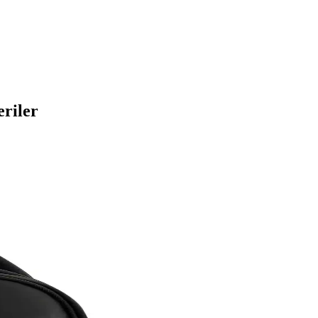
riler