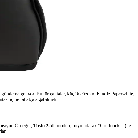
ça gündeme geliyor. Bu tür çantalar, küçük cüzdan, Kindle Paperwhite,
ası içine rahatça sığabilmeli.
nemsiyor. Örneğin,
Toshi 2.5L
modeli, boyut olarak "Goldilocks" (ne
lar.