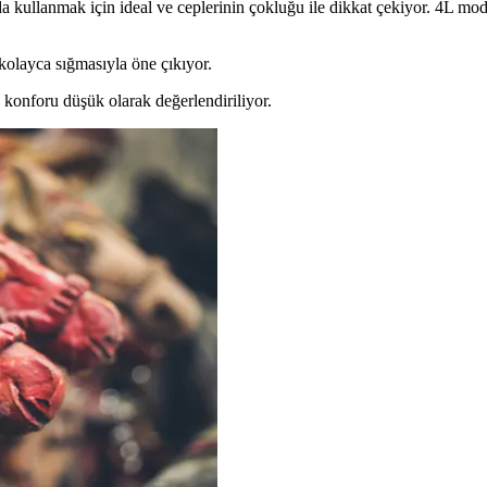
rıda kullanmak için ideal ve ceplerinin çokluğu ile dikkat çekiyor. 4L m
e kolayca sığmasıyla öne çıkıyor.
a konforu düşük olarak değerlendiriliyor.