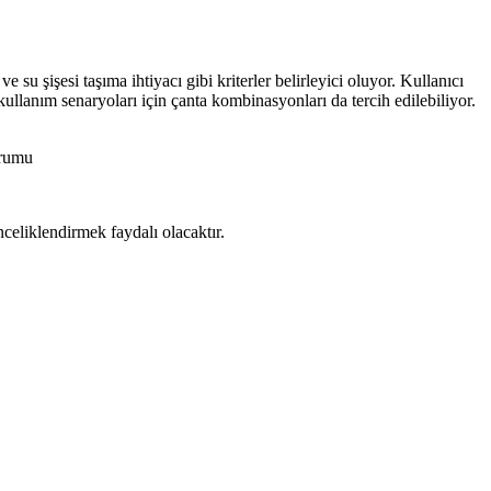
u şişesi taşıma ihtiyacı gibi kriterler belirleyici oluyor. Kullanıcı
ullanım senaryoları için çanta kombinasyonları da tercih edilebiliyor.
orumu
nceliklendirmek faydalı olacaktır.