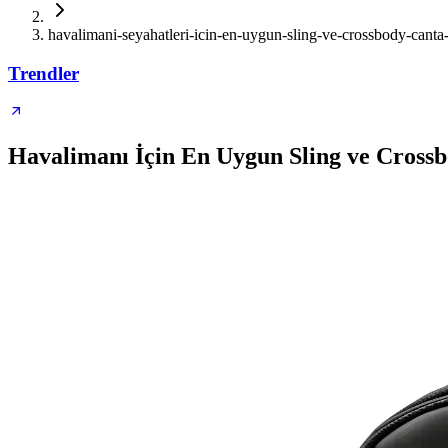
havalimani-seyahatleri-icin-en-uygun-sling-ve-crossbody-canta-
Trendler
Havalimanı İçin En Uygun Sling ve Crossb