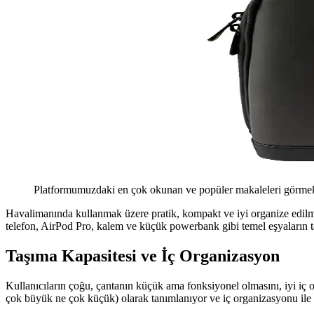
Platformumuzdaki en çok okunan ve popüler makaleleri görmek 
Havalimanında kullanmak üzere pratik, kompakt ve iyi organize edilmi
telefon, AirPod Pro, kalem ve küçük powerbank gibi temel eşyaların ta
Taşıma Kapasitesi ve İç Organizasyon
Kullanıcıların çoğu, çantanın küçük ama fonksiyonel olmasını, iyi iç 
çok büyük ne çok küçük) olarak tanımlanıyor ve iç organizasyonu ile öne