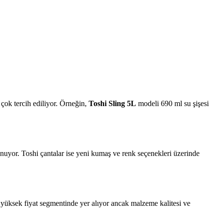
 çok tercih ediliyor. Örneğin,
Toshi Sling 5L
modeli 690 ml su şişesi
nuyor. Toshi çantalar ise yeni kumaş ve renk seçenekleri üzerinde
ha yüksek fiyat segmentinde yer alıyor ancak malzeme kalitesi ve