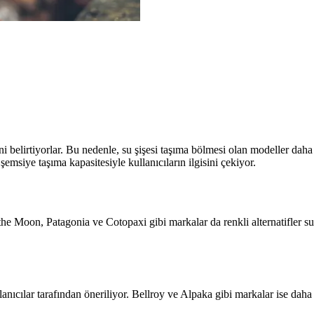
ini belirtiyorlar. Bu nedenle, su şişesi taşıma bölmesi olan modeller daha
şemsiye taşıma kapasitesiyle kullanıcıların ilgisini çekiyor.
e Moon, Patagonia ve Cotopaxi gibi markalar da renkli alternatifler su
llanıcılar tarafından öneriliyor. Bellroy ve Alpaka gibi markalar ise da